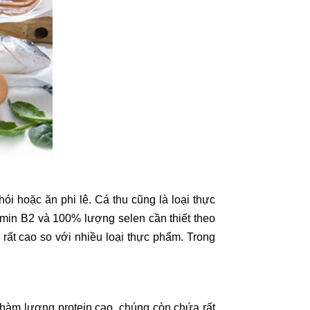
i hoặc ăn phi lê. Cá thu cũng là loại thực
amin B2 và 100% lượng selen cần thiết theo
rất cao so với nhiều loại thực phẩm. Trong
 hàm lượng protein cao, chúng còn chứa rất