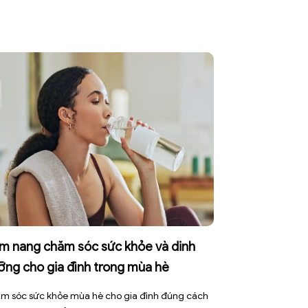
m nang chăm sóc sức khỏe và dinh
ỡng cho gia đình trong mùa hè
m sóc sức khỏe mùa hè cho gia đình đúng cách