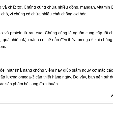
g và chất xơ. Chúng cũng chứa nhiều đồng, mangan, vitamin E 
chó, vì chúng có chứa nhiều chất chống oxi hóa.
ơ và protein từ rau của. Chúng cũng là nguồn cung cấp tốt ch
ụng quá nhiều đậu nành có thể dẫn đến thừa omega-6 khi chún
iêm.
hỏe, như khả năng chống viêm hay giúp giảm nguy cơ mắc các 
 cấp lượng omega-3 cần thiết hằng ngày. Do vậy, bạn nên sử
 các sản phẩm bổ sung đơn thuần.