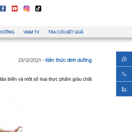
H DƯỠNG
VIAM TV
TRA CỨU KẾT QUẢ
23/12/2021 -
Kiến thức dinh dưỡng
tảo biển và một số loại thực phẩm giàu chất