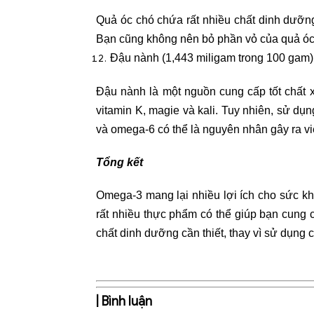
Quả óc chó chứa rất nhiều chất dinh dưỡn
Bạn cũng không nên bỏ phần vỏ của quả óc 
Đậu nành (1,443 miligam trong 100 gam)
Đậu nành là một nguồn cung cấp tốt chất x
vitamin K, magie và kali. Tuy nhiên, sử d
và omega-6 có thể là nguyên nhân gây ra v
Tổng kết
Omega-3 mang lại nhiều lợi ích cho sức k
rất nhiều thực phẩm có thể giúp bạn cung
chất dinh dưỡng cần thiết, thay vì sử dụng
| Bình luận