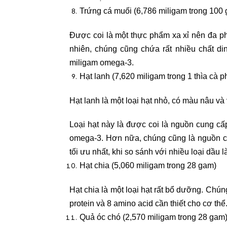
Trứng cá muối (6,786 miligam trong 100
Được coi là một thực phẩm xa xỉ nên đa p
nhiên, chúng cũng chứa rất nhiều chất di
miligam omega-3.
Hạt lanh (7,620 miligam trong 1 thìa cà p
Hạt lanh là một loại hạt nhỏ, có màu nâu 
Loại hạt này là được coi là nguồn cung c
omega-3. Hơn nữa, chúng cũng là nguồn cu
tối ưu nhất, khi so sánh với nhiều loại dầu 
Hạt chia (5,060 miligam trong 28 gam)
Hạt chia là một loại hạt rất bổ dưỡng. Chú
protein và 8 amino acid cần thiết cho cơ thể
Quả óc chó (2,570 miligam trong 28 gam