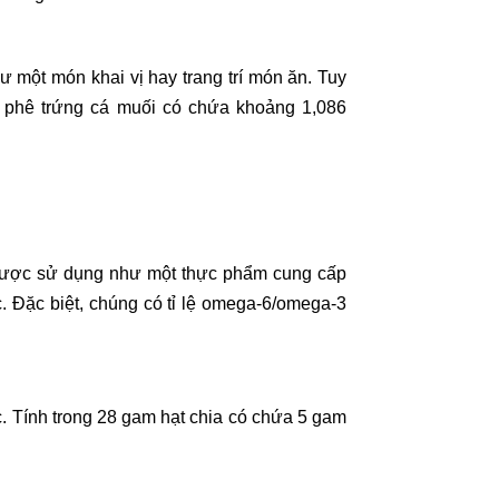
một món khai vị hay trang trí món ăn. Tuy
cà phê trứng cá muối có chứa khoảng 1,086
g được sử dụng như một thực phẩm cung cấp
 Đặc biệt, chúng có tỉ lệ omega-6/omega-3
c. Tính trong 28 gam hạt chia có chứa 5 gam