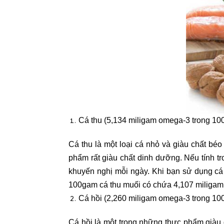
Cá thu (5,134 miligam omega-3 trong 10
Cá thu là một loại cá nhỏ và giàu chất bé
phẩm rất giàu chất dinh dưỡng. Nếu tính t
khuyến nghị mỗi ngày. Khi bạn sử dụng cá 
100gam cá thu muối có chứa 4,107 miliga
Cá hồi (2,260 miligam omega-3 trong 10
Cá hồi là một trong những thực phẩm giàu 