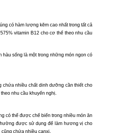
úng có hàm lượng kẽm cao nhất trong tất cả
 575% vitamin B12 cho cơ thể theo nhu cầu
n hàu sống là một trong những món ngon có
 chứa nhiều chất dinh dưỡng cần thiết cho
 theo nhu cầu khuyến nghị.
ng có thể được chế biến trong nhiều món ăn
g thường được sử dụng để làm hương vị cho
 cũng chứa nhiều canxi.