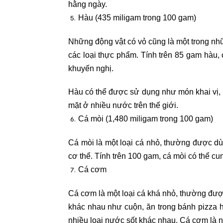
hằng ngày.
Hàu (435 miligam trong 100 gam)
Những động vật có vỏ cũng là một trong nh
các loại thực phẩm. Tính trên 85 gam hàu
khuyến nghị.
Hàu có thể được sử dụng như món khai vị,
mặt ở nhiều nước trên thế giới.
Cá mòi (1,480 miligam trong 100 gam)
Cá mòi là một loại cá nhỏ, thường được d
cơ thể. Tính trên 100 gam, cá mòi có thể 
Cá cơm
Cá cơm là một loại cá khá nhỏ, thường đượ
khác nhau như cuộn, ăn trong bánh pizza 
nhiều loại nước sốt khác nhau. Cá cơm là 