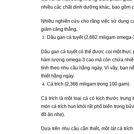
nhiều các chất dinh dưỡng khác, bao gồm c
Nhiều nghiên cứu cho rằng việc sử dụng cá
giảm căng thẳng.
Dầu gan cá tuyết (2,682 miligam omega-3 
Dầu gan cá tuyết có thể được coi một thự
hàm lượng omega-3 cao mà còn chứa nhiều v
tính theo nhu cầu hằng ngày. Vì vậy, bạn n
thiết hằng ngày.
Cá trích (2,366 miligam trong 100 gam)
Cá trích là một loại cá có kích thước trun
món cá trích hun khói rất phổ biến trong 
đồ ăn nhẹ).
Dựa trên nhu cầu cần thiết, một lát cá tr