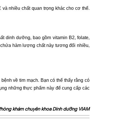
và nhiều chất quan trọng khác cho cơ thể.
ất dinh dưỡng, bao gồm vitamin B2, folate,
g chứa hàm lượng chất này tương đối nhiều,
bệnh về tim mạch. Bạn có thể thấy rằng có
 dụng những thực phẩm này để cung cấp các
Phòng khám chuyên khoa Dinh dưỡng VIAM