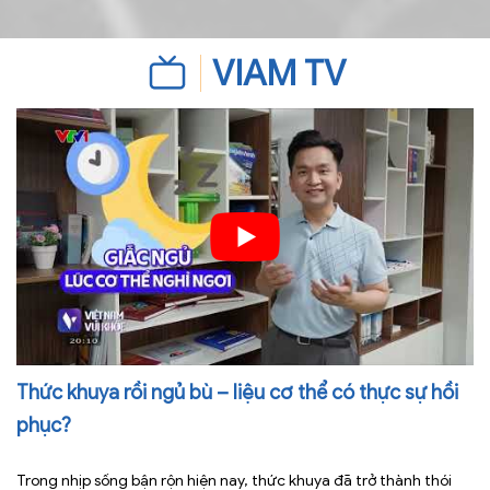
VIAM TV
Thức khuya rồi ngủ bù – liệu cơ thể có thực sự hồi
phục?
Trong nhịp sống bận rộn hiện nay, thức khuya đã trở thành thói