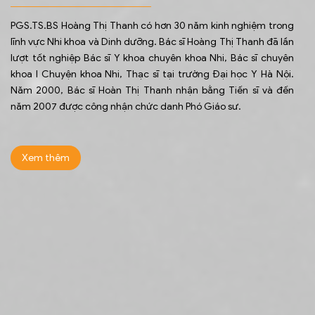
PGS.TS.BS Hoàng Thị Thanh có hơn 30 năm kinh nghiệm trong
lĩnh vực Nhi khoa và Dinh dưỡng. Bác sĩ Hoàng Thị Thanh đã lần
lượt tốt nghiệp Bác sĩ Y khoa chuyên khoa Nhi, Bác sĩ chuyên
khoa I Chuyện khoa Nhi, Thạc sĩ tại trường Đại học Y Hà Nội.
Năm 2000, Bác sĩ Hoàn Thị Thanh nhận bằng Tiến sĩ và đến
năm 2007 được công nhận chức danh Phó Giáo sư.
Xem thêm