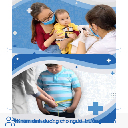
Tăng cân nặng hiệu quả
Dinh dưỡng tổng quát
Khám dinh dưỡng cho người trưởng thành