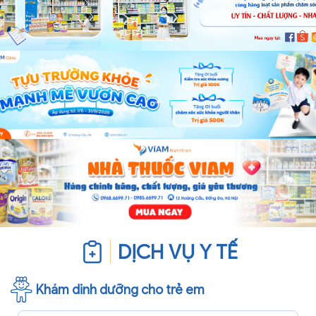
DỊCH VỤ Y TẾ
Khám dinh dưỡng cho trẻ em