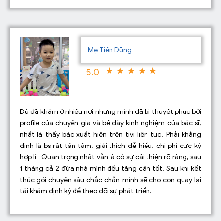
Mẹ Tiến Dũng
5.0
Dù đã khám ở nhiều nơi nhưng mình đã bị thuyết phục bởi
profile của chuyên gia và bề dày kinh nghiệm của bác sĩ,
nhất là thấy bác xuất hiện trên tivi liên tục. Phải khẳng
định là bs rất tận tâm, giải thích dễ hiểu, chi phí cực kỳ
hợp lí. Quan trọng nhất vẫn là có sự cải thiện rõ ràng, sau
1 tháng cả 2 đứa nhà mình đều tăng cân tốt. Sau khi kết
thúc gói chuyên sâu chắc chắn mình sẽ cho con quay lại
tái khám định kỳ để theo dõi sự phát triển.