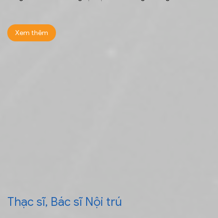
Xem thêm
Thạc sĩ, Bác sĩ Nội trú