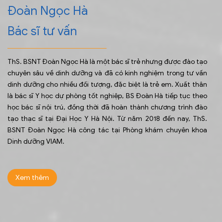
Đoàn Ngọc Hà
Bác sĩ tư vấn
ThS. BSNT Đoàn Ngọc Hà là một bác sĩ trẻ nhưng được đào tạo
chuyên sâu về dinh dưỡng và đã có kinh nghiệm trong tư vấn
dinh dưỡng cho nhiều đối tượng, đặc biệt là trẻ em. Xuất thân
là bác sĩ Y học dự phòng tốt nghiệp, BS Đoàn Hà tiếp tục theo
học bác sĩ nội trú, đồng thời đã hoàn thành chương trình đào
tạo thạc sĩ tại Đại Học Y Hà Nội. Từ năm 2018 đến nay, ThS.
BSNT Đoàn Ngọc Hà công tác tại Phòng khám chuyên khoa
Dinh dưỡng VIAM.
Xem thêm