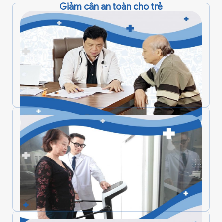
Giảm cân an toàn cho trẻ
Dinh dưỡng tổng quát cho người trưởng
thành