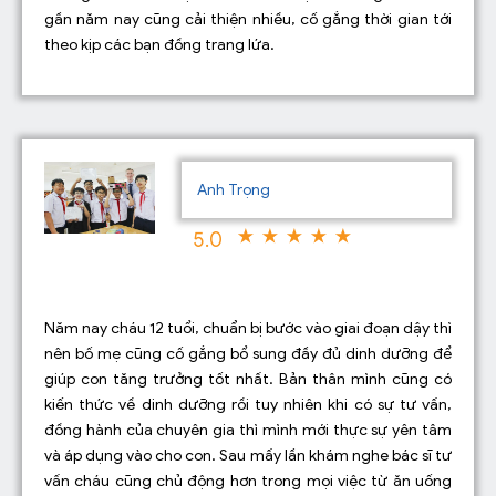
gần năm nay cũng cải thiện nhiều, cố gắng thời gian tới
theo kịp các bạn đồng trang lứa.
Anh Trọng
5.0
Năm nay cháu 12 tuổi, chuẩn bị bước vào giai đoạn dậy thì
nên bố mẹ cũng cố gắng bổ sung đầy đủ dinh dưỡng để
giúp con tăng trưởng tốt nhất. Bản thân mình cũng có
kiến thức về dinh dưỡng rồi tuy nhiên khi có sự tư vấn,
đồng hành của chuyên gia thì mình mới thực sự yên tâm
và áp dụng vào cho con. Sau mấy lần khám nghe bác sĩ tư
vấn cháu cũng chủ động hơn trong mọi việc từ ăn uống