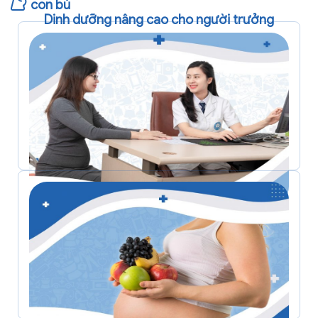
con bú
Dinh dưỡng nâng cao cho người trưởng
thành
Dinh dưỡng tổng quát cho Phụ nữ mang thai