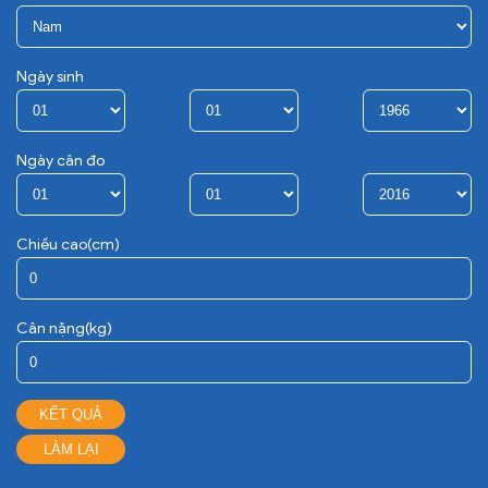
Ngày sinh
Ngày cân đo
Chiều cao(cm)
Cân nặng(kg)
KẾT QUẢ