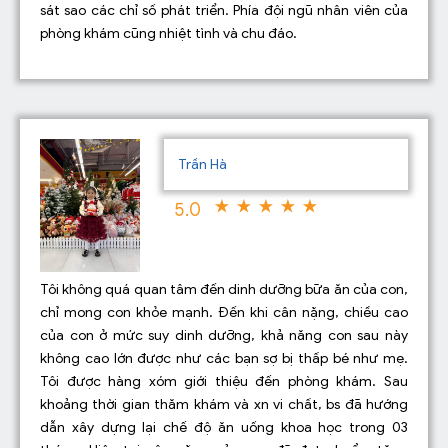
sát sao các chỉ số phát triển. Phía đội ngũ nhân viên của
phòng khám cũng nhiệt tình và chu đáo.
Trần Hà
5.0
Tôi không quá quan tâm đến dinh dưỡng bữa ăn của con,
chỉ mong con khỏe mạnh. Đến khi cân nặng, chiều cao
của con ở mức suy dinh dưỡng, khả năng con sau này
không cao lớn được như các bạn sợ bị thấp bé như mẹ.
Tôi được hàng xóm giới thiệu đến phòng khám. Sau
khoảng thời gian thăm khám và xn vi chất, bs đã hướng
dẫn xây dựng lại chế độ ăn uống khoa học trong 03