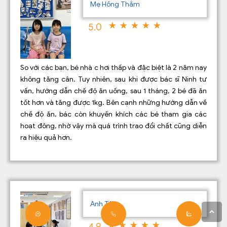
Mẹ Hồng Thắm
5.0
So với các bạn, bé nhà c hơi thấp và đặc biệt là 2 năm nay
không tăng cân. Tuy nhiên, sau khi được bác sĩ Ninh tư
vấn, hướng dẫn chế độ ăn uống, sau 1 tháng, 2 bé đã ăn
tốt hơn và tăng được 1kg. Bên cạnh những hướng dẫn về
chế độ ăn, bác còn khuyến khích các bé tham gia các
hoạt đông, nhờ vậy mà quá trình trao đổi chất cũng diễn
ra hiệu quả hơn.
Anh Tâm
4.9