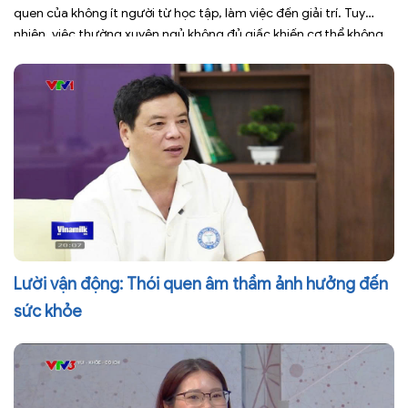
quen của không ít người từ học tập, làm việc đến giải trí. Tuy
nhiên, việc thường xuyên ngủ không đủ giấc khiến cơ thể không
có đủ thời gian phục hồi, dễ rơi vào tình trạng mệt mỏi, giảm tập
trung, […]
Lười vận động: Thói quen âm thầm ảnh hưởng đến
sức khỏe