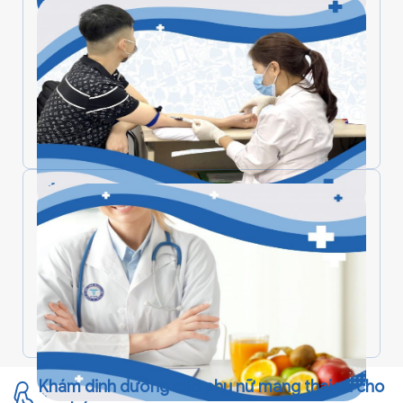
Dinh dưỡng tiêu chuẩn cho người trưởng
thành
Sàng lọc vi chất dinh dưỡng cho người
trưởng thành
Khám dinh dưỡng cho phụ nữ mang thai và cho