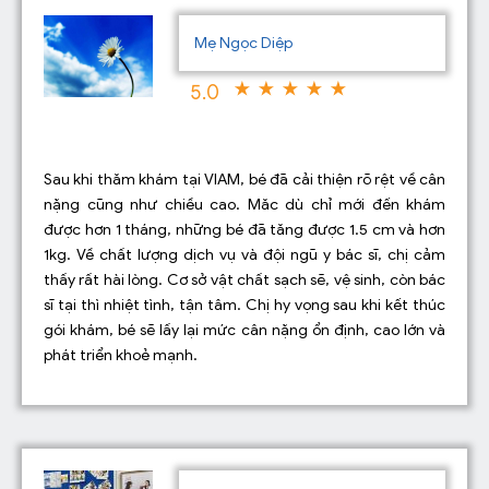
Mẹ Ngọc Diệp
5.0
Sau khi thăm khám tại VIAM, bé đã cải thiện rõ rệt về cân
nặng cũng như chiều cao. Măc dù chỉ mới đến khám
được hơn 1 tháng, những bé đã tăng được 1.5 cm và hơn
1kg. Về chất lượng dịch vụ và đội ngũ y bác sĩ, chị cảm
thấy rất hài lòng. Cơ sở vật chất sạch sẽ, vệ sinh, còn bác
sĩ tại thì nhiệt tình, tận tâm. Chị hy vọng sau khi kết thúc
gói khám, bé sẽ lấy lại mức cân nặng ổn định, cao lớn và
phát triển khoẻ mạnh.