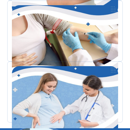
Dinh dưỡng hiệu quả cho phụ nữ mang thai
Sàng lọc thiếu hụt vi chất dinh dưỡng cho
Phụ nữ mang thai