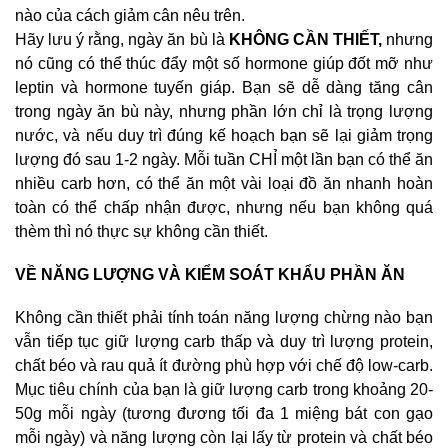
nào của cách giảm cân nêu trên.
Hãy lưu ý rằng, ngày ăn bù là
KHÔNG CẦN THIẾT,
nhưng
nó cũng có thể thúc đẩy một số hormone giúp đốt mỡ như
leptin và hormone tuyến giáp. Bạn sẽ dễ dàng tăng cân
trong ngày ăn bù này, nhưng phần lớn chỉ là trọng lượng
nước, và nếu duy trì đúng kế hoạch bạn sẽ lại giảm trọng
lượng đó sau 1-2 ngày. Mỗi tuần CHỈ một lần bạn có thể ăn
nhiều carb hơn, có thể ăn một vài loại đồ ăn nhanh hoàn
toàn có thể chấp nhận được, nhưng nếu bạn không quá
thèm thì nó thực sự không cần thiết.
VỀ NĂNG LƯỢNG VÀ KIỂM SOÁT KHẨU PHẦN ĂN
Không cần thiết phải tính toán năng lượng chừng nào bạn
vẫn tiếp tục giữ lượng carb thấp và duy trì lượng protein,
chất béo và rau quả ít đường phù hợp với chế độ low-carb.
Mục tiêu chính của bạn là giữ lượng carb trong khoảng 20-
50g mỗi ngày (tương đương tối đa 1 miệng bát con gạo
mỗi ngày) và năng lượng còn lại lấy từ protein và chất béo