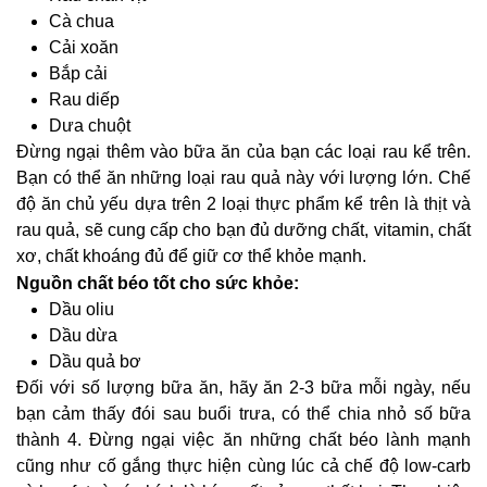
Cà chua
Cải xoăn
Bắp cải
Rau diếp
Dưa chuột
Đừng ngại thêm vào bữa ăn của bạn các loại rau kể trên.
Bạn có thể ăn những loại rau quả này với lượng lớn. Chế
độ ăn chủ yếu dựa trên 2 loại thực phẩm kể trên là thịt và
rau quả, sẽ cung cấp cho bạn đủ dưỡng chất, vitamin, chất
xơ, chất khoáng đủ để giữ cơ thể khỏe mạnh.
Nguồn chất béo tốt cho sức khỏe:
Dầu oliu
Dầu dừa
Dầu quả bơ
Đối với số lượng bữa ăn, hãy ăn 2-3 bữa mỗi ngày, nếu
bạn cảm thấy đói sau buổi trưa, có thể chia nhỏ số bữa
thành 4. Đừng ngại việc ăn những chất béo lành mạnh
cũng như cố gắng thực hiện cùng lúc cả chế độ low-carb