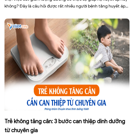
không? Đây là câu hỏi được rất nhiều người bệnh tăng huyết áp
cũng như những ai đang quan tâm đến lối sống lành mạnh đặt ra.
[…]
Trẻ không tăng cân: 3 bước can thiệp dinh dưỡng
từ chuyên gia