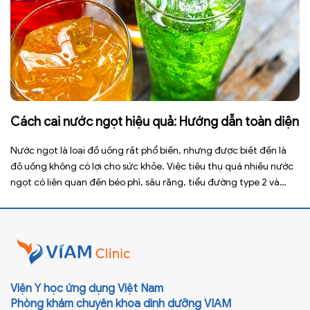
Cách cai nước ngọt hiệu quả: Hướng dẫn toàn diện
Nước ngọt là loại đồ uống rất phổ biến, nhưng được biết đến là
đồ uống không có lợi cho sức khỏe. Việc tiêu thụ quá nhiều nước
ngọt có liên quan đến béo phì, sâu răng, tiểu đường type 2 và
nhiều bệnh mạn tính khác. Tuy nhiên, việc bỏ nước ngọt không
chỉ […]
Viện Y học ứng dụng Việt Nam
Phòng khám chuyên khoa dinh dưỡng VIAM