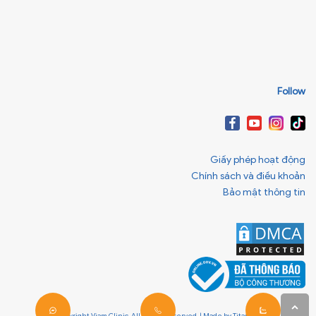
Follow
Giấy phép hoạt động
Chính sách và điều khoản
Bảo mật thông tin
© Copyright Viam Clinic. All Rights Reserved. | Made by
Titanweb