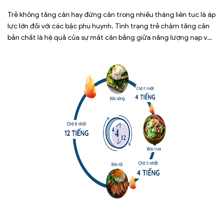
Trẻ không tăng cân hay đứng cân trong nhiều tháng liên tục là áp
lực lớn đối với các bậc phụ huynh. Tình trạng trẻ chậm tăng cân
bản chất là hệ quả của sự mất cân bằng giữa năng lượng nạp vào
và năng lượng tiêu hao. Thay vì tự ý dùng các loại […]