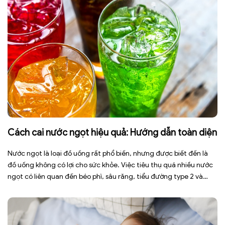
Cách cai nước ngọt hiệu quả: Hướng dẫn toàn diện
Nước ngọt là loại đồ uống rất phổ biến, nhưng được biết đến là
đồ uống không có lợi cho sức khỏe. Việc tiêu thụ quá nhiều nước
ngọt có liên quan đến béo phì, sâu răng, tiểu đường type 2 và
nhiều bệnh mạn tính khác. Tuy nhiên, việc bỏ nước ngọt không
chỉ […]