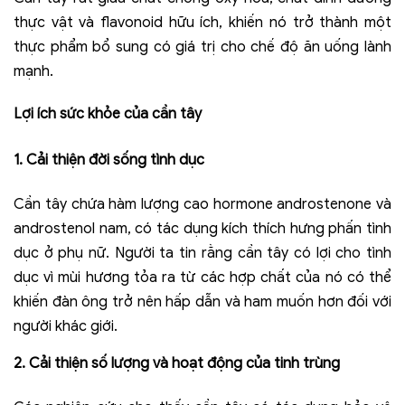
thực vật và flavonoid hữu ích, khiến nó trở thành một
thực phẩm bổ sung có giá trị cho chế độ ăn uống lành
mạnh.
Lợi ích sức khỏe của cần tây
1
.
Cải thiện đời sống tình dục
Cần tây chứa hàm lượng cao hormone androstenone và
androstenol nam, có tác dụng kích thích hưng phấn tình
dục ở phụ nữ. Người ta tin rằng cần tây có lợi cho tình
dục vì mùi hương tỏa ra từ các hợp chất của nó có thể
khiến đàn ông trở nên hấp dẫn và ham muốn hơn đối với
người khác giới.
2
.
Cải thiện số lượng và hoạt động của tinh trùng