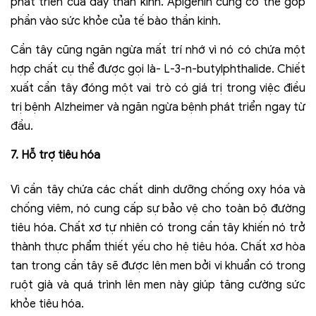
phát triển của dây thần kinh. Apigenin cũng có thể góp
phần vào sức khỏe của tế bào thần kinh.
Cần tây cũng ngăn ngừa mất trí nhớ vì nó có chứa một
hợp chất cụ thể được gọi là- L-3-n-butylphthalide. Chiết
xuất cần tây đóng một vai trò có giá trị trong việc điều
trị bệnh Alzheimer và ngăn ngừa bệnh phát triển ngay từ
đầu.
7
.
Hỗ trợ tiêu hóa
Vì cần tây chứa các chất dinh dưỡng chống oxy hóa và
chống viêm, nó cung cấp sự bảo vệ cho toàn bộ đường
tiêu hóa. Chất xơ tự nhiên có trong cần tây khiến nó trở
thành thực phẩm thiết yếu cho hệ tiêu hóa. Chất xơ hòa
tan trong cần tây sẽ được lên men bởi vi khuẩn có trong
ruột già và quá trình lên men này giúp tăng cường sức
khỏe tiêu hóa.