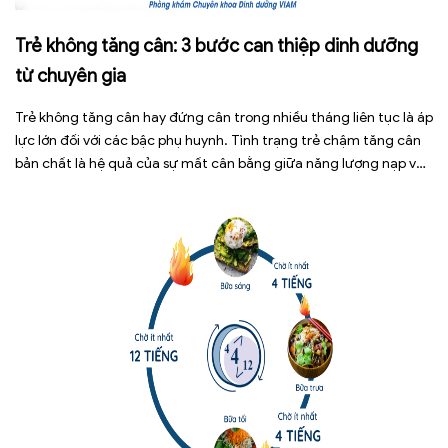
Trẻ không tăng cân: 3 bước can thiệp dinh dưỡng
từ chuyên gia
Trẻ không tăng cân hay đứng cân trong nhiều tháng liên tục là áp
lực lớn đối với các bậc phụ huynh. Tình trạng trẻ chậm tăng cân
bản chất là hệ quả của sự mất cân bằng giữa năng lượng nạp vào
và năng lượng tiêu hao. Thay vì tự ý dùng các loại […]