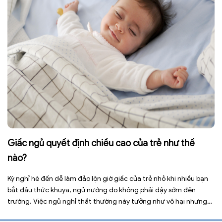
Giấc ngủ quyết định chiều cao của trẻ như thế
nào?
Kỳ nghỉ hè đến dễ làm đảo lộn giờ giấc của trẻ nhỏ khi nhiều bạn
bắt đầu thức khuya, ngủ nướng do không phải dậy sớm đến
trường. Việc ngủ nghỉ thất thường này tưởng như vô hại nhưng
lại ảnh hưởng xấu đến sức khỏe, đặc biệt là tầm vóc sau này của