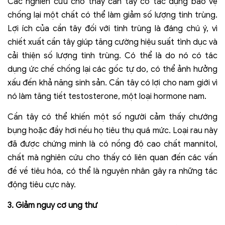
Các nghiên cứu cho thấy cần tây có tác dụng bảo vệ
chống lại một chất có thể làm giảm số lượng tinh trùng.
Lợi ích của cần tây đối với tinh trùng là đáng chú ý, vì
chiết xuất cần tây giúp tăng cường hiệu suất tình dục và
cải thiện số lượng tinh trùng. Có thể là do nó có tác
dụng ức chế chống lại các gốc tự do, có thể ảnh hưởng
xấu đến khả năng sinh sản. Cần tây có lợi cho nam giới vì
nó làm tăng tiết testosterone, một loại hormone nam.
Cần tây có thể khiến một số người cảm thấy chướng
bụng hoặc đầy hơi nếu họ tiêu thụ quá mức. Loại rau này
đã được chứng minh là có nồng độ cao chất mannitol,
chất mà nghiên cứu cho thấy có liên quan đến các vấn
đề về tiêu hóa, có thể là nguyên nhân gây ra những tác
động tiêu cực này.
3
.
Giảm nguy cơ ung thư