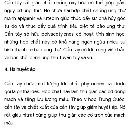
Cần tây rất giàu chất chống oxy hóa có thể giúp giảm
nguy cơ ung thư. Nó chứa hai hợp chất chống ung thư
mạnh apigenin và luteolin giúp thúc đẩy sự phá hủy gốc
tự do và thúc đẩy quá trình tiêu diệt tế bào ung thư.
Cần tây sở hữu polyacetylenes có hoạt tính sinh học,
những hợp chất này có khả năng ngăn ngừa nhiều sự
hình thành tế bào ung thư. Cần tây có lợi trong việc bảo
vệ bạn khỏi bệnh ung thư tuyến tụy và vú.
4
.
Hạ huyết áp
Cần tây chứa một lượng lớn chất phytochemical được
gọi là phthalides. Hợp chất này làm thư giãn các cơ động
mạch và tăng lưu lượng máu. Theo y học Trung Quốc,
cần tây và chiết xuất của cần tây giúp giảm huyết áp. Nó
rất giàu nitrat cũng giúp thư giãn các cơ trơn của mạch
máu.