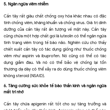
5
.
Ngăn ngừa viêm nhiễm
Cần tây rất giàu chất chống oxy hóa khác nhau có đặc
tính chống viêm, kháng khuẩn và chống virus. Giá trị dinh
dưỡng của cần tây rất ấn tượng về mặt này. Cần tây
cũng chứa một hợp chất gọi là luteolin có thể ngăn ngừa
tình trạng viêm trong tế bào não. Nghiên cứu cho thấy
chiết xuất cần tây có tác dụng giống như thuốc chống
viêm như aspirin và ibuprofen. Nó cũng có thể có tác
dụng giảm đau. Và nó có thể bảo vệ chống lại tổn
thương dạ dày có thể xảy ra do dùng thuốc chống viêm
không steroid (NSAID).
6
.
Tăng cường sức khỏe tế bào thần kinh và ngăn ngừa
mất trí nhớ
Cần tây chứa apigenin rất tốt cho sự tăng trưởng và