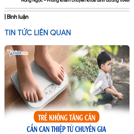
Hồng Ngọc – Phòng khám chuyên khoa dinh dưỡng VIAM
| Bình luận
TIN TỨC LIÊN QUAN