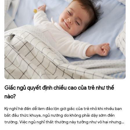
Giấc ngủ quyết định chiều cao của trẻ như thế
nào?
Kỳ nghỉ hè đến dễ làm đảo lộn giờ giấc của trẻ nhỏ khi nhiều bạn
bắt đầu thức khuya, ngủ nướng do không phải dậy sớm đến
trường. Việc ngủ nghỉ thất thường này tưởng như vô hại nhưng
lại ảnh hưởng xấu đến sức khỏe, đặc biệt là tầm vóc sau này của