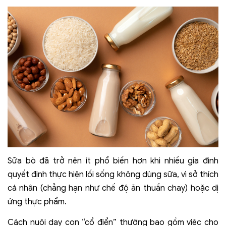
Sữa bò đã trở nên ít phổ biến hơn khi nhiều gia đình
quyết định thực hiện lối sống không dùng sữa, vì sở thích
cá nhân (chẳng hạn như chế độ ăn thuần chay) hoặc dị
ứng thực phẩm.
Cách nuôi dạy con “cổ điển” thường bao gồm việc cho