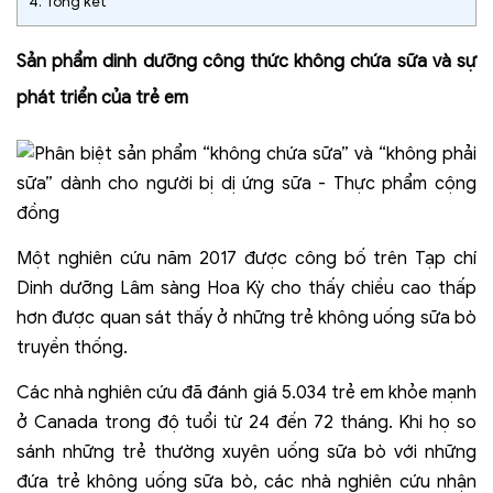
4.
Tổng kết
Sản phẩm dinh dưỡng công thức không chứa sữa và sự
phát triển của trẻ em
Một nghiên cứu năm 2017 được công bố trên Tạp chí
Dinh dưỡng Lâm sàng Hoa Kỳ cho thấy chiều cao thấp
hơn được quan sát thấy ở những trẻ không uống sữa bò
truyền thống.
Các nhà nghiên cứu đã đánh giá 5.034 trẻ em khỏe mạnh
ở Canada trong độ tuổi từ 24 đến 72 tháng. Khi họ so
sánh những trẻ thường xuyên uống sữa bò với những
đứa trẻ không uống sữa bò, các nhà nghiên cứu nhận