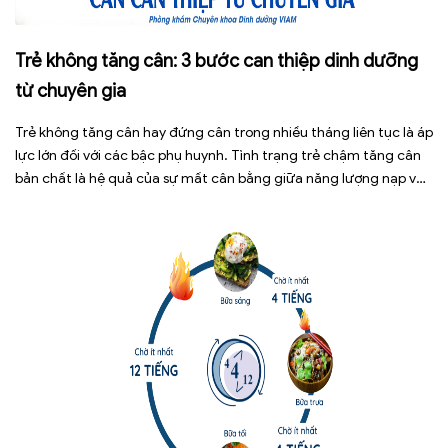
Trẻ không tăng cân: 3 bước can thiệp dinh dưỡng
từ chuyên gia
Trẻ không tăng cân hay đứng cân trong nhiều tháng liên tục là áp
lực lớn đối với các bậc phụ huynh. Tình trạng trẻ chậm tăng cân
bản chất là hệ quả của sự mất cân bằng giữa năng lượng nạp vào
và năng lượng tiêu hao. Thay vì tự ý dùng các loại […]