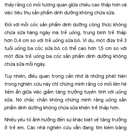
thấy rằng có mối tương quan giữa chiều cao thấp hơn và
việc tiêu thụ sản phẩm dinh dưỡng không chứa sữa.
Đối với mỗi cốc sản phẩm dinh dưỡng công thức không
chứa sữa hàng ngày mà trẻ uống, trung bình trẻ thấp
hơn 0,4 cm so với trẻ uống sữa bò. Ví dụ, một đứa trẻ 3
tuổi uống ba cốc sữa bò có thể cao hơn 1,5 cm so với
một đứa trẻ uống ba cốc sản phẩm dinh dưỡng không
chứa sữa mỗi ngày.
Tuy nhiên, điều quan trọng cần nhớ là những phát hiện
trong nghiên cứu này chỉ chứng minh rằng có mối liên hệ
tiềm ẩn giữa việc giảm tăng trưởng tuyến tính với uống
sữa. Nó chắc chắn không chứng minh rằng uống sản
phẩm dinh dưỡng không chứa sữa khiến trẻ thấp hơn.
Nhiều yếu tố ảnh hưởng đến sự khác biệt về tăng trưởng
ở trẻ em. Các nhà nghiên cứu vẫn đang tìm kiếm bằng