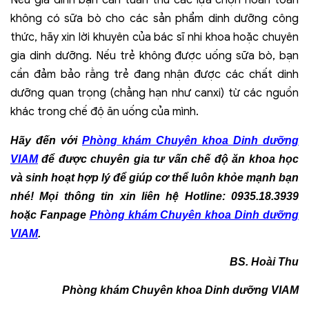
Nếu gia đình bạn cần tuân thủ các lựa chọn hoàn toàn
không có sữa bò cho các sản phẩm dinh dưỡng công
thức, hãy xin lời khuyên của bác sĩ nhi khoa hoặc chuyên
gia dinh dưỡng. Nếu trẻ không được uống sữa bò, bạn
cần đảm bảo rằng trẻ đang nhận được các chất dinh
dưỡng quan trọng (chẳng hạn như canxi) từ các nguồn
khác trong chế độ ăn uống của mình.
Hãy đến với
Phòng khám Chuyên khoa Dinh dưỡng
VIAM
để được chuyên gia tư vấn chế độ ăn khoa học
và sinh hoạt hợp lý để giúp cơ thể luôn khỏe mạnh bạn
nhé! Mọi thông tin xin liên hệ Hotline: 0935.18.3939
hoặc Fanpage
Phòng khám Chuyên khoa Dinh dưỡng
VIAM
.
BS. Hoài Thu
Phòng khám Chuyên khoa Dinh dưỡng VIAM