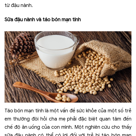
từ đậu nành.
Sữa đậu nành và táo bón mạn tính
Táo bón mạn tính là một vấn đề sức khỏe của một số trẻ
em thường đòi hỏi cha mẹ phải đặc biệt quan tâm đến
chế độ ăn uống của con mình. Một nghiên cứu cho thấy
sữa đậu nành có thể có lợi đối với trẻ bị táo bón mạn