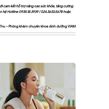
i cam kết hỗ trợ nâng cao sức khỏe, tăng cường
ên hệ Hotline
0935.18.3939
/
024.3633.5678
hoặc
 Thu
– Phòng khám chuyên khoa dinh dưỡng VIAM