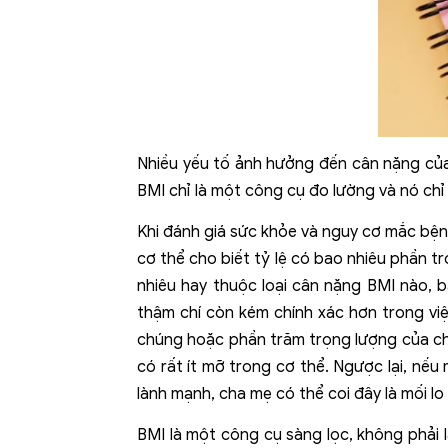
Nhiều yếu tố ảnh hưởng đến cân nặng của 
BMI chỉ là một công cụ đo lường và nó chỉ
Khi đánh giá sức khỏe và nguy cơ mắc bện
cơ thể cho biết tỷ lệ có bao nhiêu phần 
nhiêu hay thuộc loại cân nặng BMI nào, 
thậm chí còn kém chính xác hơn trong vi
chúng hoặc phần trăm trọng lượng của chú
có rất ít mỡ trong cơ thể. Ngược lại, nế
lành mạnh, cha mẹ có thể coi đây là mối l
BMI là một công cụ sàng lọc, không phải