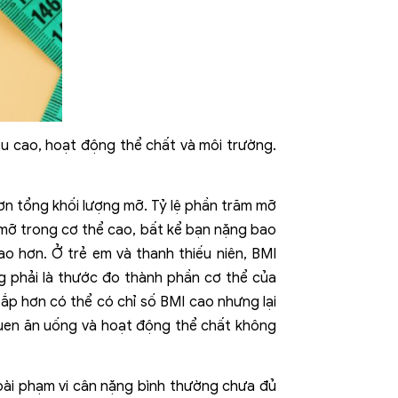
ều cao, hoạt động thể chất và môi trường.
ơn tổng khối lượng mỡ. Tỷ lệ phần trăm mỡ
 mỡ trong cơ thể cao, bất kể bạn nặng bao
o hơn. Ở trẻ em và thanh thiếu niên, BMI
g phải là thước đo thành phần cơ thể của
ắp hơn có thể có chỉ số BMI cao nhưng lại
 quen ăn uống và hoạt động thể chất không
oài phạm vi cân nặng bình thường chưa đủ