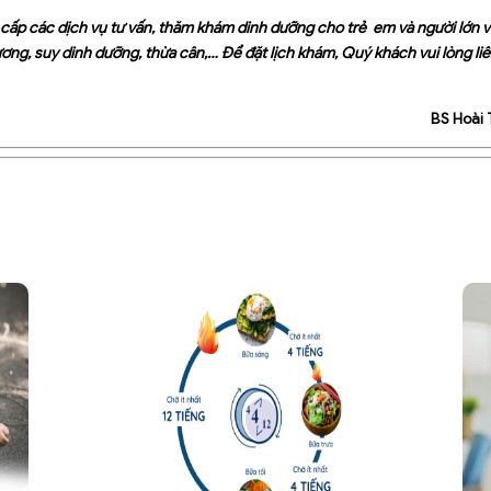
 các dịch vụ tư vấn, thăm khám dinh dưỡng cho trẻ em và người lớn vớ
ương, suy dinh dưỡng, thừa cân,… Để đặt lịch khám, Quý khách vui lòng li
BS Hoài