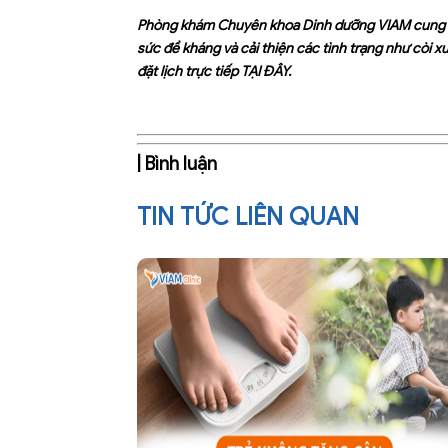
Phòng khám Chuyên khoa Dinh dưỡng VIAM cung cấp
sức đề kháng và cải thiện các tình trạng như còi x
đặt lịch trực tiếp
TẠI ĐÂY
.
| Bình luận
TIN TỨC LIÊN QUAN