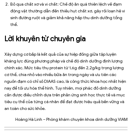
Bỏ qua chất xơ và vi chất: Chế độ ăn quá thiên lệch về đạm
động vật thường dẫn đến thiếu hụt chất xơ, gây rối loạn hệ vi
sinh đường ruột và giảm khả năng hấp thu dinh dưỡng tổng
thể.
Lời khuyên từ chuyên gia
Xây dựng cơ bắp là kết quả của sự hiệp đồng giữa tập luyện
kháng lực đúng phương pháp và chế độ dinh dưỡng định lượng
chính xác. Mức tiêu thụ protein từ 1,6g đến 2,2g/kg trọng lượng
cơ thể, chia nhỏ vào nhiều bữa ăn trong ngày và ưu tiên các
nguồn đạm có chỉ số DIAAS cao, là công thức khoa học nhất hiện
nay để tối ưu hóa thể hình. Tuy nhiên, mọi phác đồ dinh dưỡng
cần được điều chỉnh dựa trên phản ứng sinh học thực tế và mục
tiêu cụ thể của từng cá nhân để đạt được hiệu quả bền vững và
an toàn cho sức khỏe.
Hoàng Hà Linh – Phòng khám chuyên khoa dinh dưỡng VIAM