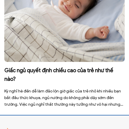
Giấc ngủ quyết định chiều cao của trẻ như thế
nào?
Kỳ nghỉ hè đến dễ làm đảo lộn giờ giấc của trẻ nhỏ khi nhiều bạn
bắt đầu thức khuya, ngủ nướng do không phải dậy sớm đến
trường. Việc ngủ nghỉ thất thường này tưởng như vô hại nhưng
lại ảnh hưởng xấu đến sức khỏe, đặc biệt là tầm vóc sau này của
[…]