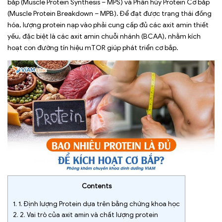
bắp (Muscle Protein Synthesis – MPS) và Phân hủy Protein Cơ bắp
(Muscle Protein Breakdown – MPB). Để đạt được trạng thái đồng
hóa, lượng protein nạp vào phải cung cấp đủ các axit amin thiết
yếu, đặc biệt là các axit amin chuỗi nhánh (BCAA), nhằm kích
hoạt con đường tín hiệu mTOR giúp phát triển cơ bắp.
Contents
1.
1. Định lượng Protein dựa trên bằng chứng khoa học
2.
2. Vai trò của axit amin và chất lượng protein