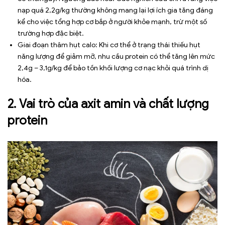
nạp quá 2,2g/kg thường không mang lại lợi ích gia tăng đáng
kể cho việc tổng hợp cơ bắp ở người khỏe mạnh, trừ một số
trường hợp đặc biệt.
Giai đoạn thâm hụt calo: Khi cơ thể ở trạng thái thiếu hụt
năng lượng để giảm mỡ, nhu cầu protein có thể tăng lên mức
2,4g – 3,1g/kg để bảo tồn khối lượng cơ nạc khỏi quá trình dị
hóa.
2. Vai trò của axit amin và chất lượng
protein