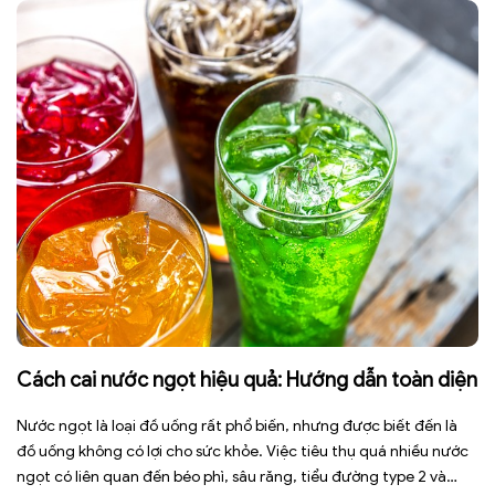
ngày có thể […]
Cách cai nước ngọt hiệu quả: Hướng dẫn toàn diện
Nước ngọt là loại đồ uống rất phổ biến, nhưng được biết đến là
đồ uống không có lợi cho sức khỏe. Việc tiêu thụ quá nhiều nước
ngọt có liên quan đến béo phì, sâu răng, tiểu đường type 2 và