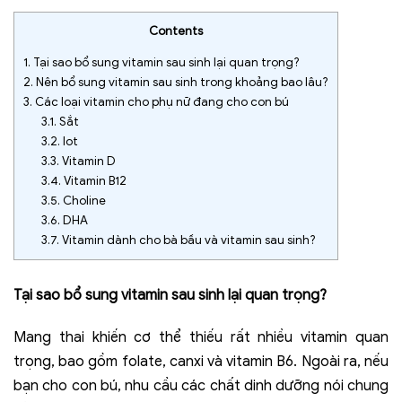
Contents
1.
Tại sao bổ sung vitamin sau sinh lại quan trọng?
2.
Nên bổ sung vitamin sau sinh trong khoảng bao lâu?
3.
Các loại vitamin cho phụ nữ đang cho con bú
3.1.
Sắt
3.2.
Iot
3.3.
Vitamin D
3.4.
Vitamin B12
3.5.
Choline
3.6.
DHA
3.7.
Vitamin dành cho bà bầu và vitamin sau sinh?
Tại sao bổ sung vitamin sau sinh lại quan trọng?
Mang thai khiến cơ thể thiếu rất nhiều vitamin quan
trọng, bao gồm folate, canxi và vitamin B6. Ngoài ra, nếu
bạn cho con bú, nhu cầu các chất dinh dưỡng nói chung