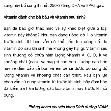
sung hãy bổ sung ít nhất 250-375mg DHA và EPA/ngày.
Vitamin dành cho bà bầu và vitamin sau sinh?
Bạn đã bao giờ thắc mắc về sự khác biệt giữa 2 loại
vitamin này không? Nếu bạn đang uống dở 1 lọ vitamin
trước sinh, thì bạn vẫn có thể tiếp tục uống nốt lọ
vitamin đó sau khi sinh mà không gây hại gì. Vitamin sau
sinh thường có chứa hàm lượng vitamin A, C, D, K và
khoáng chất (canxi và magie) cao hơn. Lượng cao hơn
này sẽ đảm bảo cả bạn và em bé sẽ được bổ sung đủ
lượng vitamin và khoáng chất cần thiết. Nếu bạn lựa
chọn vẫn sử dụng vitamin từ trước khi sinh, hãy đảm bảo
đã kiểm tra hàm lượng các loại vitamin này trước khi sử
dụng.
Phòng khám chuyên khoa Dinh dưỡng VIAM