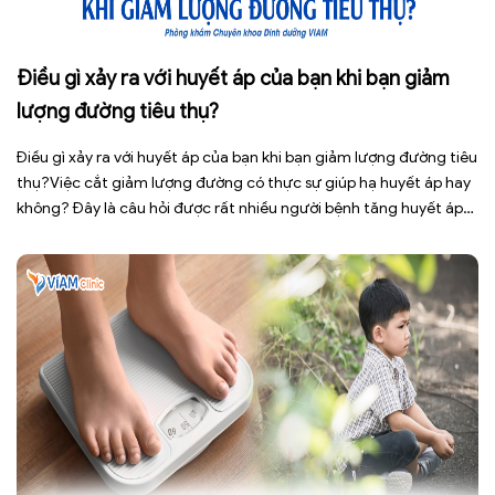
Điều gì xảy ra với huyết áp của bạn khi bạn giảm
lượng đường tiêu thụ?
Điều gì xảy ra với huyết áp của bạn khi bạn giảm lượng đường tiêu
thụ?Việc cắt giảm lượng đường có thực sự giúp hạ huyết áp hay
không? Đây là câu hỏi được rất nhiều người bệnh tăng huyết áp
cũng như những ai đang quan tâm đến lối sống lành mạnh đặt ra.
[…]