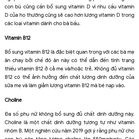
con bú cũng cần bổ sung vitamin D vì nhu cầu vitamin
D của họ thường cũng sẽ cao hơn lượng vitamin D trong
các loại vitamin dành cho bà bầu.
Vitamin B12
Bổ sung vitamin B12 là đặc biệt quan trọng với các bà mẹ
ăn chay bởi chế độ ăn này có thể dẫn đến tình trạng
thiếu vitamin B12 ở cả mẹ và/hoặc trẻ. Không đủ vitamin
B12 có thể ảnh hưởng đến chất lượng dinh dưỡng của
sữa mẹ và làm giảm lượng vitamin B12 mà bé nạp vào.
Choline
Đa số phụ nữ không bổ sung đủ chất dinh dưỡng này.
Choline là một chất dinh dưỡng tương tự như vitamin
nhóm B. Một nghiên cứu năm 2019 gợi ý rằng phụ nữ cho