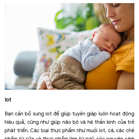
Iot
Bạn cần bổ sung iot để giúp tuyến giáp luôn hoạt động
hiệu quả, cũng như giúp não bộ và hệ thần kinh của trẻ
phát triển. Các loại thực phẩm như muối iot, cá, các chế
phẩm từ sữa và thực phẩm làm từ ngũ cốc nguyên cám