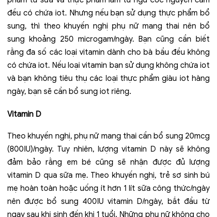
đều có chứa iot. Nhưng nếu bạn sử dụng thực phẩm bổ
sung, thì theo khuyến nghị phụ nữ mang thai nên bổ
sung khoảng 250 microgam/ngày. Bạn cũng cần biết
rằng đa số các loại vitamin dành cho bà bầu đều không
có chứa iot. Nếu loại vitamin bạn sử dụng không chứa iot
và bạn không tiêu thụ các loại thực phẩm giàu iot hàng
ngày, bạn sẽ cần bổ sung iot riêng.
Vitamin D
Theo khuyến nghị, phụ nữ mang thai cần bổ sung 20mcg
(800IU)/ngày. Tuy nhiên, lượng vitamin D này sẽ không
đảm bảo rằng em bé cũng sẽ nhận được đủ lượng
vitamin D qua sữa mẹ. Theo khuyến nghị, trẻ sơ sinh bú
mẹ hoàn toàn hoặc uống ít hơn 1 lít sữa công thức/ngày
nên được bổ sung 400IU vitamin D/ngày, bắt đầu từ
ngay sau khi sinh đến khi 1 tuổi. Những phụ nữ không cho