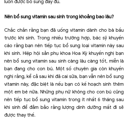
luôn được bổ sung đầy đủ.
Nên bổ sung vitamin sau sinh trong khoảng bao lâu?
Chắc chắn rằng bạn đã uống vitamin dành cho bà bầu
trước khi sinh. Trong nhiều trường hợp, bác sỹ khuyến
cáo rằng bạn nên tiếp tục bổ sung loại vitamin này sau
khi sinh. Hiệp hội sản phụ khoa Hoa Kỳ khuyến nghị bạn
nên bổ sung vitamin sau sinh càng lâu càng tốt, miễn là
bạn đang cho con bú. Một số chuyên gia còn khuyến
nghị rằng, kể cả sau khi đã cai sữa, bạn vẫn nên bổ sung
vitamin này, đặc biệt là nếu bạn có kế hoạch sinh thêm
một em bé nữa. Những phụ nữ không cho con bú cũng
nên tiếp tục bổ sung vitamin trong ít nhất 6 tháng sau
khi sinh để đảm bảo rằng lượng dinh dưỡng mất đi sẽ
được thay thế.