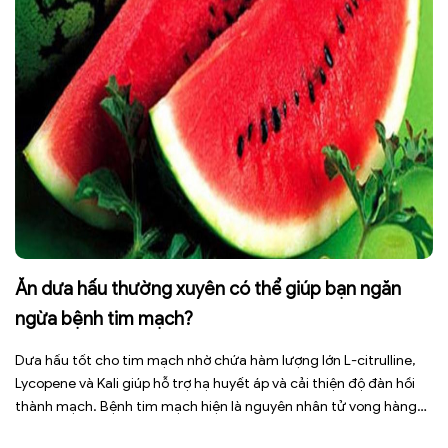
Ăn dưa hấu thường xuyên có thể giúp bạn ngăn
ngừa bệnh tim mạch?
Dưa hấu tốt cho tim mạch nhờ chứa hàm lượng lớn L-citrulline,
Lycopene và Kali giúp hỗ trợ hạ huyết áp và cải thiện độ đàn hồi
thành mạch. Bệnh tim mạch hiện là nguyên nhân tử vong hàng
đầu toàn cầu, tuy nhiên việc điều chỉnh chế độ ăn uống hằng