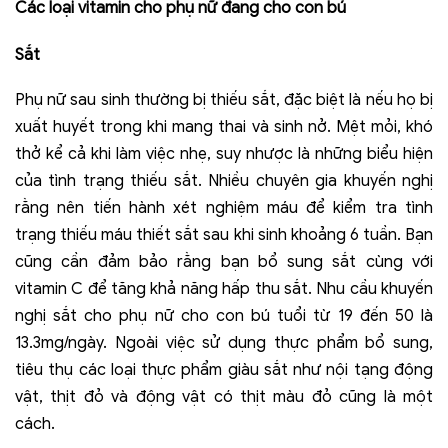
Các loại vitamin cho phụ nữ đang cho con bú
Sắt
Phụ nữ sau sinh thường bị thiếu sắt, đặc biệt là nếu họ bị
xuất huyết trong khi mang thai và sinh nở. Mệt mỏi, khó
thở kể cả khi làm việc nhẹ, suy nhược là những biểu hiện
của tình trạng thiếu sắt. Nhiều chuyên gia khuyến nghị
rằng nên tiến hành xét nghiệm máu để kiểm tra tình
trạng thiếu máu thiết sắt sau khi sinh khoảng 6 tuần. Bạn
cũng cần đảm bảo rằng bạn bổ sung sắt cùng với
vitamin C để tăng khả năng hấp thu sắt. Nhu cầu khuyến
nghị sắt cho phụ nữ cho con bú tuổi từ 19 đến 50 là
13.3mg/ngày. Ngoài việc sử dụng thực phẩm bổ sung,
tiêu thụ các loại thực phẩm giàu sắt như nội tạng động
vật, thịt đỏ và động vật có thịt màu đỏ cũng là một
cách.