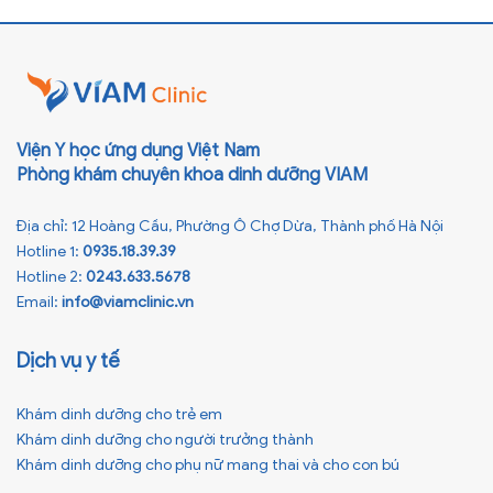
nhiều bệnh mạn tính khác. Tuy nhiên, việc bỏ nước ngọt không
chỉ […]
Viện Y học ứng dụng Việt Nam
Phòng khám chuyên khoa dinh dưỡng VIAM
Địa chỉ: 12 Hoàng Cầu, Phường Ô Chợ Dừa, Thành phố Hà Nội
Hotline 1:
0935.18.39.39
Hotline 2:
0243.633.5678
Email:
info@viamclinic.vn
Dịch vụ y tế
Khám dinh dưỡng cho trẻ em
Khám dinh dưỡng cho người trưởng thành
Khám dinh dưỡng cho phụ nữ mang thai và cho con bú