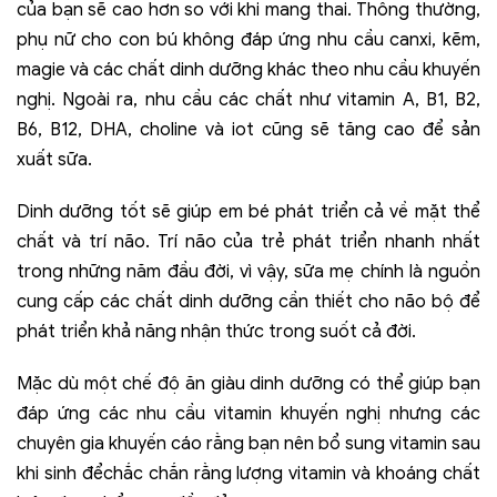
của bạn sẽ cao hơn so với khi mang thai. Thông thường,
phụ nữ cho con bú không đáp ứng nhu cầu canxi, kẽm,
magie và các chất dinh dưỡng khác theo nhu cầu khuyến
nghị. Ngoài ra, nhu cầu các chất như vitamin A, B1, B2,
B6, B12, DHA, choline và iot cũng sẽ tăng cao để sản
xuất sữa.
Dinh dưỡng tốt sẽ giúp em bé phát triển cả về mặt thể
chất và trí não. Trí não của trẻ phát triển nhanh nhất
trong những năm đầu đời, vì vậy, sữa mẹ chính là nguồn
cung cấp các chất dinh dưỡng cần thiết cho não bộ để
phát triển khả năng nhận thức trong suốt cả đời.
Mặc dù một chế độ ăn giàu dinh dưỡng có thể giúp bạn
đáp ứng các nhu cầu vitamin khuyến nghị nhưng các
chuyên gia khuyến cáo rằng bạn nên bổ sung vitamin sau
khi sinh đểchắc chắn rằng lượng vitamin và khoáng chất