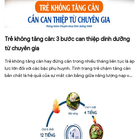
Trẻ không tăng cân: 3 bước can thiệp dinh dưỡng
từ chuyên gia
Trẻ không tăng cân hay đứng cân trong nhiều tháng liên tục là áp
lực lớn đối với các bậc phụ huynh. Tình trạng trẻ chậm tăng cân
bản chất là hệ quả của sự mất cân bằng giữa năng lượng nạp vào
và năng lượng tiêu hao. Thay vì tự ý dùng các loại […]