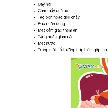
Đầy hơi
Cảm thấy quá no
Táo bón hoặc tiêu chảy
Đau quặn bụng
Mất cảm giác thèm ăn
Tăng hoặc giảm cân
Mất nước
Trong một số trường hợp hiếm gặp, có t