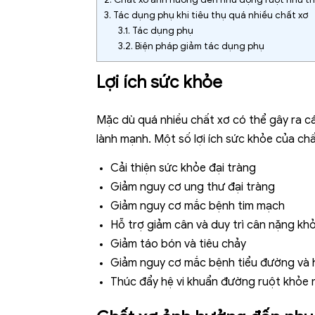
3.
Tác dụng phụ khi tiêu thụ quá nhiều chất xơ
3.1.
Tác dụng phụ
3.2.
Biện pháp giảm tác dụng phụ
Lợi ích sức khỏe
Mặc dù quá nhiều chất xơ có thể gây ra c
lành mạnh. Một số lợi ích sức khỏe của ch
Cải thiện sức khỏe đại tràng
Giảm nguy cơ ung thư đại tràng
Giảm nguy cơ mắc bệnh tim mạch
Hỗ trợ giảm cân và duy trì cân nặng k
Giảm táo bón và tiêu chảy
Giảm nguy cơ mắc bệnh tiểu đường và 
Thúc đẩy hệ vi khuẩn đường ruột khỏe