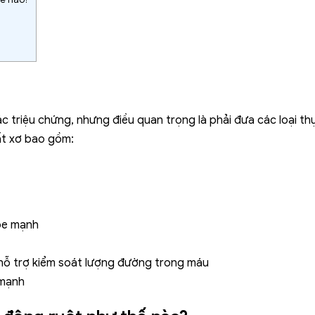
ác triệu chứng, nhưng điều quan trọng là phải đưa các loại t
ất xơ bao gồm:
hỏe mạnh
hỗ trợ kiểm soát lượng đường trong máu
 mạnh