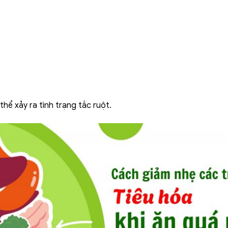
hể xảy ra tình trạng tắc ruột.