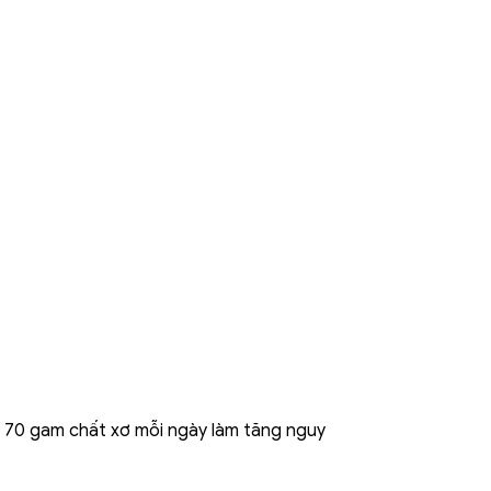
n 70 gam chất xơ mỗi ngày làm tăng nguy