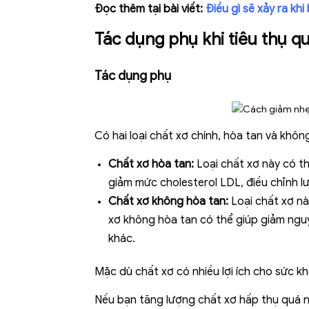
Đọc thêm tại bài viết:
Điều gì sẽ xảy ra kh
Tác dụng phụ khi tiêu thụ q
Tác dụng phụ
Có hai loại chất xơ chính, hòa tan và khôn
Chất xơ hòa tan:
Loại chất xơ này có t
giảm mức cholesterol LDL, điều chỉnh l
Chất xơ không hòa tan:
Loại chất xơ nà
xơ không hòa tan có thể giúp giảm nguy
khác.
Mặc dù chất xơ có nhiều lợi ích cho sức k
Nếu bạn tăng lượng chất xơ hấp thụ quá nh