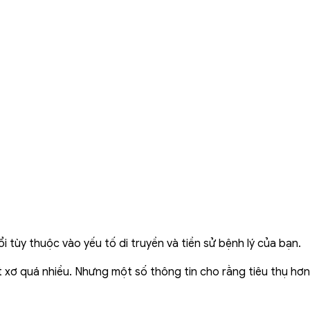
i tùy thuộc vào yếu tố di truyền và tiền sử bệnh lý của bạn.
t xơ quá nhiều. Nhưng một số thông tin cho rằng tiêu thụ hơ