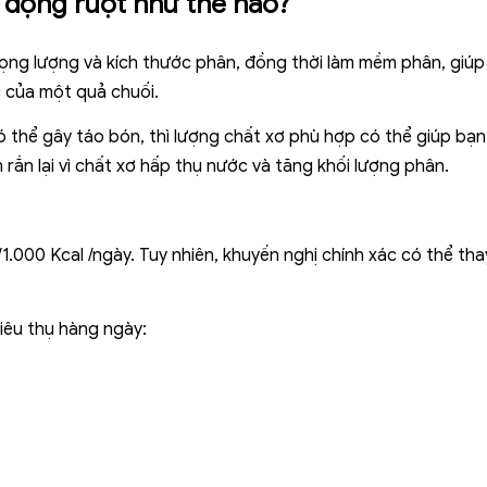
 động ruột như thế nào?
ọng lượng và kích thước phân, đồng thời làm mềm phân, giúp
 của một quả chuối.
có thể gây táo bón, thì lượng chất xơ phù hợp có thể giúp bạn
 rắn lại vì chất xơ hấp thụ nước và tăng khối lượng phân.
1.000 Kcal /ngày. Tuy nhiên, khuyến nghị chính xác có thể thay 
tiêu thụ hàng ngày: