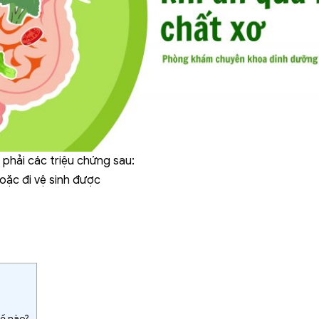
phải các triệu chứng sau:
oặc đi vệ sinh được
ế nào?