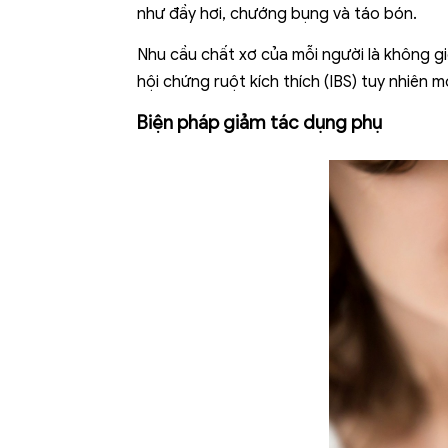
như đầy hơi, chướng bụng và táo bón.
Nhu cầu chất xơ của mỗi người là không g
hội chứng ruột kích thích (IBS) tuy nhiên 
Biện pháp giảm tác dụng phụ