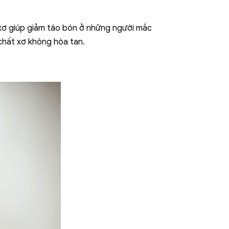
 xơ giúp giảm táo bón ở những người mắc
 chất xơ không hòa tan.