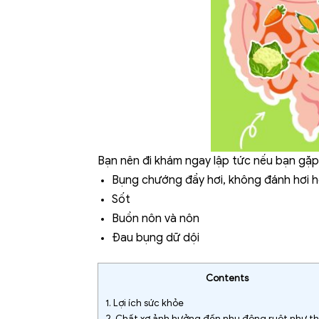
Bạn nên đi khám ngay lập tức nếu bạn gặp 
Bụng chướng đầy hơi, không đánh hơi h
Sốt
Buồn nôn và nôn
Đau bụng dữ dội
Contents
1.
Lợi ích sức khỏe
2.
Chất xơ ảnh hưởng đến nhu động ruột như th