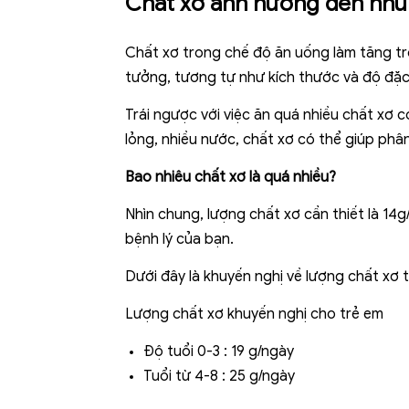
Chất xơ ảnh hưởng đến nhu
Chất xơ trong chế độ ăn uống làm tăng tr
tưởng, tương tự như kích thước và độ đặc
Trái ngược với việc ăn quá nhiều chất xơ 
lỏng, nhiều nước, chất xơ có thể giúp phân
Bao nhiêu chất xơ là quá nhiều?
Nhìn chung, lượng chất xơ cần thiết là 14g/
bệnh lý của bạn.
Dưới đây là khuyến nghị về lượng chất xơ 
Lượng chất xơ khuyến nghị cho trẻ em
Độ tuổi 0-3 : 19 g/ngày
Tuổi từ 4-8 : 25 g/ngày