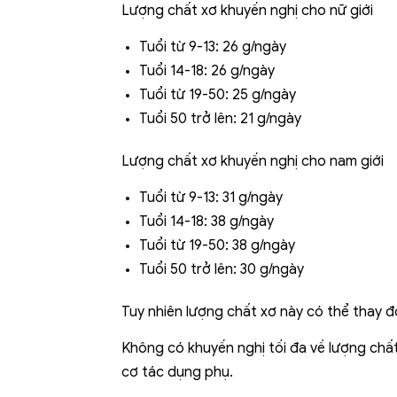
Lượng chất xơ khuyến nghị cho nữ giới
Tuổi từ 9-13: 26 g/ngày
Tuổi 14-18: 26 g/ngày
Tuổi từ 19-50: 25 g/ngày
Tuổi 50 trở lên: 21 g/ngày
Lượng chất xơ khuyến nghị cho nam giới
Tuổi từ 9-13: 31 g/ngày
Tuổi 14-18: 38 g/ngày
Tuổi từ 19-50: 38 g/ngày
Tuổi 50 trở lên: 30 g/ngày
Tuy nhiên lượng chất xơ này có thể thay đổ
Không có khuyến nghị tối đa về lượng chấ
cơ tác dụng phụ.