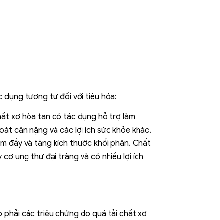
c dụng tương tự đối với tiêu hóa:
hất xơ hòa tan có tác dụng hỗ trợ làm
oát cân nặng và các lợi ích sức khỏe khác.
m đầy và tăng kích thước khối phân. Chất
cơ ung thư đại tràng và có nhiều lợi ích
 phải các triệu chứng do quá tải chất xơ