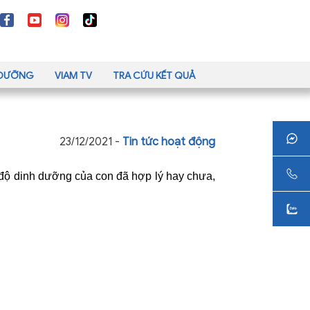
H DƯỠNG
VIAM TV
TRA CỨU KẾT QUẢ
23/12/2021 -
Tin tức hoạt động
 độ dinh dưỡng của con đã hợp lý hay chưa,