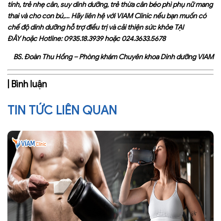
tính, trẻ nhẹ cân, suy dinh dưỡng, trẻ thừa cân béo phì phụ nữ mang
thai và cho con bú,… Hãy liên hệ với VIAM Clinic nếu bạn muốn có
chế độ dinh dưỡng hỗ trợ điều trị và cải thiện sức khỏe
TẠI
ĐÂY
hoặc Hotline: 0935.18.3939 hoặc 024.3633.5678
BS. Đoàn Thu Hồng – Phòng khám Chuyên khoa Dinh dưỡng VIAM
| Bình luận
TIN TỨC LIÊN QUAN