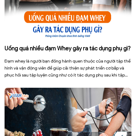
Uống quá nhiều đạm Whey gây ra tác dụng phụ gì?
Đạm whey là người bạn đồng hành quen thuộc của người tập thể
hình và vận động viên để giúp cải thiện sự phát triển cơ bắp và
phục hồi sau tập luyện cũng như có ít tác dụng phụ sau khi tập
hơn. Tuy nhiên, việc lạm dụng loại thực phẩm bổ sung này […]