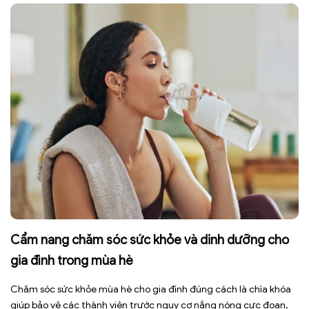
sức, mất cơ […]
Cẩm nang chăm sóc sức khỏe và dinh dưỡng cho
gia đình trong mùa hè
Chăm sóc sức khỏe mùa hè cho gia đình đúng cách là chìa khóa
giúp bảo vệ các thành viên trước nguy cơ nắng nóng cực đoan,