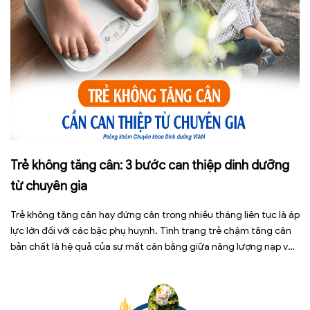
Trẻ không tăng cân: 3 bước can thiệp dinh dưỡng
từ chuyên gia
Trẻ không tăng cân hay đứng cân trong nhiều tháng liên tục là áp
lực lớn đối với các bậc phụ huynh. Tình trạng trẻ chậm tăng cân
bản chất là hệ quả của sự mất cân bằng giữa năng lượng nạp vào
và năng lượng tiêu hao. Thay vì tự ý dùng các loại […]