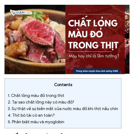
Contents
1.
Chất lỏng màu đỏ trong thịt
2.
Tại sao chất lỏng này có màu đỏ?
3.
Sự thật về sự biến mất của nước màu đỏ khi thịt nấu chín
4.
Thịt bò tái có an toàn?
5.
Phân biệt máu và myoglobin