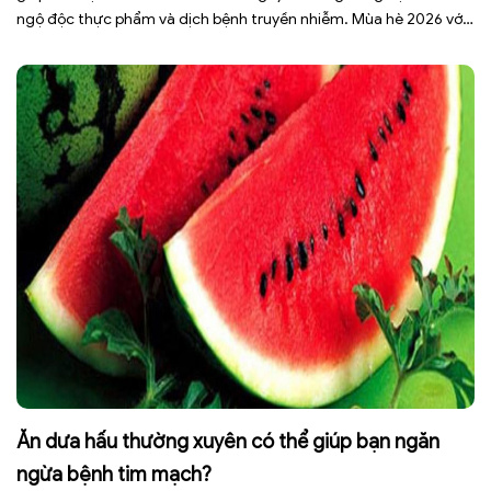
ngộ độc thực phẩm và dịch bệnh truyền nhiễm. Mùa hè 2026 với
dự báo nhiều đợt nắng nóng kéo dài có thể gây mất nước, kiệt
sức […]
Ăn dưa hấu thường xuyên có thể giúp bạn ngăn
ngừa bệnh tim mạch?