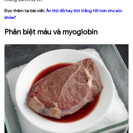
Đọc thêm tại bài viết:
Ăn thịt đỏ hay thịt trắng tốt hơn cho sức
khỏe?
Phân biệt máu và myoglobin