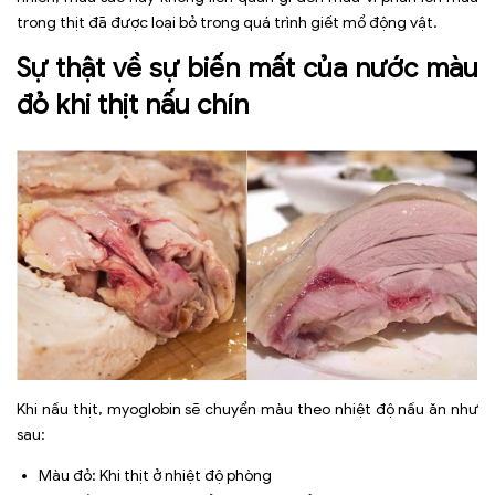
trong thịt đã được loại bỏ trong quá trình giết mổ động vật.
Sự thật về sự biến mất của nước màu
đỏ khi thịt nấu chín
Khi nấu thịt, myoglobin sẽ chuyển màu theo nhiệt độ nấu ăn như
sau:
Màu đỏ: Khi thịt ở nhiệt độ phòng