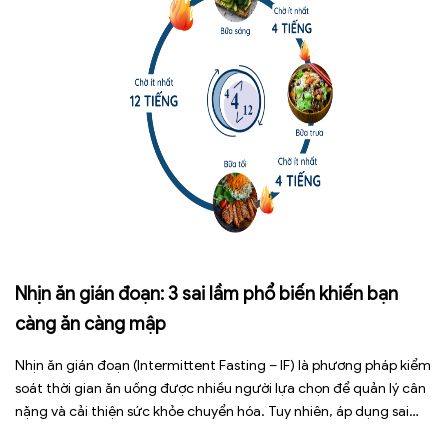
Nhịn ăn gián đoạn: 3 sai lầm phổ biến khiến bạn
càng ăn càng mập
Nhịn ăn gián đoạn (Intermittent Fasting – IF) là phương pháp kiểm
soát thời gian ăn uống được nhiều người lựa chọn để quản lý cân
nặng và cải thiện sức khỏe chuyển hóa. Tuy nhiên, áp dụng sai
cách không những làm giảm hiệu quả giảm cân mà còn gây kiệt