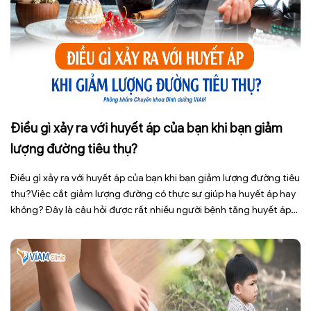
Điều gì xảy ra với huyết áp của bạn khi bạn giảm
lượng đường tiêu thụ?
Điều gì xảy ra với huyết áp của bạn khi bạn giảm lượng đường tiêu
thụ?Việc cắt giảm lượng đường có thực sự giúp hạ huyết áp hay
không? Đây là câu hỏi được rất nhiều người bệnh tăng huyết áp
cũng như những ai đang quan tâm đến lối sống lành mạnh đặt ra.
[…]