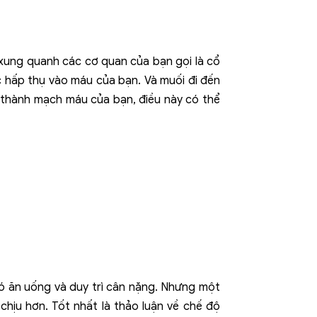
 xung quanh các cơ quan của bạn gọi là cổ
c hấp thụ vào máu của bạn. Và muối đi đến
 thành mạch máu của bạn, điều này có thể
hó ăn uống và duy trì cân nặng. Nhưng một
ịu hơn. Tốt nhất là thảo luận về chế độ