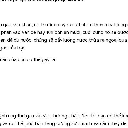
 gặp khó khăn, nó thường gây ra sự tích tụ thêm chất lỏng
phần vào vấn đề này. Khi bạn ăn muối, cuối cùng nó sẽ đượ
bạn đã đủ nước, chúng sẽ đẩy lượng nước thừa ra ngoài qua
 gan của bạn.
an của bạn có thể gây ra:
ệnh ung thư gan và các phương pháp điều trị, bạn có thể k
 và có thể giúp bạn tăng cường sức mạnh và cảm thấy dễ ch