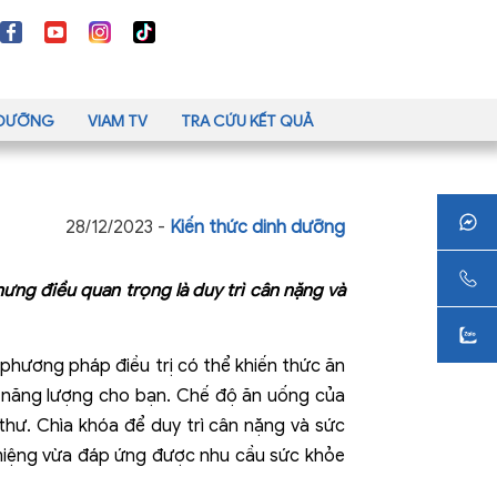
H DƯỠNG
VIAM TV
TRA CỨU KẾT QUẢ
28/12/2023 -
Kiến thức dinh dưỡng
ưng điều quan trọng là duy trì cân nặng và
phương pháp điều trị có thể khiến thức ăn
p năng lượng cho bạn. Chế độ ăn uống của
 thư. Chìa khóa để duy trì cân nặng và sức
n miệng vừa đáp ứng được nhu cầu sức khỏe