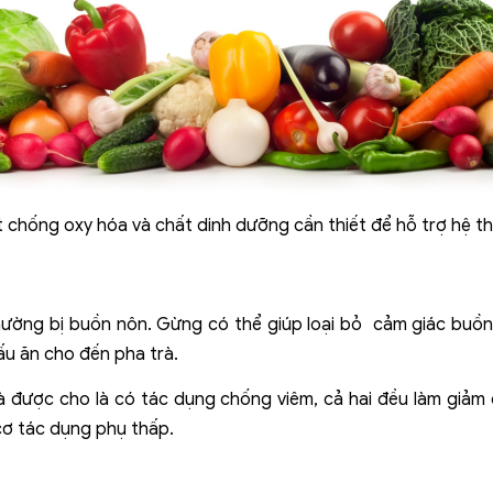
t chống oxy hóa và chất dinh dưỡng cần thiết để hỗ trợ hệ thố
hường bị buồn nôn. Gừng có thể giúp loại bỏ cảm giác buồn 
u ăn cho đến pha trà.
à được cho là có tác dụng chống viêm, cả hai đều làm giảm
 cơ tác dụng phụ thấp.