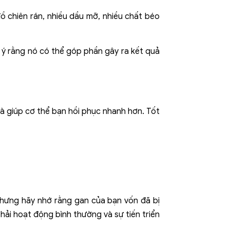
ồ chiên rán, nhiều dầu mỡ, nhiều chất béo
 ý rằng nó có thể góp phần gây ra kết quả
à giúp cơ thể bạn hồi phục nhanh hơn. Tốt
nhưng hãy nhớ rằng gan của bạn vốn đã bị
ải hoạt động bình thường và sự tiến triển