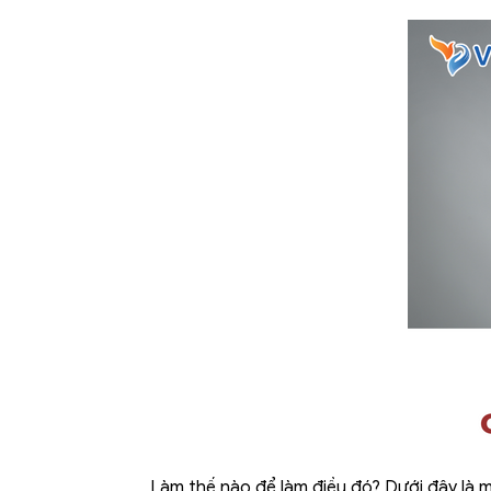
Làm thế nào để làm điều đó? Dưới đây là m