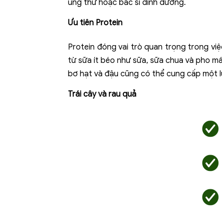
ung thư hoặc bác sĩ dinh dưỡng.
Ưu tiên Protein
Protein đóng vai trò quan trọng trong vi
từ sữa ít béo như sữa, sữa chua và pho m
bơ hạt và đậu cũng có thể cung cấp một l
Trái cây và rau quả