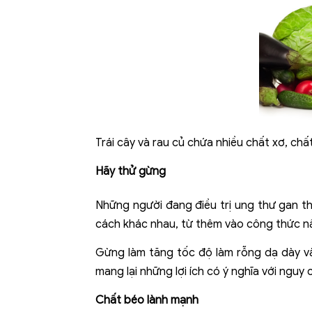
Trái cây và rau củ chứa nhiều chất xơ, chấ
Hãy thử gừng
Những người đang điều trị ung thư gan t
cách khác nhau, từ thêm vào công thức nấ
Gừng làm tăng tốc độ làm rỗng dạ dày v
mang lại những lợi ích có ý nghĩa với nguy
Chất béo lành mạnh