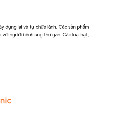
ây dựng lại và tự chữa lành. Các sản phẩm
với người bệnh ung thư gan. Các loại hạt,