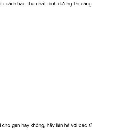
ược cách hấp thụ chất dinh dưỡng thì càng
cho gan hay không, hãy liên hệ với bác sĩ