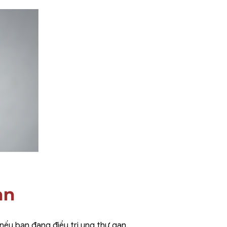
nếu bạn đang điều trị ung thư gan.