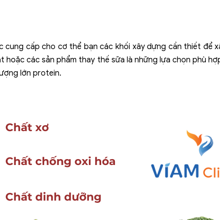
ệc cung cấp cho cơ thể bạn các khối xây dựng cần thiết để x
át hoặc các sản phẩm thay thế sữa là những lựa chọn phù hợp 
ượng lớn protein.