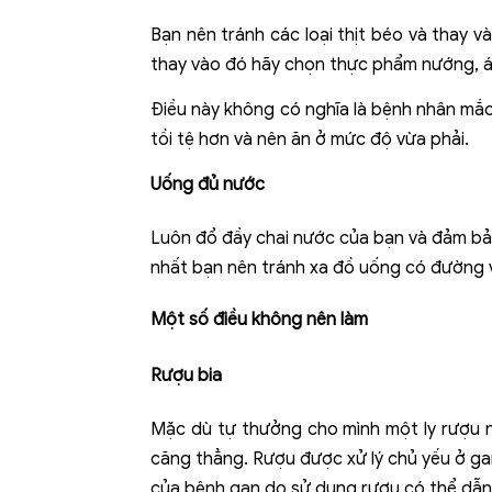
Bạn nên tránh các loại thịt béo và thay 
thay vào đó hãy chọn thực phẩm nướng, á
Điều này không có nghĩa là bệnh nhân mắc
tồi tệ hơn và nên ăn ở mức độ vừa phải.
Uống đủ nước
Luôn đổ đầy chai nước của bạn và đảm bảo
nhất bạn nên tránh xa đồ uống có đường v
Một số điều không nên làm
Rượu bia
Mặc dù tự thưởng cho mình một ly rượu n
căng thẳng. Rượu được xử lý chủ yếu ở ga
của bệnh gan do sử dụng rượu có thể dẫn 