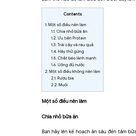
Contents
1.
Một số điều nên làm
1.1.
Chia nhỏ bữa ăn
1.2.
Ưu tiên Protein
1.3.
Trái cây và rau quả
1.4.
Hãy thử gừng
1.5.
Chất béo lành mạnh
1.6.
Uống đủ nước
2.
Một số điều không nên làm
2.1.
Rượu bia
2.2.
Muối
Một số điều nên làm
Chia nhỏ bữa ăn
Bạn hãy lên kế hoạch ăn sáu đến tám bữa