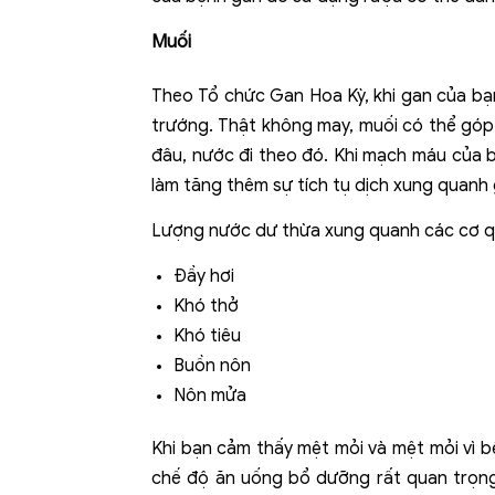
Muối
Theo Tổ chức Gan Hoa Kỳ, khi gan của bạn
trướng. Thật không may, muối có thể góp 
đâu, nước đi theo đó. Khi mạch máu của 
làm tăng thêm sự tích tụ dịch xung quanh
Lượng nước dư thừa xung quanh các cơ qu
Đầy hơi
Khó thở
Khó tiêu
Buồn nôn
Nôn mửa
Khi bạn cảm thấy mệt mỏi và mệt mỏi vì b
chế độ ăn uống bổ dưỡng rất quan trọng