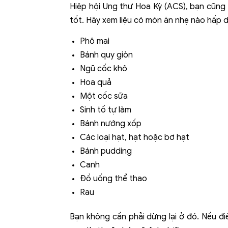
Hiệp hội Ung thư Hoa Kỳ (ACS), bạn cũng 
tốt. Hãy xem liệu có món ăn nhẹ nào hấp 
Phô mai
Bánh quy giòn
Ngũ cốc khô
Hoa quả
Một cốc sữa
Sinh tố tự làm
Bánh nướng xốp
Các loại hạt, hạt hoặc bơ hạt
Bánh pudding
Canh
Đồ uống thể thao
Rau
Bạn không cần phải dừng lại ở đó. Nếu đi