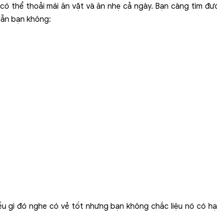
có thể thoải mái ăn vặt và ăn nhẹ cả ngày. Bạn càng tìm đ
dẫn bạn không:
ều gì đó nghe có vẻ tốt nhưng bạn không chắc liệu nó có hại 