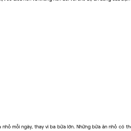
 nhỏ mỗi ngày, thay vì ba bữa lớn. Những bữa ăn nhỏ có th