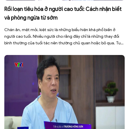
Rối loạn tiêu hóa ở người cao tuổi: Cách nhận biết
và phòng ngừa từ sớm
Chán ăn, mệt mỏi, kiệt sức là những biểu hiện khá phổ biến ở
người cao tuổi. Nhiều người cho rằng đây chỉ là những thay đổi
bình thường của tuổi tác nên thường chủ quan hoặc bỏ qua. Tuy
nhiên, những dấu hiệu tưởng chừng đơn giản này có thể là cảnh
báo cho […]