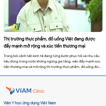
Thị trường thực phẩm, đồ uống Việt đang được
đẩy mạnh mở rộng và xúc tiến thương mại
Trong bối cảnh nền kinh tế đang từng bước phục hồi và nhu cầu
tiêu dùng trong nước không ngừng gia tăng, việc đẩy mạnh xúc
tiến thương mại và mở rộng thị trường thực phẩm, đồ uống được
xem là giải pháp quan trọng giúp doanh nghiệp nâng cao năng
lực cạnh tranh, gia […]
Viện Y học ứng dụng Việt Nam