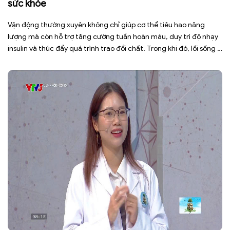
sức khỏe
Vận động thường xuyên không chỉ giúp cơ thể tiêu hao năng
lượng mà còn hỗ trợ tăng cường tuần hoàn máu, duy trì độ nhạy
insulin và thúc đẩy quá trình trao đổi chất. Trong khi đó, lối sống ít
vận động, ngồi nhiều trong thời gian dài khiến cơ thể đốt cháy ít
[…]