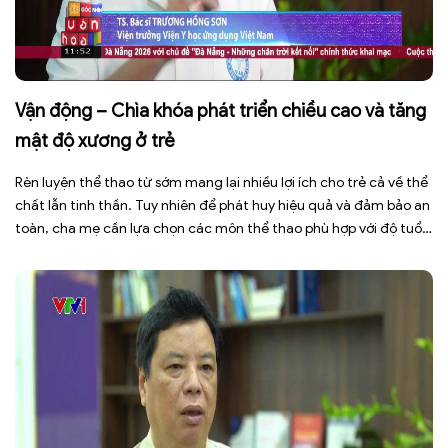
Vận động – Chìa khóa phát triển chiều cao và tăng
mật độ xương ở trẻ
Rèn luyện thể thao từ sớm mang lại nhiều lợi ích cho trẻ cả về thể
chất lẫn tinh thần. Tuy nhiên để phát huy hiệu quả và đảm bảo an
toàn, cha mẹ cần lựa chọn các môn thể thao phù hợp với độ tuổi,
thể trạng và sở thích của con. Theo TS.BS. […]