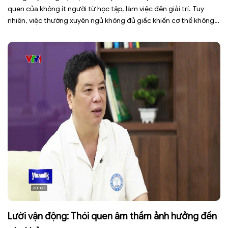
quen của không ít người từ học tập, làm việc đến giải trí. Tuy
nhiên, việc thường xuyên ngủ không đủ giấc khiến cơ thể không
có đủ thời gian phục hồi, dễ rơi vào tình trạng mệt mỏi, giảm tập
trung, […]
Lười vận động: Thói quen âm thầm ảnh hưởng đến