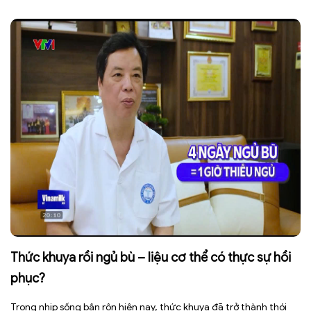
Thức khuya rồi ngủ bù – liệu cơ thể có thực sự hồi
phục?
Trong nhịp sống bận rộn hiện nay, thức khuya đã trở thành thói