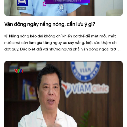
Vận động ngày nắng nóng, cần lưu ý gì?
🌞 Nắng nóng kéo dài không chỉ khiến cơ thể dễ mệt mỏi, mất
nước mà còn làm gia tăng nguy cơ say nắng, kiệt sức thậm chí
đột quỵ. Đặc biệt đối với những người phải vận động ngoài trời,
phải tiếp xúc trực tiếp với ánh nắng trong thời gian dài. Để bảo […]