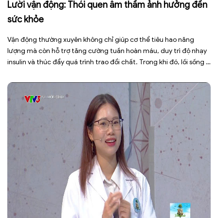
Lười vận động: Thói quen âm thầm ảnh hưởng đến
sức khỏe
Vận động thường xuyên không chỉ giúp cơ thể tiêu hao năng
lượng mà còn hỗ trợ tăng cường tuần hoàn máu, duy trì độ nhạy
insulin và thúc đẩy quá trình trao đổi chất. Trong khi đó, lối sống ít
vận động, ngồi nhiều trong thời gian dài khiến cơ thể đốt cháy ít
[…]