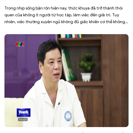
Trong nhịp sống bận rộn hiện nay, thức khuya đã trở thành thói
quen của không ít người từ học tập, làm việc đến giải trí. Tuy
nhiên, việc thường xuyên ngủ không đủ giấc khiến cơ thể không
có đủ thời gian phục hồi, dễ rơi vào tình trạng mệt mỏi, giảm tập
trung, […]