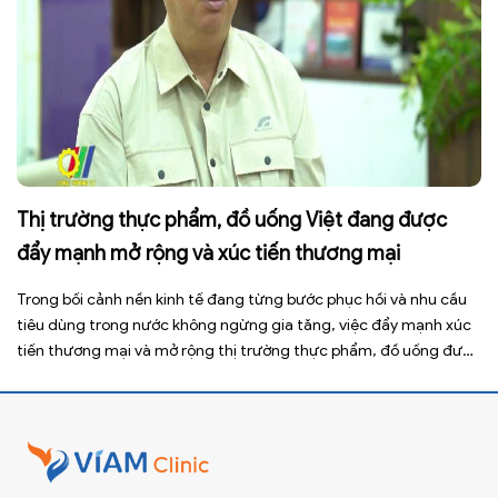
Thị trường thực phẩm, đồ uống Việt đang được
đẩy mạnh mở rộng và xúc tiến thương mại
Trong bối cảnh nền kinh tế đang từng bước phục hồi và nhu cầu
tiêu dùng trong nước không ngừng gia tăng, việc đẩy mạnh xúc
tiến thương mại và mở rộng thị trường thực phẩm, đồ uống được
xem là giải pháp quan trọng giúp doanh nghiệp nâng cao năng
lực cạnh tranh, gia […]