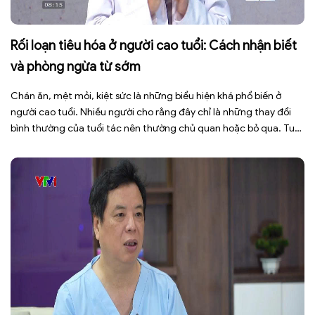
Rối loạn tiêu hóa ở người cao tuổi: Cách nhận biết
và phòng ngừa từ sớm
Chán ăn, mệt mỏi, kiệt sức là những biểu hiện khá phổ biến ở
người cao tuổi. Nhiều người cho rằng đây chỉ là những thay đổi
bình thường của tuổi tác nên thường chủ quan hoặc bỏ qua. Tuy
nhiên, những dấu hiệu tưởng chừng đơn giản này có thể là cảnh
báo cho […]