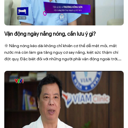
Vận động ngày nắng nóng, cần lưu ý gì?
🌞 Nắng nóng kéo dài không chỉ khiến cơ thể dễ mệt mỏi, mất
nước mà còn làm gia tăng nguy cơ say nắng, kiệt sức thậm chí
đột quỵ. Đặc biệt đối với những người phải vận động ngoài trời,
phải tiếp xúc trực tiếp với ánh nắng trong thời gian dài. Để bảo […]