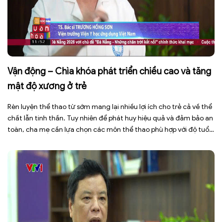
Vận động – Chìa khóa phát triển chiều cao và tăng
mật độ xương ở trẻ
Rèn luyện thể thao từ sớm mang lại nhiều lợi ích cho trẻ cả về thể
chất lẫn tinh thần. Tuy nhiên để phát huy hiệu quả và đảm bảo an
toàn, cha mẹ cần lựa chọn các môn thể thao phù hợp với độ tuổi,
thể trạng và sở thích của con. Theo TS.BS. […]