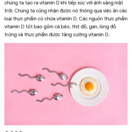
chúng ta tạo ra vitamin D khi tiếp xúc với ánh sáng mặt
trời. Chúng ta cũng nhận được nó thông qua việc ăn các
loại thực phẩm có chứa vitamin D. Các nguồn thực phẩm
vitamin D tốt bao gồm cá béo, thịt đỏ, gan, lòng đỏ
trứng và thực phẩm được tăng cường vitamin D.