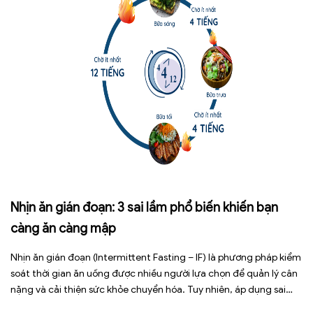
Nhịn ăn gián đoạn: 3 sai lầm phổ biến khiến bạn
càng ăn càng mập
Nhịn ăn gián đoạn (Intermittent Fasting – IF) là phương pháp kiểm
soát thời gian ăn uống được nhiều người lựa chọn để quản lý cân
nặng và cải thiện sức khỏe chuyển hóa. Tuy nhiên, áp dụng sai
cách không những làm giảm hiệu quả giảm cân mà còn gây kiệt