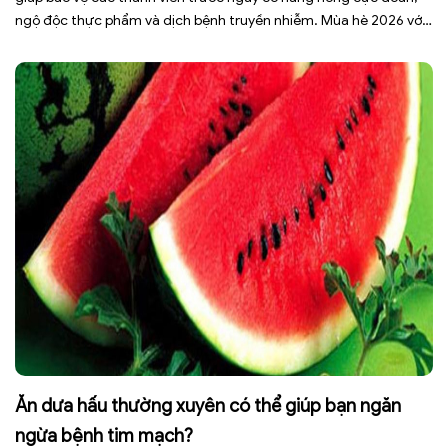
ngộ độc thực phẩm và dịch bệnh truyền nhiễm. Mùa hè 2026 với
dự báo nhiều đợt nắng nóng kéo dài có thể gây mất nước, kiệt
sức […]
Ăn dưa hấu thường xuyên có thể giúp bạn ngăn
ngừa bệnh tim mạch?