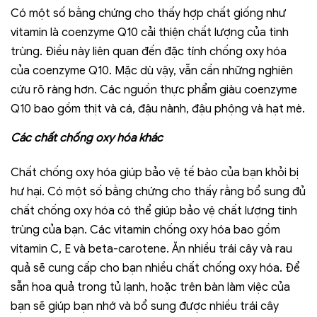
Có một số bằng chứng cho thấy hợp chất giống như
vitamin là coenzyme Q10 cải thiện chất lượng của tinh
trùng. Điều này liên quan đến đặc tính chống oxy hóa
của coenzyme Q10. Mặc dù vậy, vẫn cần những nghiên
cứu rõ ràng hơn. Các nguồn thực phẩm giàu coenzyme
Q10 bao gồm thịt và cá, đậu nành, đậu phộng và hạt mè.
Các chất chống oxy hóa khác
Chất chống oxy hóa giúp bảo vệ tế bào của bạn khỏi bị
hư hại. Có một số bằng chứng cho thấy rằng bổ sung đủ
chất chống oxy hóa có thể giúp bảo vệ chất lượng tinh
trùng của bạn. Các vitamin chống oxy hóa bao gồm
vitamin C, E và beta-carotene. Ăn nhiều trái cây và rau
quả sẽ cung cấp cho bạn nhiều chất chống oxy hóa. Để
sẵn hoa quả trong tủ lạnh, hoặc trên bàn làm việc của
bạn sẽ giúp bạn nhớ và bổ sung được nhiều trái cây