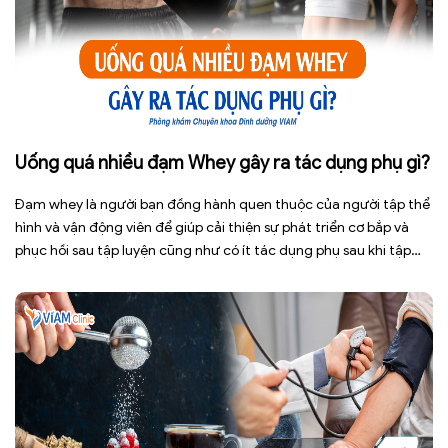
Uống quá nhiều đạm Whey gây ra tác dụng phụ gì?
Đạm whey là người bạn đồng hành quen thuộc của người tập thể
hình và vận động viên để giúp cải thiện sự phát triển cơ bắp và
phục hồi sau tập luyện cũng như có ít tác dụng phụ sau khi tập
hơn. Tuy nhiên, việc lạm dụng loại thực phẩm bổ sung này […]