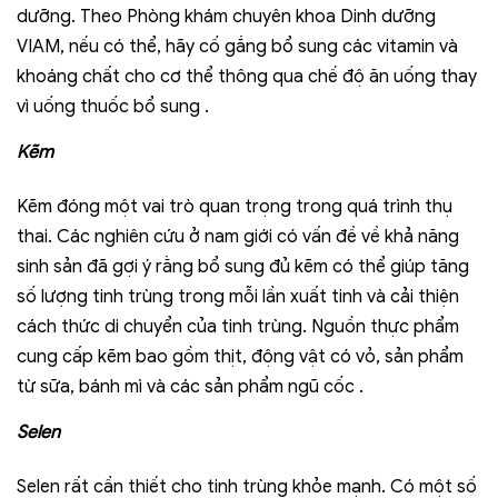
dưỡng. Theo Phòng khám chuyên khoa Dinh dưỡng
VIAM, nếu có thể, hãy cố gắng bổ sung các vitamin và
khoáng chất cho cơ thể thông qua chế độ ăn uống thay
vì uống thuốc bổ sung .
Kẽm
Kẽm đóng một vai trò quan trọng trong quá trình thụ
thai. Các nghiên cứu ở nam giới có vấn đề về khả năng
sinh sản đã gợi ý rằng bổ sung đủ kẽm có thể giúp tăng
số lượng tinh trùng trong mỗi lần xuất tinh và cải thiện
cách thức di chuyển của tinh trùng. Nguồn thực phẩm
cung cấp kẽm bao gồm thịt, động vật có vỏ, sản phẩm
từ sữa, bánh mì và các sản phẩm ngũ cốc .
Selen
Selen rất cần thiết cho tinh trùng khỏe mạnh. Có một số