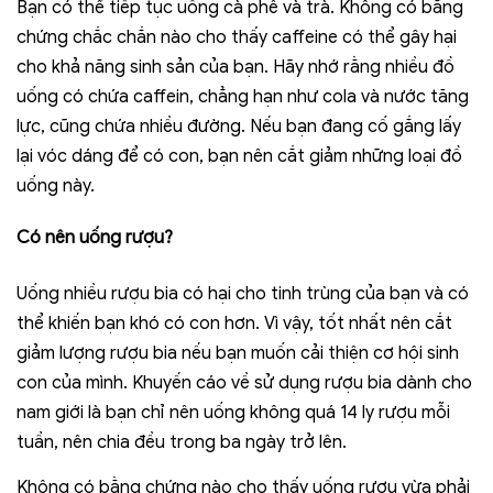
Bạn có thể tiếp tục uống cà phê và trà. Không có bằng
chứng chắc chắn nào cho thấy caffeine có thể gây hại
cho khả năng sinh sản của bạn. Hãy nhớ rằng nhiều đồ
uống có chứa caffein, chẳng hạn như cola và nước tăng
lực, cũng chứa nhiều đường. Nếu bạn đang cố gắng lấy
lại vóc dáng để có con, bạn nên cắt giảm những loại đồ
uống này.
Có nên uống rượu?
Uống nhiều rượu bia có hại cho tinh trùng của bạn và có
thể khiến bạn khó có con hơn. Vì vậy, tốt nhất nên cắt
giảm lượng rượu bia nếu bạn muốn cải thiện cơ hội sinh
con của mình. Khuyến cáo về sử dụng rượu bia dành cho
nam giới là bạn chỉ nên uống không quá 14 ly rượu mỗi
tuần, nên chia đều trong ba ngày trở lên.
Không có bằng chứng nào cho thấy uống rượu vừa phải