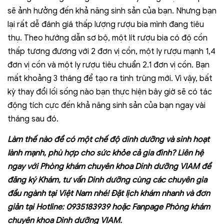
sẽ ảnh hưởng đến khả năng sinh sản của bạn. Nhưng bạn
lại rất dễ đánh giá thấp lượng rượu bia mình đang tiêu
thụ. Theo hướng dẫn sơ bộ, một lít rượu bia có độ cồn
thấp tương đương với 2 đơn vị cồn, một ly rượu mạnh 1,4
đơn vị cồn và một ly rượu tiêu chuẩn 2.1 đơn vị cồn. Bạn
mất khoảng 3 tháng để tạo ra tinh trùng mới. Vì vậy, bất
kỳ thay đổi lối sống nào bạn thực hiện bây giờ sẽ có tác
động tích cực đến khả năng sinh sản của bạn ngay vài
tháng sau đó.
Làm thế nào để có một chế độ dinh dưỡng và sinh hoạt
lành mạnh, phù hợp cho sức khỏe cả gia đình? Liên hệ
ngay với
Phòng khám chuyên khoa Dinh dưỡng VIAM
để
đăng ký Khám, tư vấn Dinh dưỡng cùng các chuyên gia
đầu ngành tại Việt Nam nhé! Đặt lịch khám nhanh và đơn
giản tại Hotline: 0935183939 hoặc Fanpage
Phòng khám
chuyên khoa Dinh dưỡng VIAM.