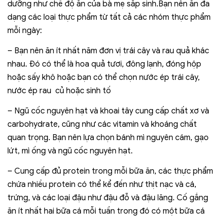
dưỡng như chế độ ăn của bà mẹ sắp sinh.Bạn nên ăn đa
dạng các loại thực phẩm từ tất cả các nhóm thực phẩm
mỗi ngày:
– Bạn nên ăn ít nhất năm đơn vị trái cây và rau quả khác
nhau. Đó có thể là hoa quả tươi, đông lạnh, đóng hộp
hoặc sấy khô hoặc bạn có thể chọn nước ép trái cây,
nước ép rau củ hoặc sinh tố
– Ngũ cốc nguyên hạt và khoai tây cung cấp chất xơ và
carbohydrate, cũng như các vitamin và khoáng chất
quan trọng. Bạn nên lựa chọn bánh mì nguyên cám, gạo
lứt, mì ống và ngũ cốc nguyên hạt.
– Cung cấp đủ protein trong mỗi bữa ăn, các thực phẩm
chứa nhiều protein có thể kể đến như thịt nạc và cá,
trứng, và các loại đậu như đậu đỗ và đậu lăng. Cố gắng
ăn ít nhất hai bữa cá mỗi tuần trong đó có một bữa cá