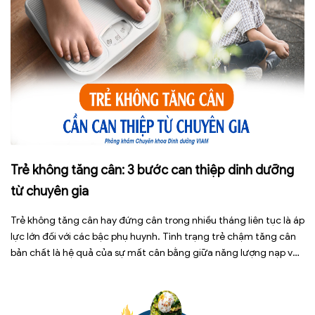
Trẻ không tăng cân: 3 bước can thiệp dinh dưỡng
từ chuyên gia
Trẻ không tăng cân hay đứng cân trong nhiều tháng liên tục là áp
lực lớn đối với các bậc phụ huynh. Tình trạng trẻ chậm tăng cân
bản chất là hệ quả của sự mất cân bằng giữa năng lượng nạp vào
và năng lượng tiêu hao. Thay vì tự ý dùng các loại […]