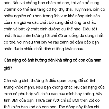
hơn. Nếu vợ chồng bạn chậm có con, thì việc bổ sung
vitamin có thể làm tăng cơ hội thụ thai. Tuy nhiên, cần có
nhiều nghiên cứu hơn trong lĩnh vực khả năng sinh sản
của nam giới và các chất bổ sung để chúng ta chắc
chắn về bất kỳ chất dinh dưỡng cụ thể nào. Điều tốt
nhất là bạn nên hướng tới chế độ ăn uống đa dạng nhất
có thể, với nhiều trái cây và rau xanh để đảm bảo bạn
nhận được nhiều chất dinh dưỡng khác nhau.
Cân nặng có ảnh hưởng đến khả năng có con của nam
giới?
Cân nặng bình thường là điều quan trọng để có tinh
trùng khỏe mạnh. Nếu bạn không chắc liệu cân nặng của
mình có phù hợp với chiều cao của mình hay không, hãy
tính BMI của bạn. Thừa cân (với chỉ số BMI trên 25) có
thể khiến bạn khó có con hơn. Tác động này thậm chí