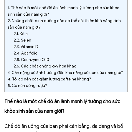
1.
Thế nào là một chế độ ăn lành mạnh lý tưởng cho sức khỏe
sinh sản của nam giới?
2.
Những chất dinh dưỡng nào có thể cải thiện khả năng sinh
sản của nam giới?
2.1.
Kẽm
2.2.
Selen
2.3.
Vitamin D
2.4.
Axit folic
2.5.
Coenzyme Q10
2.6.
Các chất chống oxy hóa khác
3.
Cân nặng có ảnh hưởng đến khả năng có con của nam giới?
4.
Tôi có nên cắt giảm lượng caffeine không?
5.
Có nên uống rượu?
Thế nào là một chế độ ăn lành mạnh lý tưởng cho sức
khỏe sinh sản của nam giới?
Chế độ ăn uống của bạn phải cân bằng, đa dạng và bổ