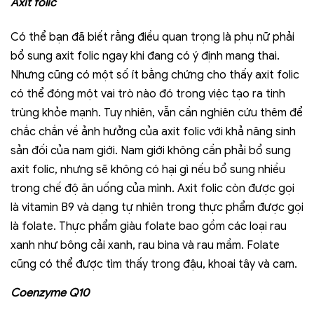
Axit folic
Có thể bạn đã biết rằng điều quan trọng là phụ nữ phải
bổ sung axit folic ngay khi đang có ý định mang thai.
Nhưng cũng có một số ít bằng chứng cho thấy axit folic
có thể đóng một vai trò nào đó trong việc tạo ra tinh
trùng khỏe mạnh. Tuy nhiên, vẫn cần nghiên cứu thêm để
chắc chắn về ảnh hưởng của axit folic với khả năng sinh
sản đối của nam giới. Nam giới không cần phải bổ sung
axit folic, nhưng sẽ không có hại gì nếu bổ sung nhiều
trong chế độ ăn uống của mình. Axit folic còn được gọi
là vitamin B9 và dạng tự nhiên trong thực phẩm được gọi
là folate. Thực phẩm giàu folate bao gồm các loại rau
xanh như bông cải xanh, rau bina và rau mầm. Folate
cũng có thể được tìm thấy trong đậu, khoai tây và cam.
Coenzyme Q10