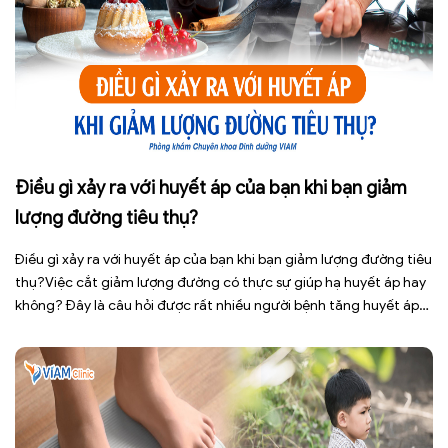
Điều gì xảy ra với huyết áp của bạn khi bạn giảm
lượng đường tiêu thụ?
Điều gì xảy ra với huyết áp của bạn khi bạn giảm lượng đường tiêu
thụ?Việc cắt giảm lượng đường có thực sự giúp hạ huyết áp hay
không? Đây là câu hỏi được rất nhiều người bệnh tăng huyết áp
cũng như những ai đang quan tâm đến lối sống lành mạnh đặt ra.
[…]