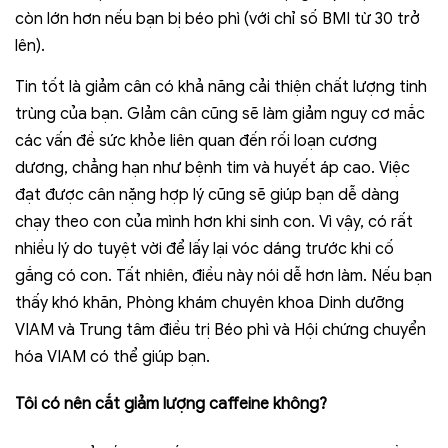
còn lớn hơn nếu bạn bị béo phì (với chỉ số BMI từ 30 trở
lên).
Tin tốt là giảm cân có khả năng cải thiện chất lượng tinh
trùng của bạn. GIảm cân cũng sẽ làm giảm nguy cơ mắc
các vấn đề sức khỏe liên quan đến rối loạn cương
dương, chẳng hạn như bệnh tim và huyết áp cao. Việc
đạt được cân nặng hợp lý cũng sẽ giúp bạn dễ dàng
chạy theo con của mình hơn khi sinh con. Vì vậy, có rất
nhiều lý do tuyệt vời để lấy lại vóc dáng trước khi cố
gắng có con. Tất nhiên, điều này nói dễ hơn làm. Nếu bạn
thấy khó khăn, Phòng khám chuyên khoa Dinh dưỡng
VIAM và Trung tâm điều trị Béo phì và Hội chứng chuyển
hóa VIAM có thể giúp bạn.
Tôi có nên cắt giảm lượng caffeine không?