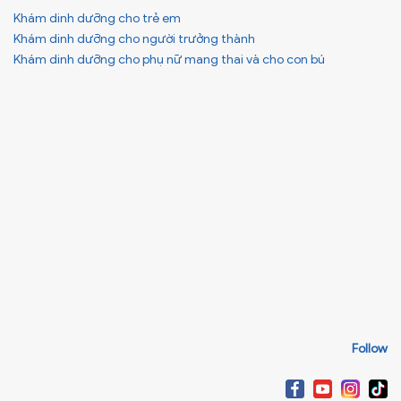
Khám dinh dưỡng cho trẻ em
Khám dinh dưỡng cho người trưởng thành
Khám dinh dưỡng cho phụ nữ mang thai và cho con bú
Follow