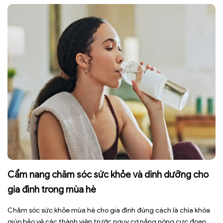
sức, mất cơ […]
Cẩm nang chăm sóc sức khỏe và dinh dưỡng cho
gia đình trong mùa hè
Chăm sóc sức khỏe mùa hè cho gia đình đúng cách là chìa khóa
giúp bảo vệ các thành viên trước nguy cơ nắng nóng cực đoan,