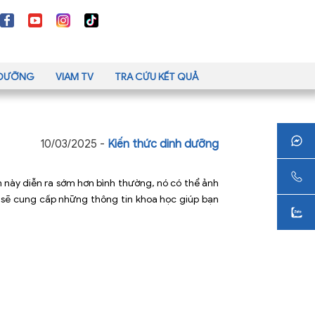
H DƯỠNG
VIAM TV
TRA CỨU KẾT QUẢ
10/03/2025 -
Kiến thức dinh dưỡng
h này diễn ra sớm hơn bình thường, nó có thể ảnh
 sẽ cung cấp những thông tin khoa học giúp bạn