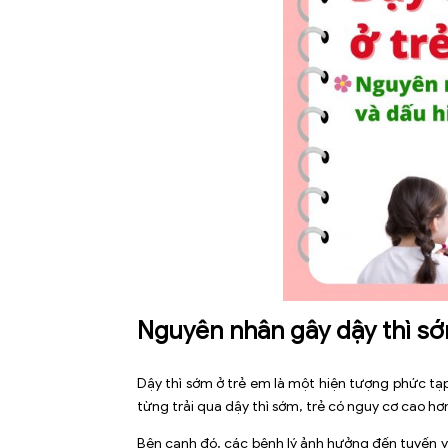
Nguyên nhân gây dậy thì sớ
Dậy thì sớm ở trẻ em là một hiện tượng phức tạp
từng trải qua dậy thì sớm, trẻ có nguy cơ cao hơn
Bên cạnh đó, các bệnh lý ảnh hưởng đến tuyến 