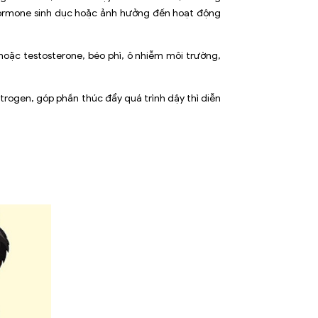
 hormone sinh dục hoặc ảnh hưởng đến hoạt động
hoặc testosterone, béo phì, ô nhiễm môi trường,
trogen, góp phần thúc đẩy quá trình dậy thì diễn