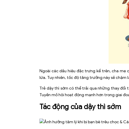
Ngoài các dấu hiệu đặc trưng kể trên, cha mẹ c
lứa. Tuy nhiên,
tốc độ tăng trưởng
này sẽ chậm lạ
Trẻ dậy thì sớm có thể trải qua những thay đổi t
Tuyến mồ hôi hoạt động mạnh hơn trong giai đoạn
Tác động của dậy thì sớm