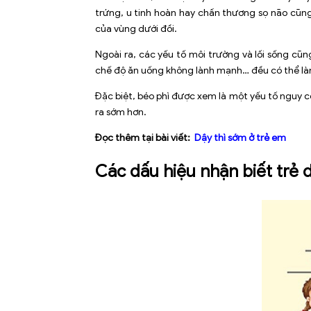
trứng, u tinh hoàn hay chấn thương sọ não cũn
của vùng dưới đồi.
Ngoài ra, các yếu tố môi trường và lối sống cũ
chế độ ăn uống không lành mạnh… đều có thể làm
Đặc biệt, béo phì được xem là một yếu tố nguy c
ra sớm hơn.
Đọc thêm tại bài viết:
Dậy thì sớm ở trẻ em
Các dấu hiệu nhận biết trẻ 