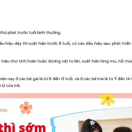
 thứ phát trước tuổi bình thường.
u hiệu dậy thì xuất hiện trước 8 tuổi, có các dấu hiệu sau: phát tri
u hiệu như tinh hoàn hoặc dương vật to lên, xuất hiện lông mu, nổi mụn
ện nay ở các bé gái là từ 8 đến 13 tuổi, và ở các bé trai là từ 9 đến 14 t
 lý của trẻ.