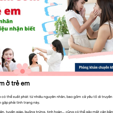
m ở trẻ em
 có thể xuất phát từ nhiều nguyên nhân, bao gồm cả yếu tố di truyền 
 gặp phải tình trạng này.
yên, tuyến giáp, buồng trứng, tinh hoàn… cũng có thể gây mất cân bằ