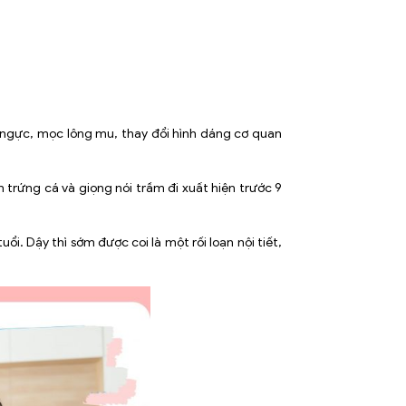
ển ngực, mọc lông mu, thay đổi hình dáng cơ quan
 trứng cá và giọng nói trầm đi xuất hiện trước 9
uổi. Dậy thì sớm được coi là một rối loạn nội tiết,