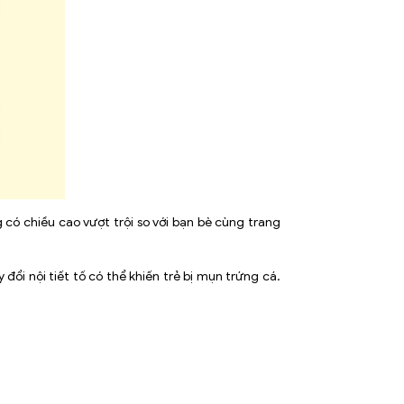
có chiều cao vượt trội so với bạn bè cùng trang
đổi nội tiết tố có thể khiến trẻ bị mụn trứng cá.