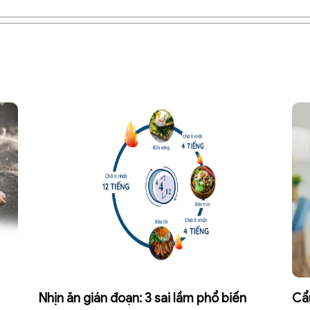
Nhịn ăn gián đoạn: 3 sai lầm phổ biến
Cẩ