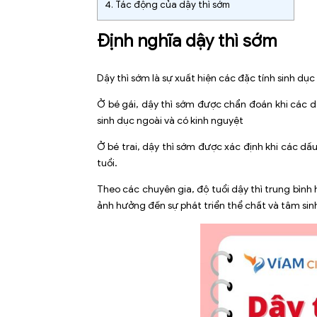
4.
Tác động của dậy thì sớm
Định nghĩa dậy thì sớm
Dậy thì sớm
là sự xuất hiện các đặc tính sinh dục
Ở bé gái, dậy thì sớm được chẩn đoán khi các dấ
sinh dục ngoài và có kinh nguyệt
Ở bé trai, dậy thì sớm được xác định khi các dấ
tuổi.
Theo các chuyên gia, độ tuổi dậy thì trung bình hi
ảnh hưởng đến sự phát triển thể chất và tâm sinh