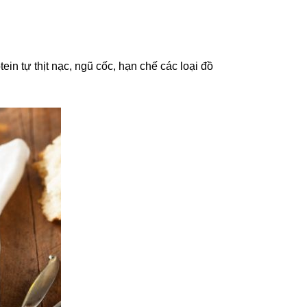
in tự thịt nạc, ngũ cốc, hạn chế các loại đồ