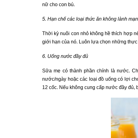
nữ cho con bú.
5. Hạn chế các loại thức ăn không lành mạ
Thời kỳ nuôi con nhỏ không hề thích hợp nế
giới hạn của nó. Luôn lựa chọn những thự
6. Uống nước đầy đủ
Sữa mẹ có thành phần chính là nước. Cho 
nước/ngày hoặc các loại đồ uống có lợi c
12 cốc. Nếu không cung cấp nước đầy đủ, bạ