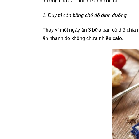
dưỡng cho các phụ nữ cho con bú.
1. Duy trì cân bằng chế độ dinh dưỡng
Thay vì một ngày ăn 3 bữa bạn có thể chia n
ăn nhanh do không chứa nhiều calo.