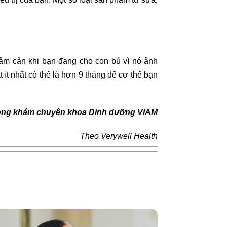
iảm cân khi bạn đang cho con bú vì nó ảnh
t nhất có thể là hơn 9 tháng để cơ thể bạn
ng khám chuyên khoa Dinh dưỡng VIAM
Theo Verywell Health