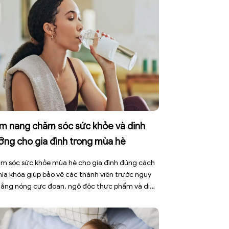
m nang chăm sóc sức khỏe và dinh
ỡng cho gia đình trong mùa hè
m sóc sức khỏe mùa hè cho gia đình đúng cách
chìa khóa giúp bảo vệ các thành viên trước nguy
nắng nóng cực đoan, ngộ độc thực phẩm và dịch
h truyền nhiễm. Mùa hè 2026 với dự báo nhiều
 nắng nóng kéo dài có thể gây mất nước, kiệt
[…]