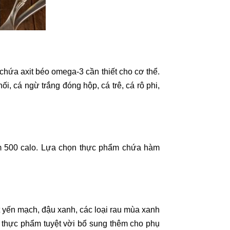
 chứa axit béo omega-3 cần thiết cho cơ thể.
i, cá ngừ trắng đóng hộp, cá trê, cá rô phi,
hêm 500 calo. Lựa chọn thực phẩm chứa hàm
t yến mạch, đậu xanh, các loại rau mùa xanh
à thực phẩm tuyệt vời bổ sung thêm cho phụ