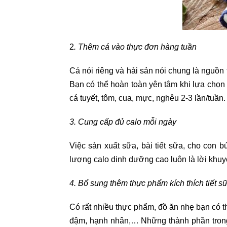
2
. Thêm cá vào thực đơn hàng tuần
Cá nói riêng và hải sản nói chung là nguồn 
Bạn có thể hoàn toàn yên tâm khi lựa chọn r
cá tuyết, tôm, cua, mực, nghêu 2-3 lần/tuần.
3. Cung cấp đủ calo mỗi ngày
Việc sản xuất sữa, bài tiết sữa, cho con
lượng calo dinh dưỡng cao luôn là lời khuy
4. Bổ sung thêm thực phẩm kích thích tiết s
Có rất nhiều thực phẩm, đồ ăn nhẹ bạn có t
đậm, hạnh nhân,… Những thành phần trong l