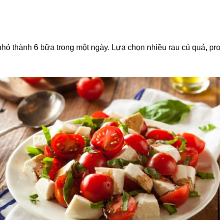
hỏ thành 6 bữa trong một ngày. Lựa chọn nhiều rau củ quả, prote