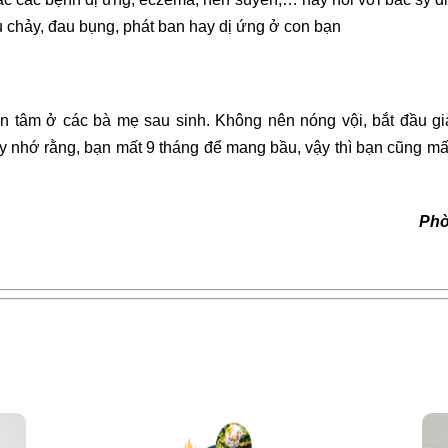
u chảy, đau bụng, phát ban hay dị ứng ở con bạn
an tâm ở các bà mẹ sau sinh. Không nên nóng vội, bắt đầu g
nhớ rằng, bạn mất 9 tháng để mang bầu, vậy thì bạn cũng mất í
Phò