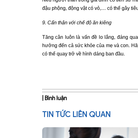
đậu phộng, động vật có vỏ,… có thể gây tiê
9. Cẩn thận với chế độ ăn kiêng
Tăng cân luôn là vấn đề lo lắng, đáng qu
hưởng đến cả sức khỏe của mẹ và con. Hãy 
có thể quay trở về hình dáng ban đầu.
| Bình luận
TIN TỨC LIÊN QUAN