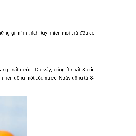
ững gì mình thích, tuy nhiên mọi thứ đều có
rạng mất nước. Do vậy, uống ít nhất 8 cốc
ạn nên uống một cốc nước. Ngày uống từ 8-