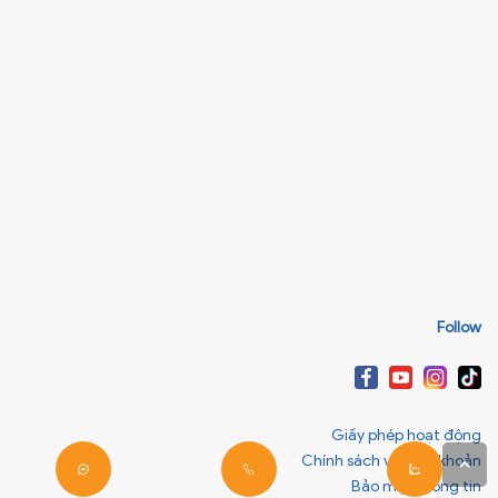
Follow
Giấy phép hoạt động
Chính sách và điều khoản
Bảo mật thông tin