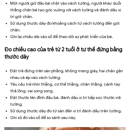
Một người giữ đầu bé chặt vào vách tường, người khác duỗi
thẳng chân bé tạo góc vuông với vách tường và đánh dấu vị
trí gót chân.
Sử dụng thước dây đo khoảng cách từ vách tường đến gót
chân.
Ghi lại chiều dài vào sổ để theo dõi sự phát triển của bé.
Đo chiều cao của trẻ từ 2 tuổi ở tư thế đứng bằng
thước dây
Đặt trẻ đứng trên sàn phẳng, không mang giày, hai chân gần
nhau và ép vào vách tường.
Yêu cầu trẻ nhìn thẳng, cơ thể thẳng, chân thẳng, cánh tay
thả lỏng, vai song song.
Đặt thước lên đỉnh đầu bé, đánh dấu vị trí tiếp xúc thước với
tường.
Sử dụng thước dây đo từ sàn đến vị trí đánh dấu trên tường.
Ghi số đo vào sổ để so sánh sau này.