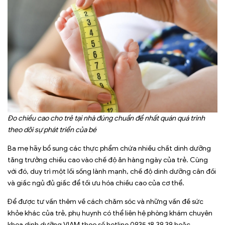
Đo chiều cao cho trẻ tại nhà đúng chuẩn để nhất quán quá trình
theo dõi sự phát triển của bé
Ba mẹ hãy bổ sung các thực phẩm chứa nhiều chất dinh dưỡng
tăng trưởng chiều cao vào chế độ ăn hàng ngày của trẻ. Cùng
với đó, duy trì một lối sống lành mạnh, chế độ dinh dưỡng cân đối
và giấc ngủ đủ giấc để tối ưu hóa chiều cao của cơ thể.
Để được tư vấn thêm về cách chăm sóc và những vấn đề sức
khỏe khác của trẻ, phụ huynh có thể liên hệ
phòng khám chuyên
khoa dinh dưỡng VIAM t
heo số hotline 0935.18.39.39 hoặc