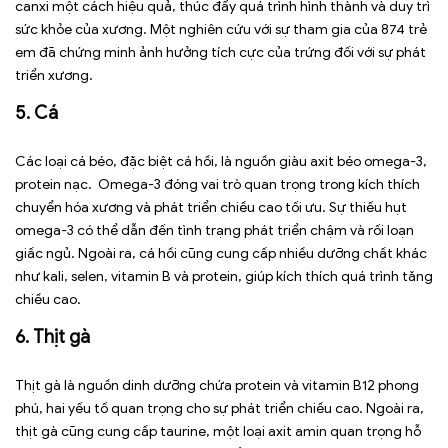
canxi một cách hiệu quả, thúc đẩy quá trình hình thành và duy trì
sức khỏe của xương. Một nghiên cứu với sự tham gia của 874 trẻ
em đã chứng minh ảnh hưởng tích cực của trứng đối với sự phát
triển xương.
5. Cá
Các loại cá béo, đặc biệt cá hồi, là nguồn giàu axit béo omega-3,
protein nạc. Omega-3 đóng vai trò quan trọng trong kích thích
chuyển hóa xương và phát triển chiều cao tối ưu. Sự thiếu hụt
omega-3 có thể dẫn đến tình trạng phát triển chậm và rối loạn
giấc ngủ. Ngoài ra, cá hồi cũng cung cấp nhiều dưỡng chất khác
như kali, selen, vitamin B và protein, giúp kích thích quá trình tăng
chiều cao.
6. Thịt gà
Thịt gà là nguồn dinh dưỡng chứa protein và vitamin B12 phong
phú, hai yếu tố quan trọng cho sự phát triển chiều cao. Ngoài ra,
thịt gà cũng cung cấp taurine, một loại axit amin quan trọng hỗ