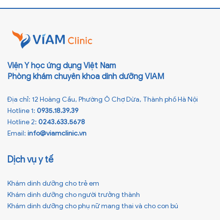
lại ảnh hưởng xấu đến sức khỏe, đặc biệt là tầm vóc sau này của
[…]
Viện Y học ứng dụng Việt Nam
Phòng khám chuyên khoa dinh dưỡng VIAM
Địa chỉ: 12 Hoàng Cầu, Phường Ô Chợ Dừa, Thành phố Hà Nội
Hotline 1:
0935.18.39.39
Hotline 2:
0243.633.5678
Email:
info@viamclinic.vn
Dịch vụ y tế
Khám dinh dưỡng cho trẻ em
Khám dinh dưỡng cho người trưởng thành
Khám dinh dưỡng cho phụ nữ mang thai và cho con bú