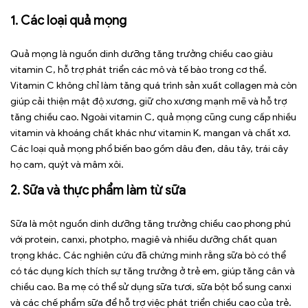
1. Các loại quả mọng
Quả mọng là nguồn dinh dưỡng tăng trưởng chiều cao giàu
vitamin C, hỗ trợ phát triển các mô và tế bào trong cơ thể.
Vitamin C không chỉ làm tăng quá trình sản xuất collagen mà còn
giúp cải thiện mật độ xương, giữ cho xương mạnh mẽ và hỗ trợ
tăng chiều cao. Ngoài vitamin C, quả mọng cũng cung cấp nhiều
vitamin và khoáng chất khác như vitamin K, mangan và chất xơ.
Các loại quả mọng phổ biến bao gồm dâu đen, dâu tây, trái cây
họ cam, quýt và mâm xôi.
2. Sữa và thực phẩm làm từ sữa
Sữa là một nguồn dinh dưỡng tăng trưởng chiều cao phong phú
với protein, canxi, photpho, magiê và nhiều dưỡng chất quan
trọng khác. Các nghiên cứu đã chứng minh rằng sữa bò có thể
có tác dụng kích thích sự tăng trưởng ở trẻ em, giúp tăng cân và
chiều cao. Ba mẹ có thể sử dụng sữa tươi, sữa bột bổ sung canxi
và các chế phẩm sữa để hỗ trợ việc phát triển chiều cao của trẻ.