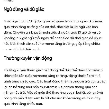
nhiên.
Ngủ đúng và đủ giấc
Giấc ngủ chất lượng đóng vai trò quan trọng trong sức khỏe và
quá trình tăng trưởng của cơ thể, đặc biệt là khi ngủ vào ban
đêm. Chuyên gia khuyến nghị việc đi ngủ trước 10 giờ tối và có
khoảng 7-9 giờ ngủ mỗi ngày để cơ thể có đủ thời gian để phục
hồi, kích thích sản xuất hormone tăng trưởng, giúp tăng chiều
cao một cách hiệu quả.
Thường xuyên vận động
Thường xuyên tham gia hoạt động thể dục thể thao có thể kích
thích não sản xuất hormone tăng trưởng, đồng thời hỗ trợ quá
trình tăng chiều cao. Các hoạt động thể thao ngoài trời cung cấp
lợi ích bổ sung như hấp thụ vitamin D tự nhiên thông qua ánh
nắng mặt trời. Một số môn thể thao như yoga, bơi lội, bóng rổ và
bóng chuyền được xem là tốt cho sức khỏe xương và thúc đẩy
quá trình tăng chiều cao.