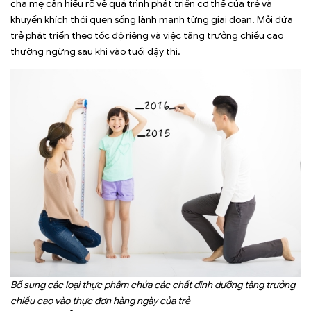
cha mẹ cần hiểu rõ về quá trình phát triển cơ thể của trẻ và
khuyến khích thói quen sống lành mạnh từng giai đoạn. Mỗi đứa
trẻ phát triển theo tốc độ riêng và việc tăng trưởng chiều cao
thường ngừng sau khi vào tuổi dậy thì.
Bổ sung các loại thực phẩm chứa các chất dinh dưỡng tăng trưởng
chiều cao vào thực đơn hàng ngày của trẻ