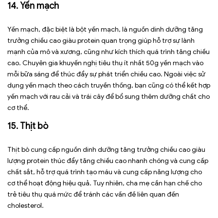
14. Yến mạch
Yến mạch, đặc biệt là bột yến mạch, là nguồn dinh dưỡng tăng
trưởng chiều cao giàu protein quan trọng giúp hỗ trợ sự lành
mạnh của mô và xương, cũng như kích thích quá trình tăng chiều
cao. Chuyên gia khuyến nghị tiêu thụ ít nhất 50g yến mạch vào
mỗi bữa sáng để thúc đẩy sự phát triển chiều cao. Ngoài việc sử
dụng yến mạch theo cách truyền thống, bạn cũng có thể kết hợp
yến mạch với rau cải và trái cây để bổ sung thêm dưỡng chất cho
cơ thể.
15. Thịt bò
Thịt bò cung cấp nguồn dinh dưỡng tăng trưởng chiều cao giàu
lượng protein thúc đẩy tăng chiều cao nhanh chóng và cung cấp
chất sắt, hỗ trợ quá trình tạo máu và cung cấp năng lượng cho
cơ thể hoạt động hiệu quả. Tuy nhiên, cha mẹ cần hạn chế cho
trẻ tiêu thụ quá mức để tránh các vấn đề liên quan đến
cholesterol.