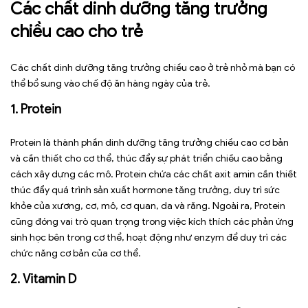
Các chất dinh dưỡng tăng trưởng
chiều cao cho trẻ
Các chất dinh dưỡng tăng trưởng chiều cao ở trẻ nhỏ mà bạn có
thể bổ sung vào chế độ ăn hàng ngày của trẻ.
1. Protein
Protein là thành phần dinh dưỡng tăng trưởng chiều cao cơ bản
và cần thiết cho cơ thể, thúc đẩy sự phát triển chiều cao bằng
cách xây dựng các mô. Protein chứa các chất axit amin cần thiết
thúc đẩy quá trình sản xuất hormone tăng trưởng, duy trì sức
khỏe của xương, cơ, mô, cơ quan, da và răng. Ngoài ra, Protein
cũng đóng vai trò quan trọng trong việc kích thích các phản ứng
sinh học bên trong cơ thể, hoạt động như enzym để duy trì các
chức năng cơ bản của cơ thể.
2. Vitamin D