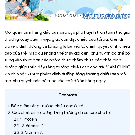
10/02/2021 -
Kiến thức dinh dưỡng
Mối quan tâm hàng đầu của các bậc phụ huynh trên toàn thế giới
thường xoay quanh việc giúp con đạt chiều cao tối ưu. Gen di
truyền, dinh dưỡng và lối sống là ba yếu tố chính quyết định chiều
cao của trẻ. Mặc dù không thể thay đổi gen, phụ huynh có thể bổ
sung vào thực đơn các nhóm thực phẩm chứa các chất dinh
dưỡng giúp thúc đẩy tăng trưởng chiều cao cho trẻ. VIAM CLINIC
xin chia sẻ 15 thực phẩm
dinh dưỡng tăng trưởng chiều cao
mà
mọi phụ huynh nên bổ sung vào chế độ ăn hàng ngày.
Contents
1.
Đặc điểm tăng trưởng chiều cao ở trẻ
2.
Các chất dinh dưỡng tăng trưởng chiều cao cho trẻ
2.1.
1. Protein
2.2.
2. Vitamin D
2.3.
3. Vitamin A