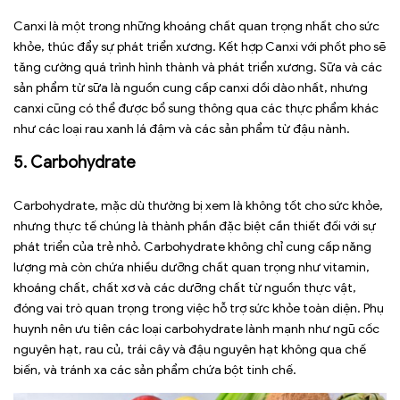
Canxi là một trong những khoáng chất quan trọng nhất cho sức
khỏe, thúc đẩy sự phát triển xương. Kết hợp Canxi với phốt pho sẽ
tăng cường quá trình hình thành và phát triển xương. Sữa và các
sản phẩm từ sữa là nguồn cung cấp canxi dồi dào nhất, nhưng
canxi cũng có thể được bổ sung thông qua các thực phẩm khác
như các loại rau xanh lá đậm và các sản phẩm từ đậu nành.
5. Carbohydrate
Carbohydrate, mặc dù thường bị xem là không tốt cho sức khỏe,
nhưng thực tế chúng là thành phần đặc biệt cần thiết đối với sự
phát triển của trẻ nhỏ. Carbohydrate không chỉ cung cấp năng
lượng mà còn chứa nhiều dưỡng chất quan trọng như vitamin,
khoáng chất, chất xơ và các dưỡng chất từ nguồn thực vật,
đóng vai trò quan trọng trong việc hỗ trợ sức khỏe toàn diện. Phụ
huynh nên ưu tiên các loại carbohydrate lành mạnh như ngũ cốc
nguyên hạt, rau củ, trái cây và đậu nguyên hạt không qua chế
biến, và tránh xa các sản phẩm chứa bột tinh chế.