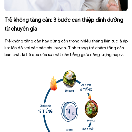
Trẻ không tăng cân: 3 bước can thiệp dinh dưỡng
từ chuyên gia
Trẻ không tăng cân hay đứng cân trong nhiều tháng liên tục là áp
lực lớn đối với các bậc phụ huynh. Tình trạng trẻ chậm tăng cân
bản chất là hệ quả của sự mất cân bằng giữa năng lượng nạp vào
và năng lượng tiêu hao. Thay vì tự ý dùng các loại […]