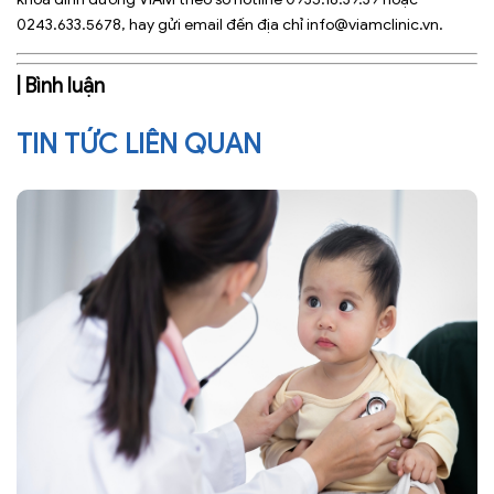
0243.633.5678, hay gửi email đến địa chỉ info@viamclinic.vn.
| Bình luận
TIN TỨC LIÊN QUAN