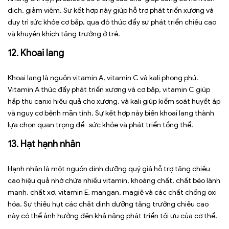
dịch, giảm viêm. Sự kết hợp này giúp hỗ trợ phát triển xương và
duy trì sức khỏe cơ bắp, qua đó thúc đẩy sự phát triển chiều cao
và khuyến khích tăng trưởng ở trẻ.
12. Khoai lang
Khoai lang là nguồn vitamin A, vitamin C và kali phong phú.
Vitamin A thúc đẩy phát triển xương và cơ bắp, vitamin C giúp
hấp thụ canxi hiệu quả cho xương, và kali giúp kiểm soát huyết áp
và nguy cơ bệnh mãn tính. Sự kết hợp này biến khoai lang thành
lựa chọn quan trọng để sức khỏe và phát triển tổng thể.
13. Hạt hạnh nhân
Hạnh nhân là một nguồn dinh dưỡng quý giá hỗ trợ tăng chiều
cao hiệu quả nhờ chứa nhiều vitamin, khoáng chất, chất béo lành
mạnh, chất xơ, vitamin E, mangan, magiê và các chất chống oxi
hóa. Sự thiếu hụt các chất dinh dưỡng tăng trưởng chiều cao
này có thể ảnh hưởng đến khả năng phát triển tối ưu của cơ thể.