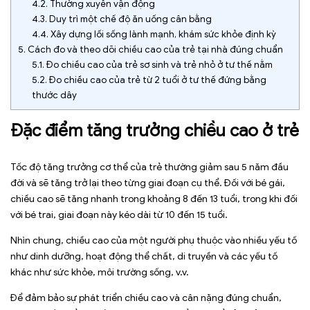
4.2.
Thường xuyên vận động
4.3.
Duy trì một chế độ ăn uống cân bằng
4.4.
Xây dựng lối sống lành mạnh, khám sức khỏe định kỳ
5.
Cách đo và theo dõi chiều cao của trẻ tại nhà đúng chuẩn
5.1.
Đo chiều cao của trẻ sơ sinh và trẻ nhỏ ở tư thế nằm
5.2.
Đo chiều cao của trẻ từ 2 tuổi ở tư thế đứng bằng
thước dây
Đặc điểm tăng trưởng chiều cao ở trẻ
Tốc độ tăng trưởng cơ thể của trẻ thường giảm sau 5 năm đầu
đời và sẽ tăng trở lại theo từng giai đoạn cụ thể. Đối với bé gái,
chiều cao sẽ tăng nhanh trong khoảng 8 đến 13 tuổi, trong khi đối
với bé trai, giai đoạn này kéo dài từ 10 đến 15 tuổi.
Nhìn chung, chiều cao của một người phụ thuộc vào nhiều yếu tố
như dinh dưỡng, hoạt động thể chất, di truyền và các yếu tố
khác như sức khỏe, môi trường sống, v.v.
Để đảm bảo sự phát triển chiều cao và cân nặng đúng chuẩn,