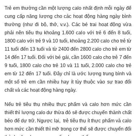
Trẻ em thường cần một lượng calo nhất định mỗi ngày để
cung cấp năng lượng cho các hoạt động hàng ngày bình
thường (như đi bộ, thở, v.v.). Các bé trai hoạt động vừa
phải nên tiêu thụ khoảng 1.600 calo với trẻ 6 đến 8 tuổi,
1800 calo với trẻ 9 và 10 tuổi, khoảng 2.200 calo cho trẻ từ
11 tuổi đến 13 tuổi và từ 2400 đến 2800 calo cho trẻ em từ
14 đến 17 tuổi. Đối với bé gái, cần 1600 calo cho trẻ 7 đến
9 tuổi, 1800 calo cho trẻ 10 và 11 tuổi, 2.000 calo cho trẻ
em từ 12 đến 17 tuổi. Đây chỉ là ước lượng trung bình và
một số trẻ em cần nhiều hay ít tùy thuộc vào sự trao đổi
chất và các hoạt động hàng ngày.
Nếu trẻ tiêu thụ nhiều thực phẩm và calo hơn mức cần
thiết thì lượng calo dư thừa đó sẽ được chuyển thành chất
béo để dự trữ. Ngược lại, trẻ tiêu thụ ít thực phẩm và calo
hơn mức cần thiết thì mỡ trong cơ thể sẽ được chuyển đổi