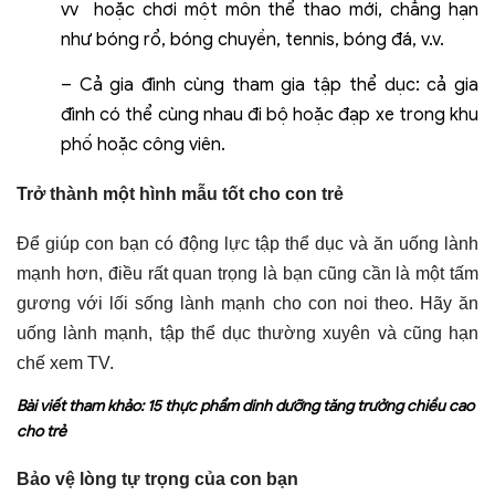
vv hoặc chơi một môn thể thao mới, chẳng hạn
như bóng rổ, bóng chuyền, tennis, bóng đá, v.v.
– Cả gia đình cùng tham gia tập thể dục: cả gia
đình có thể cùng nhau đi bộ hoặc đạp xe trong khu
phố hoặc công viên.
Trở thành một hình mẫu tốt cho con trẻ
Để giúp con bạn có động lực tập thể dục và ăn uống lành
mạnh hơn, điều rất quan trọng là bạn cũng cần là một tấm
gương với lối sống lành mạnh cho con noi theo. Hãy ăn
uống lành mạnh, tập thể dục thường xuyên và cũng hạn
chế xem TV.
Bài viết tham khảo:
15 thực phẩm dinh dưỡng tăng trưởng chiều cao
cho trẻ
Bảo vệ lòng tự trọng của con bạn