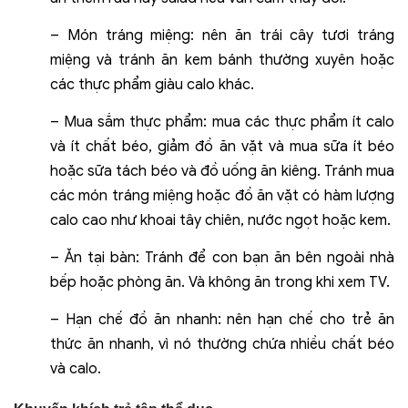
– Món tráng miệng: nên ăn trái cây tươi tráng
miệng và tránh ăn kem bánh thường xuyên hoặc
các thực phẩm giàu calo khác.
– Mua sắm thực phẩm: mua các thực phẩm ít calo
và ít chất béo, giảm đồ ăn vặt và mua sữa ít béo
hoặc sữa tách béo và đồ uống ăn kiêng. Tránh mua
các món tráng miệng hoặc đồ ăn vặt có hàm lượng
calo cao như khoai tây chiên, nước ngọt hoặc kem.
– Ăn tại bàn: Tránh để con bạn ăn bên ngoài nhà
bếp hoặc phòng ăn. Và không ăn trong khi xem TV.
– Hạn chế đồ ăn nhanh: nên hạn chế cho trẻ ăn
thức ăn nhanh, vì nó thường chứa nhiều chất béo
và calo.