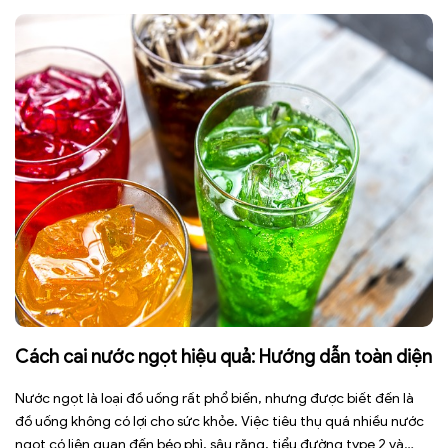
ngày có thể […]
Cách cai nước ngọt hiệu quả: Hướng dẫn toàn diện
Nước ngọt là loại đồ uống rất phổ biến, nhưng được biết đến là
đồ uống không có lợi cho sức khỏe. Việc tiêu thụ quá nhiều nước
ngọt có liên quan đến béo phì, sâu răng, tiểu đường type 2 và