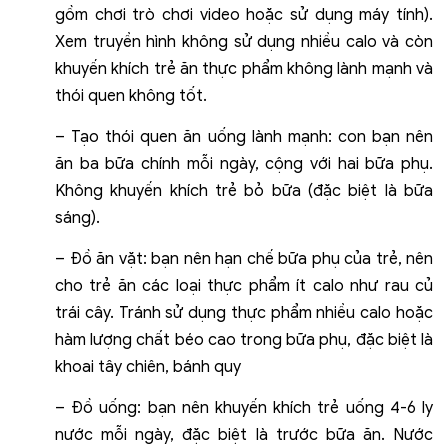
gồm chơi trò chơi video hoặc sử dụng máy tính).
Xem truyền hình không sử dụng nhiều calo và còn
khuyến khích trẻ ăn thực phẩm không lành mạnh và
thói quen không tốt.
– Tạo thói quen ăn uống lành mạnh: con bạn nên
ăn ba bữa chính mỗi ngày, cộng với hai bữa phụ.
Không khuyến khích trẻ bỏ bữa (đặc biệt là bữa
sáng).
– Đồ ăn vặt: bạn nên hạn chế bữa phụ của trẻ, nên
cho trẻ ăn các loại thực phẩm ít calo như rau củ
trái cây. Tránh sử dụng thực phẩm nhiều calo hoặc
hàm lượng chất béo cao trong bữa phụ, đặc biệt là
khoai tây chiên, bánh quy
– Đồ uống: bạn nên khuyến khích trẻ uống 4-6 ly
nước mỗi ngày, đặc biệt là trước bữa ăn. Nước