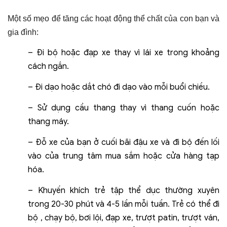
Một số mẹo để tăng các hoạt động thể chất của con bạn và
gia đình:
– Đi bộ hoặc đạp xe thay vì lái xe trong khoảng
cách ngắn.
– Đi dạo hoặc dắt chó đi dạo vào mỗi buổi chiều.
– Sử dụng cầu thang thay vì thang cuốn hoặc
thang máy.
– Đỗ xe của bạn ở cuối bãi đậu xe và đi bộ đến lối
vào của trung tâm mua sắm hoặc cửa hàng tạp
hóa.
– Khuyến khích trẻ tập thể dục thường xuyên
trong 20-30 phút và 4-5 lần mỗi tuần. Trẻ có thể đi
bộ , chạy bộ, bơi lội, đạp xe, trượt patin, trượt ván,