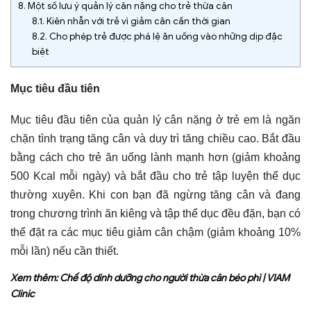
8.
Một số lưu ý quản lý cân nặng cho trẻ thừa cân
8.1.
Kiên nhẫn với trẻ vì giảm cân cần thời gian
8.2.
Cho phép trẻ được phá lệ ăn uống vào những dịp đặc
biệt
Mục tiêu đầu tiên
Mục tiêu đầu tiên của quản lý cân nặng ở trẻ em là ngăn
chặn tình trạng tăng cân và duy trì tăng chiều cao.
Bắt đầu
bằng cách cho trẻ ăn uống lành mạnh hơn (giảm khoảng
500 Kcal mỗi ngày) và bắt đầu cho trẻ tập luyện thể dục
thường xuyên.
Khi con bạn đã ngừng tăng cân và đang
trong chương trình ăn kiêng và tập thể dục đều đặn, bạn có
thể đặt ra các mục tiêu giảm cân chậm (giảm khoảng 10%
mỗi lần) nếu cần thiết.
Xem thêm:
Chế độ dinh dưỡng cho người thừa cân béo phì | VIAM
Clinic