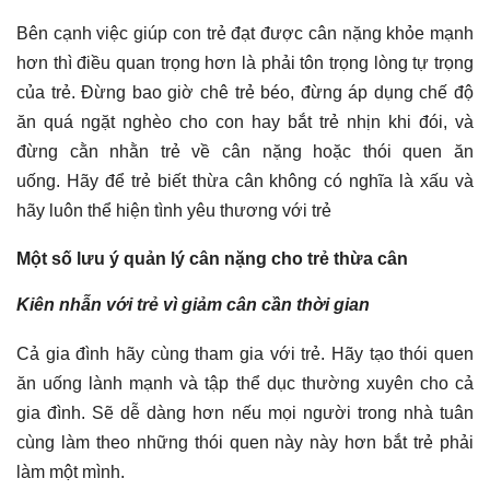
Bên cạnh việc giúp con trẻ đạt được cân nặng khỏe mạnh
hơn thì điều quan trọng hơn là phải tôn trọng lòng tự trọng
của trẻ.
Đừng bao giờ chê trẻ béo, đừng áp dụng chế độ
ăn quá ngặt nghèo cho con hay bắt trẻ nhịn khi đói, và
đừng cằn nhằn trẻ về cân nặng hoặc thói quen ăn
uống.
Hãy để trẻ biết thừa cân không có nghĩa là xấu và
hãy luôn thể hiện tình yêu thương với trẻ
Một số lưu ý quản lý cân nặng cho trẻ thừa cân
Kiên nhẫn với trẻ vì giảm cân cần thời gian
Cả gia đình hãy cùng tham gia với trẻ. Hãy tạo thói quen
ăn uống lành mạnh và tập thể dục thường xuyên cho cả
gia đình. Sẽ dễ dàng hơn nếu mọi người trong nhà tuân
cùng làm theo những thói quen này này hơn bắt trẻ phải
làm một mình.