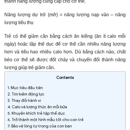
thành năng lượng cung cấp cho cơ thể.
Năng lượng dự trữ (mỡ) = năng lượng nạp vào – năng
lượng tiêu thụ
Trẻ có thể giảm cân bằng cách ăn kiêng (ăn ít calo mỗi
ngày) hoặc tập thể dục để cơ thể cần nhiều năng lượng
hơn và tiêu hao nhiều calo hơn. Dù bằng cách nào, chất
béo cơ thể sẽ được đốt cháy và chuyển đổi thành năng
lượng giúp trẻ giảm cân.
Contents
1.
Mục tiêu đầu tiên
2.
Tìm kiếm động lực
3.
Thay đổi hành vi
4.
Calo và lượng thức ăn mỗi bữa
5.
Khuyến khích trẻ tập thể dục
6.
Trở thành một hình mẫu tốt cho con trẻ
7.
Bảo vệ lòng tự trọng của con bạn