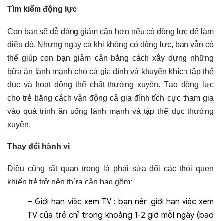
Tìm kiếm động lực
Con bạn sẽ dễ dàng giảm cân hơn nếu có động lực để làm
điều đó. Nhưng ngay cả khi không có động lực, bạn vẫn có
thể giúp con bạn giảm cân bằng cách xây dựng những
bữa ăn lành mạnh cho cả gia đình và khuyến khích tập thể
dục và hoạt động thể chất thường xuyên. Tạo động lực
cho trẻ bằng cách vận động cả gia đình tích cực tham gia
vào quá trình ăn uống lành mạnh và tập thể dục thường
xuyên.
Thay đổi hành vi
Điều cũng rất quan trọng là phải sửa đổi các thói quen
khiến trẻ trở nên thừa cân bao gồm:
– Giới hạn việc xem TV : bạn nên giới hạn việc xem
TV của trẻ chỉ trong khoảng 1-2 giờ mỗi ngày (bao