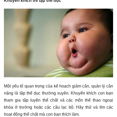
Khuyến khích trẻ tập thể dục
Một yếu tố quan trọng của kế hoạch giảm cân, quản lý cân
nặng là tập thể dục thường xuyên. Khuyến khích con bạn
tham gia tập luyện thể chất và các môn thể thao ngoại
khóa ở trường hoặc các câu lạc bộ. Hãy thử và tìm các
hoạt động thể chất mà con bạn thích làm.