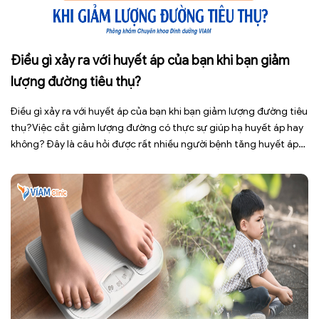
Điều gì xảy ra với huyết áp của bạn khi bạn giảm
lượng đường tiêu thụ?
Điều gì xảy ra với huyết áp của bạn khi bạn giảm lượng đường tiêu
thụ?Việc cắt giảm lượng đường có thực sự giúp hạ huyết áp hay
không? Đây là câu hỏi được rất nhiều người bệnh tăng huyết áp
cũng như những ai đang quan tâm đến lối sống lành mạnh đặt ra.
[…]