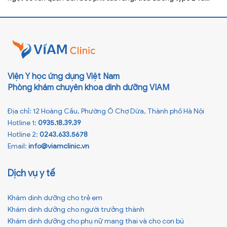
nhiều bệnh mạn tính khác. Tuy nhiên, việc bỏ nước ngọt không
chỉ […]
Viện Y học ứng dụng Việt Nam
Phòng khám chuyên khoa dinh dưỡng VIAM
Địa chỉ: 12 Hoàng Cầu, Phường Ô Chợ Dừa, Thành phố Hà Nội
Hotline 1:
0935.18.39.39
Hotline 2:
0243.633.5678
Email:
info@viamclinic.vn
Dịch vụ y tế
Khám dinh dưỡng cho trẻ em
Khám dinh dưỡng cho người trưởng thành
Khám dinh dưỡng cho phụ nữ mang thai và cho con bú