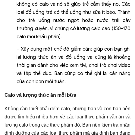
không có calo và nó sẽ giúp trẻ cảm thấy no. Các
loại đồ uống trẻ có thể uống như sữa ít béo. Tránh
cho trẻ uống nước ngọt hoặc nước trái cây
thường xuyên, vì chúng có lượng calo cao (150-170
calo mỗi khẩu phần).
– Xây dựng một chế độ giảm cân: giúp con bạn ghi
lại lượng thức ăn và đồ uống và cũng là khoảng
thời gian dành cho việc xem tivi, chơi trò chơi video
và tập thể dục. Bạn cũng có thể ghi lại cân nặng
của con bạn mỗi tuần.
Calo và lượng thức ăn mỗi bữa
Không cần thiết phải đếm calo, nhưng bạn và con bạn nên
được tìm hiểu nhiều hơn về các loại thực phẩm vẫn ăn và
lượng calo trong các thực phẩm đó. Bạn nên kiểm tra nhãn
dinh dưỡng của các loại thực phẩm mà gia đình bạn đang