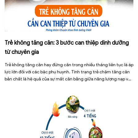
Trẻ không tăng cân: 3 bước can thiệp dinh dưỡng
từ chuyên gia
Trẻ không tăng cân hay đứng cân trong nhiều tháng liên tục là áp
lực lớn đối với các bậc phụ huynh. Tình trạng trẻ chậm tăng cân
bản chất là hệ quả của sự mất cân bằng giữa năng lượng nạp vào
và năng lượng tiêu hao. Thay vì tự ý dùng các loại […]