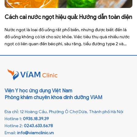
Cách cai nước ngọt hiệu quả: Hướng dẫn toàn diện
Nước ngọt là loại đồ uống rất phổ biến, nhưng được biết đến là
đồ uống không có lợi cho sức khỏe. Việc tiêu thụ quá nhiều nước
ngọt có liên quan đến béo phì, sâu răng, tiểu đường type 2 và
nhiều bệnh mạn tính khác. Tuy nhiên, việc bỏ nước ngọt không
chỉ […]
Viện Y học ứng dụng Việt Nam
Phòng khám chuyên khoa dinh dưỡng VIAM
Địa chỉ: 12 Hoàng Cầu, Phường Ô Chợ Dừa, Thành phố Hà Nội
Hotline 1:
0935.18.39.39
Hotline 2:
0243.633.5678
Email:
info@viamclinic.vn