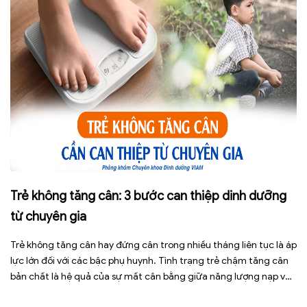
Trẻ không tăng cân: 3 bước can thiệp dinh dưỡng
từ chuyên gia
Trẻ không tăng cân hay đứng cân trong nhiều tháng liên tục là áp
lực lớn đối với các bậc phụ huynh. Tình trạng trẻ chậm tăng cân
bản chất là hệ quả của sự mất cân bằng giữa năng lượng nạp vào
và năng lượng tiêu hao. Thay vì tự ý dùng các loại […]