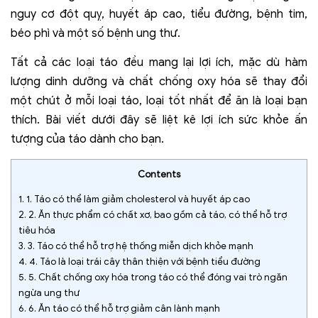
nguy cơ đột quỵ, huyết áp cao, tiểu đường, bệnh tim,
béo phì và một số bệnh ung thư.
Tất cả các loại táo đều mang lại lợi ích, mặc dù hàm
lượng dinh dưỡng và chất chống oxy hóa sẽ thay đổi
một chút ở mỗi loại táo, loại tốt nhất để ăn là loại bạn
thích. Bài viết dưới đây sẽ liệt kê lợi ích sức khỏe ấn
tượng của táo dành cho bạn.
Contents
1.
1. Táo có thể làm giảm cholesterol và huyết áp cao
2.
2. Ăn thực phẩm có chất xơ, bao gồm cả táo, có thể hỗ trợ
tiêu hóa
3.
3. Táo có thể hỗ trợ hệ thống miễn dịch khỏe mạnh
4.
4. Táo là loại trái cây thân thiện với bệnh tiểu đường
5.
5. Chất chống oxy hóa trong táo có thể đóng vai trò ngăn
ngừa ung thư
6.
6. Ăn táo có thể hỗ trợ giảm cân lành mạnh