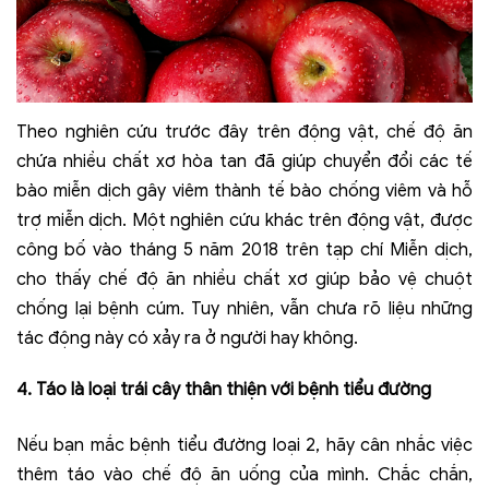
Theo nghiên cứu trước đây trên động vật, chế độ ăn
chứa nhiều chất xơ hòa tan đã giúp chuyển đổi các tế
bào miễn dịch gây viêm thành tế bào chống viêm và hỗ
trợ miễn dịch. Một nghiên cứu khác trên động vật, được
công bố vào tháng 5 năm 2018 trên tạp chí Miễn dịch,
cho thấy chế độ ăn nhiều chất xơ giúp bảo vệ chuột
chống lại bệnh cúm. Tuy nhiên, vẫn chưa rõ liệu những
tác động này có xảy ra ở người hay không.
4. Táo là loại trái cây thân thiện với bệnh tiểu đường
Nếu bạn mắc bệnh tiểu đường loại 2, hãy cân nhắc việc
thêm táo vào chế độ ăn uống của mình. Chắc chắn,