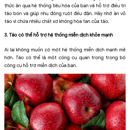
thức ăn qua hệ thống tiêu hóa của bạn và hỗ trợ điều trị
táo bón và giúp nhu động ruột đều đặn. Hãy nhớ ăn vỏ
táo vì chứa nhiều chất xơ không hòa tan của táo.
3. Táo có thể hỗ trợ hệ thống miễn dịch khỏe mạnh
Ai lại không muốn có một hệ thống miễn dịch mạnh mẽ
hơn. Táo có thể là một công cụ quan trọng trong bộ
công cụ hỗ trợ miễn dịch của bạn.