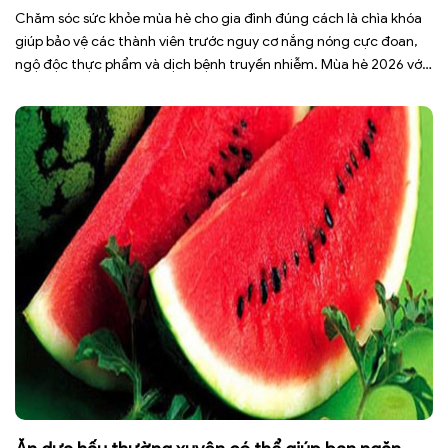
Chăm sóc sức khỏe mùa hè cho gia đình đúng cách là chìa khóa
giúp bảo vệ các thành viên trước nguy cơ nắng nóng cực đoan,
ngộ độc thực phẩm và dịch bệnh truyền nhiễm. Mùa hè 2026 với
dự báo nhiều đợt nắng nóng kéo dài có thể gây mất nước, kiệt
sức […]