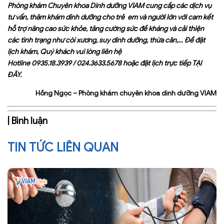
Phòng khám Chuyên khoa Dinh dưỡng VIAM cung cấp các dịch vụ
tư vấn, thăm khám dinh dưỡng cho trẻ em và người lớn với cam kết
hỗ trợ nâng cao sức khỏe, tăng cường sức đề kháng và cải thiện
các tình trạng như còi xương, suy dinh dưỡng, thừa cân,… Để đặt
lịch khám, Quý khách vui lòng liên hệ
Hotline
0935.18.3939
/
024.3633.5678
hoặc đặt lịch trực tiếp
TẠI
ĐÂY
.
Hồng Ngọc – Phòng khám chuyên khoa dinh dưỡng VIAM
| Bình luận
TIN TỨC LIÊN QUAN