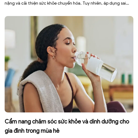
nặng và cải thiện sức khỏe chuyển hóa. Tuy nhiên, áp dụng sai
cách không những làm giảm hiệu quả giảm cân mà còn gây kiệt
sức, mất cơ […]
Cẩm nang chăm sóc sức khỏe và dinh dưỡng cho
gia đình trong mùa hè