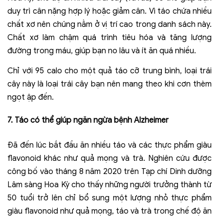
duy trì cân nặng hợp lý hoặc giảm cân. Vì táo chứa nhiều
chất xơ nên chúng nằm ở vị trí cao trong danh sách này.
Chất xơ làm chậm quá trình tiêu hóa và tăng lượng
đường trong máu, giúp bạn no lâu và ít ăn quá nhiều.
Chỉ với 95 calo cho một quả táo cỡ trung bình, loại trái
cây này là loại trái cây bạn nên mang theo khi cơn thèm
ngọt ập đến.
7. Táo có thể giúp ngăn ngừa bệnh Alzheimer
Đã đến lúc bắt đầu ăn nhiều táo và các thực phẩm giàu
flavonoid khác như quả mọng và trà. Nghiên cứu được
công bố vào tháng 8 năm 2020 trên Tạp chí Dinh dưỡng
Lâm sàng Hoa Kỳ cho thấy những người trưởng thành từ
50 tuổi trở lên chỉ bổ sung một lượng nhỏ thực phẩm
giàu flavonoid như quả mọng, táo và trà trong chế độ ăn