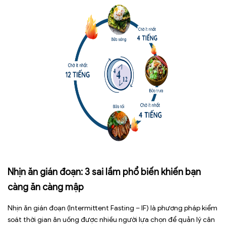
Nhịn ăn gián đoạn: 3 sai lầm phổ biến khiến bạn
càng ăn càng mập
Nhịn ăn gián đoạn (Intermittent Fasting – IF) là phương pháp kiểm
soát thời gian ăn uống được nhiều người lựa chọn để quản lý cân