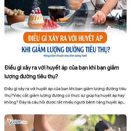
Điều gì xảy ra với huyết áp của bạn khi bạn giảm
lượng đường tiêu thụ?
Điều gì xảy ra với huyết áp của bạn khi bạn giảm lượng đường tiêu
thụ?Việc cắt giảm lượng đường có thực sự giúp hạ huyết áp hay
không? Đây là câu hỏi được rất nhiều người bệnh tăng huyết áp
cũng như những ai đang quan tâm đến lối sống lành mạnh đặt ra.
[…]