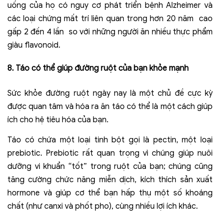
uống của họ có nguy cơ phát triển bệnh Alzheimer và
các loại chứng mất trí liên quan trong hơn 20 năm cao
gấp 2 đến 4 lần so với những người ăn nhiều thực phẩm
giàu flavonoid.
8. Táo có thể giúp đường ruột của bạn khỏe mạnh
Sức khỏe đường ruột ngày nay là một chủ đề cực kỳ
được quan tâm và hóa ra ăn táo có thể là một cách giúp
ích cho hệ tiêu hóa của bạn.
Táo có chứa một loại tinh bột gọi là pectin, một loại
prebiotic. Prebiotic rất quan trọng vì chúng giúp nuôi
dưỡng vi khuẩn “tốt” trong ruột của bạn; chúng cũng
tăng cường chức năng miễn dịch, kích thích sản xuất
hormone và giúp cơ thể bạn hấp thụ một số khoáng
chất (như canxi và phốt pho), cùng nhiều lợi ích khác.