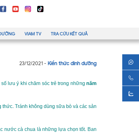
H DƯỠNG
VIAM TV
TRA CỨU KẾT QUẢ
23/12/2021 -
Kiến thức dinh dưỡng
số lưu ý khi chăm sóc trẻ trong những
năm
ng thức. Tránh không dùng sữa bò và các sản
ặc nước cà chua là những lựa chọn tốt. Ban