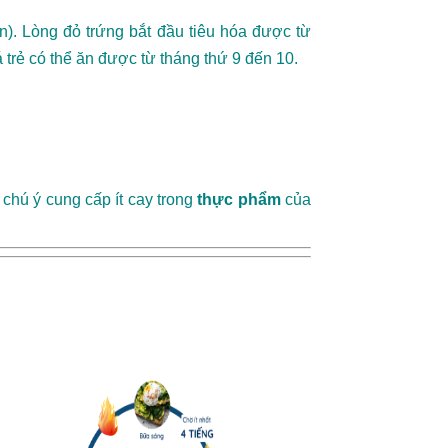
n). Lòng đỏ trứng bắt đầu tiêu hóa được từ
á trẻ có thể ăn được từ tháng thứ 9 đến 10.
ỉ chú ý cung cấp ít cay trong
thực phẩm
của