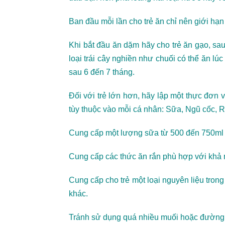
Ban đầu mỗi lần cho trẻ ăn chỉ nên giới h
Khi bắt đầu ăn dặm hãy cho trẻ ăn gạo, sau
loại trái cây nghiền như chuối có thể ăn lú
sau 6 đến 7 tháng.
Đối với trẻ lớn hơn, hãy lập một thực đơn
tùy thuộc vào mỗi cá nhân: Sữa, Ngũ cốc, Ra
Cung cấp một lượng sữa từ 500 đến 750ml m
Cung cấp các thức ăn rắn phù hợp với khả n
Cung cấp cho trẻ một loại nguyên liệu trong 
khác.
Tránh sử dụng quá nhiều muối hoặc đường là