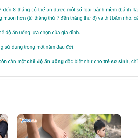
7 đến 8 tháng có thể ăn được một số loại bánh mềm (bánh fla
ng muộn hơn (từ tháng thứ 7 đến tháng thứ 8) và thịt băm nhỏ, c
hế độ ăn uống lựa chọn của gia đình.
ng sử dụng trong một năm đầu đời.
 còn cần một
chế độ ăn uống
đặc biệt như cho
trẻ sơ sinh
, ch