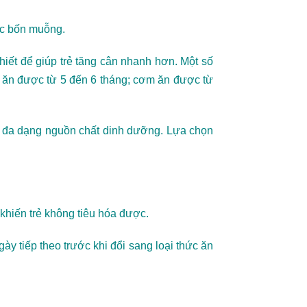
ặc bốn muỗng.
hiết để giúp trẻ tăng cân nhanh hơn. Một số
h…) ăn được từ 5 đến 6 tháng; cơm ăn được từ
và đa dạng nguồn chất dinh dưỡng. Lựa chọn
khiến trẻ không tiêu hóa được.
gày tiếp theo trước khi đổi sang loại thức ăn