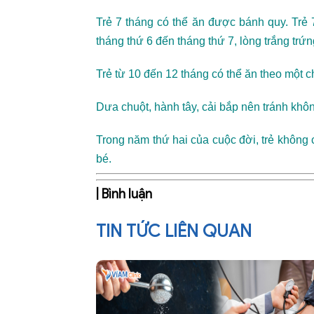
Trẻ 7 tháng có thể ăn được bánh quy. Trẻ 
tháng thứ 6 đến tháng thứ 7, lòng trắng trứ
Trẻ từ 10 đến 12 tháng có thể ăn theo một c
Dưa chuột, hành tây, cải bắp nên tránh khô
Trong năm thứ hai của cuộc đời, trẻ không
bé.
| Bình luận
TIN TỨC LIÊN QUAN