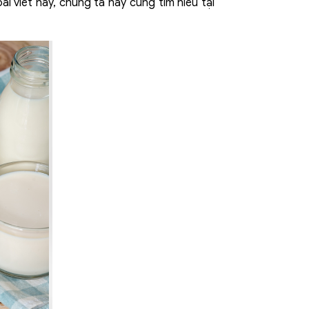
i viết này, chúng ta hãy cùng tìm hiểu tại