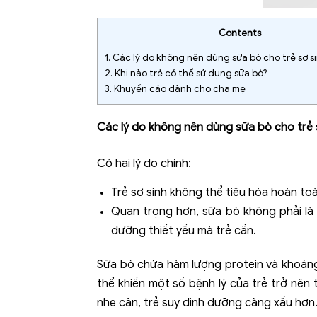
Contents
1.
Các lý do không nên dùng sữa bò cho trẻ sơ si
2.
Khi nào trẻ có thể sử dụng sữa bò?
3.
Khuyến cáo dành cho cha mẹ
Các lý do không nên dùng sữa bò cho trẻ s
Có hai lý do chính:
Trẻ sơ sinh không thể tiêu hóa hoàn to
Quan trọng hơn, sữa bò không phải là
dưỡng thiết yếu mà trẻ cần.
Sữa bò chứa hàm lượng protein và khoáng 
thể khiến một số bệnh lý của trẻ trở nên 
nhẹ cân, trẻ suy dinh dưỡng càng xấu hơ