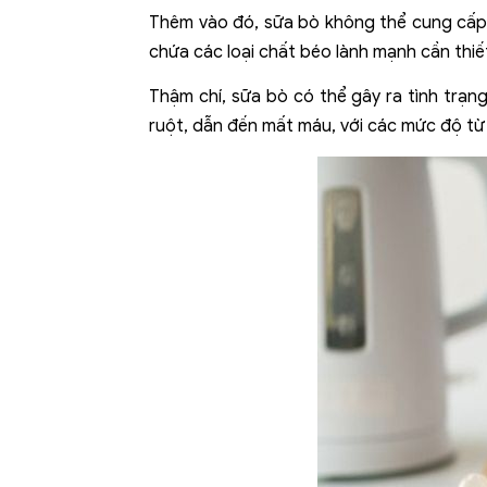
Thêm vào đó, sữa bò không thể cung cấp 
chứa các loại chất béo lành mạnh cần thiết
Thậm chí, sữa bò có thể gây ra tình trạn
ruột, dẫn đến mất máu, với các mức độ t