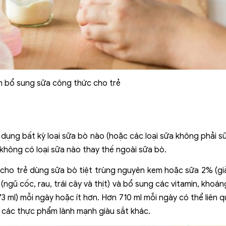
n bổ sung sữa công thức cho trẻ
 dụng bất kỳ loại sữa bò nào (hoặc các loại sữa không phải 
 không có loại sữa nào thay thế ngoài sữa bò.
 cho trẻ dùng sữa bò tiệt trùng nguyên kem hoặc sữa 2% (g
gũ cốc, rau, trái cây và thịt) và bổ sung các vitamin, khoán
ml) mỗi ngày hoặc ít hơn. Hơn 710 ml mỗi ngày có thể liên qu
đủ các thực phẩm lành mạnh giàu sắt khác.