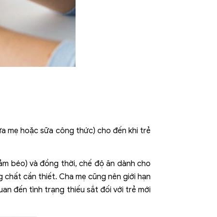
sữa mẹ hoặc sữa công thức) cho đến khi trẻ
iảm béo) và đồng thời, chế độ ăn dành cho
g chất cần thiết. Cha mẹ cũng nên giới hạn
an đến tình trạng thiếu sắt đối với trẻ mới