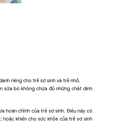
nh riêng cho trẻ sơ sinh và trẻ nhỏ.
hân sữa bò không chứa đủ những chất dinh
a hoàn chỉnh của trẻ sơ sinh. Điều này có
t; hoặc khiến cho sức khỏe của trẻ sơ sinh