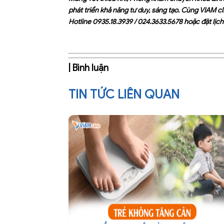
phát triển khả năng tư duy, sáng tạo. Cùng VIAM cli
Hotline
0935.18.3939
/
024.3633.5678
hoặc đặt lịch
| Bình luận
TIN TỨC LIÊN QUAN