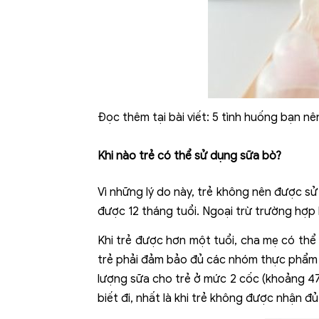
Đọc thêm tại bài viết:
5 tình huống bạn nê
Khi nào trẻ có thể sử dụng sữa bò?
Vì những lý do này, trẻ không nên được sử
được 12 tháng tuổi. Ngoại trừ trường hợp
Khi trẻ được hơn một tuổi, cha mẹ có thể
trẻ phải đảm bảo đủ các nhóm thực phẩm (n
lượng sữa cho trẻ ở mức 2 cốc (khoảng 473 
biết đi, nhất là khi trẻ không được nhận 