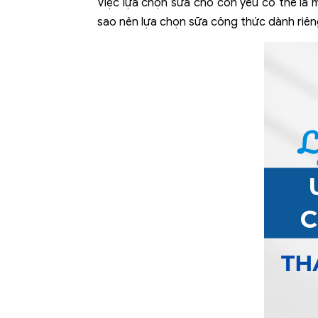
Việc lựa chọn sữa cho con yêu có thể là m
sao nên lựa chọn sữa công thức dành riên