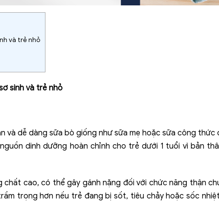
nh và trẻ nhỏ
ơ sinh và trẻ nhỏ
àn và dễ dàng sữa bò giống như sữa mẹ hoặc sữa công thức dà
 nguồn dinh dưỡng hoàn chỉnh cho trẻ dưới 1 tuổi vì bản t
chất cao, có thể gây gánh nặng đối với chức năng thận chư
trầm trọng hơn nếu trẻ đang bị sốt, tiêu chảy hoặc sốc nhiệ
n.