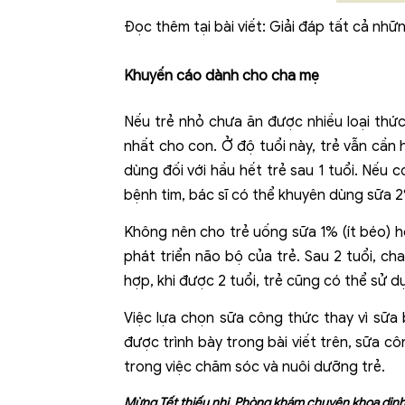
Đọc thêm tại bài viết:
Giải đáp tất cả nhữ
Khuyến cáo dành cho cha mẹ
Nếu trẻ nhỏ chưa ăn được nhiều loại thức
nhất cho con. Ở độ tuổi này, trẻ vẫn cần
dùng đối với hầu hết trẻ sau 1 tuổi. Nếu
bệnh tim, bác sĩ có thể khuyên dùng sữa 2
Không nên cho trẻ uống sữa 1% (ít béo) h
phát triển não bộ của trẻ. Sau 2 tuổi, c
hợp, khi được 2 tuổi, trẻ cũng có thể sử d
Việc lựa chọn sữa công thức thay vì sữa
được trình bày trong bài viết trên, sữa c
trong việc chăm sóc và nuôi dưỡng trẻ.
Mừng Tết thiếu nhi, Phòng khám chuyên khoa dinh