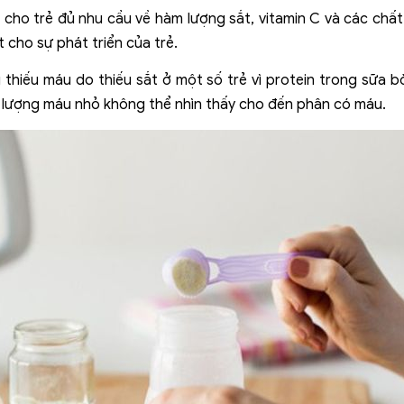
cho trẻ đủ nhu cầu về hàm lượng sắt, vitamin C và các chất
 cho sự phát triển của trẻ.
g thiếu máu do thiếu sắt ở một số trẻ vì protein trong sữa 
ừ lượng máu nhỏ không thể nhìn thấy cho đến phân có máu.