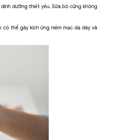
 dinh dưỡng thiết yếu. Sữa bò cũng không
bò có thể gây kích ứng niêm mạc dạ dày và