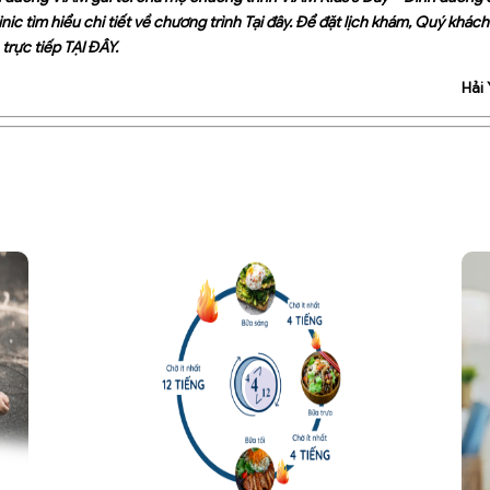
nic tìm hiểu chi tiết về chương trình
Tại đây
. Để đặt lịch khám, Quý khách 
 trực tiếp
TẠI ĐÂY
.
Hải