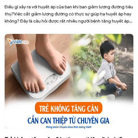
Điều gì xảy ra với huyết áp của bạn khi bạn giảm lượng đường tiêu
thụ?Việc cắt giảm lượng đường có thực sự giúp hạ huyết áp hay
không? Đây là câu hỏi được rất nhiều người bệnh tăng huyết áp
cũng như những ai đang quan tâm đến lối sống lành mạnh đặt ra.
[…]