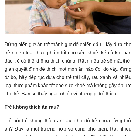
Đừng biến giờ ăn trở thành giờ để chiến đấu. Hãy đưa cho
trẻ nhiều loại thực phẩm tốt cho sức khoẻ, kể cả khi ban
đầu trẻ có thể không thích chúng. Rất nhiều trẻ sẽ mất thời
gian quyết định để thích một món ăn nào đó, do vậy, đừng
từ bỏ, hãy tiếp tục đưa cho trẻ trái cây, rau xanh và nhiều
loại thực phẩm khác tốt cho sức khoẻ mà không gây áp lực
cho trẻ. Bạn sẽ thấy ngạc nhiên vì những gì trẻ thích.
Trẻ không thích ăn rau?
Trẻ nói trẻ không thích ăn rau, cho dù trẻ chưa từng thử
ăn? Đây là một trường hợp vô cùng phổ biến. Rất nhiều