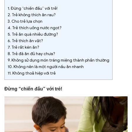
1.
Đừng “chiến đấu” với trẻ!
2.
Trẻ không thích ăn rau?
3.
Cho trẻ lựa chọn
4.
Trẻ thích uống nước ngọt?
5.
Trẻ ăn quá nhiều đường?
6.
Trẻ thích ăn vặt?
7.
Trẻ rất kén ăn?
8.
Trẻ đã ăn đủ hay chưa?
9.
Không sử dụng món tráng miệng thành phần thường
10.
Không nên là một người nấu ăn nhanh
11.
Không thoả hiệp với trẻ
Đừng “chiến đấu” với trẻ!