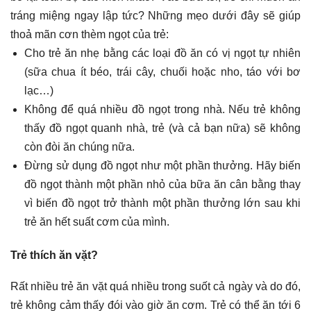
tráng miệng ngay lập tức? Những mẹo dưới đây sẽ giúp
thoả mãn cơn thèm ngọt của trẻ:
Cho trẻ ăn nhẹ bằng các loại đồ ăn có vị ngọt tự nhiên
(sữa chua ít béo, trái cây, chuối hoặc nho, táo với bơ
lạc…)
Không để quá nhiều đồ ngọt trong nhà. Nếu trẻ không
thấy đồ ngọt quanh nhà, trẻ (và cả bạn nữa) sẽ không
còn đòi ăn chúng nữa.
Đừng sử dụng đồ ngọt như một phần thưởng. Hãy biến
đồ ngọt thành một phần nhỏ của bữa ăn cân bằng thay
vì biến đồ ngọt trở thành một phần thưởng lớn sau khi
trẻ ăn hết suất cơm của mình.
Trẻ thích ăn vặt?
Rất nhiều trẻ ăn vặt quá nhiều trong suốt cả ngày và do đó,
trẻ không cảm thấy đói vào giờ ăn cơm. Trẻ có thể ăn tới 6