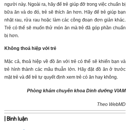
người này. Ngoài ra, hãy để trẻ giúp đỡ trong việc chuẩn bị
bữa ăn và do đó, trẻ sẽ thích ăn hơn. Hãy để trẻ giúp bạn
nhặt rau, rửa rau hoặc làm các công đoạn đơn giản khác.
Trẻ có thể sẽ muốn thử món ăn mà trẻ đã góp phần chuẩn
bị hơn.
Không thoả hiệp với trẻ
Mặc cả, thoả hiệp về đồ ăn với trẻ có thể sẽ khiến bạn và
trẻ hình thành các mâu thuẫn lớn. Hãy đặt đồ ăn ở trước
mặt trẻ và để trẻ tự quyết định xem trẻ có ăn hay không.
Phòng khám chuyên khoa Dinh dưỡng VIAM
Theo WebMD
| Bình luận