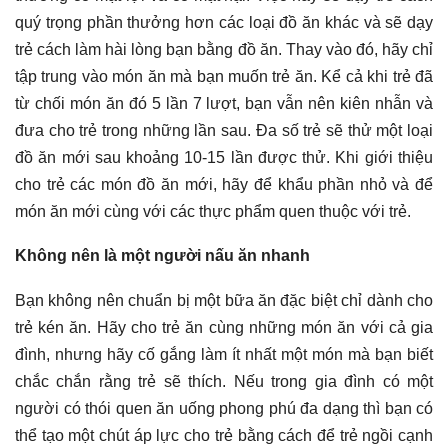
quý trọng phần thưởng hơn các loại đồ ăn khác và sẽ dạy
trẻ cách làm hài lòng bạn bằng đồ ăn. Thay vào đó, hãy chỉ
tập trung vào món ăn mà bạn muốn trẻ ăn. Kể cả khi trẻ đã
từ chối món ăn đó 5 lần 7 lượt, bạn vẫn nên kiên nhẫn và
đưa cho trẻ trong những lần sau. Đa số trẻ sẽ thử một loại
đồ ăn mới sau khoảng 10-15 lần được thử. Khi giới thiệu
cho trẻ các món đồ ăn mới, hãy để khẩu phần nhỏ và để
món ăn mới cùng với các thực phẩm quen thuộc với trẻ.
Không nên là một người nấu ăn nhanh
Bạn không nên chuẩn bị một bữa ăn đặc biệt chỉ dành cho
trẻ kén ăn. Hãy cho trẻ ăn cùng những món ăn với cả gia
đình, nhưng hãy cố gắng làm ít nhất một món mà bạn biết
chắc chắn rằng trẻ sẽ thích. Nếu trong gia đình có một
người có thói quen ăn uống phong phú đa dạng thì bạn có
thể tạo một chút áp lực cho trẻ bằng cách để trẻ ngồi cạnh