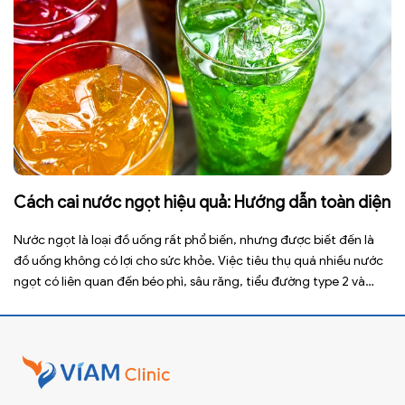
Cách cai nước ngọt hiệu quả: Hướng dẫn toàn diện
Nước ngọt là loại đồ uống rất phổ biến, nhưng được biết đến là
đồ uống không có lợi cho sức khỏe. Việc tiêu thụ quá nhiều nước
ngọt có liên quan đến béo phì, sâu răng, tiểu đường type 2 và
nhiều bệnh mạn tính khác. Tuy nhiên, việc bỏ nước ngọt không
chỉ […]