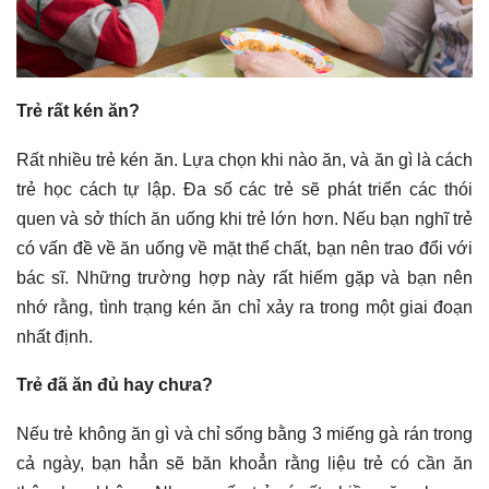
Trẻ rất kén ăn?
Rất nhiều trẻ kén ăn. Lựa chọn khi nào ăn, và ăn gì là cách
trẻ học cách tự lập. Đa số các trẻ sẽ phát triển các thói
quen và sở thích ăn uống khi trẻ lớn hơn. Nếu bạn nghĩ trẻ
có vấn đề về ăn uống về mặt thể chất, bạn nên trao đổi với
bác sĩ. Những trường hợp này rất hiếm gặp và bạn nên
nhớ rằng, tình trạng kén ăn chỉ xảy ra trong một giai đoạn
nhất định.
Trẻ đã ăn đủ hay chưa?
Nếu trẻ không ăn gì và chỉ sống bằng 3 miếng gà rán trong
cả ngày, bạn hẳn sẽ băn khoẳn rằng liệu trẻ có cần ăn