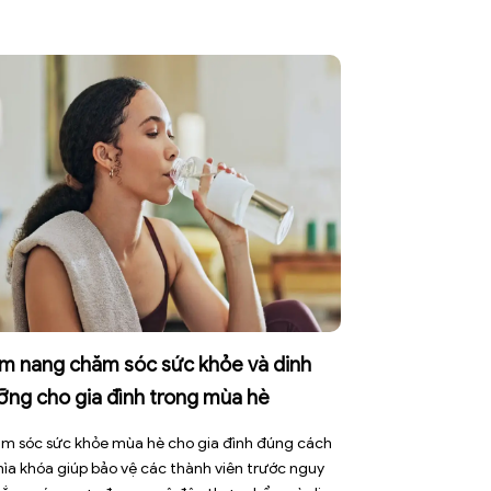
m nang chăm sóc sức khỏe và dinh
ỡng cho gia đình trong mùa hè
m sóc sức khỏe mùa hè cho gia đình đúng cách
chìa khóa giúp bảo vệ các thành viên trước nguy