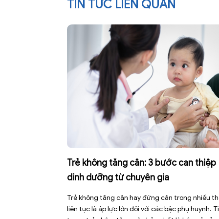
TIN TỨC LIÊN QUAN
Trẻ không tăng cân: 3 bước can thiệp
dinh dưỡng từ chuyên gia
Trẻ không tăng cân hay đứng cân trong nhiều t
liên tục là áp lực lớn đối với các bậc phụ huynh. T