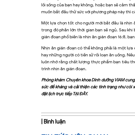
lối sống của bạn hay không, hoặc bạn sẽ cảm thấ
muốn bắt đầu thử sức với phương pháp này thì c
Một lựa chọn tốt cho người mới bắt đầu là nhịn 
trong đó phần lớn thời gian bạn sẽ ngủ. Sau khi
gián đoạn phổ biến là nhịn ăn gián đoạn 16:8, bạn
Nhịn ăn gián đoạn có thể không phải là một lựa 
hay những người có tiền sử rối loạn ăn uống. Nế
luôn nhớ rằng chất lượng thực phẩm bạn tiêu thụ
trình nhịn ăn gián đoạn.
Phòng khám Chuyên khoa Dinh dưỡng VIAM cung c
sức đề kháng và cải thiện các tình trạng như còi 
đặt lịch trực tiếp
TẠI ĐÂY
.
| Bình luận