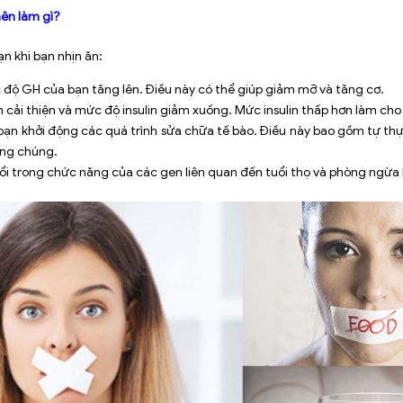
nên làm gì?
ạn khi bạn nhịn ăn:
ộ GH của bạn tăng lên. Điều này có thể giúp giảm mỡ và tăng cơ.
bạn cải thiện và mức độ insulin giảm xuống. Mức insulin thấp hơn làm ch
bạn khởi động các quá trình sửa chữa tế bào. Điều này bao gồm tự thực
ong chúng.
 đổi trong chức năng của các gen liên quan đến tuổi thọ và phòng ngừa 