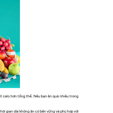
ít calo hơn tổng thể. Nếu bạn ăn quá nhiều trong
hời gian dài không ăn có bền vững và phù hợp với