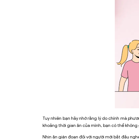
Tuy nhiên bạn hãy nhớ rằng lý do chính mà phươn
khoảng thời gian ăn của mình, bạn có thể không
Nhịn ăn gián đoạn đối với người mới bắt đầu ngh