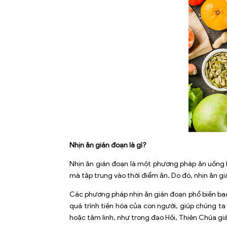
Nhịn ăn gián đoạn là gì?
Nhịn ăn gián đoạn là một phương pháp ăn uống l
mà tập trung vào thời điểm ăn. Do đó, nhịn ăn 
Các phương pháp nhịn ăn gián đoạn phổ biến bao 
quá trình tiến hóa của con người, giúp chúng ta
hoặc tâm linh, như trong đạo Hồi, Thiên Chúa giá