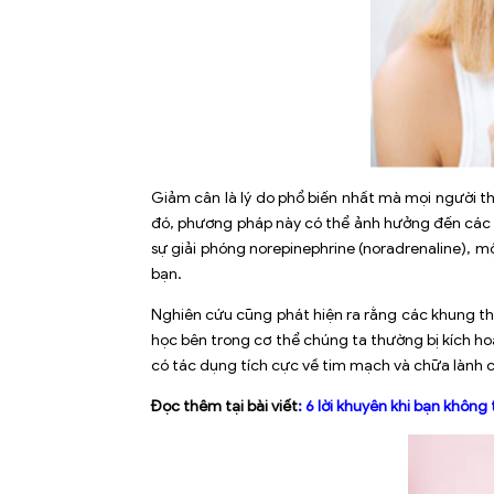
Giảm cân là lý do phổ biến nhất mà mọi người th
đó, phương pháp này có thể ảnh hưởng đến các 
sự giải phóng norepinephrine (noradrenaline), m
bạn.
Nghiên cứu cũng phát hiện ra rằng các khung th
học bên trong cơ thể chúng ta thường bị kích ho
có tác dụng tích cực về tim mạch và chữa lành ch
Đọc thêm tại bài viết
:
6 lời khuyên khi bạn không