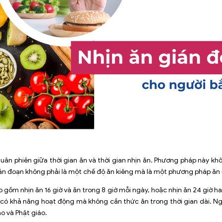
uân phiên giữa thời gian ăn và thời gian nhịn ăn. Phương pháp này k
gián đoạn không phải là một chế độ ăn kiêng mà là một phương pháp ăn
gồm nhịn ăn 16 giờ và ăn trong 8 giờ mỗi ngày, hoặc nhịn ăn 24 giờ hai
 có khả năng hoạt động mà không cần thức ăn trong thời gian dài. Ngoà
o và Phật giáo.