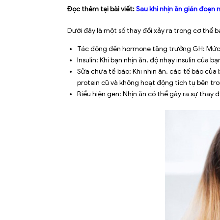
Đọc thêm tại bài viết:
Sau khi nhịn ăn gián đoạn 
Dưới đây là một số thay đổi xảy ra trong cơ thể b
Tác động đến hormone tăng trưởng GH: Mức đ
Insulin: Khi bạn nhịn ăn, độ nhạy insulin của 
Sửa chữa tế bào: Khi nhịn ăn, các tế bào của 
protein cũ và không hoạt động tích tụ bên tr
Biểu hiện gen: Nhịn ăn có thể gây ra sự thay