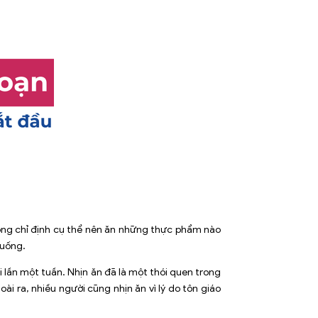
hông chỉ định cụ thể nên ăn những thực phẩm nào
 uống.
 lần một tuần. Nhịn ăn đã là một thói quen trong
i ra, nhiều người cũng nhịn ăn vì lý do tôn giáo