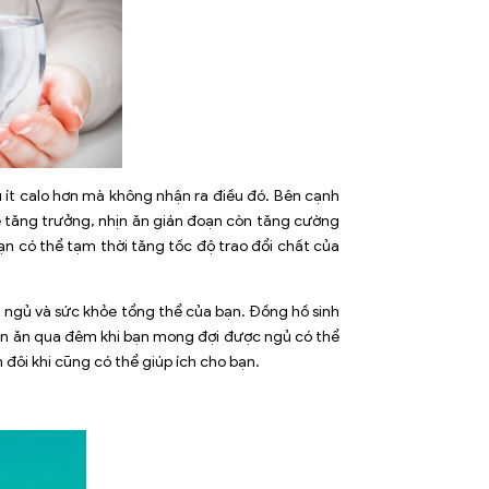
ụ ít calo hơn mà không nhận ra điều đó. Bên cạnh
 tăng trưởng, nhịn ăn gián đoạn còn tăng cường
ạn có thể tạm thời tăng tốc độ trao đổi chất của
 ngủ và sức khỏe tổng thể của bạn. Đồng hồ sinh
nhịn ăn qua đêm khi bạn mong đợi được ngủ có thể
 đôi khi cũng có thể giúp ích cho bạn.