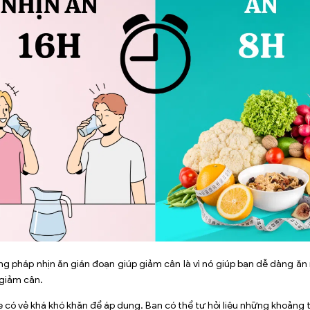
g pháp nhịn ăn gián đoạn giúp giảm cân là vì nó giúp bạn dễ dàng ăn 
 giảm cân.
e có vẻ khá khó khăn để áp dụng. Bạn có thể tự hỏi liệu những khoảng t