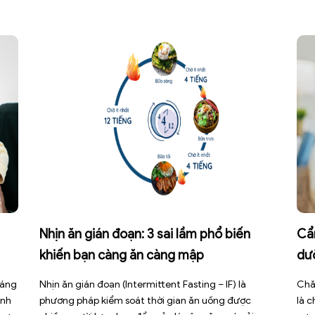
Nhịn ăn gián đoạn: 3 sai lầm phổ biến
Cẩ
khiến bạn càng ăn càng mập
dư
háng
Nhịn ăn gián đoạn (Intermittent Fasting – IF) là
Chă
ình
phương pháp kiểm soát thời gian ăn uống được
là 