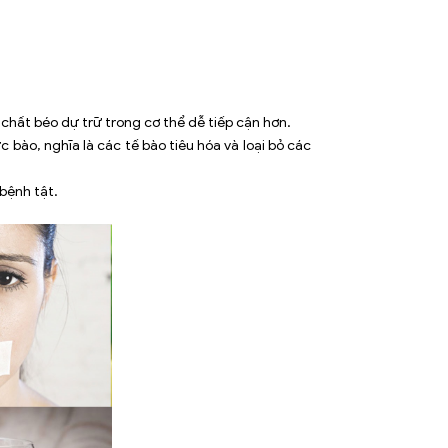
o chất béo dự trữ trong cơ thể dễ tiếp cận hơn.
 bào, nghĩa là các tế bào tiêu hóa và loại bỏ các
bệnh tật.