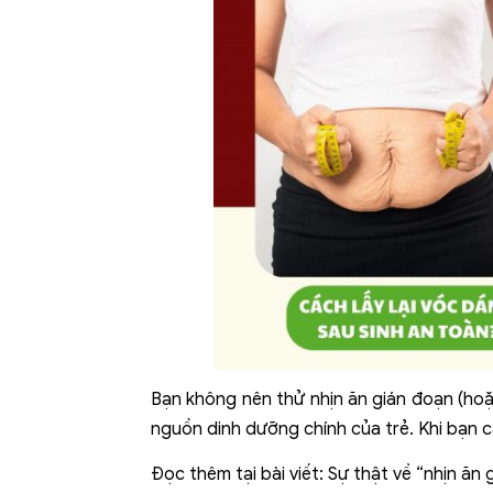
Bạn không nên thử nhịn ăn gián đoạn (hoặ
nguồn dinh dưỡng chính của trẻ. Khi bạn c
Đọc thêm tại bài viết:
Sự thật về “nhịn ăn 