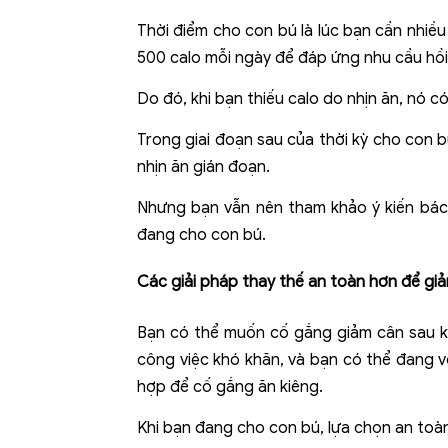
Thời điểm cho con bú là lúc bạn cần nhiề
500 calo mỗi ngày để đáp ứng nhu cầu hồi
Do đó, khi bạn thiếu calo do nhịn ăn, nó 
Trong giai đoạn sau của thời kỳ cho con b
nhịn ăn gián đoạn.
Nhưng bạn vẫn nên tham khảo ý kiến ​​bác
đang cho con bú.
Các giải pháp thay thế an toàn hơn để gi
Bạn có thể muốn cố gắng giảm cân sau kh
công việc khó khăn, và bạn có thể đang vô
hợp để cố gắng ăn kiêng.
Khi bạn đang cho con bú, lựa chọn an toà