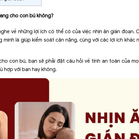
 đang cho con bú không?
nghe về những lợi ích có thể có của việc nhịn ăn gián đoạn.
 minh là giúp kiểm soát cân nặng, cùng với các lợi ích khác
 cho con bú, bạn sẽ phải đặt câu hỏi về tính an toàn của
 hợp với bạn hay không.