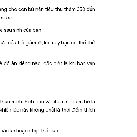
đang cho con bú nên tiêu thụ thêm 350 đến
on bú.
e sau sinh của bạn.
ữa của trẻ giảm đi, lúc này bạn có thể thử
 độ ăn kiêng nào, đặc biệt là khi bạn vẫn
thân mình. Sinh con và chăm sóc em bé là
hiến lúc này không phải là thời điểm thích
 các kế hoạch tập thể dục.