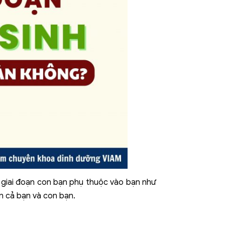
à giai đoạn con bạn phụ thuộc vào bạn như
n cả bạn và con bạn.