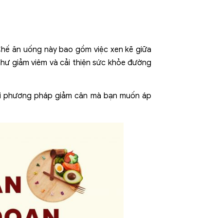
 Chế ăn uống này bao gồm việc xen kẽ giữa
 như giảm viêm và cải thiện sức khỏe đường
 mọi phương pháp giảm cân mà bạn muốn áp