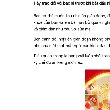
Hãy trao đổi với bác sĩ trước khi bắt đầu 
Bạn có thể muốn thử
nhịn ăn gián đoạn
, 
khỏe của bạn và em bé, hãy bỏ qua ý nghĩ
và giảm dần nhu cầu với sữa mẹ.
Bên cạnh đó, nhịn ăn gián đoạn không ph
phụ như mệt mỏi, mất ngủ, cáu kỉnh, đau 
Điều quan trọng là bạn phải luôn nhớ tra
kỳ chế độ ăn kiêng mới nào.