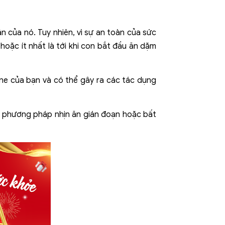
cân của nó. Tuy nhiên, vì sự an toàn của sức
oặc ít nhất là tới khi con bắt đầu ăn dặm
ne của bạn và có thể gây ra các tác dụng
hử phương pháp nhịn ăn gián đoạn hoặc bất