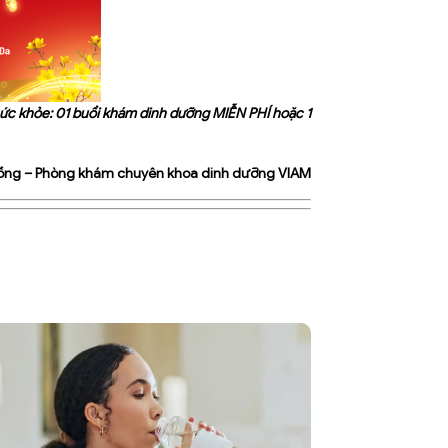
c khỏe: 01 buổi khám dinh dưỡng MIỄN PHÍ hoặc 1
ồng – Phòng khám chuyên khoa dinh dưỡng VIAM