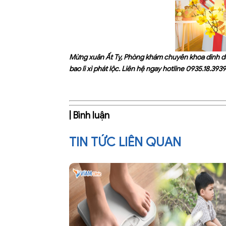
Mừng xuân Ất Tỵ, Phòng khám chuyên khoa dinh d
bao lì xì phát lộc. Liên hệ ngay hotline
0935.18.3939
| Bình luận
TIN TỨC LIÊN QUAN