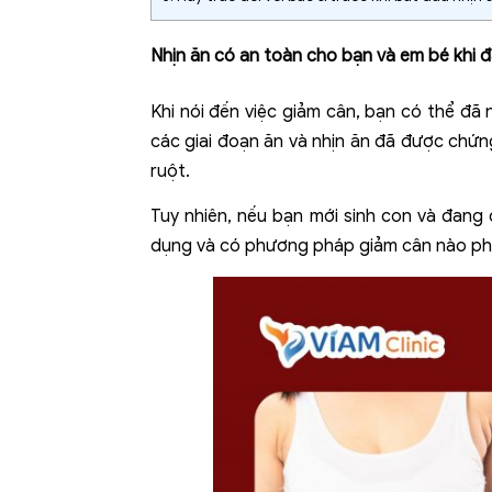
Nhịn ăn có an toàn cho bạn và em bé khi
Khi nói đến việc
giảm cân
, bạn có thể đã 
các giai đoạn ăn và nhịn ăn đã được chứng
ruột.
Tuy nhiên, nếu bạn mới sinh con và đang
dụng và có phương pháp giảm cân nào phù