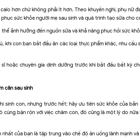
u calo hơn chứ không phải ít hơn. Theo khuyến nghị, phụ nữ 
 phục sức khỏe người mẹ sau sinh và quá trình tạo sữa cho c
có thể ảnh hưởng đến nguồn sữa và khả năng phục hồi sức khỏ
ú, khi con bạn bắt đầu ăn các loại thực phẩm khác, nhu cầu s
 sĩ hoặc chuyên gia dinh dưỡng trước khi bắt đầu bất kỳ chế
ảm cân
sau sinh
i sinh con, nhưng trước hết: hãy ưu tiên sức khỏe của bản 
 cùng bận rộn với việc chăm con, đó cũng là một lý do nữa k
n nhất của bạn là tập trung vào chế độ ăn uống lành mạnh và