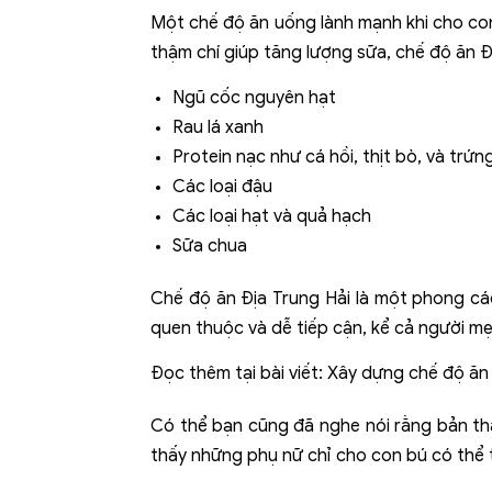
Một chế độ ăn uống lành mạnh khi cho con
thậm chí giúp tăng lượng sữa, chế độ ăn 
Ngũ cốc nguyên hạt
Rau lá xanh
Protein nạc như cá hồi, thịt bò, và trứn
Các loại đậu
Các loại hạt và quả hạch
Sữa chua
Chế độ ăn Địa Trung Hải là một phong cá
quen thuộc và dễ tiếp cận, kể cả người m
Đọc thêm tại bài viết:
Xây dựng chế độ ăn 
Có thể bạn cũng đã nghe nói rằng bản th
thấy những phụ nữ chỉ cho con bú có thể 