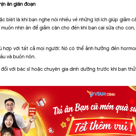
nhịn ăn gián đoạn
đặc biệt là khi bạn nghe nói nhiều về những lợi ích giúp giảm 
 muốn nhịn ăn để giảm cân cho đến khi bạn cai sữa cho con, h
ù hợp với tất cả mọi người: Nó có thể ảnh hưởng đến hormo
đầu và buồn nôn.
o đổi với bác sĩ hoặc chuyên gia dinh dưỡng trước khi bạn t