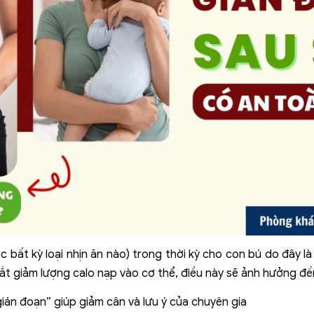
c bất kỳ loại nhịn ăn nào) trong thời kỳ cho con bú do đây l
ắt giảm lượng calo nạp vào cơ thể, điều này sẽ ảnh hưởng đế
gián đoạn” giúp giảm cân và lưu ý của chuyên gia