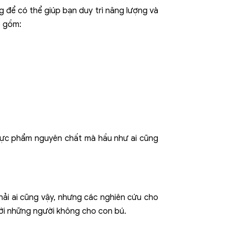
 để có thể giúp bạn duy trì năng lượng và
o gồm:
thực phẩm nguyên chất mà hầu như ai cũng
ải ai cũng vậy, nhưng các nghiên cứu cho
với những người không cho con bú.