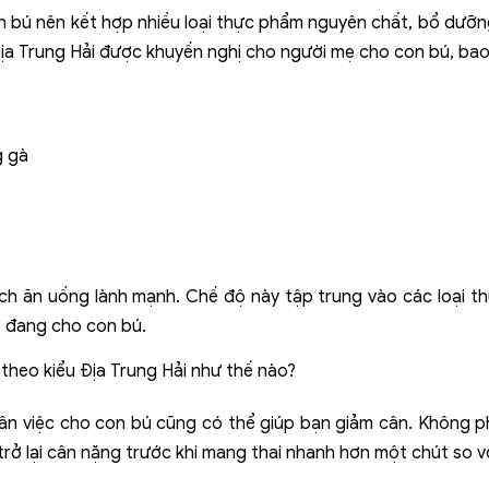
 bú nên kết hợp nhiều loại thực phẩm nguyên chất, bổ dưỡng
Địa Trung Hải được khuyến nghị cho người mẹ cho con bú, ba
g gà
ch ăn uống lành mạnh. Chế độ này tập trung vào các loại 
ẹ đang cho con bú.
theo kiểu Địa Trung Hải như thế nào?
ân việc cho con bú cũng có thể giúp bạn giảm cân. Không ph
trở lại cân nặng trước khi mang thai nhanh hơn một chút so 