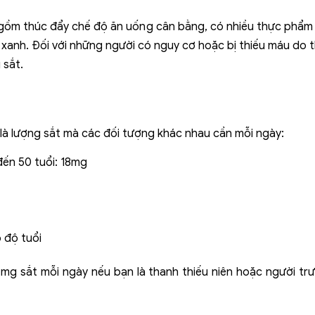
o gồm thúc đẩy chế độ ăn uống cân bằng, có nhiều thực phẩm g
á xanh. Đối với những người có nguy cơ hoặc bị thiếu máu do 
 sắt.
 là lượng sắt mà các đối tượng khác nhau cần mỗi ngày:
đến 50 tuổi: 18mg
o độ tuổi
g sắt mỗi ngày nếu bạn là thanh thiếu niên hoặc người tr