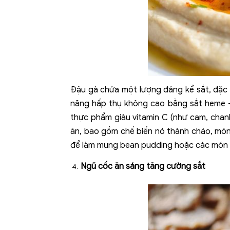
Đậu gà chứa một lượng đáng kể sắt, đặc b
năng hấp thụ không cao bằng sắt heme – 
thực phẩm giàu vitamin C (như cam, chanh
ăn, bao gồm chế biến nó thành cháo, mó
để làm mung bean pudding hoặc các món t
Ngũ cốc ăn sáng tăng cường sắt