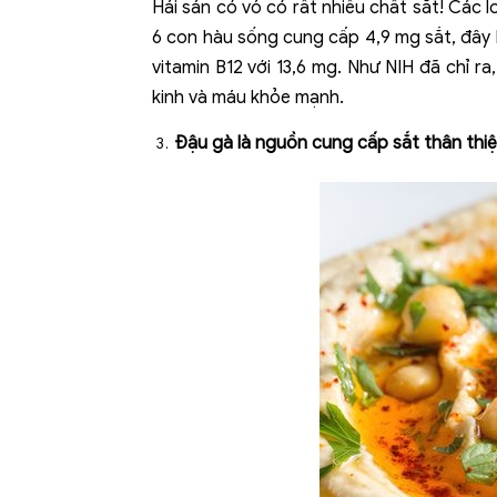
Hải sản có vỏ có rất nhiều chất sắt! Các
6 con hàu sống cung cấp 4,9 mg sắt, đây 
vitamin B12 với 13,6 mg.
Như NIH đã chỉ ra,
kinh và máu khỏe mạnh.
Đậu gà là nguồn cung cấp sắt thân thiệ