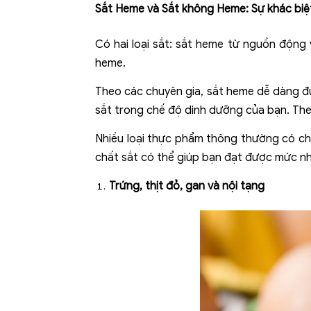
Sắt Heme và Sắt không Heme: Sự khác biệt
Có hai loại sắt: sắt heme từ nguồn động 
heme.
Theo các chuyên gia, sắt heme dễ dàng đư
sắt trong chế độ dinh dưỡng của bạn. The
Nhiều loại thực phẩm thông thường có chứ
chất sắt có thể giúp bạn đạt được mức nh
Trứng, thịt đỏ, gan và nội tạng