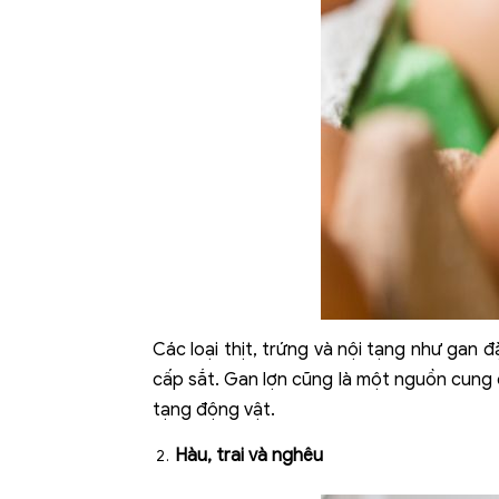
Các loại thịt, trứng và nội tạng như gan đ
cấp sắt. Gan lợn cũng là một nguồn cung 
tạng động vật.
Hàu, trai và nghêu