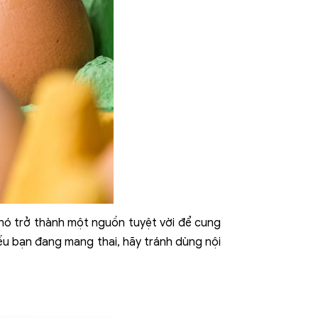
ến nó trở thành một nguồn tuyệt vời để cung
ếu bạn đang mang thai, hãy tránh dùng nội