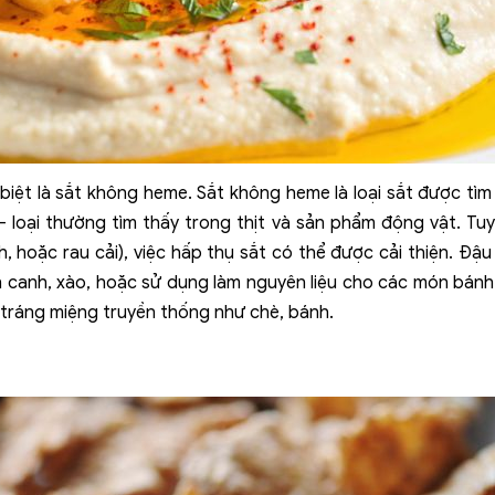
iệt là sắt không heme. Sắt không heme là loại sắt được tì
loại thường tìm thấy trong thịt và sản phẩm động vật. Tuy
, hoặc rau cải), việc hấp thụ sắt có thể được cải thiện. Đ
n canh, xào, hoặc sử dụng làm nguyên liệu cho các món bán
ráng miệng truyền thống như chè, bánh.