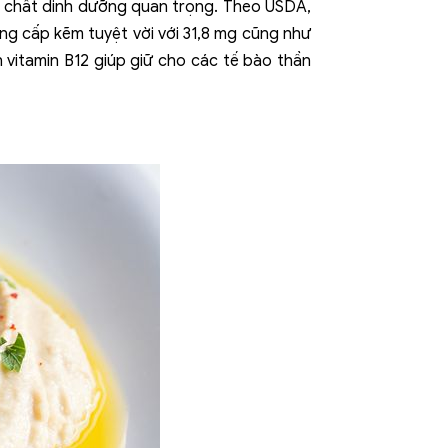
ều chất dinh dưỡng quan trọng. Theo USDA,
ng cấp kẽm tuyệt vời với 31,8 mg cũng như
n vitamin B12 giúp giữ cho các tế bào thần