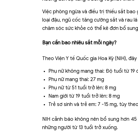
Việc phòng ngừa và điều trị thiếu sắt ba
loại đậu, ngũ cốc tăng cường sắt và rau l
chăm sóc sức khỏe có thể kê đơn bổ sung
Bạn cần bao nhiêu sắt mỗi ngày?
Theo Viện Y tế Quốc gia Hoa Kỳ (NIH), đây
Phụ nữ không mang thai: Độ tuổi từ 19 
Phụ nữ mang thai: 27 mg
Phụ nữ từ 51 tuổi trở lên: 8 mg
Nam giới từ 19 tuổi trở lên: 8 mg
Trẻ sơ sinh và trẻ em: 7 -15 mg, tùy the
NIH cảnh báo không nên bổ sung hơn 45 m
những người từ 13 tuổi trở xuống.