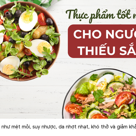
 như mệt mỏi, suy nhược, da nhợt nhạt, khó thở và giảm kh