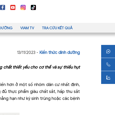
H DƯỠNG
VIAM TV
TRA CỨU KẾT QUẢ
13/11/2023 -
Kiến thức dinh dưỡng
g chất thiết yếu cho cơ thể và sự thiếu hụt
biến hơn ở một số nhóm dân cư nhất định,
 đủ thực phẩm giàu chất sắt, hấp thu sắt
chẳng hạn như ký sinh trùng hoặc các bệnh