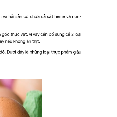
ầm và hải sản có chứa cả sắt heme và non-
ốc thực vật, vì vậy cần bổ sung cả 2 loại
ày nếu không ăn thịt.
đỏ. Dưới đây là những loại thực phẩm giàu