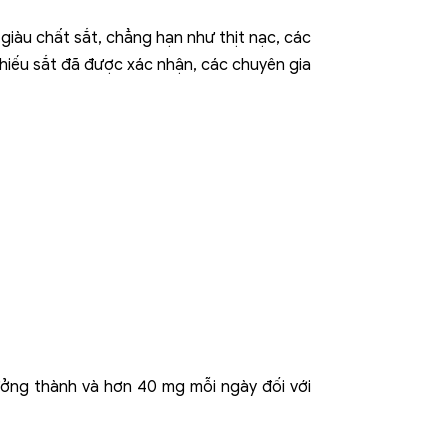
iàu chất sắt, chẳng hạn như thịt nạc, các
thiếu sắt đã được xác nhận, các chuyên gia
ưởng thành và hơn 40 mg mỗi ngày đối với