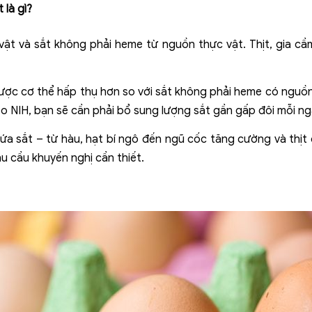
 là gì?
vật và sắt không phải heme từ nguồn thực vật. Thịt, gia c
ợc cơ thể hấp thụ hơn so với sắt không phải heme có nguồn g
o NIH, bạn sẽ cần phải bổ sung lượng sắt gần gấp đôi mỗi ng
a sắt – từ hàu, hạt bí ngô đến ngũ cốc tăng cường và thịt 
u cầu khuyến nghị cần thiết.