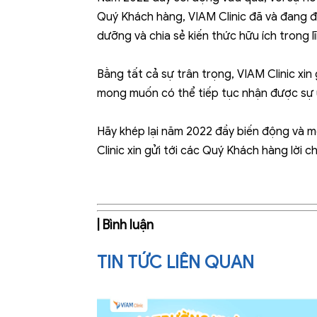
Quý Khách hàng, VIAM Clinic đã và đang 
dưỡng và chia sẻ kiến thức hữu ích trong 
Bằng tất cả sự trân trọng, VIAM Clinic x
mong muốn có thể tiếp tục nhận được sự 
Hãy khép lại năm 2022 đầy biến động và m
Clinic xin gửi tới các Quý Khách hàng 
| Bình luận
TIN TỨC LIÊN QUAN