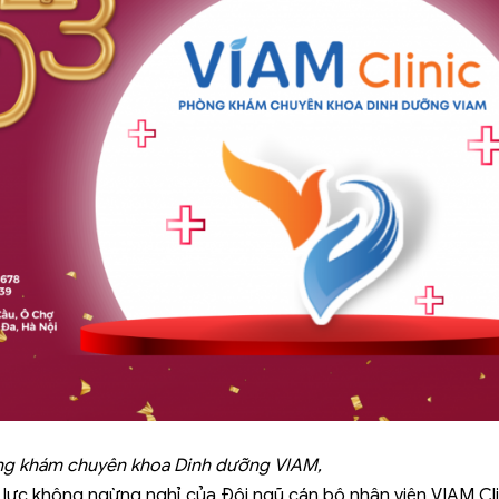
òng khám chuyên khoa Dinh dưỡng VIAM,
 lực không ngừng nghỉ của Đội ngũ cán bộ nhân viên VIAM Cli