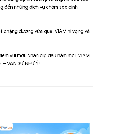
g đến những dịch vụ chăm sóc dinh
uốt chặng đường vừa qua. VIAM hi vọng và
iềm vui mới. Nhân dịp đầu năm mới, VIAM
G – VẠN SỰ NHƯ Ý!