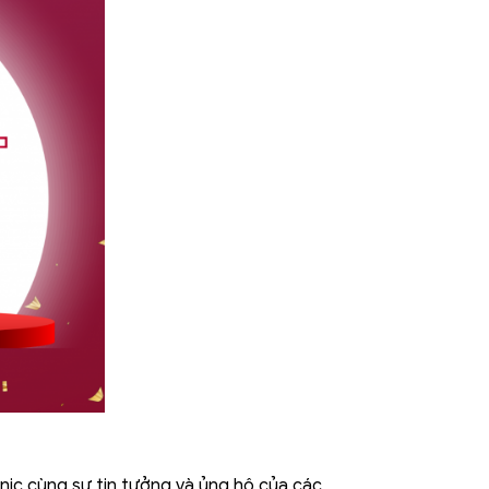
nic cùng sự tin tưởng và ủng hộ của các