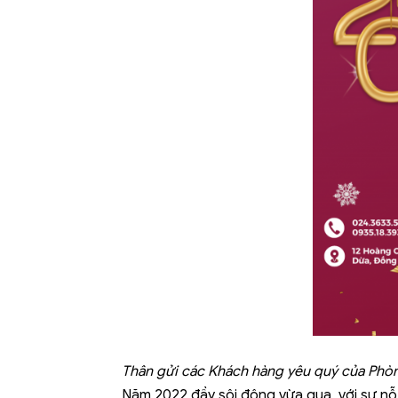
Thân gửi các Khách hàng yêu quý của Ph
Năm 2022 đầy sôi động vừa qua, với sự nỗ