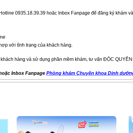
 Hotline 0935.18.39.39 hoặc Inbox Fanpage để đăng ký khám v
ine
hợp với tình trạng của khách hàng.
với khách hàng và sử dụng phần mềm khám, tư vấn ĐỘC QUYỀN 
9 hoặc Inbox Fanpage
P
hòng khám Chuyên khoa Dinh dưỡn