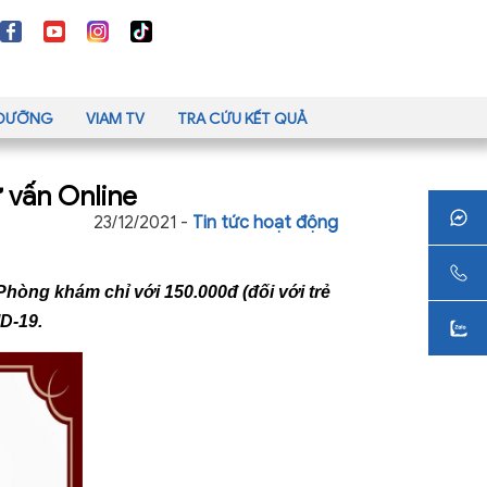
H DƯỠNG
VIAM TV
TRA CỨU KẾT QUẢ
 vấn Online
23/12/2021 -
Tin tức hoạt động
Phòng khám chỉ với 150.000đ (đối với trẻ
D-19.