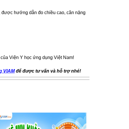
à được hướng dẫn đo chiều cao, cân nặng
của Viện Y học ứng dụng Việt Nam!
g VIAM
để được tư vấn và hỗ trợ nhé!