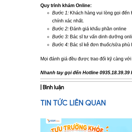
Quy trình khám Online:
Bước 1:
Khách hàng vui lòng gọi đến
chính xác nhất.
Bước 2:
Đánh giá khẩu phần online
Bước 3:
Bác sĩ tư vấn dinh dưỡng onl
Bước 4:
Bác sĩ kê đơn thuốc/sữa phù 
Mọi đánh giá đều được trao đổi kỹ càng 
Nhanh tay gọi đến Hotline 0935.18.39.3
| Bình luận
TIN TỨC LIÊN QUAN