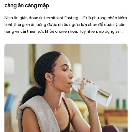
càng ăn càng mập
Nhịn ăn gián đoạn (Intermittent Fasting – IF) là phương pháp kiểm
soát thời gian ăn uống được nhiều người lựa chọn để quản lý cân
nặng và cải thiện sức khỏe chuyển hóa. Tuy nhiên, áp dụng sai
cách không những làm giảm hiệu quả giảm cân mà còn gây kiệt
sức, mất cơ […]