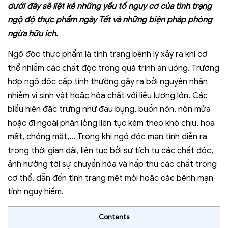
dưới đây sẽ liệt kê những yếu tố nguy cơ của tình trạng
ngộ độ thực phẩm ngày Tết và những biện pháp phòng
ngừa hữu ích.
Ngộ độc thực phẩm là tình trạng bệnh lý xảy ra khi cơ
thể nhiễm các chất độc trong quá trình ăn uống. Trường
hợp ngộ độc cấp tính thường gây ra bởi nguyên nhân
nhiễm vi sinh vật hoặc hóa chất với liều lượng lớn. Các
biểu hiện đặc trưng như đau bụng, buồn nôn, nôn mửa
hoặc đi ngoài phân lỏng liên tục kèm theo khó chịu, hoa
mắt, chóng mặt,… Trong khi ngộ độc mạn tính diễn ra
trong thời gian dài, liên tục bởi sự tích tụ các chất độc,
ảnh hưởng tới sự chuyển hóa và hấp thu các chất trong
cơ thể, dẫn đến tình trạng mệt mỏi hoặc các bệnh mạn
tính nguy hiểm.
Contents