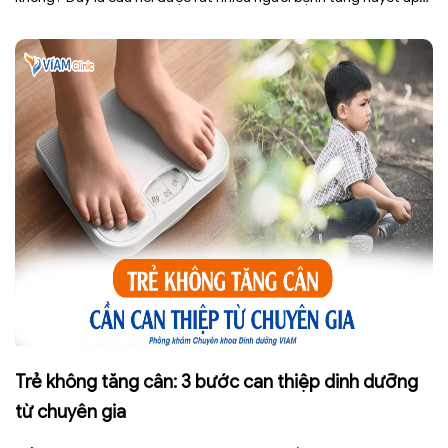
cũng như những ai đang quan tâm đến lối sống lành mạnh đặt ra.
[…]
Trẻ không tăng cân: 3 bước can thiệp dinh dưỡng
từ chuyên gia