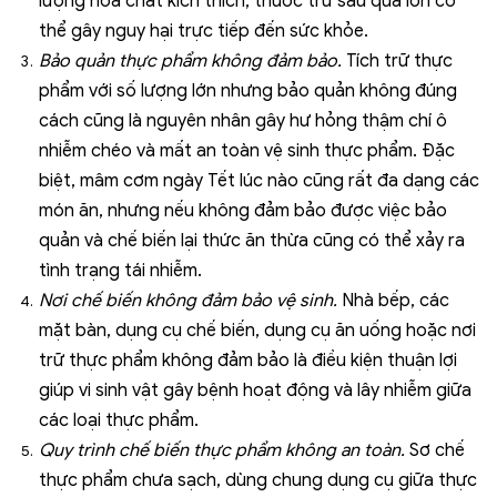
lượng hóa chất kích thích, thuốc trừ sâu quá lớn có
thể gây nguy hại trực tiếp đến sức khỏe.
Bảo quản thực phẩm không đảm bảo.
Tích trữ thực
phẩm với số lượng lớn nhưng bảo quản không đúng
cách cũng là nguyên nhân gây hư hỏng thậm chí ô
nhiễm chéo và mất an toàn vệ sinh thực phẩm. Đặc
biệt, mâm cơm ngày Tết lúc nào cũng rất đa dạng các
món ăn, nhưng nếu không đảm bảo được việc bảo
quản và chế biến lại thức ăn thừa cũng có thể xảy ra
tình trạng tái nhiễm.
Nơi chế biến không đảm bảo vệ sinh.
Nhà bếp, các
mặt bàn, dụng cụ chế biến, dụng cụ ăn uống hoặc nơi
trữ thực phẩm không đảm bảo là điều kiện thuận lợi
giúp vi sinh vật gây bệnh hoạt động và lây nhiễm giữa
các loại thực phẩm.
Quy trình chế biến thực phẩm không an toàn.
Sơ chế
thực phẩm chưa sạch, dùng chung dụng cụ giữa thực