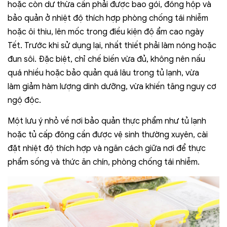
hoặc còn dư thừa cần phải được bao gói, đóng hộp và
bảo quản ở nhiệt độ thích hợp phòng chống tái nhiễm
hoặc ôi thiu, lên mốc trong điều kiện độ ẩm cao ngày
Tết. Trước khi sử dụng lại, nhất thiết phải làm nóng hoặc
đun sôi. Đặc biệt, chỉ chế biến vừa đủ, không nên nấu
quá nhiều hoặc bảo quản quá lâu trong tủ lạnh, vừa
làm giảm hàm lượng dinh dưỡng, vừa khiến tăng nguy cơ
ngộ độc.
Một lưu ý nhỏ về nơi bảo quản thực phẩm như tủ lạnh
hoặc tủ cấp đông cần được vệ sinh thường xuyên, cài
đặt nhiệt độ thích hợp và ngăn cách giữa nơi để thực
phẩm sống và thức ăn chín, phòng chống tái nhiễm.