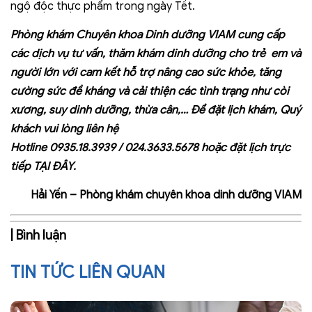
ngộ độc thực phẩm trong ngày Tết.
Phòng khám Chuyên khoa Dinh dưỡng VIAM cung cấp
các dịch vụ tư vấn, thăm khám dinh dưỡng cho trẻ em và
người lớn với cam kết hỗ trợ nâng cao sức khỏe, tăng
cường sức đề kháng và cải thiện các tình trạng như còi
xương, suy dinh dưỡng, thừa cân,… Để đặt lịch khám, Quý
khách vui lòng liên hệ
Hotline
0935.18.3939
/
024.3633.5678
hoặc đặt lịch trực
tiếp
TẠI ĐÂY
.
Hải Yến – Phòng khám chuyên khoa dinh dưỡng VIAM
| Bình luận
TIN TỨC LIÊN QUAN