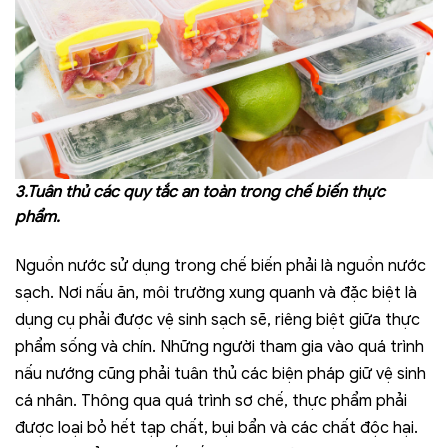
3.Tuân thủ các quy tắc an toàn trong chế biến thực
phẩm.
Nguồn nước sử dụng trong chế biến phải là nguồn nước
sạch. Nơi nấu ăn, môi trường xung quanh và đặc biệt là
dụng cụ phải được vệ sinh sạch sẽ, riêng biệt giữa thực
phẩm sống và chín. Những người tham gia vào quá trình
nấu nướng cũng phải tuân thủ các biện pháp giữ vệ sinh
cá nhân. Thông qua quá trình sơ chế, thực phẩm phải
được loại bỏ hết tạp chất, bụi bẩn và các chất độc hại.