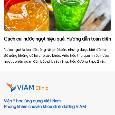
Cách cai nước ngọt hiệu quả: Hướng dẫn toàn diện
Nước ngọt là loại đồ uống rất phổ biến, nhưng được biết đến là
đồ uống không có lợi cho sức khỏe. Việc tiêu thụ quá nhiều nước
ngọt có liên quan đến béo phì, sâu răng, tiểu đường type 2 và
nhiều bệnh mạn tính khác. Tuy nhiên, việc bỏ nước ngọt không
chỉ […]
Viện Y học ứng dụng Việt Nam
Phòng khám chuyên khoa dinh dưỡng VIAM