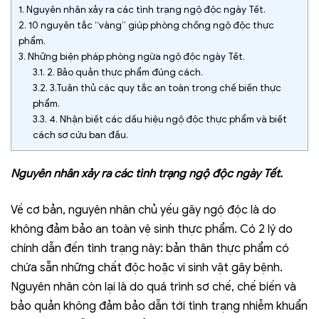
1.
Nguyên nhân xảy ra các tình trạng ngộ độc ngày Tết.
2.
10 nguyên tắc “vàng” giúp phòng chống ngộ độc thực
phẩm.
3.
Những biện pháp phòng ngừa ngộ độc ngày Tết.
3.1.
2. Bảo quản thực phẩm đúng cách.
3.2.
3.Tuân thủ các quy tắc an toàn trong chế biến thực
phẩm.
3.3.
4. Nhận biết các dấu hiệu ngộ độc thực phẩm và biết
cách sơ cứu ban đầu.
Nguyên nhân xảy ra các tình trạng ngộ độc ngày Tết.
Về cơ bản, nguyên nhân chủ yếu gây ngộ độc là do
không đảm bảo an toàn vệ sinh thực phẩm. Có 2 lý do
chính dẫn đến tình trạng này: bản thân thực phẩm có
chứa sẵn những chất độc hoặc vi sinh vật gây bệnh.
Nguyên nhân còn lại là do quá trình sơ chế, chế biến và
bảo quản không đảm bảo dẫn tới tình trạng nhiễm khuẩn