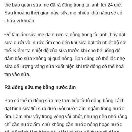
thể bảo quản sữa mẹ đã rã đông trong tủ lạnh tới 24 giờ.
Sau khoảng thời gian này, sữa mẹ nhiều khả năng sẽ có
chứa vi khuẩn.
Để làm ấm sữa mẹ dã được rã đông trong tủ lạnh, hãy đặt
sữa dưới vòi nước ấm cho đến khi sữa đạt tới nhiệt độ cơ
thể. Kiểm tra nhiệt độ của sữa trước khi cho bé uống để
đảm bảo sữa không bị quá nóng. Bạn cũng có thể lắc nhẹ
sữa để lượng váng sữa xuất hiện khi trữ đông có thể hoà
tan vào sữa.
Rã đông sữa mẹ bằng nước ấm
Bạn có thể rã đông sữa mẹ trực tiếp từ tủ đông bằng cách
đặt bình sữa/túi sữa dưới vòi nước ấm, ngâm trong nước
ấm. Làm như vậy trong vòng vài phút, nhưng nên nhớ rằng
chỉ cần nước ấm chứ không cần nước nóng hoặc nước