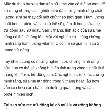
Mặc dù theo hướng dẫn trên sữa mẹ vẫn có thể an toàn để
sử dụng nhưng các nghiên cứu đã chứng minh rằng chất
lượng sữa sẽ thay đổi một chút theo thời gian. Hàm lượng
chất béo, protein và calo có thể sẽ giảm đi trong sữa mẹ
trữ đông sau 90 ngày. Sau 3 tháng, tính acid của sữa mẹ
cũng có thể sẽ tăng lên. Một vài nghiên cứu cũng chứng
minh rằng hàm lượng vitamin C có thể sẽ giảm đi sau 5
tháng trữ đông.
Tuy nhiên cũng có những nghiên cứu chứng minh rằng
sữa non có thể sẽ không bị biến tính trong vòng ít nhất là 6
tháng khi được trữ đông sâu. Các nghiên cứu khác chứng
minh rằng, sữa mẹ trữ đông trong 9 tháng hoặc lâu hơn
vẫn có chứa các chất dinh dưỡng quan trọng và các
protein miễn dịch.
Tại sao sữa mẹ trữ đông lại có mùi lạ và trông không