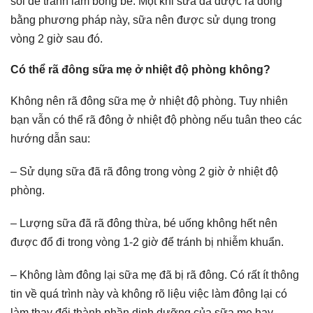
sôi để tránh làm bỏng bé. Một khi sữa đã được rã đông
bằng phương pháp này, sữa nên được sử dụng trong
vòng 2 giờ sau đó.
Có thể rã đông sữa mẹ ở nhiệt độ phòng không?
Không nên rã đông sữa mẹ ở nhiệt độ phòng. Tuy nhiên
bạn vẫn có thể rã đông ở nhiệt độ phòng nếu tuân theo các
hướng dẫn sau:
– Sử dụng sữa đã rã đông trong vòng 2 giờ ở nhiệt độ
phòng.
– Lượng sữa đã rã đông thừa, bé uống không hết nên
được đổ đi trong vòng 1-2 giờ để tránh bị nhiễm khuẩn.
– Không làm đông lại sữa mẹ đã bị rã đông. Có rất ít thông
tin về quá trình này và không rõ liệu việc làm đông lại có
làm thay đổi thành phần dinh dưỡng của sữa mẹ hay