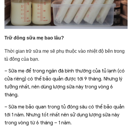
Trữ đông sữa mẹ bao lâu?
Thời gian trữ sữa mẹ sẽ phụ thuộc vào nhiệt độ bên trong
tủ đông của bạn.
– Sữa mẹ để trong ngăn đá bình thường của tủ lạnh (có
cửa riêng) có thể bảo quản được tới 9 tháng. Nhưng lý
tưởng nhất, nên dùng lượng sữa này trong vòng 6
tháng.
– Sữa mẹ bảo quan trong tủ đông sâu có thể bảo quản
tới 1 năm. Nhưng tốt nhất nên sử dụng lượng sữa này
trong vòng từ 6 tháng – 1 năm.