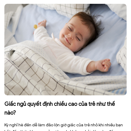
chỉ […]
Giấc ngủ quyết định chiều cao của trẻ như thế
nào?
Kỳ nghỉ hè đến dễ làm đảo lộn giờ giấc của trẻ nhỏ khi nhiều bạn