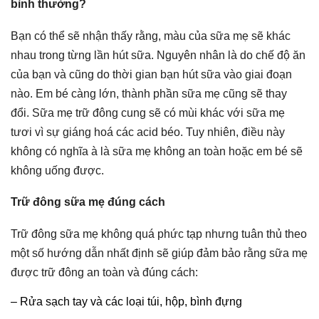
bình thường?
Bạn có thể sẽ nhận thấy rằng, màu của sữa mẹ sẽ khác
nhau trong từng lần hút sữa. Nguyên nhân là do chế độ ăn
của bạn và cũng do thời gian bạn hút sữa vào giai đoạn
nào. Em bé càng lớn, thành phần sữa mẹ cũng sẽ thay
đổi. Sữa mẹ trữ đông cung sẽ có mùi khác với sữa mẹ
tươi vì sự giáng hoá các acid béo. Tuy nhiên, điều này
không có nghĩa à là sữa mẹ không an toàn hoặc em bé sẽ
không uống được.
Trữ đông sữa mẹ đúng cách
Trữ đông sữa mẹ không quá phức tạp nhưng tuân thủ theo
một số hướng dẫn nhất định sẽ giúp đảm bảo rằng sữa mẹ
được trữ đông an toàn và đúng cách:
– Rửa sạch tay và các loại túi, hộp, bình đựng