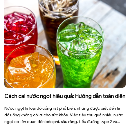
Cách cai nước ngọt hiệu quả: Hướng dẫn toàn diện
Nước ngọt là loại đồ uống rất phổ biến, nhưng được biết đến là
đồ uống không có lợi cho sức khỏe. Việc tiêu thụ quá nhiều nước
ngọt có liên quan đến béo phì, sâu răng, tiểu đường type 2 và
nhiều bệnh mạn tính khác. Tuy nhiên, việc bỏ nước ngọt không