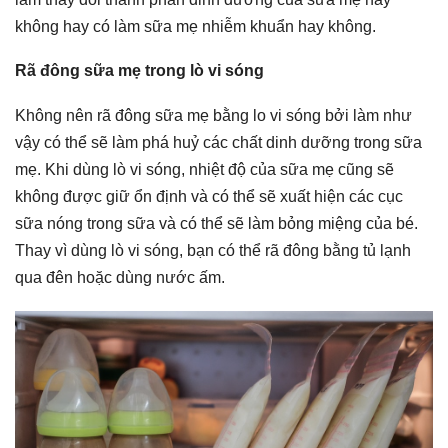
không hay có làm sữa mẹ nhiễm khuẩn hay không.
Rã đông sữa mẹ trong lò vi sóng
Không nên rã đông sữa mẹ bằng lo vi sóng bởi làm như
vậy có thể sẽ làm phá huỷ các chất dinh dưỡng trong sữa
mẹ. Khi dùng lò vi sóng, nhiệt độ của sữa mẹ cũng sẽ
không được giữ ổn định và có thể sẽ xuất hiện các cục
sữa nóng trong sữa và có thể sẽ làm bỏng miệng của bé.
Thay vì dùng lò vi sóng, bạn có thể rã đông bằng tủ lạnh
qua đên hoặc dùng nước ấm.