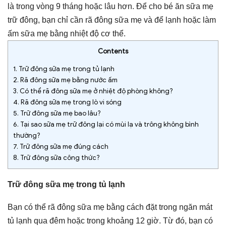
là trong vòng 9 tháng hoặc lâu hơn. Để cho bé ăn sữa mẹ
trữ đông, bạn chỉ cần rã đông sữa mẹ và để lạnh hoặc làm
ấm sữa mẹ bằng nhiệt độ cơ thể.
Contents
1.
Trữ đông sữa mẹ trong tủ lạnh
2.
Rã đông sữa mẹ bằng nước ấm
3.
Có thể rã đông sữa mẹ ở nhiệt độ phòng không?
4.
Rã đông sữa mẹ trong lò vi sóng
5.
Trữ đông sữa mẹ bao lâu?
6.
Tại sao sữa mẹ trữ đông lại có mùi lạ và trông không bình
thường?
7.
Trữ đông sữa mẹ đúng cách
8.
Trữ đông sữa công thức?
Trữ đông sữa mẹ trong tủ lạnh
Bạn có thể rã đông sữa mẹ bằng cách đặt trong ngăn mát
tủ lạnh qua đêm hoặc trong khoảng 12 giờ. Từ đó, bạn có