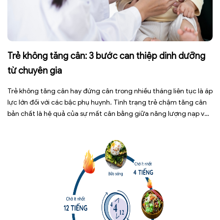
Trẻ không tăng cân: 3 bước can thiệp dinh dưỡng
từ chuyên gia
Trẻ không tăng cân hay đứng cân trong nhiều tháng liên tục là áp
lực lớn đối với các bậc phụ huynh. Tình trạng trẻ chậm tăng cân
bản chất là hệ quả của sự mất cân bằng giữa năng lượng nạp vào
và năng lượng tiêu hao. Thay vì tự ý dùng các loại […]