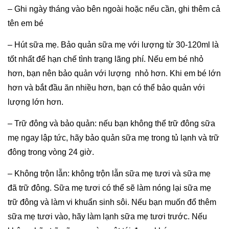
– Ghi ngày tháng vào bên ngoài hoặc nếu cần, ghi thêm cả
tên em bé
– Hút sữa mẹ. Bảo quản sữa mẹ với lượng từ 30-120ml là
tốt nhất để hạn chế tình trạng lãng phí. Nếu em bé nhỏ
hơn, bạn nên bảo quản với lượng nhỏ hơn. Khi em bé lớn
hơn và bắt đầu ăn nhiều hơn, bạn có thể bảo quản với
lượng lớn hơn.
– Trữ đông và bảo quản: nếu bạn không thể trữ đông sữa
mẹ ngay lập tức, hãy bảo quản sữa mẹ trong tủ lạnh và trữ
đông trong vòng 24 giờ.
– Không trộn lẫn: không trộn lẫn sữa mẹ tươi và sữa mẹ
đã trữ đông. Sữa mẹ tươi có thể sẽ làm nóng lại sữa mẹ
trữ đông và làm vi khuẩn sinh sôi. Nếu bạn muốn đổ thêm
sữa mẹ tươi vào, hãy làm lạnh sữa mẹ tươi trước. Nếu