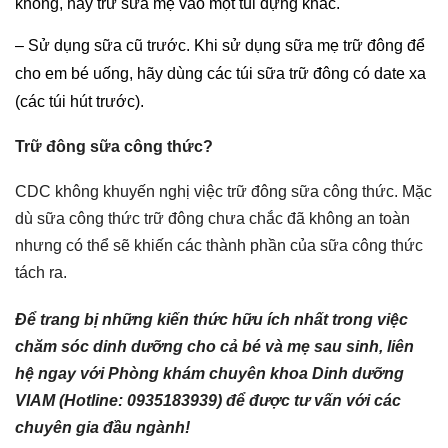
không, hãy trữ sữa mẹ vào một túi đựng khác.
– Sử dụng sữa cũ trước. Khi sử dụng sữa mẹ trữ đông để
cho em bé uống, hãy dùng các túi sữa trữ đông có date xa
(các túi hút trước).
Trữ đông sữa công thức?
CDC không khuyến nghị việc trữ đông sữa công thức. Mặc
dù sữa công thức trữ đông chưa chắc đã không an toàn
nhưng có thể sẽ khiến các thành phần của sữa công thức
tách ra.
Để trang bị những kiến thức hữu ích nhất trong việc
chăm sóc dinh dưỡng cho cả bé và mẹ sau sinh, liên
hệ ngay với Phòng khám chuyên khoa Dinh dưỡng
VIAM (Hotline: 0935183939) để được tư vấn với các
chuyên gia đầu ngành!