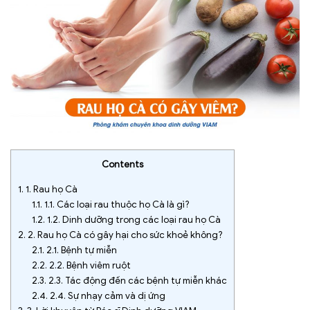
Contents
1.
1. Rau họ Cà
1.1.
1.1. Các loại rau thuộc họ Cà là gì?
1.2.
1.2. Dinh dưỡng trong các loại rau họ Cà
2.
2. Rau họ Cà có gây hại cho sức khoẻ không?
2.1.
2.1. Bệnh tự miễn
2.2.
2.2. Bệnh viêm ruột
2.3.
2.3. Tác động đến các bệnh tự miễn khác
2.4.
2.4. Sự nhạy cảm và dị ứng