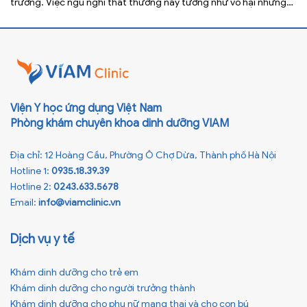
trường. Việc ngủ nghỉ thất thường này tưởng như vô hại nhưng
lại ảnh hưởng xấu đến sức khỏe, đặc biệt là tầm vóc sau này của
[…]
Viện Y học ứng dụng Việt Nam
Phòng khám chuyên khoa dinh dưỡng VIAM
Địa chỉ: 12 Hoàng Cầu, Phường Ô Chợ Dừa, Thành phố Hà Nội
Hotline 1:
0935.18.39.39
Hotline 2:
0243.633.5678
Email:
info@viamclinic.vn
Dịch vụ y tế
Khám dinh dưỡng cho trẻ em
Khám dinh dưỡng cho người trưởng thành
Khám dinh dưỡng cho phụ nữ mang thai và cho con bú