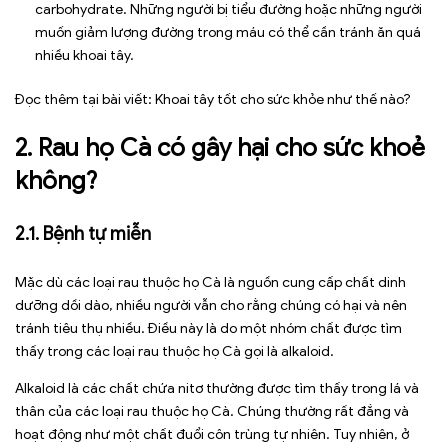
carbohydrate. Những người bị tiểu đường hoặc những người
muốn giảm lượng đường trong máu có thể cần tránh ăn quá
nhiều khoai tây.
Đọc thêm tại bài viết:
Khoai tây tốt cho sức khỏe như thế nào?
2. Rau họ Cà có gây hại cho sức khoẻ
không?
2.1. Bệnh tự miễn
Mặc dù các loại rau thuộc họ Cà là nguồn cung cấp chất dinh
dưỡng dồi dào, nhiều người vẫn cho rằng chúng có hại và nên
tránh tiêu thụ nhiều. Điều này là do một nhóm chất được tìm
thấy trong các loại rau thuộc họ Cà gọi là alkaloid.
Alkaloid là các chất chứa nitơ thường được tìm thấy trong lá và
thân của các loại rau thuộc họ Cà. Chúng thường rất đắng và
hoạt động như một chất đuổi côn trùng tự nhiên. Tuy nhiên, ở