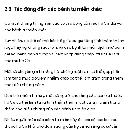
2.3. Tác động đến các bệnh tự miễn khác
Có rất ít thông tin nghiên cứu về tác động của rau họ Cà đối với
các bệnh tự miễn khác.
Tuy nhiên, có thể có mối liên hệ giữa sự gia tăng tính thấm thành
ruột, hay hội chứng ruột rò rỉ, và các bệnh tự miễn dịch như bệnh
celiac, bệnh đa xơ cứng và viêm khớp dạng thấp với sự tiêu thụ
các rau họ Cà.
Một số chuyên gia tin rằng hội chứng ruột rò rỉ có thể góp phần
làm tăng mức độ viêm nhiễm khắp cơ thể, làm trầm trọng thêm
các triệu chứng bệnh.
Dựa trên niềm tin này, một số người cho rằng các loại rau thuộc
họ Cà có thể làm tăng tính thấm thành ruột và làm trầm trọng
thêm các triệu chứng của các bệnh tự miễn dịch.
Nhiều người mắc các bệnh tự miễn này đã loại bỏ các loại rau
thuộc họ Cà khỏi chế độ ăn uống của họ và nói rằng có sự cải