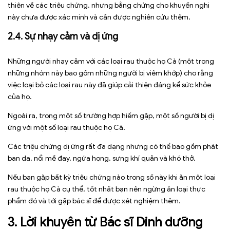
thiện về các triệu chứng, nhưng bằng chứng cho khuyến nghị
này chưa được xác minh và cần được nghiên cứu thêm.
2.4. Sự nhạy cảm và dị ứng
Những người nhạy cảm với các loại rau thuộc họ Cà (một trong
những nhóm này bao gồm những người bị viêm khớp) cho rằng
việc loại bỏ các loại rau này đã giúp cải thiện đáng kể sức khỏe
của họ.
Ngoài ra, trong một số trường hợp hiếm gặp, một số người bị dị
ứng với một số loại rau thuộc họ Cà.
Các triệu chứng dị ứng rất đa dạng nhưng có thể bao gồm phát
ban da, nổi mề đay, ngứa họng, sưng khí quản và khó thở.
Nếu bạn gặp bất kỳ triệu chứng nào trong số này khi ăn một loại
rau thuộc họ Cà cụ thể, tốt nhất bạn nên ngừng ăn loại thực
phẩm đó và tới gặp bác sĩ để được xét nghiệm thêm.
3. Lời khuyên từ Bác sĩ Dinh dưỡng