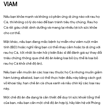
VIAM
Nếu bạn khỏe mạnh và không có phản ứng dị ứng nào với rau họ
Cà, thì không có lý do nào để bạn tránh tiêu thụ chúng. Rau họ
Cà rất giàu chất dinh dưỡng và mang lại nhiều lợi ích sức khỏe
cho cơ thể.
Mặt khác, nếu bạn đang mắc bệnh tự miễn như viêm ruột mãn
tính (IBD) hoặc nghĩ rằng bạn có thể nhạy cảm hoặc bị dị ứng với
rau họ Cà, tốt nhất là nên hỏi ý kiến Bác sĩ để đánh giá sự thay đổi
triệu chứng thông qua chế độ ăn kiêng loại bỏ (cụ thể là loại bỏ
rau họ Cà khỏi chế độ ăn).
Nếu bạn vẫn muốn ăn các loại rau thuộc họ Cà nhưng muốn giảm
hàm lượng alkaloid, bạn có thể thực hiện điều này bằng cách gọt
vỏ khoai tây, hạn chế ăn cà chua xanh và nấu chín kỹ các loại rau
này.
Một chế độ ăn đa dạng là cần thiết để duy trì sức khoẻ tổng thể
của bạn, nếu bạn cần một chế độ ăn hợp lý, hãy liên hệ với Phòng