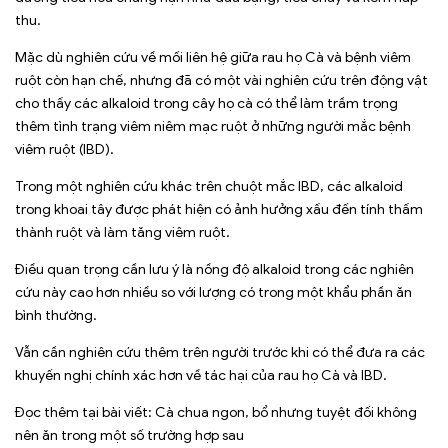
thu.
Mặc dù nghiên cứu về mối liên hệ giữa rau họ Cà và bệnh viêm
ruột còn hạn chế, nhưng đã có một vài nghiên cứu trên động vật
cho thấy các alkaloid trong cây họ cà có thể làm trầm trọng
thêm tình trạng viêm niêm mạc ruột ở những người mắc bệnh
viêm ruột (IBD).
Trong một nghiên cứu khác trên chuột mắc IBD, các alkaloid
trong khoai tây được phát hiện có ảnh hưởng xấu đến tính thấm
thành ruột và làm tăng viêm ruột.
Điều quan trọng cần lưu ý là nồng độ alkaloid trong các nghiên
cứu này cao hơn nhiều so với lượng có trong một khẩu phần ăn
bình thường.
Vẫn cần nghiên cứu thêm trên người trước khi có thể đưa ra các
khuyến nghị chính xác hơn về tác hại của rau họ Cà và IBD.
Đọc thêm tại bài viết:
Cà chua ngon, bổ nhưng tuyệt đối không
nên ăn trong một số trường hợp sau