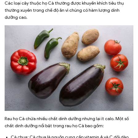
Các loại cây thuộc họ Cà thường được khuyến khích tiêu thụ
thường xuyên trong chế độ ăn vì chúng có hàm lượng dinh
dưỡng cao.
Rau họ Cà chứa nhiều chất dinh dưỡng nhưng lại ít calo. Một số
chất dinh dưỡng nổi bật trong rau họ Cà bao gồm:
Cà chua: Cà chua là nguồn cung cấp vitamin A và C dồi dào.