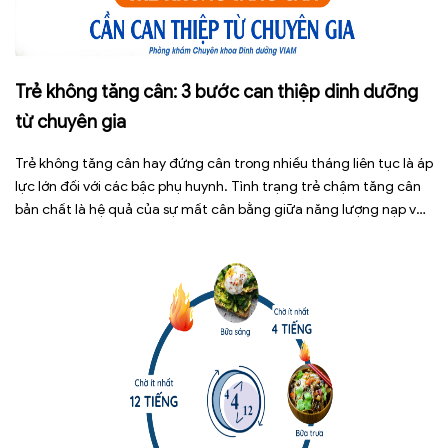
Trẻ không tăng cân: 3 bước can thiệp dinh dưỡng
từ chuyên gia
Trẻ không tăng cân hay đứng cân trong nhiều tháng liên tục là áp
lực lớn đối với các bậc phụ huynh. Tình trạng trẻ chậm tăng cân
bản chất là hệ quả của sự mất cân bằng giữa năng lượng nạp vào
và năng lượng tiêu hao. Thay vì tự ý dùng các loại […]