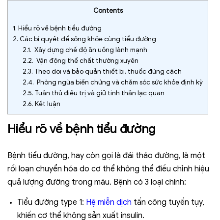
Contents
1.
Hiểu rõ về bệnh tiểu đường
2.
Các bí quyết để sống khỏe cùng tiểu đường
2.1.
Xây dựng chế độ ăn uống lành mạnh
2.2.
Vận động thể chất thường xuyên
2.3.
Theo dõi và bảo quản thiết bị, thuốc đúng cách
2.4.
Phòng ngừa biến chứng và chăm sóc sức khỏe định kỳ
2.5.
Tuân thủ điều trị và giữ tinh thần lạc quan
2.6.
Kết luận
Hiểu rõ về bệnh tiểu đường
Bệnh tiểu đường, hay còn gọi là đái tháo đường, là một
rối loạn chuyển hóa do cơ thể không thể điều chỉnh hiệu
quả lượng đường trong máu. Bệnh có 3 loại chính:
Tiểu đường type 1:
Hệ miễn dịch
tấn công tuyến tụy,
khiến cơ thể không sản xuất insulin.