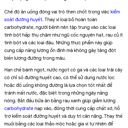
Chế độ ăn uống đóng vai trò then chốt trong việc
kiểm
soát đường huyết
. Thay vì loại bỏ hoàn toàn
carbohydrate, người bệnh nên tập trung vào các loại
tinh bột hấp thụ chậm như ngũ cốc nguyên hạt, rau củ ít
tinh bột và các loại đậu. Những thực phẩm này giúp
cung cấp năng lượng ổn định mà không gây tăng đột
biến lượng đường trong máu.
Hạn chế bánh ngọt, nước ngọt có ga và các loại trái cây
có chỉ số đường huyết cao, có thể sử dụng nước lọc
hoặc đồ uống không đường là lựa chọn tốt nhất để
tránh mất nước, đặc biệt trong những ngày nắng
nóng. Bắt đầu bữa ăn bằng rau xanh giúp giảm lượng
carbohydrate
nạp vào, đồng thời cung cấp chất xơ, hỗ
trợ kiểm soát đường huyết và duy trì cân nặng. Thay thế
muối bằng các loại thảo mộc hoặc gia vị tự nhiên để