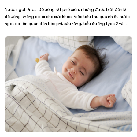
Nước ngọt là loại đồ uống rất phổ biến, nhưng được biết đến là
đồ uống không có lợi cho sức khỏe. Việc tiêu thụ quá nhiều nước
ngọt có liên quan đến béo phì, sâu răng, tiểu đường type 2 và
nhiều bệnh mạn tính khác. Tuy nhiên, việc bỏ nước ngọt không
chỉ […]