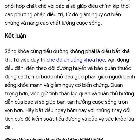
phối hợp chặt chẽ với bác sĩ sẽ giúp điều chỉnh kịp thời
các phương pháp điều trị, từ đó giảm nguy cơ biến
chứng và nâng cao chất lượng cuộc sống.
Kết luận
Sống khỏe cùng tiểu đường không phải là điều bất khả
thi. Từ việc duy trì
chế độ ăn uống khoa học
, vận động
đều đặn, đến theo dõi đường huyết và bảo quản thuốc
đúng cách, mỗi bước nhỏ đều góp phần giúp người bệnh
sống khỏe mạnh và giảm nguy cơ biến chứng. Quan
trọng hơn, việc giữ tinh thần lạc quan và tuân thủ hướng
dẫn của bác sĩ sẽ giúp bạn tận hưởng cuộc sống trọn
vẹn hơn. Hãy bắt đầu ngay hôm nay với những thay đổi
tích cực để kiểm soát tiểu đường và bảo vệ sức khỏe lâu
dài.
Phòng khám chuyên khoa Dinh dưỡng VIAM (VIAM