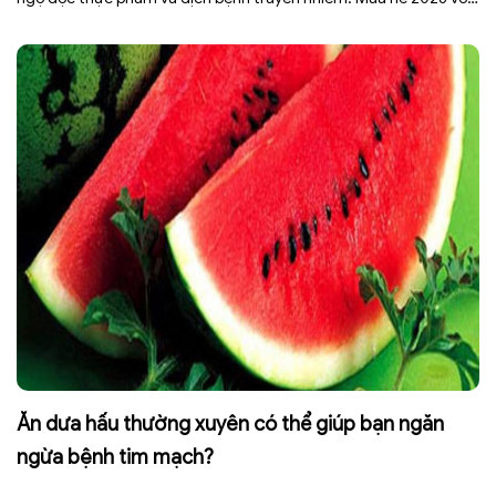
dự báo nhiều đợt nắng nóng kéo dài có thể gây mất nước, kiệt
sức […]
Ăn dưa hấu thường xuyên có thể giúp bạn ngăn
ngừa bệnh tim mạch?