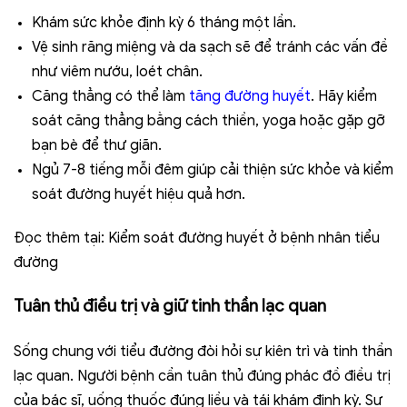
Khám sức khỏe định kỳ 6 tháng một lần.
Vệ sinh răng miệng và da sạch sẽ để tránh các vấn đề
như viêm nướu, loét chân.
Căng thẳng có thể làm
tăng đường huyết
. Hãy kiểm
soát căng thẳng bằng cách thiền, yoga hoặc gặp gỡ
bạn bè để thư giãn.
Ngủ 7-8 tiếng mỗi đêm giúp cải thiện sức khỏe và kiểm
soát đường huyết hiệu quả hơn.
Đọc thêm tại:
Kiểm soát đường huyết ở bệnh nhân tiểu
đường
Tuân thủ điều trị và giữ tinh thần lạc quan
Sống chung với tiểu đường đòi hỏi sự kiên trì và tinh thần
lạc quan. Người bệnh cần tuân thủ đúng phác đồ điều trị
của bác sĩ, uống thuốc đúng liều và tái khám định kỳ. Sự