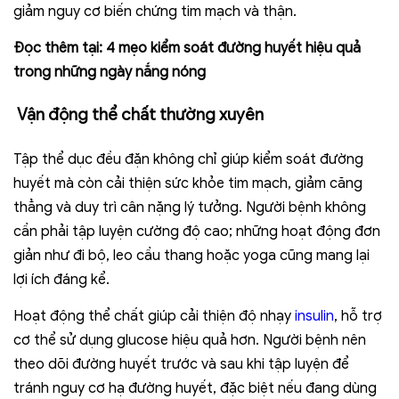
giảm nguy cơ biến chứng tim mạch và thận.
Đọc thêm tại:
4 mẹo kiểm soát đường huyết hiệu quả
trong những ngày nắng nóng
Vận động thể chất thường xuyên
Tập thể dục đều đặn không chỉ giúp kiểm soát đường
huyết mà còn cải thiện sức khỏe tim mạch, giảm căng
thẳng và duy trì cân nặng lý tưởng. Người bệnh không
cần phải tập luyện cường độ cao; những hoạt động đơn
giản như đi bộ, leo cầu thang hoặc yoga cũng mang lại
lợi ích đáng kể.
Hoạt động thể chất giúp cải thiện độ nhạy
insulin
, hỗ trợ
cơ thể sử dụng glucose hiệu quả hơn. Người bệnh nên
theo dõi đường huyết trước và sau khi tập luyện để
tránh nguy cơ hạ đường huyết, đặc biệt nếu đang dùng