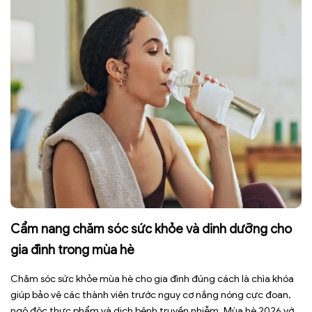
Cẩm nang chăm sóc sức khỏe và dinh dưỡng cho
gia đình trong mùa hè
Chăm sóc sức khỏe mùa hè cho gia đình đúng cách là chìa khóa
giúp bảo vệ các thành viên trước nguy cơ nắng nóng cực đoan,
ngộ độc thực phẩm và dịch bệnh truyền nhiễm. Mùa hè 2026 với