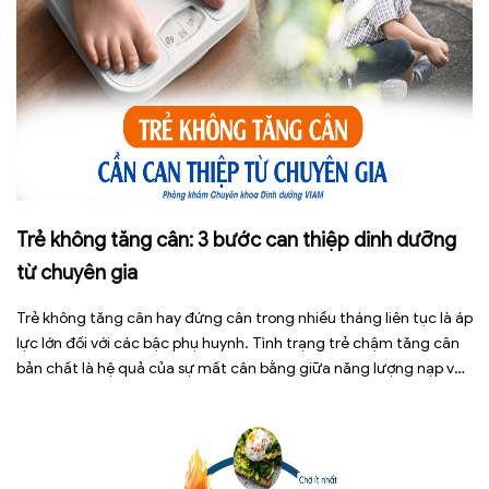
Trẻ không tăng cân: 3 bước can thiệp dinh dưỡng
từ chuyên gia
Trẻ không tăng cân hay đứng cân trong nhiều tháng liên tục là áp
lực lớn đối với các bậc phụ huynh. Tình trạng trẻ chậm tăng cân
bản chất là hệ quả của sự mất cân bằng giữa năng lượng nạp vào
và năng lượng tiêu hao. Thay vì tự ý dùng các loại […]