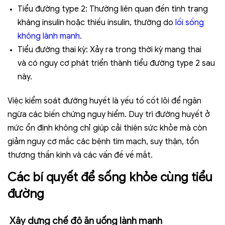
Tiểu đường type 2: Thường liên quan đến tình trạng
kháng insulin hoặc thiếu insulin, thường do
lối sống
không lành mạn
h.
Tiểu đường thai kỳ: Xảy ra trong thời kỳ mang thai
và có nguy cơ phát triển thành tiểu đường type 2 sau
này.
Việc kiểm soát đường huyết là yếu tố cốt lõi để ngăn
ngừa các biến chứng nguy hiểm. Duy trì đường huyết ở
mức ổn định không chỉ giúp cải thiện sức khỏe mà còn
giảm nguy cơ mắc các bệnh tim mạch, suy thận, tổn
thương thần kinh và các vấn đề về mắt.
Các bí quyết để sống khỏe cùng tiểu
đường
Xây dựng chế độ ăn uống lành mạnh