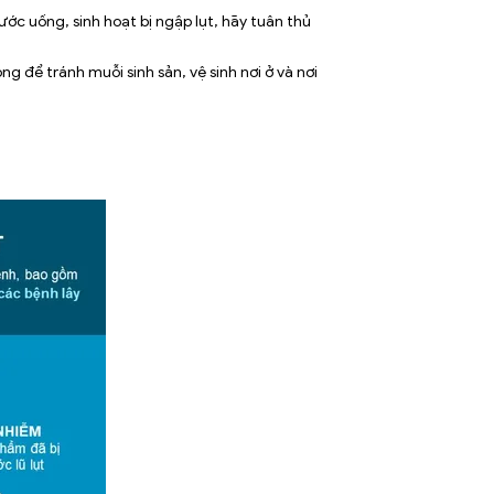
c uống, sinh hoạt bị ngập lụt, hãy tuân thủ
để tránh muỗi sinh sản, vệ sinh nơi ở và nơi