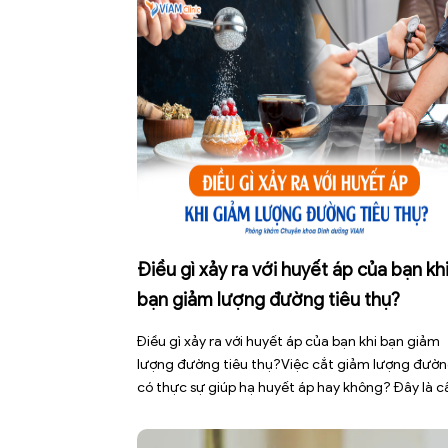
Điều gì xảy ra với huyết áp của bạn kh
bạn giảm lượng đường tiêu thụ?
Điều gì xảy ra với huyết áp của bạn khi bạn giảm
lượng đường tiêu thụ?Việc cắt giảm lượng đườ
có thực sự giúp hạ huyết áp hay không? Đây là c
hỏi được rất nhiều người bệnh tăng huyết áp cũ
như những ai đang quan tâm đến lối sống lành 