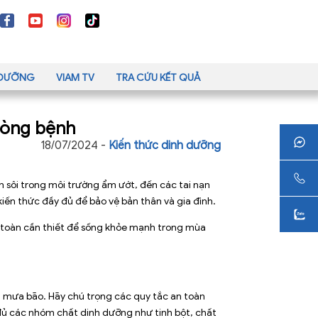
H DƯỠNG
VIAM TV
TRA CỨU KẾT QUẢ
hòng bệnh
18/07/2024 -
Kiến thức dinh dưỡng
 sôi trong môi trường ẩm ướt, đến các tai nạn
 kiến thức đầy đủ để bảo vệ bản thân và gia đình.
 toàn cần thiết để sống khỏe mạnh trong mùa
a mưa bão. Hãy chú trọng các quy tắc an toàn
đủ các nhóm chất dinh dưỡng như tinh bột, chất