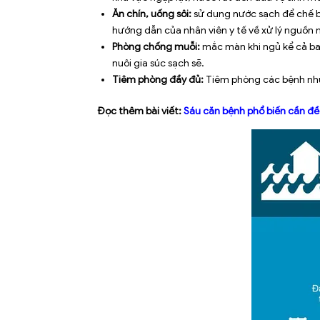
Ăn chín, uống sôi:
sử dụng nước sạch để chế bi
hướng dẫn của nhân viên y tế về xử lý nguồn 
Phòng chống muỗi:
mắc màn khi ngủ kể cả ban
nuôi gia súc sạch sẽ.
Tiêm phòng đầy đủ:
Tiêm phòng các bệnh như
Đọc thêm bài viết:
Sáu căn bệnh phổ biến cần đ