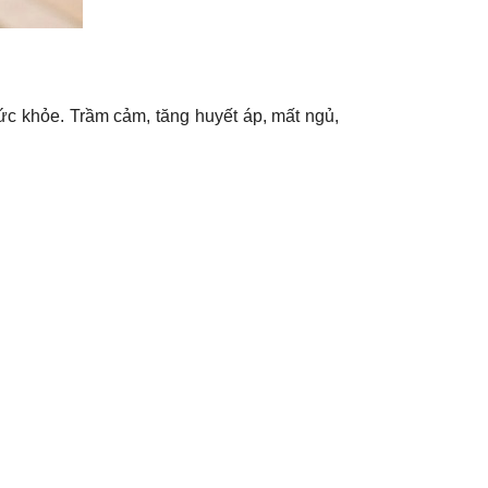
sức khỏe. Trầm cảm, tăng huyết áp, mất ngủ,