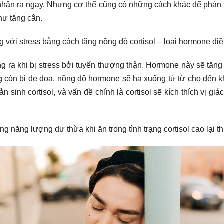
nhận ra ngay. Nhưng cơ thể cũng có những cách khác để phản ứ
hư tăng cân.
g với stress bằng cách tăng nồng độ cortisol – loại hormone đi
ng ra khi bị stress bởi tuyến thượng thận. Hormone này sẽ tăng
g còn bị đe dọa, nồng độ hormone sẽ hạ xuống từ từ cho đến 
n sinh cortisol, và vấn đề chính là cortisol sẽ kích thích vị giá
ng năng lượng dư thừa khi ăn trong tình trạng cortisol cao lại