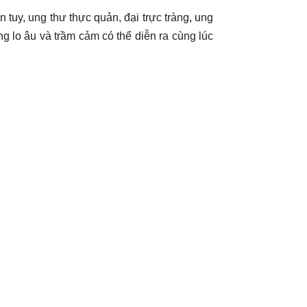
 tuy, ung thư thực quản, đại trực tràng, ung
ng lo âu và trầm cảm có thể diễn ra cùng lúc