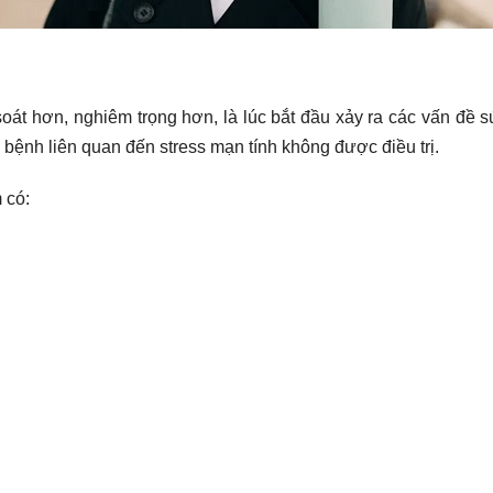
soát hơn, nghiêm trọng hơn, là lúc bắt đầu xảy ra các vấn đề 
 bệnh liên quan đến stress mạn tính không được điều trị.
 có: