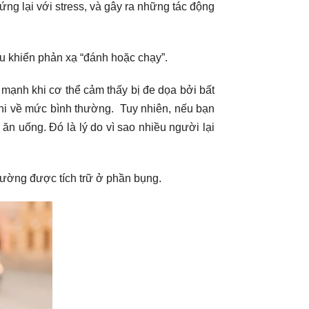
ng lại với stress, và gây ra những tác động
ều khiển phản xạ “đánh hoặc chạy”.
 mạnh khi cơ thể cảm thấy bị đe dọa bởi bất
khi về mức bình thường. Tuy nhiên, nếu bạn
c ăn uống. Đó là lý do vì sao nhiều người lại
 thường được tích trữ ở phần bụng.