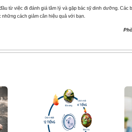
t đầu từ việc đi đánh giá tâm lý và gặp bác sỹ dinh dưỡng. Cá
ợc những cách giảm cân hiệu quả với bạn.
Phò