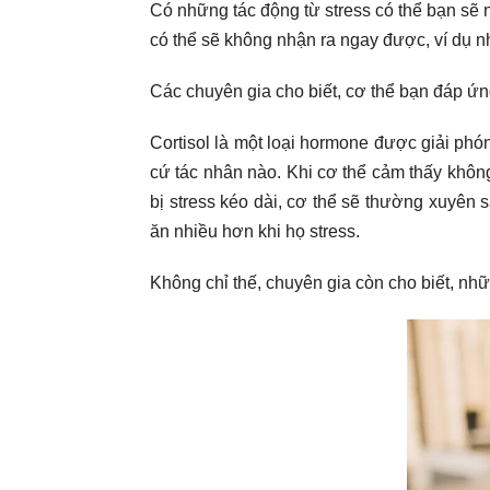
Có những tác động từ stress có thể bạn sẽ 
có thể sẽ không nhận ra ngay được, ví dụ n
Các chuyên gia cho biết, cơ thể bạn đáp ứn
Cortisol là một loại hormone được giải phó
cứ tác nhân nào. Khi cơ thể cảm thấy khôn
bị stress kéo dài, cơ thể sẽ thường xuyên sả
ăn nhiều hơn khi họ stress.
Không chỉ thế, chuyên gia còn cho biết, nhữ