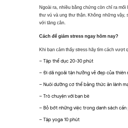
Ngoài ra, nhiều bằng chứng còn chỉ ra mối l
thư vú và ung thư thận. Không những vậy, sứ
với tăng cân.
Cách để giảm stress ngay hôm nay?
Khi bạn cảm thấy stress hãy tìm cách vượt 
– Tập thể dục 20-30 phút
– Đi dã ngoãi tận hưởng vẻ đẹp của thiên 
– Nuôi dưỡng cơ thể bằng thức ăn lành m
– Trò chuyện với bạn bè
– Bỏ bớt những việc trong danh sách cần 
– Tập yoga 10 phút