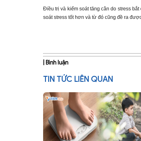
Điều trị và kiểm soát tăng cân do stress bắ
soát stress tốt hơn và từ đó cũng đề ra đư
| Bình luận
TIN TỨC LIÊN QUAN