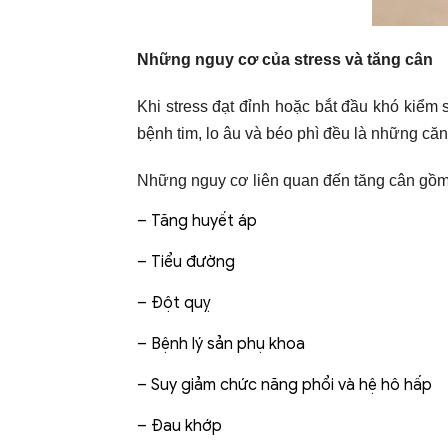
Những nguy cơ của stress và tăng cân
Khi stress đạt đỉnh hoặc bắt đầu khó kiểm 
bệnh tim, lo âu và béo phì đều là những căn
Những nguy cơ liên quan đến tăng cân gồm
– Tăng huyết áp
– Tiểu đường
– Đột quỵ
– Bệnh lý sản phụ khoa
– Suy giảm chức năng phổi và hệ hô hấp
– Đau khớp