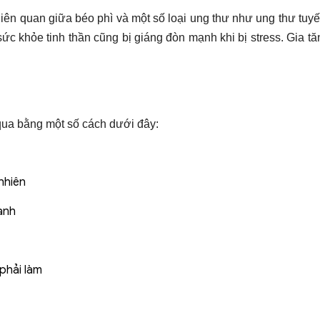
iên quan giữa béo phì và một số loại ung thư như ung thư tuyến
c khỏe tinh thần cũng bị giáng đòn mạnh khi bị stress. Gia tă
qua bằng một số cách dưới đây:
nhiên
ạnh
phải làm