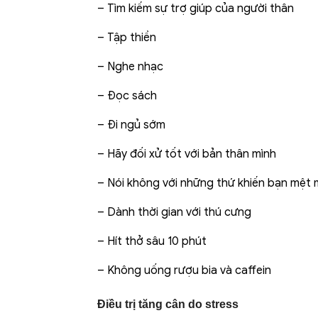
– Tìm kiếm sự trợ giúp của người thân
– Tập thiền
– Nghe nhạc
– Đọc sách
– Đi ngủ sớm
– Hãy đối xử tốt với bản thân mình
– Nói không với những thứ khiến bạn mệt 
– Dành thời gian với thú cưng
– Hít thở sâu 10 phút
– Không uống rượu bia và caffein
Điều trị tăng cân do stress