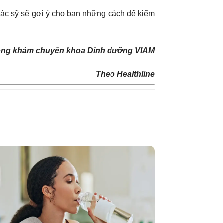
c bác sỹ sẽ gợi ý cho bạn những cách để kiểm
ng khám chuyên khoa Dinh dưỡng VIAM
Theo Healthline