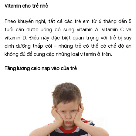
Vitamin cho trẻ nhỏ
Theo khuyến nghị, tất cả các trẻ em từ 6 tháng đến 5
tuổi cần được uống bổ sung vitamin A, vitamin C và
vitamin D. Điều này đặc biệt quan trọng với trẻ bị suy
dinh dưỡng thấp còi – những trẻ có thể có chế độ ăn
không đủ để cung cấp những loại vitamin ở trên.
Tăng lượng calo nạp vào của trẻ