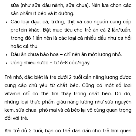
sữa (như sữa đậu nành, sữa chua). Nên lựa chọn các
sản phẩm ít béo và ít đường.
Các loại đậu, cá, trứng, thịt và các nguồn cung cấp
protein khác. Đặt mục tiêu cho trẻ ăn cá 2 lần/tuần,
trong đó 1 lần nên là các loại cá nhiều dầu như cá hồi
hoặc cá thu.
Dầu ăn chưa bão hòa – chỉ nên ăn một lượng nhỏ.
Uống nhiều nước – từ 6-8 cốc/ngày.
Trẻ nhỏ, đặc biệt là trẻ dưới 2 tuổi cần năng lượng được
cung cấp chủ yếu từ chất béo. Cũng có một số loại
vitamin chỉ có thể tìm thấy trong chất béo. Do đó,
những loại thực phẩm giàu năng lượng như sữa nguyên
kem, sữa chua, phô mai và cá béo lại vô cùng quan trọng
đối với trẻ.
Khi trẻ đủ 2 tuổi, bạn có thể dần dần cho trẻ làm quen