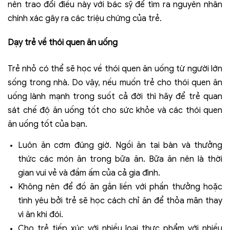
nên trao đổi điều này với bác sỹ để tìm ra nguyên nhân
chính xác gây ra các triệu chứng của trẻ.
Dạy trẻ về thói quen ăn uống
Trẻ nhỏ có thể sẽ học về thói quen ăn uống từ người lớn
sống trong nhà. Do vậy, nếu muốn trẻ cho thói quen ăn
uống lành mạnh trong suốt cả đời thì hãy để trẻ quan
sát chế độ ăn uống tốt cho sức khỏe và các thói quen
ăn uống tốt của bạn.
Luôn ăn cơm đúng giờ. Ngồi ăn tại bàn và thưởng
thức các món ăn trong bữa ăn. Bữa ăn nên là thời
gian vui vẻ và đầm ấm của cả gia đình.
Không nên để đồ ăn gắn liền với phần thưởng hoặc
tình yêu bởi trẻ sẽ học cách chỉ ăn để thỏa mãn thay
vì ăn khi đói.
Cho trẻ tiếp xúc với nhiều loại thực phẩm với nhiều