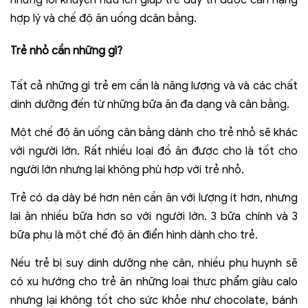
những lời khuyên hữu ích giúp trẻ duy trì được cân nặng
hợp lý và chế độ ăn uống dcân bằng.
Trẻ nhỏ cần những gì?
Tất cả những gì trẻ em cần là năng lượng và và các chất
dinh dưỡng đến từ những bữa ăn đa dạng và cân bằng.
Một chế độ ăn uống cân bằng dành cho trẻ nhỏ sẽ khác
với người lớn. Rất nhiều loại đồ ăn được cho là tốt cho
người lớn nhưng lại không phù hợp với trẻ nhỏ.
Trẻ có dạ dày bé hơn nên cần ăn với lượng ít hơn, nhưng
lại ăn nhiều bữa hơn so với người lớn. 3 bữa chính và 3
bữa phụ là một chế độ ăn điển hình dành cho trẻ.
Nếu trẻ bị suy dinh dưỡng nhẹ cân, nhiều phụ huynh sẽ
có xu hướng cho trẻ ăn những loại thực phẩm giàu calo
nhưng lại không tốt cho sức khỏe như chocolate, bánh