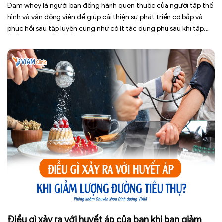
Đạm whey là người bạn đồng hành quen thuộc của người tập thể
hình và vận động viên để giúp cải thiện sự phát triển cơ bắp và
phục hồi sau tập luyện cũng như có ít tác dụng phụ sau khi tập
hơn. Tuy nhiên, việc lạm dụng loại thực phẩm bổ sung này […]
Điều gì xảy ra với huyết áp của bạn khi bạn giảm