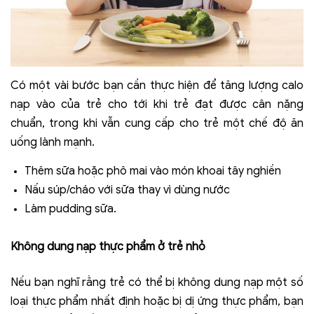
Có một vài bước bạn cần thực hiện để tăng lượng calo
nạp vào của trẻ cho tới khi trẻ đạt được cân nặng
chuẩn, trong khi vẫn cung cấp cho trẻ một chế độ ăn
uống lành mạnh.
Thêm sữa hoặc phô mai vào món khoai tây nghiền
Nấu súp/cháo với sữa thay vì dùng nước
Làm pudding sữa.
Không dung nạp thực phẩm ở trẻ nhỏ
Nếu bạn nghĩ rằng trẻ có thể bị không dung nạp một số
loại thực phẩm nhất định hoặc bị dị ứng thực phẩm, bạn