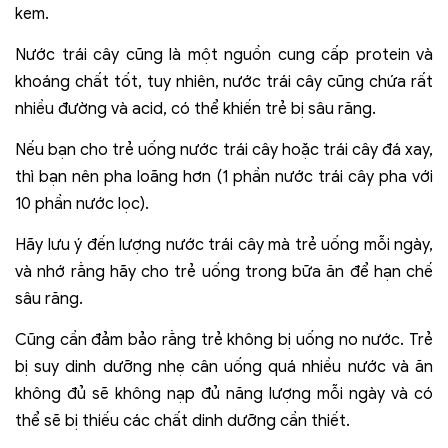
kem.
Nước trái cây cũng là một nguồn cung cấp protein và
khoáng chất tốt, tuy nhiên, nước trái cây cũng chứa rất
nhiều đường và acid, có thể khiến trẻ bị sâu răng.
Nếu bạn cho trẻ uống nước trái cây hoặc trái cây đá xay,
thì bạn nên pha loãng hơn (1 phần nước trái cây pha với
10 phần nước lọc).
Hãy lưu ý đến lượng nước trái cây mà trẻ uống mỗi ngày,
và nhớ rằng hãy cho trẻ uống trong bữa ăn để hạn chế
sâu răng.
Cũng cần đảm bảo rằng trẻ không bị uống no nước. Trẻ
bị suy dinh dưỡng nhẹ cân uống quá nhiều nước và ăn
không đủ sẽ không nạp đủ năng lượng mỗi ngày và có
thể sẽ bị thiếu các chất dinh dưỡng cần thiết.