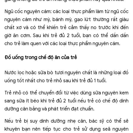
Ngũ cốc nguyên cám: các loại thực phẩm làm từ ngũ cốc
nguyên cám như mỳ, bánh mỳ, gạo lứt thường rất giàu
chất xơ và có thể khiến trẻ cảm thấy no trước khi đến
giờ ăn cơm. Sau khi trẻ đủ 2 tuổi, bạn có thể dần dần
cho trẻ làm quen với các loại thực phẩm nguyên cám.
Đồ uống trong chế độ ăn của trẻ
Nước lọc hoặc sữa bò tươi nguyên chất là những loại đồ
uống tốt nhất cho trẻ nhỏ sau khi trẻ đủ 1 tuổi.
Trẻ nhỏ có thể chuyển đổi từ việc dùng sữa nguyên kem
sang sữa ít béo khi trẻ đủ 2 tuổi nếu trẻ có chế độ dinh
dưỡng cân bằng và phát triển đạt chuẩn.
Nếu trẻ bị suy dinh dưỡng nhẹ cân, bác sỹ có thể sẽ
khuyên bạn nên tiếp tục cho trẻ sử dụng seã nguyên