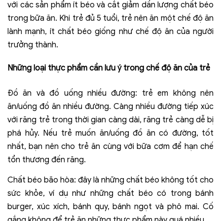
với các sản phẩm ít béo và cắt giảm dần lượng chất béo
trong bữa ăn. Khi trẻ đủ 5 tuổi, trẻ nên ăn một chế độ ăn
lành mạnh, ít chất béo giống như chế độ ăn của người
trưởng thành.
Những loại thực phẩm cần lưu ý trong chế độ ăn của trẻ
Đồ ăn và đồ uống nhiều đường: trẻ em không nên
ăn/uống đồ ăn nhiều đường. Càng nhiều đường tiếp xúc
với răng trẻ trong thời gian càng dài, răng trẻ càng dễ bị
phá hủy. Nếu trẻ muốn ăn/uống đồ ăn có đường, tốt
nhất, bạn nên cho trẻ ăn cùng với bữa cơm để hạn chế
tổn thương đến răng.
Chất béo bão hòa: đây là những chất béo không tốt cho
sức khỏe, ví dụ như những chất béo có trong bánh
burger, xúc xích, bánh quy, bánh ngọt và phô mai. Cố
gắng không để trẻ ăn những thực phẩm này quá nhiều.