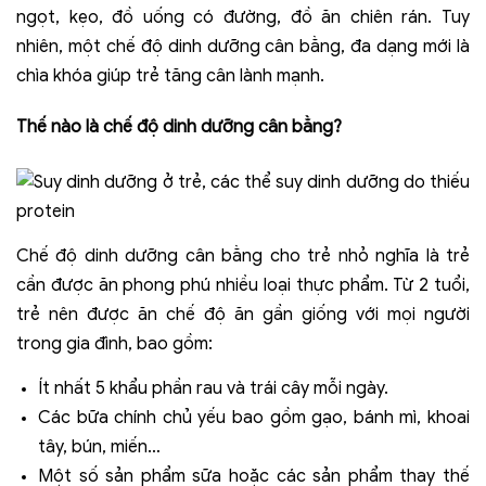
ngọt, kẹo, đồ uống có đường, đồ ăn chiên rán. Tuy
nhiên, một chế độ dinh dưỡng cân bằng, đa dạng mới là
chìa khóa giúp trẻ tăng cân lành mạnh.
Thế nào là chế độ dinh dưỡng cân bằng?
Chế độ dinh dưỡng cân bằng cho trẻ nhỏ nghĩa là trẻ
cần được ăn phong phú nhiều loại thực phẩm. Từ 2 tuổi,
trẻ nên được ăn chế độ ăn gần giống với mọi người
trong gia đình, bao gồm:
Ít nhất 5 khẩu phần rau và trái cây mỗi ngày.
Các bữa chính chủ yếu bao gồm gạo, bánh mì, khoai
tây, bún, miến…
Một số sản phẩm sữa hoặc các sản phẩm thay thế