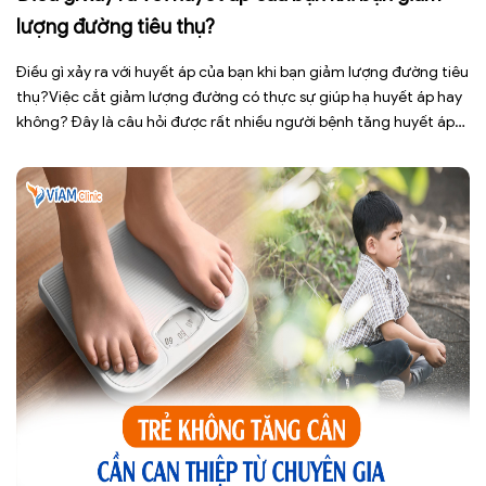
lượng đường tiêu thụ?
Điều gì xảy ra với huyết áp của bạn khi bạn giảm lượng đường tiêu
thụ?Việc cắt giảm lượng đường có thực sự giúp hạ huyết áp hay
không? Đây là câu hỏi được rất nhiều người bệnh tăng huyết áp
cũng như những ai đang quan tâm đến lối sống lành mạnh đặt ra.
[…]