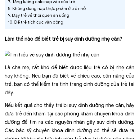
7.
Tăng lượng calo nạp vào của trẻ
8.
Không dung nạp thực phẩm ở trẻ nhỏ
9.
Dạy trẻ về thói quen ăn uống
10.
Để trẻ tích cực vận động
Làm thế nào để biết trẻ bị suy dinh dưỡng nhẹ cân?
Là cha mẹ, rất khó để biết được liệu trẻ có bị nhẹ cân
hay không. Nếu bạn đã biết về chiều cao, cân nặng của
trẻ, bạn có thể kiểm tra tình trạng dinh dưỡng của trẻ tại
đây.
Nếu kết quả cho thấy trẻ bị suy dinh dưỡng nhẹ cân, hãy
đưa trẻ đến khám tại các phòng khám chuyên khoa dinh
dưỡng để tìm ra các nguyên nhân gây suy dinh dưỡng.
Các bác sỹ chuyên khoa dinh dưỡng có thể sẽ đưa ra