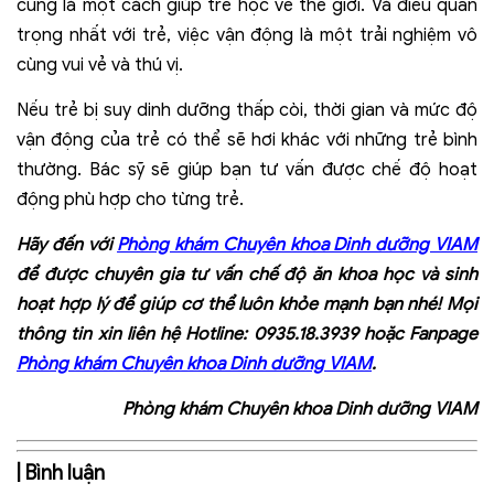
cũng là một cách giúp trẻ học về thế giới. Và điều quan
trọng nhất với trẻ, việc vận động là một trải nghiệm vô
cùng vui vẻ và thú vị.
Nếu trẻ bị suy dinh dưỡng thấp còi, thời gian và mức độ
vận động của trẻ có thể sẽ hơi khác với những trẻ bình
thường. Bác sỹ sẽ giúp bạn tư vấn được chế độ hoạt
động phù hợp cho từng trẻ.
Hãy đến với
Phòng khám Chuyên khoa Dinh dưỡng VIAM
để được chuyên gia tư vấn chế độ ăn khoa học và sinh
hoạt hợp lý để giúp cơ thể luôn khỏe mạnh bạn nhé! Mọi
thông tin xin liên hệ Hotline: 0935.18.3939 hoặc Fanpage
Phòng khám Chuyên khoa Dinh dưỡng VIAM
.
Phòng khám Chuyên khoa Dinh dưỡng VIAM
| Bình luận