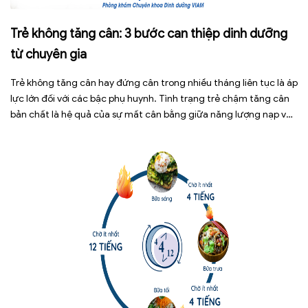
Trẻ không tăng cân: 3 bước can thiệp dinh dưỡng
từ chuyên gia
Trẻ không tăng cân hay đứng cân trong nhiều tháng liên tục là áp
lực lớn đối với các bậc phụ huynh. Tình trạng trẻ chậm tăng cân
bản chất là hệ quả của sự mất cân bằng giữa năng lượng nạp vào
và năng lượng tiêu hao. Thay vì tự ý dùng các loại […]