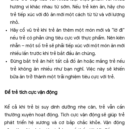
hương vị khác nhau từ sớm. Nếu trẻ kén ăn, hãy cho
trẻ tiếp xúc với đô ăn mới một cách từ từ và với lượng
nhỏ.
Hãy cổ vũ trẻ khi trẻ ăn thêm một món mới và “lờ đi”
nếu trẻ có phản ứng tiêu cực với thực phẩm. Nên kiên
nhẫn – một số trẻ sẽ phải tiếp xúc với một món ăn mới
nhiều lần trước khi trẻ bắt đầu ăn chúng.
Đừng bắt trẻ ăn hết tất cả đồ ăn hoặc mắng trẻ nếu
trẻ không ăn nhiều như bạn nghĩ. Việc này sẽ khiến
bữa ăn trở thành một trải nghiệm tiêu cực với trẻ.
Để trẻ tích cực vận động
Kể cả khi trẻ bị suy dinh dưỡng nhẹ cân, trẻ vẫn cần
thường xuyên hoạt động. Tích cực vận động sẽ giúp trẻ
phát triển hệ xương và cơ bắp chắc khỏe. Vận động