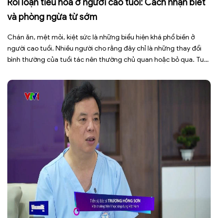
Rối loạn tiêu hóa ở người cao tuổi: Cách nhận biết
và phòng ngừa từ sớm
Chán ăn, mệt mỏi, kiệt sức là những biểu hiện khá phổ biến ở
người cao tuổi. Nhiều người cho rằng đây chỉ là những thay đổi
bình thường của tuổi tác nên thường chủ quan hoặc bỏ qua. Tuy
nhiên, những dấu hiệu tưởng chừng đơn giản này có thể là cảnh
báo cho […]