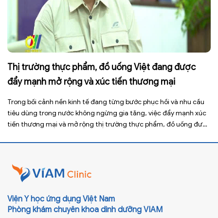
Thị trường thực phẩm, đồ uống Việt đang được
đẩy mạnh mở rộng và xúc tiến thương mại
Trong bối cảnh nền kinh tế đang từng bước phục hồi và nhu cầu
tiêu dùng trong nước không ngừng gia tăng, việc đẩy mạnh xúc
tiến thương mại và mở rộng thị trường thực phẩm, đồ uống được
xem là giải pháp quan trọng giúp doanh nghiệp nâng cao năng
lực cạnh tranh, gia […]
Viện Y học ứng dụng Việt Nam
Phòng khám chuyên khoa dinh dưỡng VIAM