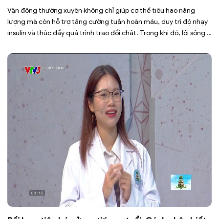
Vận động thường xuyên không chỉ giúp cơ thể tiêu hao năng
lượng mà còn hỗ trợ tăng cường tuần hoàn máu, duy trì độ nhạy
insulin và thúc đẩy quá trình trao đổi chất. Trong khi đó, lối sống ít
vận động, ngồi nhiều trong thời gian dài khiến cơ thể đốt cháy ít
[…]