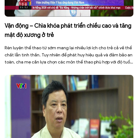
Vận động – Chìa khóa phát triển chiều cao và tăng
mật độ xương ở trẻ
Rèn luyện thể thao từ sớm mang lại nhiều lợi ích cho trẻ cả về thể
chất lẫn tinh thần. Tuy nhiên để phát huy hiệu quả và đảm bảo an
toàn, cha mẹ cần lựa chọn các môn thể thao phù hợp với độ tuổi,
thể trạng và sở thích của con. Theo TS.BS. […]