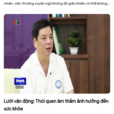
nhiên, việc thường xuyên ngủ không đủ giấc khiến cơ thể không
có đủ thời gian phục hồi, dễ rơi vào tình trạng mệt mỏi, giảm tập
trung, […]
Lười vận động: Thói quen âm thầm ảnh hưởng đến
sức khỏe