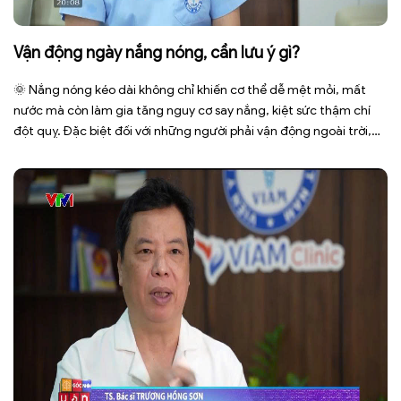
Vận động ngày nắng nóng, cần lưu ý gì?
🌞 Nắng nóng kéo dài không chỉ khiến cơ thể dễ mệt mỏi, mất
nước mà còn làm gia tăng nguy cơ say nắng, kiệt sức thậm chí
đột quỵ. Đặc biệt đối với những người phải vận động ngoài trời,
phải tiếp xúc trực tiếp với ánh nắng trong thời gian dài. Để bảo […]