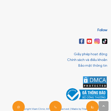
Follow
Giấy phép hoạt động
Chính sách và điều khoản
Bảo mật thông tin
© Copyright Viam Clinic. All Rights Reserved. | Made by
Titanweb