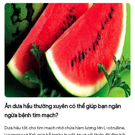
sức […]
Ăn dưa hấu thường xuyên có thể giúp bạn ngăn
ngừa bệnh tim mạch?
Dưa hấu tốt cho tim mạch nhờ chứa hàm lượng lớn L-citrulline,
Lycopene và Kali giúp hỗ trợ hạ huyết áp và cải thiện độ đàn hồi