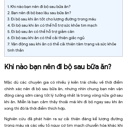
1.
Khi nào bạn nên đi bộ sau bữa ăn?
2.
Bạn nên đi bộ bao lâu sau bữa ăn?
3.
Đi bộ sau khi ăn tốt cho lượng đường trong máu
4.
Đi bộ sau khi ăn có thể hỗ trợ sức khỏe tim mạch
5.
Đi bộ sau ăn có thể hỗ trợ giảm cân
6.
Đi bộ sau khi ăn có thể cải thiện giấc ngủ
7.
Vận động sau khi ăn có thể cải thiện tâm trạng và sức khỏe
tinh thần
Khi nào bạn nên đi bộ sau bữa ăn?
Mặc dù các chuyên gia có nhiều ý kiến ​​trái chiều về thời điểm
chính xác nên đi bộ sau bữa ăn, nhưng nhìn chung bạn nên vận
động càng sớm càng tốt lý tưởng nhất là trong vòng nửa giờ sau
khi ăn. Miễn là bạn cảm thấy thoải mái khi đi bộ ngay sau khi ăn
xong thì đó là thời điểm thích hợp.
Nghiên cứu đã phát hiện ra sự cải thiện đáng kể lượng đường
trong máu và các yếu tố nguy cơ tim mạch chuyển hóa khác khi