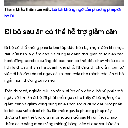
Tham khảo thêm bài viết:
Lợi ích không ngờ của phương pháp đi
bộ lùi
Đi bộ sau ăn có thể hỗ trợ giảm cân
Đi bộ có thể không phải là bài tập đầu tiên bạn nghĩ đến khi mục
tiêu của bạn là giảm cân. Và đúng là dành thời gian thực hiện các
hoạt động aerobic cường độ cao hơn có thể đốt cháy nhiều calo
hơn là đi dạo nhàn nhã quanh khu phố. Nhưng lợi ích giảm cân từ
việc đi bộ vẫn tồn tại ngay cả khi bạn chia nhỏ thành các lần đi bộ
ngắn hơn, thường xuyên hơn.
Trên thực tế, nghiên cứu so sánh lợi ích của việc đi bộ 50 phút mỗi
ngày với hai lần đi bộ 25 phút mỗi ngày cho thấy đi bộ ngắn giúp
giảm cân và giảm vòng bụng nhiều hơn so với đi bộ dài. Một phần
lợi ích của việc đi bộ nhiều lần mỗi ngày là phương pháp này
thường thay thế thời gian mọi người ngồi sau khi ăn (hoặc nạp
thêm calo bằng món tráng miệng) bằng việc đi dạo sau bữa ăn.