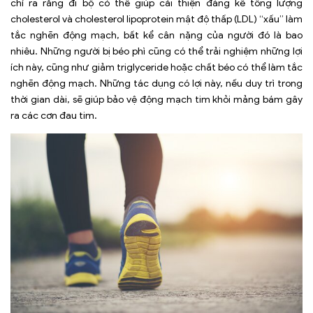
chỉ ra rằng đi bộ có thể giúp cải thiện đáng kể tổng lượng
cholesterol và cholesterol lipoprotein mật độ thấp (LDL) “xấu” làm
tắc nghẽn động mạch, bất kể cân nặng của người đó là bao
nhiêu. Những người bị béo phì cũng có thể trải nghiệm những lợi
ích này, cũng như giảm triglyceride hoặc chất béo có thể làm tắc
nghẽn động mạch. Những tác dụng có lợi này, nếu duy trì trong
thời gian dài, sẽ giúp bảo vệ động mạch tim khỏi mảng bám gây
ra các cơn đau tim.