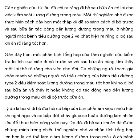
Các nghiên cứu từ lâu đã chỉ ra rằng đi bộ sau bữa ăn có lợi cho
việc kiểm soát lượng đường trong máu. Một thí nghiệm nhỏ được
thực hiện cách đây hơn một thập kỷ đã so sánh cách đi bộ trước
và sau bữa ăn tác động đến lượng đường trong máu ở những
người mắc bệnh tiểu đường type 2 và phát hiện ra rằng đi bộ sau
khi ăn rõ ràng tốt hơn.
Gần đây hơn, một phân tích tổng hợp của tám nghiên cứu kiểm
tra lợi ích của việc đi bộ trước so với sau bữa ăn cũng tìm thấy
một lợi thế rõ ràng cho việc chờ đợi. Cả những người tham gia
khỏe mạnh và những người có triệu chứng của bệnh tiểu đường
type 2 đều kiểm soát lượng đường trong máu tốt hơn khi họ đi bộ
sau bữa ăn và thấy ít hoặc không có tác động nào đến lượng
đường trong máu khi đi bộ trước bữa ăn.
Lý do là bời vì đi bộ đòi hỏi cơ bắp của bạn phải làm việc nhiều hơn
khi nghỉ ngơi và cơ bắp đốt cháy glucose hoặc đường làm nhiên
liệu để thực hiện công việc này. Do đó, đi bộ sau khi ăn đã được
chứng minh trong nhiều thử nghiệm nhỏ và phân tích tổng hợp
lớn hơn là có thể làm giảm lượng đường trong máu ở cả bệnh