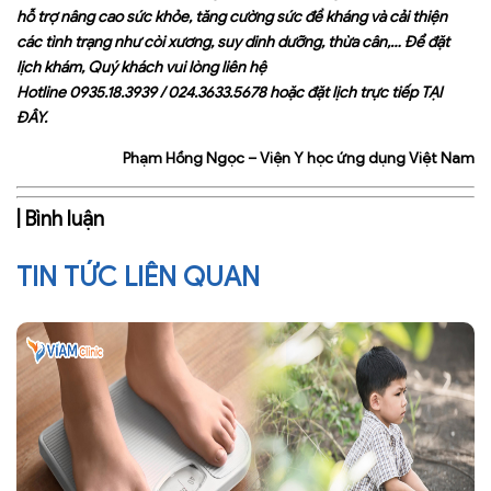
hỗ trợ nâng cao sức khỏe, tăng cường sức đề kháng và cải thiện
các tình trạng như còi xương, suy dinh dưỡng, thừa cân,… Để đặt
lịch khám, Quý khách vui lòng liên hệ
Hotline
0935.18.3939
/
024.3633.5678
hoặc đặt lịch trực tiếp
TẠI
ĐÂY
.
Phạm Hồng Ngọc – Viện Y học ứng dụng Việt Nam
| Bình luận
TIN TỨC LIÊN QUAN