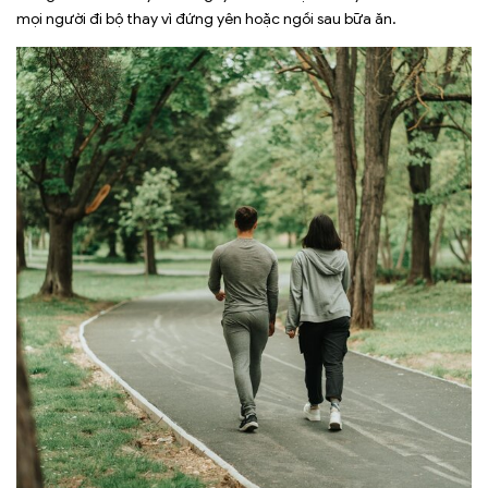
mọi người đi bộ thay vì đứng yên hoặc ngồi sau bữa ăn.