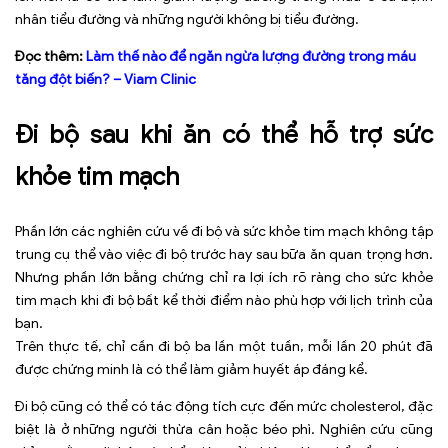
nhân tiểu đường và những người không bị tiểu đường.
Đọc thêm:
Làm thế nào để ngăn ngừa lượng đường trong máu
tăng đột biến? – Viam Clinic
Đi bộ sau khi ăn có thể hỗ trợ sức
khỏe tim mạch
Phần lớn các nghiên cứu về đi bộ và sức khỏe tim mạch không tập
trung cụ thể vào việc đi bộ trước hay sau bữa ăn quan trọng hơn.
Nhưng phần lớn bằng chứng chỉ ra lợi ích rõ ràng cho sức khỏe
tim mạch khi đi bộ bất kể thời điểm nào phù hợp với lịch trình của
bạn.
Trên thực tế, chỉ cần đi bộ ba lần một tuần, mỗi lần 20 phút đã
được chứng minh là có thể làm giảm huyết áp đáng kể.
Đi bộ cũng có thể có tác động tích cực đến mức cholesterol, đặc
biệt là ở những người thừa cân hoặc béo phì. Nghiên cứu cũng