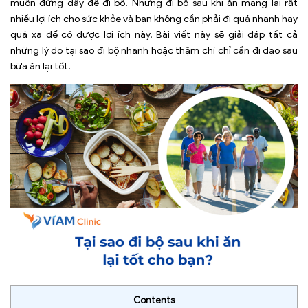
muốn đứng dậy để đi bộ. Nhưng đi bộ sau khi ăn mang lại rất
nhiều lợi ích cho sức khỏe và bạn không cần phải đi quá nhanh hay
quá xa để có được lợi ích này. Bài viết này sẽ giải đáp tất cả
những lý do tại sao đi bộ nhanh hoặc thậm chí chỉ cần đi dạo sau
bữa ăn lại tốt.
Contents