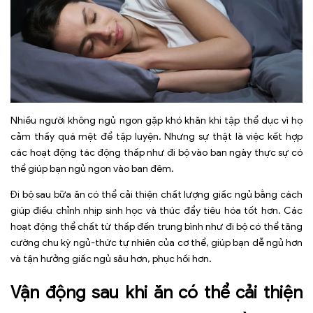
Nhiều người không ngủ ngon gặp khó khăn khi tập thể dục vì họ
cảm thấy quá mệt để tập luyện. Nhưng sự thật là việc kết hợp
các hoạt động tác động thấp như đi bộ vào ban ngày thực sự có
thể giúp bạn ngủ ngon vào ban đêm.
Đi bộ sau bữa ăn có thể cải thiện chất lượng giấc ngủ bằng cách
giúp điều chỉnh nhịp sinh học và thúc đẩy tiêu hóa tốt hơn. Các
hoạt động thể chất từ ​​thấp đến trung bình như đi bộ có thể tăng
cường chu kỳ ngủ-thức tự nhiên của cơ thể, giúp bạn dễ ngủ hơn
và tận hưởng giấc ngủ sâu hơn, phục hồi hơn.
Vận động sau khi ăn có thể cải thiện