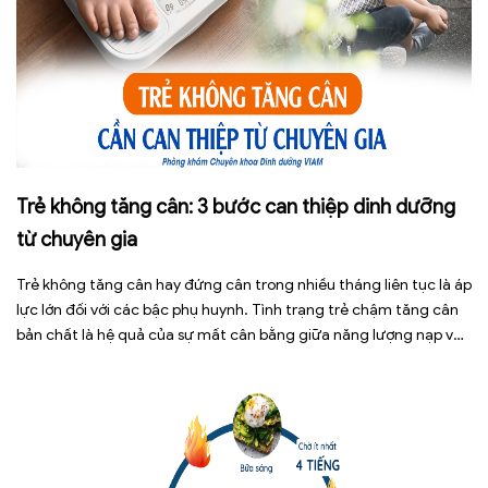
Trẻ không tăng cân: 3 bước can thiệp dinh dưỡng
từ chuyên gia
Trẻ không tăng cân hay đứng cân trong nhiều tháng liên tục là áp
lực lớn đối với các bậc phụ huynh. Tình trạng trẻ chậm tăng cân
bản chất là hệ quả của sự mất cân bằng giữa năng lượng nạp vào
và năng lượng tiêu hao. Thay vì tự ý dùng các loại […]