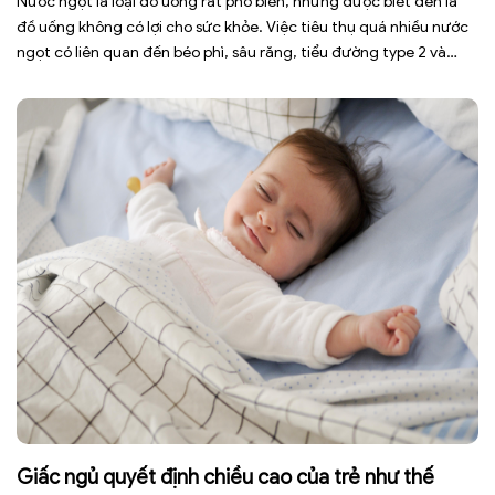
Nước ngọt là loại đồ uống rất phổ biến, nhưng được biết đến là
đồ uống không có lợi cho sức khỏe. Việc tiêu thụ quá nhiều nước
ngọt có liên quan đến béo phì, sâu răng, tiểu đường type 2 và
nhiều bệnh mạn tính khác. Tuy nhiên, việc bỏ nước ngọt không
chỉ […]
Giấc ngủ quyết định chiều cao của trẻ như thế