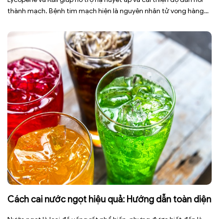
thành mạch. Bệnh tim mạch hiện là nguyên nhân tử vong hàng
đầu toàn cầu, tuy nhiên việc điều chỉnh chế độ ăn uống hằng
ngày có thể […]
Cách cai nước ngọt hiệu quả: Hướng dẫn toàn diện