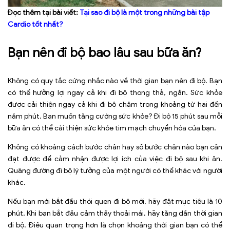
Đọc thêm tại bài viết:
Tại sao đi bộ là một trong những bài tập
Cardio tốt nhất?
Bạn nên đi bộ bao lâu sau bữa ăn?
Không có quy tắc cứng nhắc nào về thời gian bạn nên đi bộ. Bạn
có thể hưởng lợi ngay cả khi đi bộ thong thả, ngắn. Sức khỏe
được cải thiện ngay cả khi đi bộ chậm trong khoảng từ hai đến
năm phút. Bạn muốn tăng cường sức khỏe? Đi bộ 15 phút sau mỗi
bữa ăn có thể cải thiện sức khỏe tim mạch chuyển hóa của bạn.
Không có khoảng cách bước chân hay số bước chân nào bạn cần
đạt được để cảm nhận được lợi ích của việc đi bộ sau khi ăn.
Quãng đường đi bộ lý tưởng của một người có thể khác với người
khác.
Nếu bạn mới bắt đầu thói quen đi bộ mới, hãy đặt mục tiêu là 10
phút. Khi bạn bắt đầu cảm thấy thoải mái, hãy tăng dần thời gian
đi bộ. Điều quan trọng hơn là chọn khoảng thời gian bạn có thể