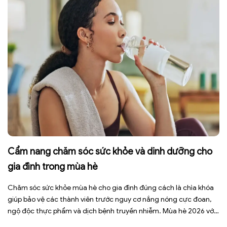
Cẩm nang chăm sóc sức khỏe và dinh dưỡng cho
gia đình trong mùa hè
Chăm sóc sức khỏe mùa hè cho gia đình đúng cách là chìa khóa
giúp bảo vệ các thành viên trước nguy cơ nắng nóng cực đoan,
ngộ độc thực phẩm và dịch bệnh truyền nhiễm. Mùa hè 2026 với
dự báo nhiều đợt nắng nóng kéo dài có thể gây mất nước, kiệt