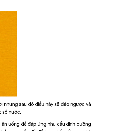
ơi nhưng sau đó điều này sẽ đảo ngược và
t số nước.
độ ăn uống để đáp ứng nhu cầu dinh dưỡng