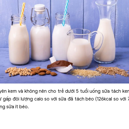
yên kem và không nên cho trẻ dưới 5 tuổi uống sữa tách ke
gấp đôi lượng calo so với sữa đã tách béo (126kcal so với 
ng sữa ít béo.