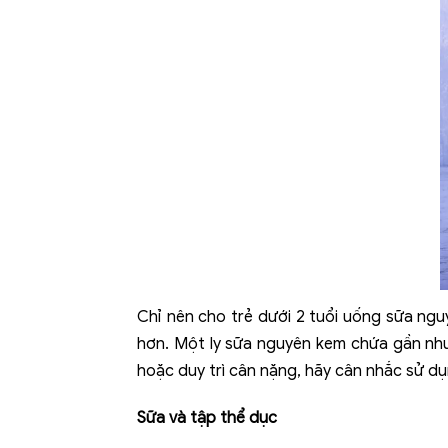
Chỉ nên cho trẻ dưới 2 tuổi uống sữa ngu
hơn. Một ly sữa nguyên kem chứa gần như 
hoặc duy trì cân nặng, hãy cân nhắc sử dụ
Sữa và tập thể dục