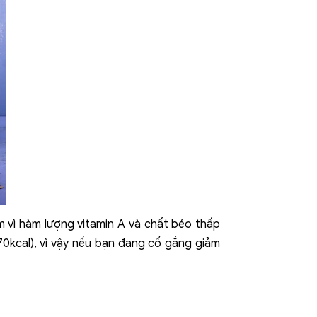
m vì hàm lượng vitamin A và chất béo thấp
70kcal), vì vậy nếu bạn đang cố gắng giảm