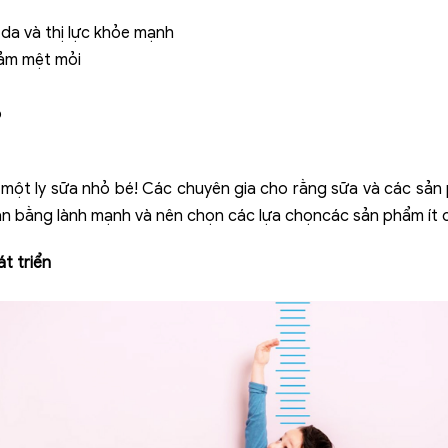
 da và thị lực khỏe mạnh
iảm mệt mỏi
o
một ly sữa nhỏ bé! Các chuyên gia cho rằng sữa và các sản
n bằng lành mạnh và nên chọn các lựa chọncác sản phẩm ít c
t triển