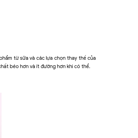
 phẩm từ sữa và các lựa chọn thay thế của
hất béo hơn và ít đường hơn khi có thể.