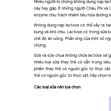
Nhiều người bị chứng không dung nạp lac
này hay gặp ở những người Châu Phi và Ch
enzyme chịu trách nhiệm tiêu hóa đường l
Không dung nạp lactose có thể xảy ra tạm
bụng và khó chịu. Lactose có trong sữa bò
chế độ ăn uống. Phản ứng của một số người
chứng.
Sữa và sữa chua không chứa lactose sẽ g
nhiều loại sữa thay thế có sẵn trong siê
phẩm thay thế có nguồn gốc từ thực vật 
thế có nguồn gốc từ thực vật, hãy chọn mộ
Các loại sữa nên lựa chọn