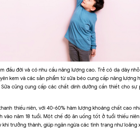
ăm đầu đời và có nhu cầu năng lượng cao. Trẻ có dạ dày nhỏ
nguyên kem và các sản phẩm từ sữa béo cung cấp năng lượng hữ
ẻ. Sữa cũng cung cấp các chất dinh dưỡng cần thiết cho sự 
thanh thiếu niên, với 40-60% hàm lượng khoáng chất cao nh
 vào năm 18 tuổi. Một chế độ ăn uống tốt ở tuổi thiếu niê
khi trưởng thành, giúp ngăn ngừa các tình trạng như loãng 