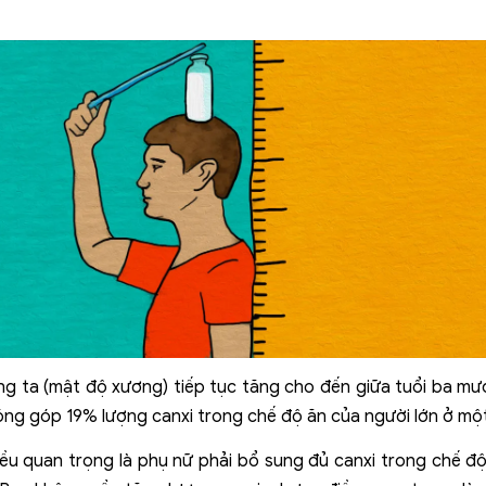
 ta (mật độ xương) tiếp tục tăng cho đến giữa tuổi ba mư
ng góp 19% lượng canxi trong chế độ ăn của người lớn ở mộ
điều quan trọng là phụ nữ phải bổ sung đủ canxi trong chế 