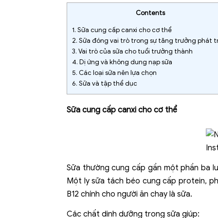
Contents
1.
Sữa cung cấp canxi cho cơ thể
2.
Sữa đóng vai trò trong sự tăng trưởng phát t
3.
Vai trò của sữa cho tuổi trưởng thành
4.
Dị ứng và không dung nạp sữa
5.
Các loại sữa nên lựa chọn
6.
Sữa và tập thể dục
Sữa cung cấp canxi cho cơ thể
Sữa thường cung cấp gần một phần ba lư
Một ly sữa tách béo cung cấp protein, ph
B12 chính cho người ăn chay là sữa.
Các chất dinh dưỡng trong sữa giúp: