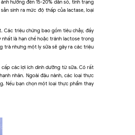
 ảnh hưởng đến 15-20% dân số, tình trạng
sản sinh ra mức độ thấp của lactase, loại
t. Các triệu chứng bao gồm tiêu chảy, đầy
y nhất là hạn chế hoặc tránh lactose trong
g trà nhưng một ly sữa sẽ gây ra các triệu
ấp các lợi ích dinh dưỡng từ sữa. Có rất
 hạnh nhân. Ngoài đậu nành, các loại thực
ng. Nếu bạn chọn một loại thực phẩm thay