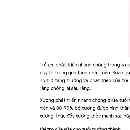
Trẻ em phát triển nhanh chóng trong 5 n
duy trì trong quá trình phát triển. Sữa 
hỗ trợ tăng trưởng và phát triển của tr
răng chống lại sâu răng.
Xương phát triển nhanh chóng ở lứa tuổi 
niên và 80-90% bộ xương được hình thành
xương, thúc đẩy xương khỏe mạnh sau này 
Vai trò của sữa cho tuổi trưởng thành