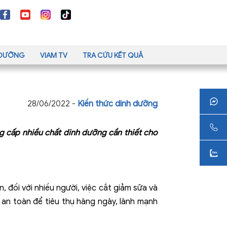
H DƯỠNG
VIAM TV
TRA CỨU KẾT QUẢ
28/06/2022 -
Kiến thức dinh dưỡng
g cấp nhiều chất dinh dưỡng cần thiết cho
 đối với nhiều người, việc cắt giảm sữa và
, an toàn để tiêu thụ hàng ngày, lành mạnh