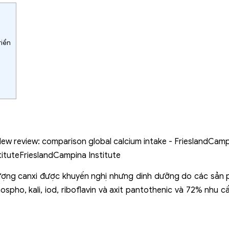
riển
ợng canxi được khuyến nghị nhưng dinh dưỡng do các sản p
ospho, kali, iod, riboflavin và axit pantothenic và 72% nhu 