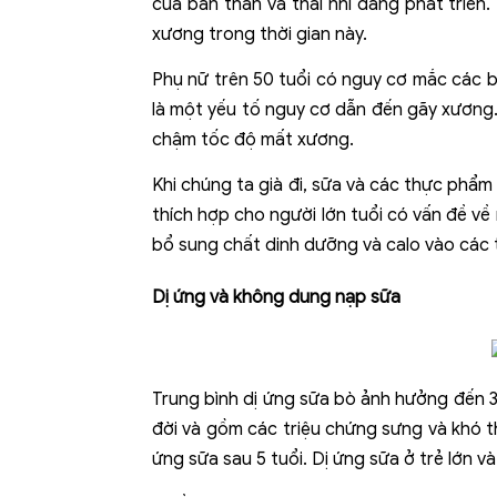
của bản thân và thai nhi đang phát triển
xương trong thời gian này.
Phụ nữ trên 50 tuổi có nguy cơ mắc các b
là một yếu tố nguy cơ dẫn đến gãy xương.
chậm tốc độ mất xương.
Khi chúng ta già đi, sữa và các thực phẩ
thích hợp cho người lớn tuổi có vấn đề 
bổ sung chất dinh dưỡng và calo vào các 
Dị ứng và không dung nạp sữa
Trung bình dị ứng sữa bò ảnh hưởng đến 3
đời và gồm các triệu chứng sưng và khó t
ứng sữa sau 5 tuổi. Dị ứng sữa ở trẻ lớn và