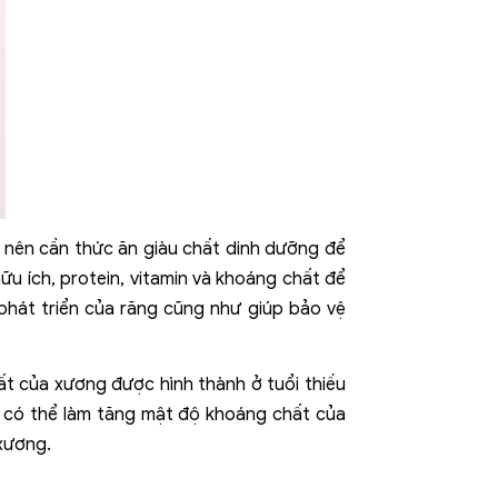
 nên cần thức ăn giàu chất dinh dưỡng để
u ích, protein, vitamin và khoáng chất để
phát triển của răng cũng như giúp bảo vệ
ất của xương được hình thành ở tuổi thiếu
n có thể làm tăng mật độ khoáng chất của
xương.