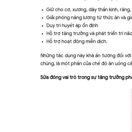
Giữ cho cơ, xương, dây thần kinh, răng,
Giải phóng năng lượng từ thức ăn và g
Duy trì huyết áp ổn định
Hỗ trợ tăng trưởng và phát triển trí nã
Hỗ trợ hoạt động miễn dịch.
Những tác dụng này khá ấn tượng đối với 
chúng, là một phần của chế độ ăn uống câ
Sữa đóng vai trò trong sự tăng trưởng phá