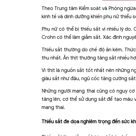
Theo Trung tâm Kiểm soát và Phòng ngừa D
kinh tế và dinh dưỡng khiến phụ nữ thiểu 
Phụ nữ có thể bị thiếu sắt vì nhiều lý d
Crohn có thể làm giảm sắt. Xác định nguyên
Thiếu sắt thường do chế độ ăn kém. Thức 
thu nhất. Ăn thịt thường tăng sắt nhiều hơ
Vì thịt là nguồn sắt tốt nhất nên những 
giàu sắt như đậu, ngũ cốc tăng cường sắt, 
Những người mang thai cũng có nguy cơ bị 
tăng lên, cơ thể sử dụng sắt để tạo máu 
mang thai.
Thiếu sắt đe dọa nghiêm trọng đến sức k