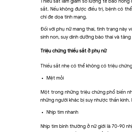
Thiếu sắt làm giảm số lượng tế bào hồng 
sắt. Nếu không được điều trị, bệnh có th
chí đe dọa tính mạng.
Đối với phụ nữ mang thai, tình trạng này 
sinh non, suy dinh dưỡng bào thai và tăn
Triệu chứng thiếu sắt ở phụ nữ
Thiếu sắt nhẹ có thể không có triệu chứng 
Mệt mỏi
Một trong những triệu chứng phổ biến nh
những người khác bị suy nhược thần kinh
Nhịp tim nhanh
Nhịp tim bình thường ở nữ giới là 70-90 n