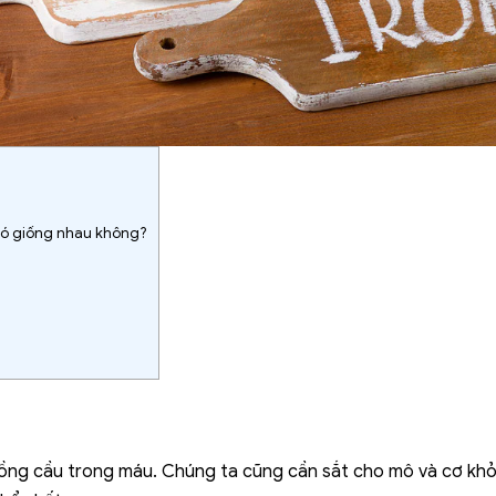
 có giống nhau không?
t hồng cầu trong máu. Chúng ta cũng cần sắt cho mô và cơ k