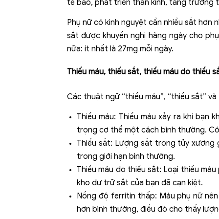
tế bào, phát triển thần kinh, tăng trưởng 
Phụ nữ có kinh nguyệt cần nhiều sắt hơn n
sắt được khuyến nghị hàng ngày cho phụ n
nữa: ít nhất là 27mg mỗi ngày.
Thiếu máu, thiếu sắt, thiếu máu do thiếu 
Các thuật ngữ “thiếu máu”, “thiếu sắt” v
Thiếu máu: Thiếu máu xảy ra khi bạn 
trọng cơ thể một cách bình thường. Có 
Thiếu sắt: Lượng sắt trong tủy xương 
trong giới hạn bình thường.
Thiếu máu do thiếu sắt: Loại thiếu máu
kho dự trữ sắt của bạn đã cạn kiệt.
Nồng độ ferritin thấp: Máu phụ nữ nên 
hơn bình thường, điều đó cho thấy lượn