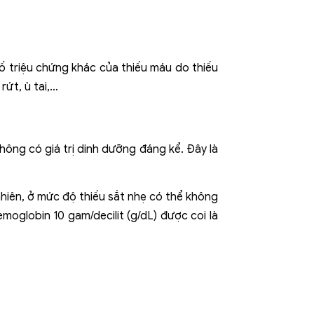
ố triệu chứng khác của thiếu máu do thiếu
rứt, ù tai,…
hông có giá trị dinh dưỡng đáng kể. Đây là
hiên, ở mức độ thiếu sắt nhẹ có thể không
oglobin 10 gam/decilit (g/dL) được coi là