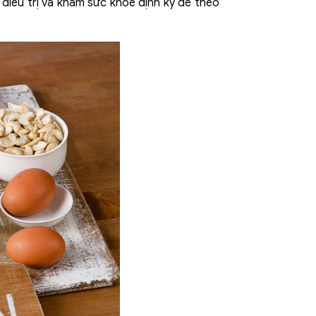
ì điều trị và khám sức khỏe định kỳ để theo