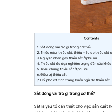
Contents
1.
Sắt đóng vai trò gì trong cơ thể?
2.
Thiếu máu, thiếu sắt, thiếu máu do thiếu sắt
3.
Nguyên nhân gây thiếu sắt ở phụ nữ
4.
Thiếu sắt đe dọa nghiêm trọng đến sức khỏe
5.
Triệu chứng thiếu sắt ở phụ nữ
6.
Điều trị thiếu sắt
7.
Đối phó với tình trạng buồn ngủ do thiếu sắt
Sắt đóng vai trò gì tr
ong cơ thể?
Sắt là yếu tố cần thiết cho việc sản xuấ