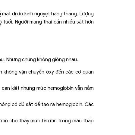
bị mất đi do kinh nguyệt hàng tháng. Lượng
ộ tuổi. Người mang thai cần nhiều sắt hơn
hau. Nhưng chúng không giống nhau.
ạn không vận chuyển oxy đến các cơ quan
hể cạn kiệt nhưng mức hemoglobin vẫn nằm
 không có đủ sắt để tạo ra hemoglobin. Các
ritin cho thấy mức ferritin trong máu thấp