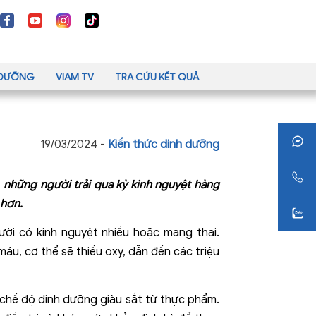
H DƯỠNG
VIAM TV
TRA CỨU KẾT QUẢ
19/03/2024 -
Kiến thức dinh dưỡng
, những người trải qua kỳ kinh nguyệt hàng
 hơn.
gười có kinh nguyệt nhiều hoặc mang thai.
áu, cơ thể sẽ thiếu oxy, dẫn đến các triệu
 chế độ dinh dưỡng giàu sắt từ thực phẩm.