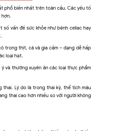
t phổ biến nhất trên toàn cầu. Các yếu tố
 hơn.
ột số vấn đề sức khỏe như bệnh celiac hay
.
ó trong thịt, cá và gia cầm – dạng dễ hấp
c loại hạt.
ố ý và thường xuyên ăn các loại thực phẩm
thai. Lý do là trong thai kỳ, thể tích máu
ang thai cao hơn nhiều so với người không