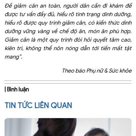
Để giảm cân an toàn, người dân cần đi khám để
được tư vấn đầy đủ, hiểu rõ tình trạng dinh dưỡng,
hiểu rõ được quy trình giảm cân, có kiến thức dinh
dưỡng vững vàng về chế độ ăn, món ăn phù hợp.
Giảm cân là một quy trình đòi hỏi quyết tâm cao,
kiên trì, không thể nôn nóng dẫn tới tiền mất tật
mang”.
Theo báo Phụ nữ & Sức khỏe
| Bình luận
TIN TỨC LIÊN QUAN