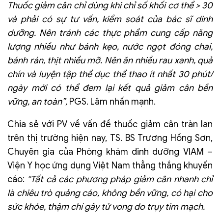
Thuốc giảm cân chỉ dùng khi chỉ số khối cơ thể > 30
và phải có sự tư vấn, kiểm soát của bác sĩ dinh
dưỡng. Nên tránh các thực phẩm cung cấp năng
lượng nhiều như bánh kẹo, nước ngọt đóng chai,
bánh rán, thịt nhiều mỡ. Nên ăn nhiều rau xanh, quả
chín và luyện tập thể dục thể thao ít nhất 30 phút/
ngày mới có thể đem lại kết quả giảm cân bền
vững, an toàn”,
PGS. Lâm nhấn mạnh.
Chia sẻ với PV về vấn đề thuốc giảm cân tràn lan
trên thị trường hiện nay, TS. BS Trương Hồng Sơn,
Chuyên gia của Phòng khám dinh dưỡng VIAM –
Viện Y học ứng dụng Việt Nam thẳng thắng khuyến
cáo:
“
Tất cả các phương pháp giảm cân nhanh chỉ
là chiêu trò quảng cáo, không bền vững, có hại cho
sức khỏe, thậm chí gây tử vong do trụy tim mạch.