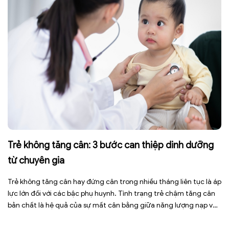
Trẻ không tăng cân: 3 bước can thiệp dinh dưỡng
từ chuyên gia
Trẻ không tăng cân hay đứng cân trong nhiều tháng liên tục là áp
lực lớn đối với các bậc phụ huynh. Tình trạng trẻ chậm tăng cân
bản chất là hệ quả của sự mất cân bằng giữa năng lượng nạp vào
và năng lượng tiêu hao. Thay vì tự ý dùng các loại […]