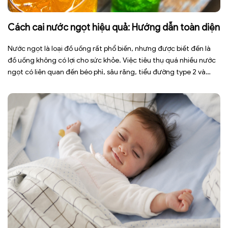
Cách cai nước ngọt hiệu quả: Hướng dẫn toàn diện
Nước ngọt là loại đồ uống rất phổ biến, nhưng được biết đến là
đồ uống không có lợi cho sức khỏe. Việc tiêu thụ quá nhiều nước
ngọt có liên quan đến béo phì, sâu răng, tiểu đường type 2 và
nhiều bệnh mạn tính khác. Tuy nhiên, việc bỏ nước ngọt không
chỉ […]