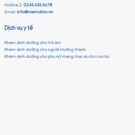
Hotline 2:
0243.633.5678
Email:
info@viamclinic.vn
Dịch vụ y tế
Khám dinh dưỡng cho trẻ em
Khám dinh dưỡng cho người trưởng thành
Khám dinh dưỡng cho phụ nữ mang thai và cho con bú