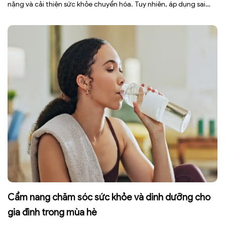
nặng và cải thiện sức khỏe chuyển hóa. Tuy nhiên, áp dụng sai
cách không những làm giảm hiệu quả giảm cân mà còn gây kiệt
sức, mất cơ […]
Cẩm nang chăm sóc sức khỏe và dinh dưỡng cho
gia đình trong mùa hè