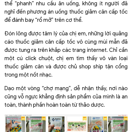
thể “phanh” nhu cầu ăn uống, không ít người đã
nghĩ đến phương án uống thuốc giảm cân cấp tốc
để đánh bay “rổ mỡ” trên cơ thể.
Đón lõng được tâm lý của chị em, những lời quảng
cáo thuốc giảm cân cấp tốc vô cùng mùi mẫn đã
được tung ra trên khắp các trang internet. Chỉ cần
một cú click chuột, chị em tìm thấy vô vàn loại
thuốc giảm cân và được chủ shop ship tận cổng
trong một nốt nhạc.
Dạo một vòng “chợ mạng”, dễ nhận thấy, nơi nào
cũng vỗ ngực khẳng định sản phẩm của mình là an
toàn, thành phần hoàn toàn từ thảo dược.