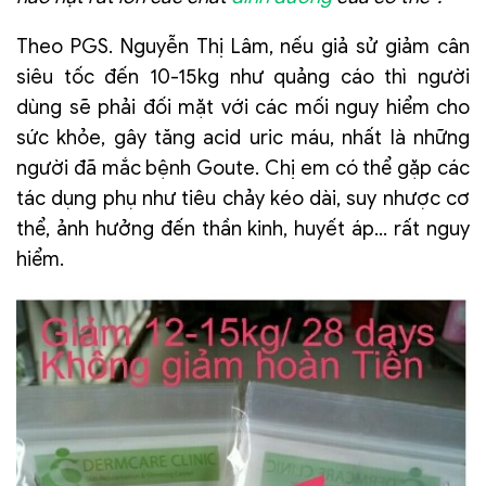
Theo PGS. Nguyễn Thị Lâm, nếu giả sử giảm cân
siêu tốc đến 10-15kg như quảng cáo thì người
dùng sẽ phải đối mặt với các mối nguy hiểm cho
sức khỏe, gây tăng acid uric máu, nhất là những
người đã mắc bệnh Goute. Chị em có thể gặp các
tác dụng phụ như tiêu chảy kéo dài, suy nhược cơ
thể, ảnh hưởng đến thần kinh, huyết áp… rất nguy
hiểm.