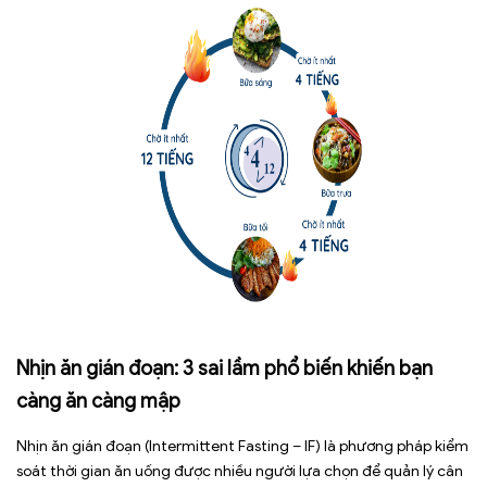
Nhịn ăn gián đoạn: 3 sai lầm phổ biến khiến bạn
càng ăn càng mập
Nhịn ăn gián đoạn (Intermittent Fasting – IF) là phương pháp kiểm
soát thời gian ăn uống được nhiều người lựa chọn để quản lý cân