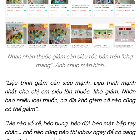
Nhan nhản thuốc giảm cân siêu tốc bán trên “chợ
mạng”. Ảnh chụp màn hình.
“Liệu trình giảm cân siêu mạnh. Liệu trình mạnh
nhất cho chị em siêu lờn thuốc, khó giảm. Nhờn
bao nhiêu loại thuốc, cơ địa khó giảm cỡ nào cũng
có thể giảm”.
“Mẹ nào xồ xề, béo bụng, béo đùi, béo mặt, bắp tay
chân… chỗ nào cũng béo thì inbox ngay để có dáng