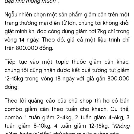
đẹp như mong muốn”.
Ngẫu nhiên chọn một sản phẩm giảm cân trên một
trang thương mại điện tử lớn, chúng tôi không khỏi
giật mình khi đọc công dụng giảm tới 7kg chỉ trong
vòng 14 ngày. Theo đó, giá cả một liệu trình chỉ
trên 800.000 đồng.
Tiếp tục vào một topic thuốc giảm cân khác,
chúng tôi cũng nhận được kết quả tương tự: giảm
12-15kg trong vòng 18 ngày với giá gần 800.000
đồng.
Theo lời quảng cáo của chủ shop thì họ có bán
combo giảm cân theo tuần cho khách. Cụ thể,
combo 1 tuần giảm 2-4kg, 2 tuần giảm 4-6kg, 3
tuần giảm 8-10kg, 4 tuần giảm 12-15kg.
“Không