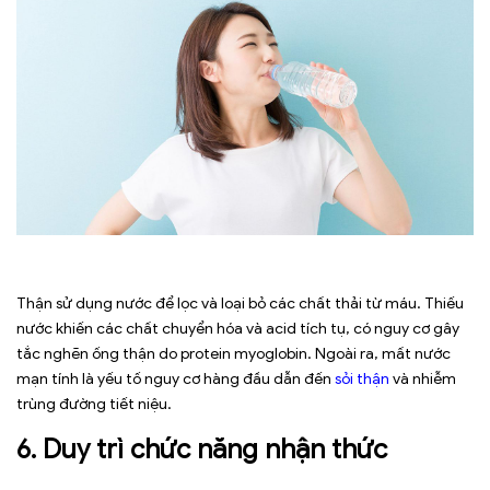
Thận sử dụng nước để lọc và loại bỏ các chất thải từ máu. Thiếu
nước khiến các chất chuyển hóa và acid tích tụ, có nguy cơ gây
tắc nghẽn ống thận do protein myoglobin. Ngoài ra, mất nước
mạn tính là yếu tố nguy cơ hàng đầu dẫn đến
sỏi thận
và nhiễm
trùng đường tiết niệu.
6. Duy trì chức năng nhận thức