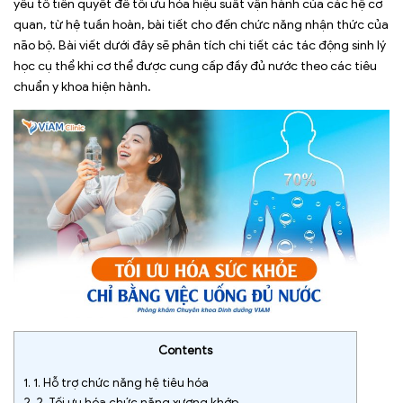
yếu tố tiên quyết để tối ưu hóa hiệu suất vận hành của các hệ cơ
quan, từ hệ tuần hoàn, bài tiết cho đến chức năng nhận thức của
não bộ. Bài viết dưới đây sẽ phân tích chi tiết các tác động sinh lý
học cụ thể khi cơ thể được cung cấp đầy đủ nước theo các tiêu
chuẩn y khoa hiện hành.
Contents
1.
1. Hỗ trợ chức năng hệ tiêu hóa
2.
2. Tối ưu hóa chức năng xương khớp