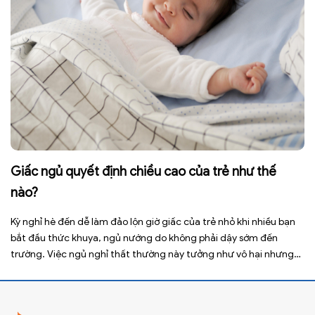
Giấc ngủ quyết định chiều cao của trẻ như thế
nào?
Kỳ nghỉ hè đến dễ làm đảo lộn giờ giấc của trẻ nhỏ khi nhiều bạn
bắt đầu thức khuya, ngủ nướng do không phải dậy sớm đến
trường. Việc ngủ nghỉ thất thường này tưởng như vô hại nhưng
lại ảnh hưởng xấu đến sức khỏe, đặc biệt là tầm vóc sau này của
[…]