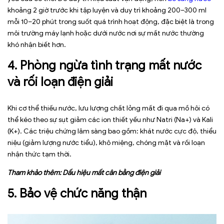
khoảng 2 giờ trước khi tập luyện và duy trì khoảng 200–300 ml
mỗi 10–20 phút trong suốt quá trình hoạt động, đặc biệt là trong
môi trường máy lạnh hoặc dưới nước nơi sự mất nước thường
khó nhận biết hơn.
4. Phòng ngừa tình trạng mất nước
và rối loạn điện giải
Khi cơ thể thiếu nước, lưu lượng chất lỏng mất đi qua mồ hôi có
thể kéo theo sự sụt giảm các ion thiết yếu như Natri (Na+) và Kali
(K+). Các triệu chứng lâm sàng bao gồm: khát nước cực độ, thiểu
niệu (giảm lượng nước tiểu), khô miệng, chóng mặt và rối loạn
nhận thức tạm thời.
Tham khảo thêm:
Dấu hiệu mất cân bằng điện giải
5. Bảo vệ chức năng thận