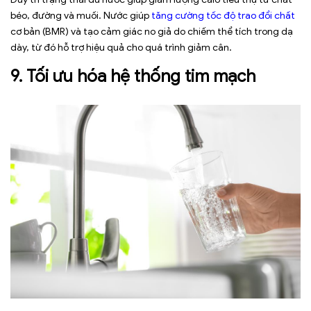
béo, đường và muối. Nước giúp
tăng cường tốc độ trao đổi chất
cơ bản (BMR) và tạo cảm giác no giả do chiếm thể tích trong dạ
dày, từ đó hỗ trợ hiệu quả cho quá trình giảm cân.
9. Tối ưu hóa hệ thống tim mạch