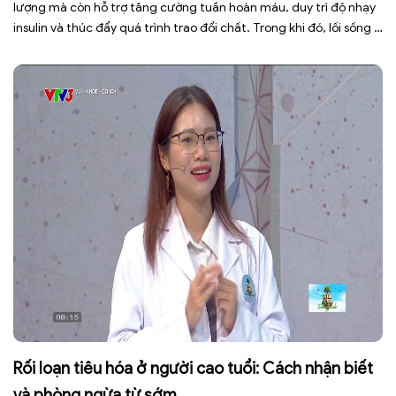
lượng mà còn hỗ trợ tăng cường tuần hoàn máu, duy trì độ nhạy
insulin và thúc đẩy quá trình trao đổi chất. Trong khi đó, lối sống ít
vận động, ngồi nhiều trong thời gian dài khiến cơ thể đốt cháy ít
[…]
Rối loạn tiêu hóa ở người cao tuổi: Cách nhận biết
và phòng ngừa từ sớm