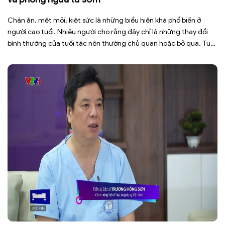
Chán ăn, mệt mỏi, kiệt sức là những biểu hiện khá phổ biến ở
người cao tuổi. Nhiều người cho rằng đây chỉ là những thay đổi
bình thường của tuổi tác nên thường chủ quan hoặc bỏ qua. Tuy
nhiên, những dấu hiệu tưởng chừng đơn giản này có thể là cảnh
báo cho […]