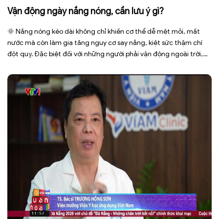
Vận động ngày nắng nóng, cần lưu ý gì?
🌞 Nắng nóng kéo dài không chỉ khiến cơ thể dễ mệt mỏi, mất
nước mà còn làm gia tăng nguy cơ say nắng, kiệt sức thậm chí
đột quỵ. Đặc biệt đối với những người phải vận động ngoài trời,
phải tiếp xúc trực tiếp với ánh nắng trong thời gian dài. Để bảo […]