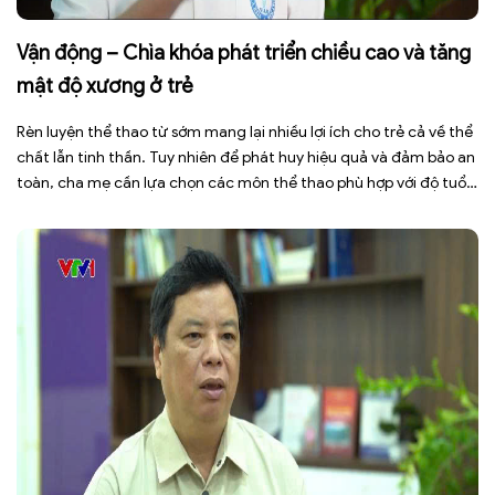
Vận động – Chìa khóa phát triển chiều cao và tăng
mật độ xương ở trẻ
Rèn luyện thể thao từ sớm mang lại nhiều lợi ích cho trẻ cả về thể
chất lẫn tinh thần. Tuy nhiên để phát huy hiệu quả và đảm bảo an
toàn, cha mẹ cần lựa chọn các môn thể thao phù hợp với độ tuổi,
thể trạng và sở thích của con. Theo TS.BS. […]