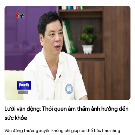
có đủ thời gian phục hồi, dễ rơi vào tình trạng mệt mỏi, giảm tập
trung, […]
Lười vận động: Thói quen âm thầm ảnh hưởng đến
sức khỏe
Vận động thường xuyên không chỉ giúp cơ thể tiêu hao năng