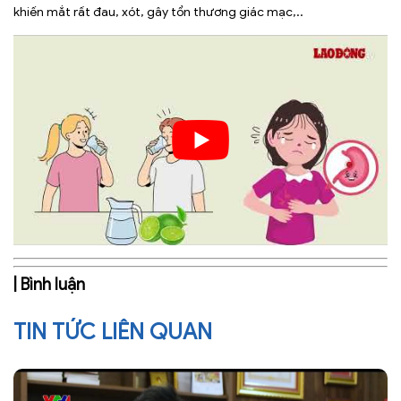
khiến mắt rất đau, xót, gây tổn thương giác mạc,..
| Bình luận
TIN TỨC LIÊN QUAN