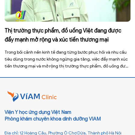
Thị trường thực phẩm, đồ uống Việt đang được
đẩy mạnh mở rộng và xúc tiến thương mại
Trong bối cảnh nền kinh tế đang từng bước phục hồi và nhu cầu
tiêu dùng trong nước không ngừng gia tăng, việc đẩy mạnh xúc
tiến thương mại và mở rộng thị trường thực phẩm, đồ uống được
xem là giải pháp quan trọng giúp doanh nghiệp nâng cao năng
lực cạnh tranh, gia […]
Viện Y học ứng dụng Việt Nam
Phòng khám chuyên khoa dinh dưỡng VIAM
Địa chỉ: 12 Hoàng Cầu, Phường Ô Chợ Dừa, Thành phố Hà Nội