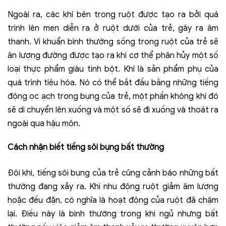
Ngoài ra, các khí bên trong ruột được tạo ra bởi quá
trình lên men diễn ra ở ruột dưới của trẻ, gây ra âm
thanh. Vi khuẩn bình thường sống trong ruột của trẻ sẽ
ăn lượng đường được tạo ra khi cơ thể phân hủy một số
loại thực phẩm giàu tinh bột. Khí là sản phẩm phụ của
quá trình tiêu hóa. Nó có thể bắt đầu bằng những tiếng
động ọc ạch trong bụng của trẻ, một phần không khí đó
sẽ di chuyển lên xuống và một số sẽ đi xuống và thoát ra
ngoài qua hậu môn.
Cách nhận biết tiếng sôi bụng bất thường
Đôi khi, tiếng sôi bụng của trẻ cũng cảnh báo những bất
thường đang xảy ra. Khi nhu động ruột giảm âm lượng
hoặc đều đặn, có nghĩa là hoạt động của ruột đã chậm
lại. Điều này là bình thường trong khi ngủ nhưng bất