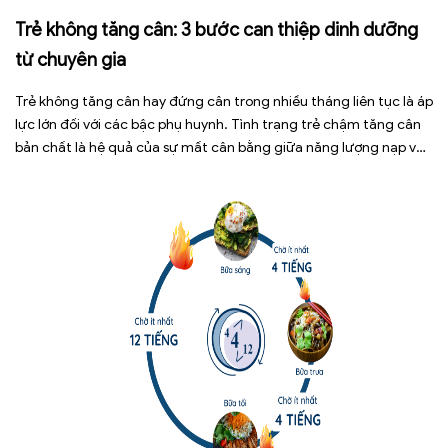
Trẻ không tăng cân: 3 bước can thiệp dinh dưỡng
từ chuyên gia
Trẻ không tăng cân hay đứng cân trong nhiều tháng liên tục là áp
lực lớn đối với các bậc phụ huynh. Tình trạng trẻ chậm tăng cân
bản chất là hệ quả của sự mất cân bằng giữa năng lượng nạp vào
và năng lượng tiêu hao. Thay vì tự ý dùng các loại […]