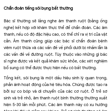
Chẩn đoán tiếng sôi bụng bất thường
Bác sĩ thường sẽ lắng nghe âm thanh ruột (bằng ống
nghe) kết hợp với khám thực thể để chẩn đoán. Các âm
thanh, nếu có độ đặc hiệu cao, có thể chỉ ra vị trí của vật
cản. Âm thanh cũng giúp các bác sĩ chẩn đoán bệnh
viêm ruột thừa và các vấn đề về phổi dưới bị nhầm lẫn là
các vấn đề về đường ruột. Tùy thuộc vào những gì bác
sĩ nghe được và kết quả khám sức khỏe, các xét nghiệm
bổ sung có thể được thực hiện nếu có bất thường.
Tổng kết, sôi bụng là một dấu hiệu sinh lý quan trọng,
phản ánh hoạt động của hệ tiêu hóa. Chúng được tạo ra
bởi sự co bóp và di chuyển của các cơ ruột. Ở trẻ sơ
sinh và trẻ nhỏ, âm thanh ruột bình thường thường xuất
hiện 5-30 lần mỗi phút. Các âm thanh này có xu hướng