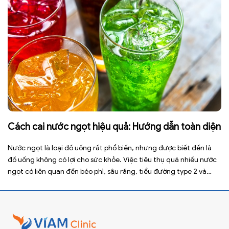
Cách cai nước ngọt hiệu quả: Hướng dẫn toàn diện
Nước ngọt là loại đồ uống rất phổ biến, nhưng được biết đến là
đồ uống không có lợi cho sức khỏe. Việc tiêu thụ quá nhiều nước
ngọt có liên quan đến béo phì, sâu răng, tiểu đường type 2 và
nhiều bệnh mạn tính khác. Tuy nhiên, việc bỏ nước ngọt không
chỉ […]