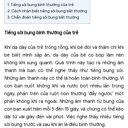
1.
Tiếng sôi bụng bình thường của trẻ
2.
Cách nhận biết tiếng sôi bụng bất thường
3.
Chẩn đoán tiếng sôi bụng bất thường
Tiếng sôi bụng bình thường của trẻ
Khi dạ dày của trẻ trống rỗng, khi bé đói và thậm chí khi
bé biết mình sắp ăn, dạ dày của bé co bóp làm nén
không khí xung quanh. Quá trình này tạo ra những âm
thanh mà bạn có thể nghe thấy như tiếng bụng sôi.
Những âm thanh này có thể là hoàn toàn bình thường. Vì
con bạn nuốt không khí và nước bọt nhiều lần trong
ngày, phần trên của ruột non thường ‘đẩy ngược’ một
phần không khí ra ngoài. Những âm thanh từ bụng của
con bạn xuất hiện mỗi 5 đến 15 giây, và chúng có thể kéo
dài từ vài giây đến vài phút. Việc nghe thấy nhiều tiếng
sôi bụng trước và sau khi ăn là điều bình thường.