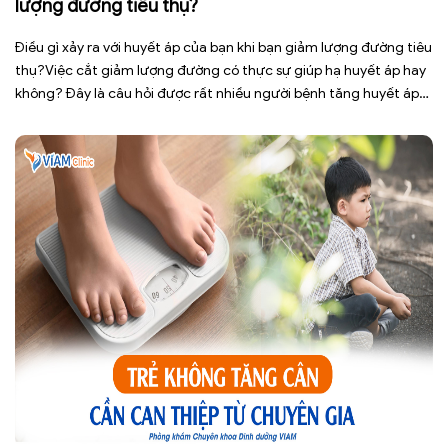
lượng đường tiêu thụ?
Điều gì xảy ra với huyết áp của bạn khi bạn giảm lượng đường tiêu
thụ?Việc cắt giảm lượng đường có thực sự giúp hạ huyết áp hay
không? Đây là câu hỏi được rất nhiều người bệnh tăng huyết áp
cũng như những ai đang quan tâm đến lối sống lành mạnh đặt ra.
[…]