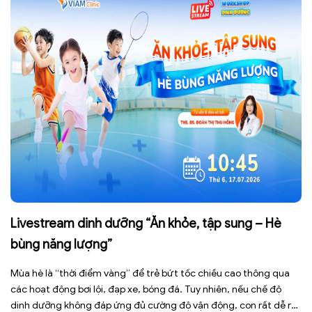
Livestream dinh dưỡng “Ăn khỏe, tập sung – Hè
bùng năng lượng”
Mùa hè là “thời điểm vàng” để trẻ bứt tốc chiều cao thông qua
các hoạt động bơi lội, đạp xe, bóng đá. Tuy nhiên, nếu chế độ
dinh dưỡng không đáp ứng đủ cường độ vận động, con rất dễ rơi