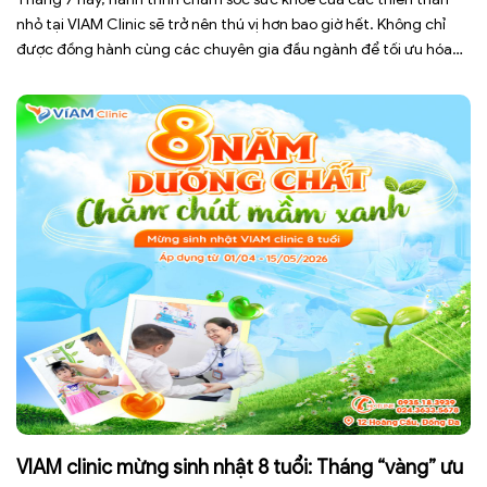
nhỏ tại VIAM Clinic sẽ trở nên thú vị hơn bao giờ hết. Không chỉ
được đồng hành cùng các chuyên gia đầu ngành để tối ưu hóa
sự phát triển thể chất, các bé còn được tham gia chương trình
ưu […]
VIAM clinic mừng sinh nhật 8 tuổi: Tháng “vàng” ưu