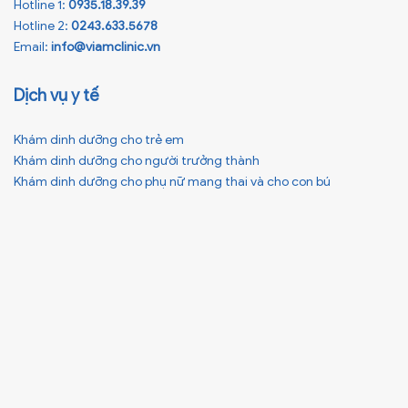
Hotline 1:
0935.18.39.39
Hotline 2:
0243.633.5678
Email:
info@viamclinic.vn
Dịch vụ y tế
Khám dinh dưỡng cho trẻ em
Khám dinh dưỡng cho người trưởng thành
Khám dinh dưỡng cho phụ nữ mang thai và cho con bú