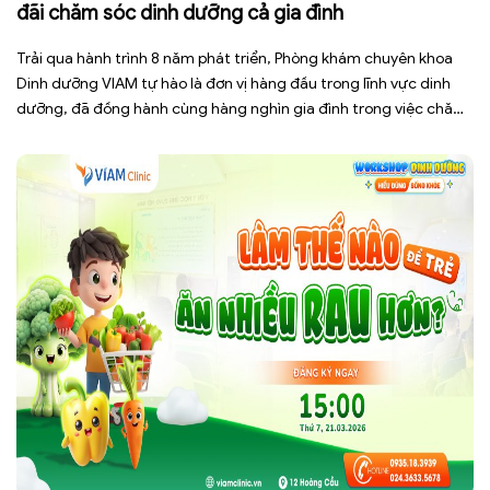
đãi chăm sóc dinh dưỡng cả gia đình
Trải qua hành trình 8 năm phát triển, Phòng khám chuyên khoa
Dinh dưỡng VIAM tự hào là đơn vị hàng đầu trong lĩnh vực dinh
dưỡng, đã đồng hành cùng hàng nghìn gia đình trong việc chăm
sóc và nuôi dưỡng trẻ khỏe mạnh. Với VIAM clinic, mỗi đứa trẻ là
một “mầm xanh” – […]