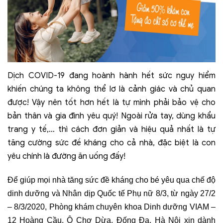
Dịch COVID-19 đang hoành hành hết sức nguy hiểm
khiến chúng ta không thể lơ là cảnh giác và chủ quan
được! Vậy nên tốt hơn hết là tự mình phải bảo vệ cho
bản thân và gia đình yêu quý! Ngoài rửa tay, dùng khẩu
trang y tế,… thì cách đơn giản và hiệu quả nhất là tự
tăng cường sức đề kháng cho cả nhà, đặc biệt là con
yêu chính là đường ăn uống đấy!
Để giúp mọi nhà tăng sức đề kháng cho bé yêu qua chế độ
dinh dưỡng và Nhân dịp Quốc tế Phụ nữ 8/3, từ ngày 27/2
– 8/3/2020, Phòng khám chuyên khoa Dinh dưỡng VIAM –
12 Hoàng Cầu, Ô Chợ Dừa, Đống Đa, Hà Nội xin dành