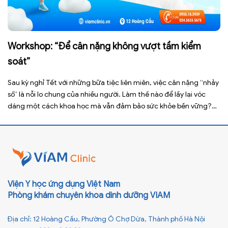
Workshop: “Để cân nặng không vượt tầm kiểm
soát”
Sau kỳ nghỉ Tết với những bữa tiệc liên miên, việc cân nặng “nhảy
số” là nỗi lo chung của nhiều người. Làm thế nào để lấy lại vóc
dáng một cách khoa học mà vẫn đảm bảo sức khỏe bền vững?
Hãy cùng tìm lời giải tại số mở đầu của chuỗi Workshop do […]
Viện Y học ứng dụng Việt Nam
Phòng khám chuyên khoa dinh dưỡng VIAM
Địa chỉ: 12 Hoàng Cầu, Phường Ô Chợ Dừa, Thành phố Hà Nội