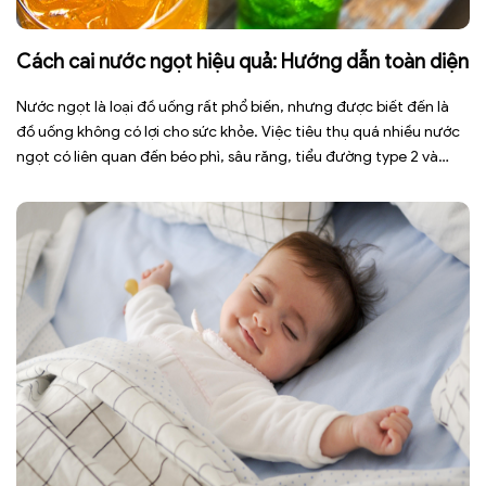
Cách cai nước ngọt hiệu quả: Hướng dẫn toàn diện
Nước ngọt là loại đồ uống rất phổ biến, nhưng được biết đến là
đồ uống không có lợi cho sức khỏe. Việc tiêu thụ quá nhiều nước
ngọt có liên quan đến béo phì, sâu răng, tiểu đường type 2 và
nhiều bệnh mạn tính khác. Tuy nhiên, việc bỏ nước ngọt không
chỉ […]