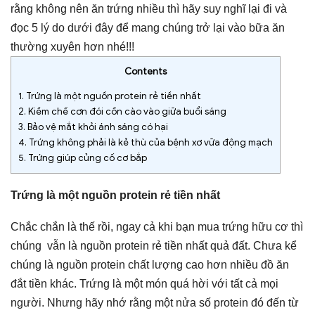
rằng không nên ăn trứng nhiều thì hãy suy nghĩ lại đi và
đọc 5 lý do dưới đây để mang chúng trở lại vào bữa ăn
thường xuyên hơn nhé!!!
Contents
1.
Trứng là một nguồn protein rẻ tiền nhất
2.
Kiềm chế cơn đói cồn cào vào giữa buổi sáng
3.
Bảo vệ mắt khỏi ánh sáng có hại
4.
Trứng không phải là kẻ thù của bệnh xơ vữa động mạch
5.
Trứng giúp củng cố cơ bắp
Trứng là một nguồn protein rẻ tiền nhất
Chắc chắn là thế rồi, ngay cả khi bạn mua trứng hữu cơ thì
chúng vẫn là nguồn protein rẻ tiền nhất quả đất. Chưa kể
chúng là nguồn protein chất lượng cao hơn nhiều đồ ăn
đắt tiền khác. Trứng là một món quá hời với tất cả mọi
người. Nhưng hãy nhớ rằng một nửa số protein đó đến từ