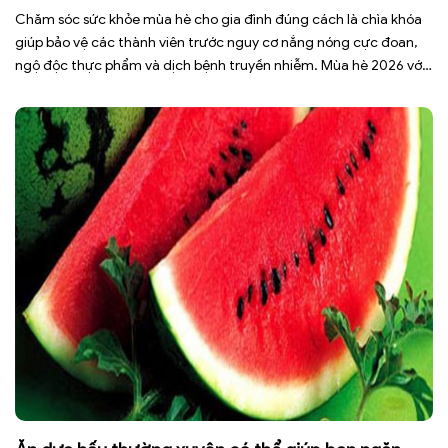
Chăm sóc sức khỏe mùa hè cho gia đình đúng cách là chìa khóa
giúp bảo vệ các thành viên trước nguy cơ nắng nóng cực đoan,
ngộ độc thực phẩm và dịch bệnh truyền nhiễm. Mùa hè 2026 với
dự báo nhiều đợt nắng nóng kéo dài có thể gây mất nước, kiệt
sức […]