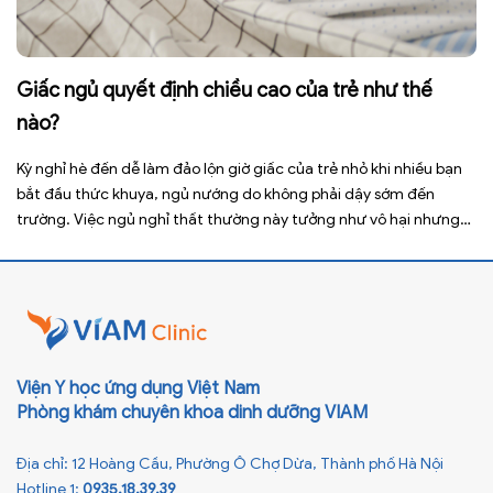
Giấc ngủ quyết định chiều cao của trẻ như thế
nào?
Kỳ nghỉ hè đến dễ làm đảo lộn giờ giấc của trẻ nhỏ khi nhiều bạn
bắt đầu thức khuya, ngủ nướng do không phải dậy sớm đến
trường. Việc ngủ nghỉ thất thường này tưởng như vô hại nhưng
lại ảnh hưởng xấu đến sức khỏe, đặc biệt là tầm vóc sau này của
[…]
Viện Y học ứng dụng Việt Nam
Phòng khám chuyên khoa dinh dưỡng VIAM
Địa chỉ: 12 Hoàng Cầu, Phường Ô Chợ Dừa, Thành phố Hà Nội
Hotline 1:
0935.18.39.39