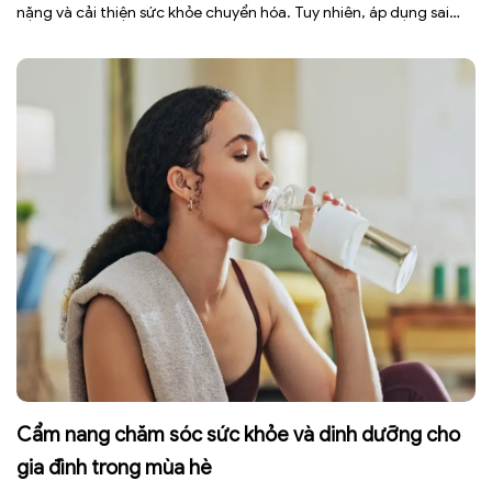
nặng và cải thiện sức khỏe chuyển hóa. Tuy nhiên, áp dụng sai
cách không những làm giảm hiệu quả giảm cân mà còn gây kiệt
sức, mất cơ […]
Cẩm nang chăm sóc sức khỏe và dinh dưỡng cho
gia đình trong mùa hè