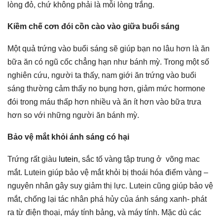
lòng đỏ, chứ không phải là mỗi lòng trắng.
Kiềm chế cơn đói cồn cào vào giữa buổi sáng
Một quả trứng vào buổi sáng sẽ giúp bạn no lâu hơn là ăn
bữa ăn có ngũ cốc chẳng hạn như bánh mỳ. Trong một số
nghiên cứu, người ta thấy, nam giới ăn trứng vào buổi
sáng thường cảm thấy no bụng hơn, giảm mức hormone
đói trong máu thấp hơn nhiều và ăn ít hơn vào bữa trưa
hơn so với những người ăn bánh mỳ.
Bảo vệ mắt khỏi ánh sáng có hại
Trứng rất giàu
lutein
, sắc tố vàng tập trung ở võng mac
mắt. Lutein giúp bảo vệ mắt khỏi bị thoái hóa điểm vàng –
nguyên nhân gây suy giảm thị lực. Lutein cũng giúp bảo vệ
mắt, chống lại tác nhân phá hủy của ánh sáng xanh- phát
ra từ điện thoại, máy tính bảng, và máy tính. Mặc dù các