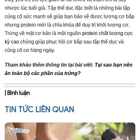
nhược lúc tuổi già. Tập thể dục đặc biệt là những bài tập
củng cố sức mạnh sẽ giúp bạn bảo vệ được lượng cơ bắp
nhưng protein mới là chìa khóa để duy trì khối lượng cơ.
Trứng về mặt cơ bản là một nguồn
protein chất lượng cực
kỳ cao
chúng giúp phục hồi cơ bắp sau tập thể dục và
củng cố cơ hàng ngày.
Tham khảo thêm thông tin tại bài viết:
Tại sao bạn nên
ăn toàn bộ các phần của trứng?
| Bình luận
TIN TỨC LIÊN QUAN