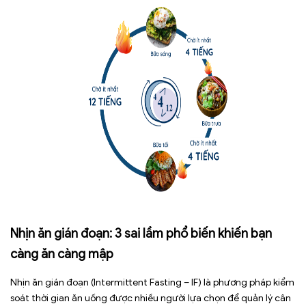
Nhịn ăn gián đoạn: 3 sai lầm phổ biến khiến bạn
càng ăn càng mập
Nhịn ăn gián đoạn (Intermittent Fasting – IF) là phương pháp kiểm
soát thời gian ăn uống được nhiều người lựa chọn để quản lý cân