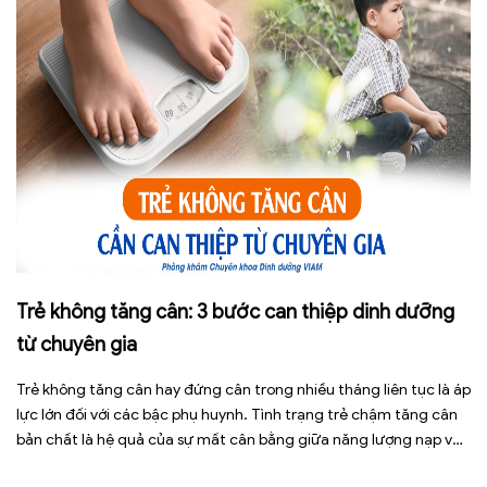
Trẻ không tăng cân: 3 bước can thiệp dinh dưỡng
từ chuyên gia
Trẻ không tăng cân hay đứng cân trong nhiều tháng liên tục là áp
lực lớn đối với các bậc phụ huynh. Tình trạng trẻ chậm tăng cân
bản chất là hệ quả của sự mất cân bằng giữa năng lượng nạp vào
và năng lượng tiêu hao. Thay vì tự ý dùng các loại […]