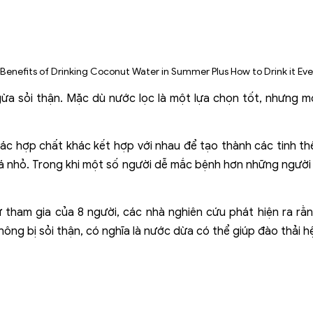
ừa sỏi thận. Mặc dù nước lọc là một lựa chọn tốt, nhưng m
 các hợp chất khác kết hợp với nhau để tạo thành các tinh t
đá nhỏ. Trong khi một số người dễ mắc bệnh hơn những người
tham gia của 8 người, các nhà nghiên cứu phát hiện ra rằn
không bị sỏi thận, có nghĩa là nước dừa có thể giúp đào thải 