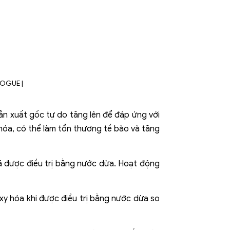
ản xuất gốc tự do tăng lên để đáp ứng với
 hóa, có thể làm tổn thương tế bào và tăng
ã được điều trị bằng nước dừa. Hoạt động
xy hóa khi được điều trị bằng nước dừa so