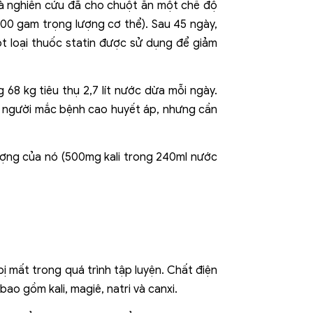
à nghiên cứu đã cho chuột ăn một chế độ
100 gam trọng lượng cơ thể). Sau 45 ngày,
 loại thuốc statin được sử dụng để giảm
68 kg tiêu thụ 2,7 lít nước dừa mỗi ngày.
g người mắc bệnh cao huyết áp, nhưng cần
tượng của nó (500mg kali trong 240ml nước
ị mất trong quá trình tập luyện. Chất điện
ao gồm kali, magiê, natri và canxi.