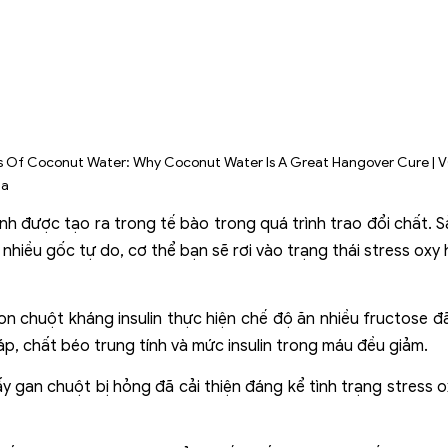
nh được tạo ra trong tế bào trong quá trình trao đổi chất. S
hiều gốc tự do, cơ thể bạn sẽ rơi vào trạng thái stress oxy
n chuột kháng insulin thực hiện chế độ ăn nhiều fructose đ
p, chất béo trung tính và mức insulin trong máu đều giảm.
 gan chuột bị hỏng đã cải thiện đáng kể tình trạng stress o