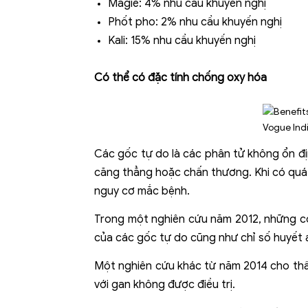
Magiê: 4% nhu cầu khuyến nghị
Phốt pho: 2% nhu cầu khuyến nghị
Kali: 15% nhu cầu khuyến nghị
Có thể có đặc tính chống oxy hóa
Các gốc tự do là các phân tử không ổn đị
căng thẳng hoặc chấn thương. Khi có quá n
nguy cơ mắc bệnh.
Trong một nghiên cứu năm 2012, những co
của các gốc tự do cũng như chỉ số huyết á
Một nghiên cứu khác từ năm 2014 cho thấy
với gan không được điều trị.