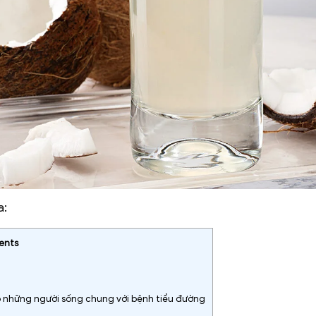
a:
ents
 những người sống chung với bệnh tiểu đường