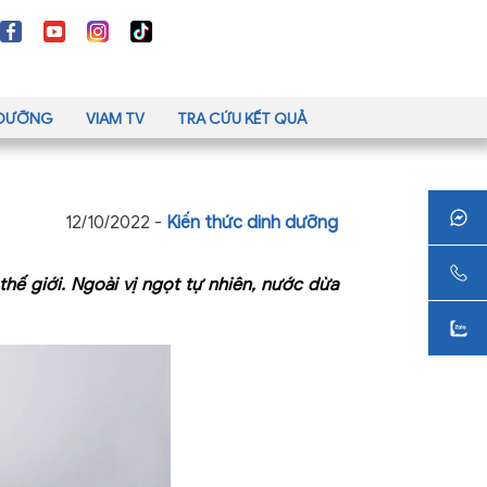
H DƯỠNG
VIAM TV
TRA CỨU KẾT QUẢ
12/10/2022 -
Kiến thức dinh dưỡng
hế giới. Ngoài vị ngọt tự nhiên, nước dừa