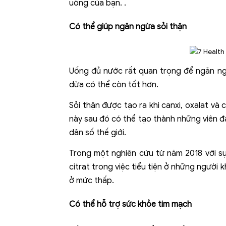
uống của bạn. .
Có thể giúp ngăn ngừa sỏi thận
Uống đủ nước rất quan trọng để ngăn ng
dừa có thể còn tốt hơn.
Sỏi thận được tạo ra khi canxi, oxalat và
này sau đó có thể tạo thành những viên 
dân số thế giới.
Trong một nghiên cứu từ năm 2018 với sự 
citrat trong việc tiểu tiện ở những người 
ở mức thấp.
Có thể hỗ trợ sức khỏe tim mạch