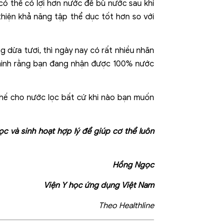
 có thể có lợi hơn nước để bù nước sau khi
thiện khả năng tập thể dục tốt hơn so với
g dừa tươi, thì ngày nay có rất nhiều nhãn
 minh rằng bạn đang nhận được 100% nước
thế cho nước lọc bất cứ khi nào bạn muốn
c và sinh hoạt hợp lý để giúp cơ thể luôn
Hồng Ngọc
Viện Y học ứng dụng Việt Nam
Theo Healthline