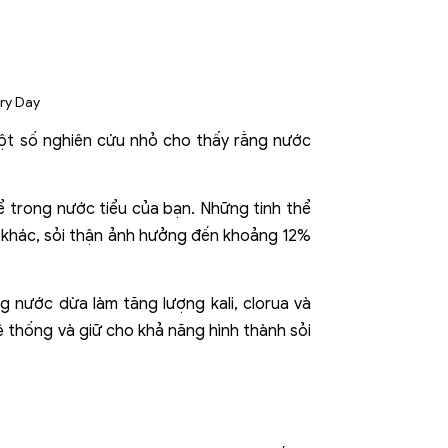
ột số nghiên cứu nhỏ cho thấy rằng nước
hể trong nước tiểu của bạn. Những tinh thể
 khác, sỏi thận ảnh hưởng đến khoảng 12%
g nước dừa làm tăng lượng kali, clorua và
hệ thống và giữ cho khả năng hình thành sỏi