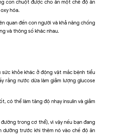
ững con chuột được cho ăn một chế độ ăn
 oxy hóa.
liên quan đến con người và khả năng chống
ợng và thông số khác nhau.
u sức khỏe khác ở động vật mắc bệnh tiểu
ấy rằng nước dừa làm giảm lượng glucose
t, có thể làm tăng độ nhạy insulin và giảm
 đường trong cơ thể), vì vậy nếu bạn đang
nh dưỡng trước khi thêm nó vào chế độ ăn