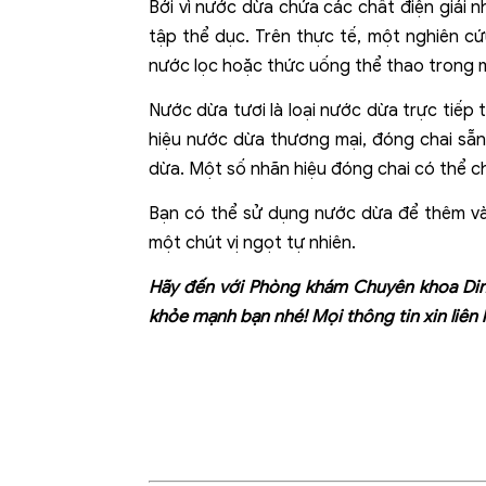
Bởi vì nước dừa chứa các chất điện giải n
tập thể dục. Trên thực tế, một nghiên cứ
nước lọc hoặc thức uống thể thao trong 
Nước dừa tươi là loại nước dừa trực tiếp 
hiệu nước dừa thương mại, đóng chai sẵ
dừa. Một số nhãn hiệu đóng chai có thể 
Bạn có thể sử dụng nước dừa để thêm vào
một chút vị ngọt tự nhiên.
Hãy đến với
Phòng khám Chuyên khoa Di
khỏe mạnh bạn nhé! Mọi thông tin xin liên 