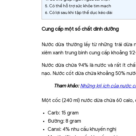
5.
Có thể hỗ trợ sức khỏe tim mạch
6.
Có lợi sau khi tập thể dục kéo dài
Cung cấp
một số chất dinh dưỡng
Nước dừa thường lấy từ những trái dừa n
xiêm xanh trung bình cung cấp khoảng 1/2
Nước dừa chứa 94% là nước và rất ít ch
nạo. Nước cốt dừa chứa khoảng 50% nước
Tham khảo:
Những lợi ích của nước 
Một cốc (240 ml) nước dừa chứa 60 calo,
Carb: 15 gram
Đường: 8 gram
Canxi: 4% nhu cầu khuyến nghị