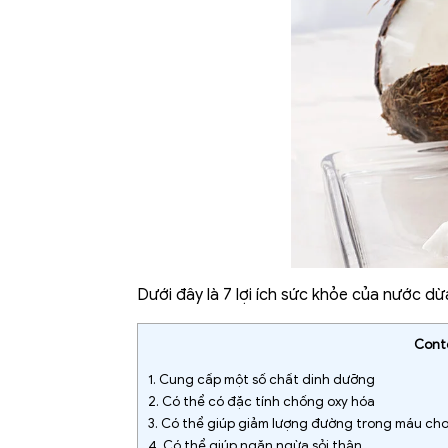
Dưới đây là 7 lợi ích sức khỏe của nước dừ
Cont
1.
Cung cấp một số chất dinh dưỡng
2.
Có thể có đặc tính chống oxy hóa
3.
Có thể giúp giảm lượng đường trong máu cho
4.
Có thể giúp ngăn ngừa sỏi thận