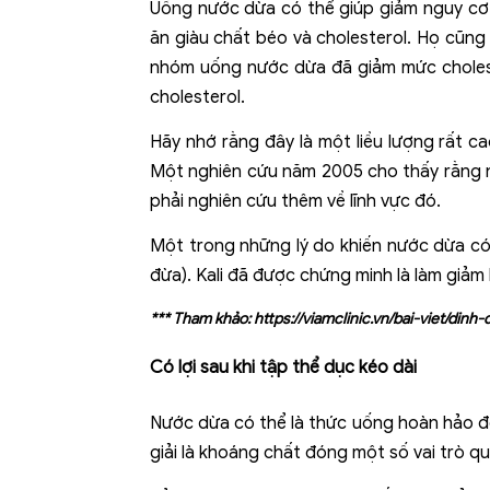
Uống nước dừa có thể giúp giảm nguy cơ
ăn giàu chất béo và cholesterol. Họ cũng
nhóm uống nước dừa đã giảm mức cholest
cholesterol.
Hãy nhớ rằng đây là một liều lượng rất c
Một nghiên cứu năm 2005 cho thấy rằng n
phải nghiên cứu thêm về lĩnh vực đó.
Một trong những lý do khiến nước dừa có 
đừa). Kali đã được chứng minh là làm giả
*** Tham khảo:
https://viamclinic.vn/bai-viet/d
Có lợi sau khi tập thể dục kéo dài
Nước dừa có thể là thức uống hoàn hảo để 
giải là khoáng chất đóng một số vai trò qu