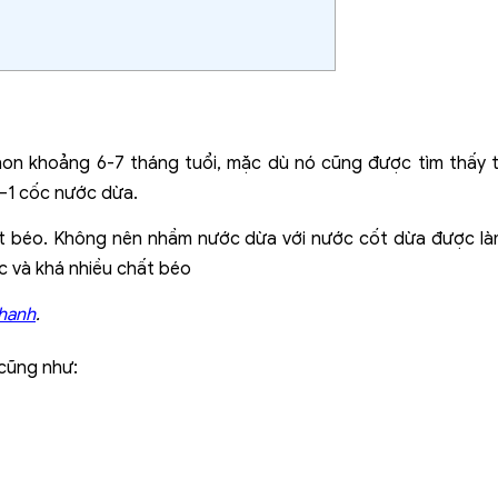
on khoảng 6-7 tháng tuổi, mặc dù nó cũng được tìm thấy t
–1 cốc nước dừa.
ất béo. Không nên nhầm nước dừa với nước cốt dừa được 
 và khá nhiều chất béo
chanh
.
 cũng như: