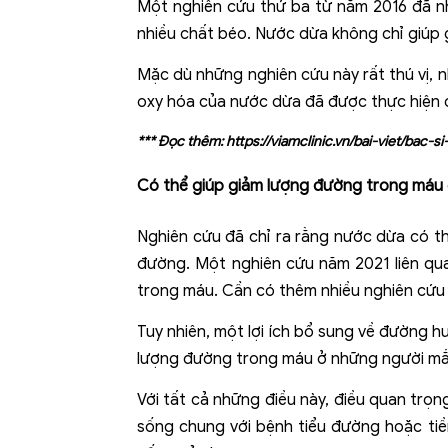
Một nghiên cứu thứ ba từ năm 2016 đã n
nhiều chất béo. Nước dừa không chỉ giúp 
Mặc dù những nghiên cứu này rất thú vị, 
oxy hóa của nước dừa đã được thực hiện c
*** Đọc thêm:
https://viamclinic.vn/bai-viet/bac
Có thể giúp giảm lượng đường trong máu 
Nghiên cứu đã chỉ ra rằng nước dừa có t
đường. Một nghiên cứu năm 2021 liên qu
trong máu. Cần có thêm nhiều nghiên cứu
Tuy nhiên, một lợi ích bổ sung về đường h
lượng đường trong máu ở những người mắc 
Với tất cả những điều này, điều quan trọ
sống chung với bệnh tiểu đường hoặc tiề