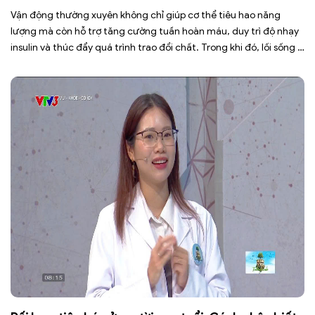
Vận động thường xuyên không chỉ giúp cơ thể tiêu hao năng
lượng mà còn hỗ trợ tăng cường tuần hoàn máu, duy trì độ nhạy
insulin và thúc đẩy quá trình trao đổi chất. Trong khi đó, lối sống ít
vận động, ngồi nhiều trong thời gian dài khiến cơ thể đốt cháy ít
[…]