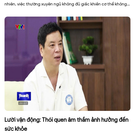
nhiên, việc thường xuyên ngủ không đủ giấc khiến cơ thể không
có đủ thời gian phục hồi, dễ rơi vào tình trạng mệt mỏi, giảm tập
trung, […]
Lười vận động: Thói quen âm thầm ảnh hưởng đến
sức khỏe