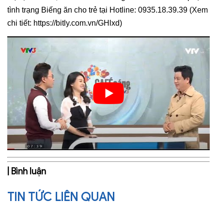
tình trạng Biếng ăn cho trẻ tại Hotline: 0935.18.39.39 (Xem
chi tiết: https://bitly.com.vn/GHlxd)
| Bình luận
TIN TỨC LIÊN QUAN