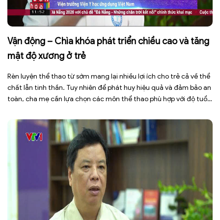
Vận động – Chìa khóa phát triển chiều cao và tăng
mật độ xương ở trẻ
Rèn luyện thể thao từ sớm mang lại nhiều lợi ích cho trẻ cả về thể
chất lẫn tinh thần. Tuy nhiên để phát huy hiệu quả và đảm bảo an
toàn, cha mẹ cần lựa chọn các môn thể thao phù hợp với độ tuổi,
thể trạng và sở thích của con. Theo TS.BS. […]