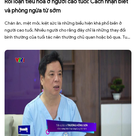
Rối loạn tiêu hóa ở người cao tuổi: Cách nhận biết
và phòng ngừa từ sớm
Chán ăn, mệt mỏi, kiệt sức là những biểu hiện khá phổ biến ở
người cao tuổi. Nhiều người cho rằng đây chỉ là những thay đổi
bình thường của tuổi tác nên thường chủ quan hoặc bỏ qua. Tuy
nhiên, những dấu hiệu tưởng chừng đơn giản này có thể là cảnh
báo cho […]