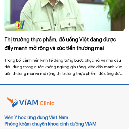
Thị trường thực phẩm, đồ uống Việt đang được
đẩy mạnh mở rộng và xúc tiến thương mại
Trong bối cảnh nền kinh tế đang từng bước phục hồi và nhu cầu
tiêu dùng trong nước không ngừng gia tăng, việc đẩy mạnh xúc
tiến thương mại và mở rộng thị trường thực phẩm, đồ uống được
xem là giải pháp quan trọng giúp doanh nghiệp nâng cao năng
lực cạnh tranh, gia […]
Viện Y học ứng dụng Việt Nam
Phòng khám chuyên khoa dinh dưỡng VIAM