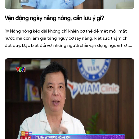
Vận động ngày nắng nóng, cần lưu ý gì?
🌞 Nắng nóng kéo dài không chỉ khiến cơ thể dễ mệt mỏi, mất
nước mà còn làm gia tăng nguy cơ say nắng, kiệt sức thậm chí
đột quỵ. Đặc biệt đối với những người phải vận động ngoài trời,
phải tiếp xúc trực tiếp với ánh nắng trong thời gian dài. Để bảo […]