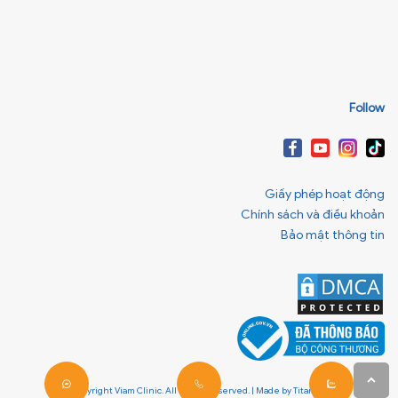
Follow
Giấy phép hoạt động
Chính sách và điều khoản
Bảo mật thông tin
© Copyright Viam Clinic. All Rights Reserved. | Made by
Titanweb