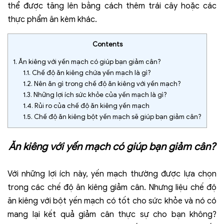
thể được tăng lên bằng cách thêm trái cây hoặc các
thực phẩm ăn kèm khác.
Contents
1.
Ăn kiêng với yến mạch có giúp bạn giảm cân?
1.1.
Chế độ ăn kiêng chứa yến mạch là gì?
1.2.
Nên ăn gì trong chế độ ăn kiêng với yến mạch?
1.3.
Những lợi ích sức khỏe của yến mạch là gì?
1.4.
Rủi ro của chế độ ăn kiêng yến mạch
1.5.
Chế độ ăn kiêng bột yến mạch sẽ giúp bạn giảm cân?
Ăn kiêng với yến mạch có giúp bạn giảm cân?
Với những lợi ích này, yến mạch thường được lựa chọn
trong các chế độ ăn kiêng giảm cân. Nhưng liệu chế độ
ăn kiêng với bột yến mạch có tốt cho sức khỏe và nó có
mang lại kết quả giảm cân thực sự cho bạn không?