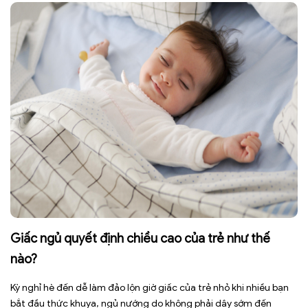
chỉ […]
Giấc ngủ quyết định chiều cao của trẻ như thế
nào?
Kỳ nghỉ hè đến dễ làm đảo lộn giờ giấc của trẻ nhỏ khi nhiều bạn
bắt đầu thức khuya, ngủ nướng do không phải dậy sớm đến