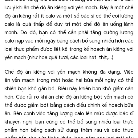
lưu ý khi ăn chế độ ăn kiêng với yến mạch. Đây là một chế
độ ăn kiêng rất ít calo và một số bác sĩ có thể coi lượng
calo là quá thấp để duy trì một chế độ ăn uống lành
mạnh. Do đó, bạn có thể cần phải tăng cường lượng
calo nạp vào mỗi ngày bằng cách bổ sung nhiều hơn các
loại thực phẩm được liệt kê trong kế hoạch ăn kiêng với
yến mạch (như hoa quả tươi, các loại hạt, thịt,…)
Chế độ ăn kiêng với yến mạch không đa dạng. Việc
ăn yến mạch trong một hoặc hai bữa mỗi ngày có thể
khiến bạn khó gắn bó. Điều này khiến bạn khó giảm cân
hơn. Các rủi ro khi ăn chế độ ăn kiêng bột yến mạch có
thể được giảm bớt bằng cách điều chỉnh kế hoạch bữa
ăn. Bên cạnh việc tăng lượng calo lên mức được bác sĩ
khuyến nghị, bạn cũng có thể bổ sung nhiều loại thực
phẩm hơn bằng cách sử dụng thêm rau và các thực