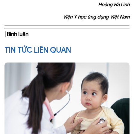
Hoàng Hà Linh
Viện Y học ứng dụng Việt Nam
| Bình luận
TIN TỨC LIÊN QUAN