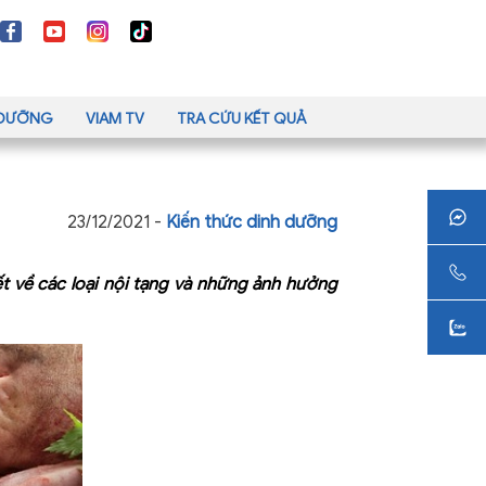
H DƯỠNG
VIAM TV
TRA CỨU KẾT QUẢ
23/12/2021 -
Kiến thức dinh dưỡng
ết về các loại nội tạng và những ảnh hưởng