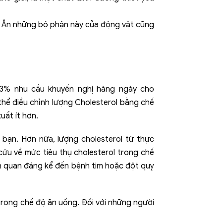
 rẻ. Ăn những bộ phận này của động vật cũng
033% nhu cầu khuyến nghị hàng ngày cho
 thể điều chỉnh lượng Cholesterol bằng chế
uất ít hơn.
bạn. Hơn nữa, lượng cholesterol từ thực
ứu về mức tiêu thụ cholesterol trong chế
ên quan đáng kể đến bệnh tim hoặc đột quỵ
rong chế độ ăn uống. Đối với những người