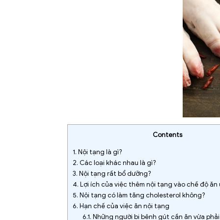
Contents
1.
Nội tạng là gì?
2.
Các loại khác nhau là gì?
3.
Nội tạng rất bổ dưỡng?
4.
Lợi ích của việc thêm nội tạng vào chế độ ăn
5.
Nội tạng có làm tăng cholesterol không?
6.
Hạn chế của việc ăn nội tạng
6.1.
Những người bị bệnh gút cần ăn vừa phải