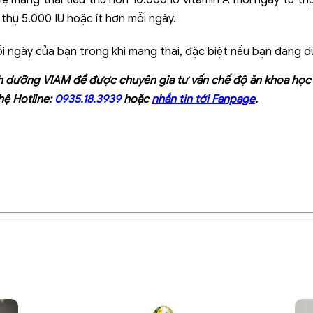
thụ 5.000 IU hoặc ít hơn mỗi ngày.
mỗi ngày của bạn trong khi mang thai, đặc biệt nếu bạn đang 
h dưỡng VIAM
để được chuyên gia tư vấn chế độ ăn khoa học v
hệ Hotline:
0935.18.3939
hoặc
nhắn tin tới Fanpage
.