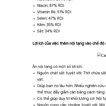
Niacin: 87% RDI
Vitamin B6: 51% RDI
Selen: 47% RDI
Kẽm: 35% RDI
Sắt: 34% RDI
Lợi ích của việc thêm nội tạng vào chế độ
Ăn nội tạng có một số lợi ích:
Nguồn chất sắt tuyệt vời: Thịt chứa sắ
vật.
Giúp bạn no lâu hơn: Nhiều nghiên cứu
thể thúc đẩy giảm cân bằng cách tăng t
Có thể giúp duy trì khối lượng cơ: Nội 
Nguồn cung cấp choline tuyệt vời: Nội