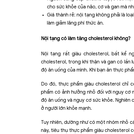
cho sức khỏe của não, cơ và gan mà nh
Giá thành rẻ: nội tạng không phải là lo
làm giảm lãng phí thức ăn.
Nội tạng có làm tăng cholesterol không?
Nội tạng rất giàu cholesterol, bất kể
cholesterol, trong khi thận và gan có lần
độ ăn uống của mình. Khi bạn ăn thực phẩ
Do đó, thực phẩm giàu cholesterol chỉ 
phẩm có ảnh hưởng nhỏ đối với nguy cơ m
độ ăn uống và nguy cơ sức khỏe. Nghiên c
ở người lớn khỏe mạnh.
Tuy nhiên, dường như có một nhóm nhỏ cá
này, tiêu thụ thực phẩm giàu cholesterol 