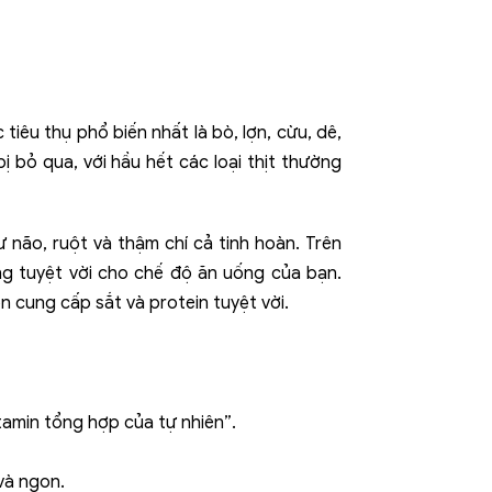
iêu thụ phổ biến nhất là bò, lợn, cừu, dê,
ị bỏ qua, với hầu hết các loại thịt thường
 não, ruột và thậm chí cả tinh hoàn. Trên
ng tuyệt vời cho chế độ ăn uống của bạn.
 cung cấp sắt và protein tuyệt vời.
itamin tổng hợp của tự nhiên”.
và ngon.