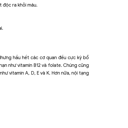
t độc ra khỏi máu.
i.
 Nhưng hầu hết các cơ quan đều cực kỳ bổ
 hạn như vitamin B12 và folate. Chúng cũng
hư vitamin A, D, E và K. Hơn nữa, nội tạng