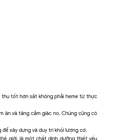
p thụ tốt hơn sắt không phải heme từ thực
hèm ăn và tăng cảm giác no. Chúng cũng có
 để xây dựng và duy trì khối lượng cơ.
hế giới, là một chất dinh dưỡng thiết yếu