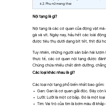
6.2.
Phụ nữ mang thai
Nội tạng là gì?
Nội tạng là các cơ quan của động vật mà c
gà và vịt. Ngày nay, hầu hết các loài độn
được tiêu thụ dưới dạng bít tết, thịt đùi h
Tuy nhiên, những người săn bắn hái lượm 
thực tế, các cơ quan nội tạng được đánh
Chúng chứa nhiều chất dinh dưỡng, chẳng h
Các loại khác nhau là gì?
Các loại nội tạng phổ biến nhất bao gồm:
Gan: Gan là cơ quan giải độc. Đây còn l
Lưỡi: Lưỡi là một cơ bắp. Đó là một lo
Tim: Vai trò của tim là bơm máu đi khắ