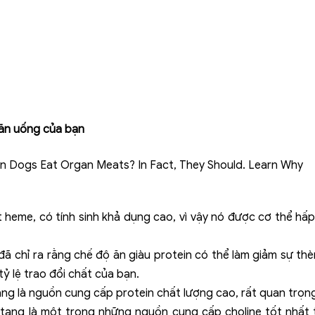
 ăn uống của bạn
t heme, có tính sinh khả dụng cao, vì vậy nó được cơ thể hấ
 đã chỉ ra rằng chế độ ăn giàu protein có thể làm giảm sự t
ỷ lệ trao đổi chất của bạn.
tạng là nguồn cung cấp protein chất lượng cao, rất quan trọng
 tạng là một trong những nguồn cung cấp choline tốt nhất t