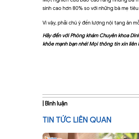
sinh cao hơn 80% so với những bà mẹ tiêu 
Vì vậy, phải chú ý đến lượng nội tạng ăn 
Hãy đến với
Phòng khám Chuyên khoa Din
khỏe mạnh bạn nhé! Mọi thông tin xin liên 
| Bình luận
TIN TỨC LIÊN QUAN