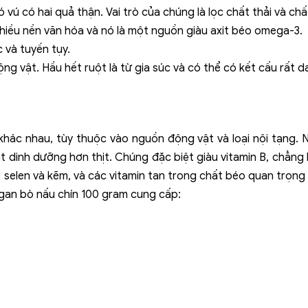
vú có hai quả thận. Vai trò của chúng là lọc chất thải và chấ
hiều nền văn hóa và nó là một nguồn giàu axit béo omega-3.
 và tuyến tụy.
g vật. Hầu hết ruột là từ gia súc và có thể có kết cấu rất da
khác nhau, tùy thuộc vào nguồn động vật và loại nội tạng.
t dinh dưỡng hơn thịt. Chúng đặc biệt giàu vitamin B, chẳng
 selen và kẽm, và các vitamin tan trong chất béo quan trọng n
 gan bò nấu chín 100 gram cung cấp: