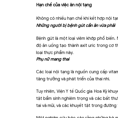
Hạn chế của việc ăn nội tạng
Không có nhiều hạn chế khi kết hợp nội tạn
Những người bị bệnh gút cần ăn vừa phải
Bệnh gút là một loại viêm khớp phổ biến.
độ ăn uống tạo thành axit uric trong cơ t
loại thực phẩm này.
Phụ nữ mang thai
Các loại nội tạng là nguồn cung cấp vitam
tăng trưởng và phát triển của thai nhi.
Tuy nhiên, Viện Y tế Quốc gia Hoa Kỳ khuy
tật bẩm sinh nghiêm trọng và các bất thư
tai và mũi, và các khuyết tật trong đường 
Một nghiên cứu báo cáo rằng những bà mẹ 