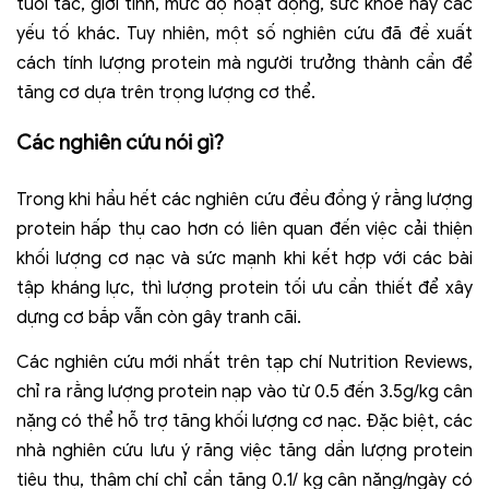
tuổi tác, giới tính, mức độ hoạt động, sức khỏe hay các
yếu tố khác.
Tuy nhiên, một số nghiên cứu đã đề xuất
cách tính lượng protein mà người trưởng thành cần để
tăng cơ dựa trên trọng lượng cơ thể.
Các nghiên cứu nói gì?
Trong khi hầu hết các nghiên cứu đều đồng ý rằng lượng
protein hấp thụ cao hơn có liên quan đến việc cải thiện
khối lượng cơ nạc và sức mạnh khi kết hợp với các bài
tập kháng lực, thì lượng protein tối ưu cần thiết để xây
dựng cơ bắp vẫn còn gây tranh cãi.
Các nghiên cứu mới nhất trên tạp chí Nutrition Reviews,
chỉ ra rằng lượng protein nạp vào từ 0.5 đến 3.5g/kg cân
nặng có thể hỗ trợ tăng khối lượng cơ nạc. Đặc biệt, các
nhà nghiên cứu lưu ý răng việc tăng dần lượng protein
tiêu thụ, thậm chí chỉ cần tăng 0.1/ kg cân nặng/ngày có