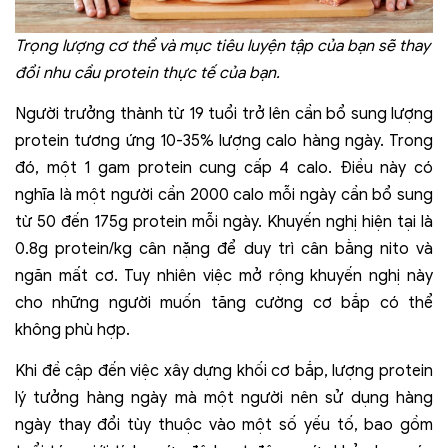
Trọng lượng cơ thể và mục tiêu luyện tập của bạn sẽ thay
đổi nhu cầu protein thực tế của bạn.
Người trưởng thành từ 19 tuổi trở lên cần bổ sung lượng
protein tương ứng 10-35% lượng calo hàng ngày. Trong
đó, một 1 gam protein cung cấp 4 calo.
Điều này có
nghĩa là một người cần 2000 calo mỗi ngày cần bổ sung
từ 50 đến 175g protein mỗi ngày. Khuyến nghị hiện tại là
0.8g protein/kg cân nặng để duy trì cân bằng nito và
ngăn mất cơ. Tuy nhiên việc mở rộng khuyến nghị này
cho những người muốn tăng cường cơ bắp có thể
không phù hợp.
Khi đề cập đến việc xây dựng khối cơ bắp, lượng protein
lý tưởng hàng ngày mà một người nên sử dụng hàng
ngày thay đổi tùy thuộc vào một số yếu tố, bao gồm