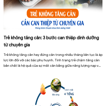
Trẻ không tăng cân: 3 bước can thiệp dinh dưỡng
từ chuyên gia
Trẻ không tăng cân hay đứng cân trong nhiều tháng liên tục là áp
lực lớn đối với các bậc phụ huynh. Tình trạng trẻ chậm tăng cân
bản chất là hệ quả của sự mất cân bằng giữa năng lượng nạp vào
và năng lượng tiêu hao. Thay vì tự ý dùng các loại […]