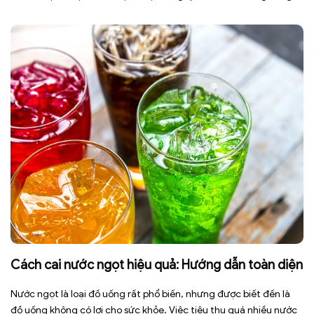
đầu toàn cầu, tuy nhiên việc điều chỉnh chế độ ăn uống hằng
ngày có thể […]
Cách cai nước ngọt hiệu quả: Hướng dẫn toàn diện
Nước ngọt là loại đồ uống rất phổ biến, nhưng được biết đến là
đồ uống không có lợi cho sức khỏe. Việc tiêu thụ quá nhiều nước