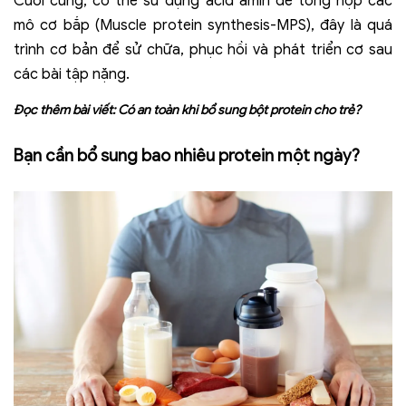
Cuối cùng, cơ thể sử dụng acid amin để tổng hợp các
mô cơ bắp (Muscle protein synthesis-MPS), đây là quá
trình cơ bản để sử chữa, phục hồi và phát triển cơ sau
các bài tập nặng.
Đọc thêm bài viết:
Có an toàn khi bổ sung bột protein cho trẻ?
Bạn cần bổ sung bao nhiêu protein một ngày?