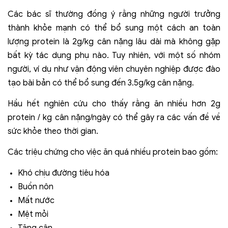
Các bác sĩ thường đồng ý rằng những người trưởng
thành khỏe mạnh có thể bổ sung một cách an toàn
lượng protein là 2g/kg cân nặng lâu dài mà không gặp
bất kỳ tác dụng phụ nào. Tuy nhiên, với một số nhóm
người, ví dụ như vận động viên chuyên nghiệp được đào
tạo bài bản có thể bổ sung đến 3.5g/kg cân nặng.
Hầu hết nghiên cứu cho thấy rằng ăn nhiều hơn 2g
protein / kg cân nặng/ngày có thể gây ra các vấn đề về
sức khỏe theo thời gian.
Các triệu chứng cho việc ăn quá nhiều protein bao gồm:
Khó chịu đường tiêu hóa
Buồn nôn
Mất nước
Mệt mỏi
Tăng cân