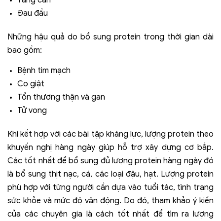
Đau đầu
Những hậu quả do bổ sung protein trong thời gian dài
bao gồm:
Bệnh tim mạch
Co giật
Tổn thương thận và gan
Tử vong
Khi kết hợp với các bài tập kháng lực, lượng protein theo
khuyến nghị hàng ngày giúp hỗ trợ xây dựng cơ bắp.
Các tốt nhất để bổ sung đủ lượng protein hàng ngày đó
là bổ sung thịt nạc, cá, các loại đậu, hạt. Lượng protein
phù hợp với từng người cần dựa vào tuổi tác, tình trạng
sức khỏe và mức độ vận động. Do đó, tham khảo ý kiến
của các chuyên gia là cách tốt nhất để tìm ra lượng