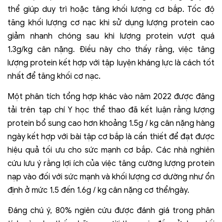
thể giúp duy trì hoặc tăng khối lượng cơ bắp.
Tốc độ
tăng khối lượng cơ nạc khi sử dụng lượng protein cao
giảm nhanh chóng sau khi lượng protein vượt quá
1.3g/kg cân nặng. Điều này cho thấy rằng, việc tăng
lượng protein kết hợp với tập luyện kháng lực là cách tốt
nhất để tăng khối cơ nạc.
Một phân tích tổng hợp khác vào năm 2022 được đăng
tải trên tạp chí Y học thể thao đã kết luận rằng lượng
protein bổ sung cao hơn khoảng 1.5g / kg cân nặng hàng
ngày kết hợp với bài tập cơ bắp là cần thiết để đạt được
hiệu quả tối ưu cho sức mạnh cơ bắp. Các nhà nghiên
cứu lưu ý rằng lợi ích của việc tăng cường lượng protein
nạp vào đối với sức mạnh và khối lượng cơ dường như ổn
định ở mức 1.5 đến 1.6g / kg cân nặng cơ thể/ngày.
Đáng chú ý, 80% ngiên cứu được đánh giá trong phân