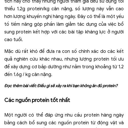
tích này cho thấy những người tham gia đều sử dụng tối
thiểu 1.2g protein/kg cân nặng, số lượng này vẫn cao
hơn lượng khuyến nghị hàng ngày. Đây có thể là một yếu
tố tiềm năng góp phần làm giảm tác dụng của việc bổ
sung protein kết hợp với các bài tập kháng lực ở người
cao tuổi.
Mặc dù rất khó để đưa ra con số chính xác do các kết
quả nghiên cứu khác nhau, nhưng lượng protein tối ưu
để xây dựng cơ bắp dường như nằm trong khoảng từ 1.2
đến 1.6g / kg cân nặng.
Đọc thêm bài viết:
Điều gì sẽ xảy ra khi bạn không ăn đủ protein?
Các nguồn protein tốt nhất
Một người có thể đáp ứng nhu cầu protein hàng ngày
bằng cách bổ sung các nguồn protein từ động vật và