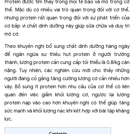
Protein được tìm thấy trong mọi tế bào và mô trong cơ
thể. Mặc dù có nhiều vai trò quan trọng đối với cơ thể,
nhưng protein rất quan trọng đối với sự phát triển của
cơ bắp vì chất dinh dưỡng này giúp sữa chữa và duy trì
mô cơ.
Theo khuyến nghị bổ sung chất dinh dưỡng hàng ngày
để ngăn ngừa sự thiếu hụt protein ở người trường
thành, lượng protein cần cung cấp tối thiểu là 0.8/kg cân
nặng. Tuy nhiên, các nghiên cứu mới cho thấy những
người đang cố gắng tăng cường lượng cơ cần nhiều hơn
vậy.
Bổ sung ít protein hơn nhu cầu của cơ thể có liên
quan đến việc giảm khối lượng cơ, ngược lại lượng
protein nạp vào cao hơn khuyến nghị có thể giúp tăng
sức mạnh và khối lượng nạc khi kết hợp với bài tập kháng
lực.
Contents