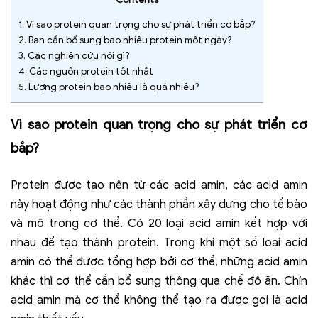
1.
Vì sao protein quan trọng cho sự phát triển cơ bắp?
2.
Bạn cần bổ sung bao nhiêu protein một ngày?
3.
Các nghiên cứu nói gì?
4.
Các nguồn protein tốt nhất
5.
Lượng protein bao nhiêu là quá nhiều?
Vì sao protein quan trọng cho sự phát triển cơ
bắp?
Protein được tạo nên từ các acid amin, các acid amin
này hoạt động như các thành phần xây dựng cho tế bào
và mô trong cơ thể. Có 20 loại acid amin kết hợp với
nhau để tạo thành protein. Trong khi một số loại acid
amin có thể được tổng hợp bởi cơ thể, những acid amin
khác thì cơ thể cần bổ sung thông qua chế độ ăn. Chín
acid amin mà cơ thể không thể tạo ra được gọi là acid