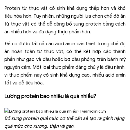
Protein từ thực vật có sinh khả dụng thấp hơn và khó
tiêu hóa hơn. Tuy nhiên, những người lựa chọn chế độ ăn
từ thực vật có thể dễ dàng bổ sung protein bằng cách
ăn nhiều hơn và đa dạng thực phẩm hơn.
Để có được tất cả các acid amin cần thiết trong chế độ
ăn hoàn toàn từ thực vật, có thể kết hợp các thành
phần như gạo và đậu hoặc bơ đậu phộng trên bánh mỳ
nguyên cám. Một loại thực phẩm đáng chú ý là đậu nành,
vì thực phẩm này có sinh khả dụng cao, nhiều acid amin
tốt và dễ tiêu hóa.
Lượng protein bao nhiêu là quá nhiều?
Bổ sung protein quá mức cơ thể cần sẽ tạo ra gánh nặng
quá mức cho xương, thận và gan.