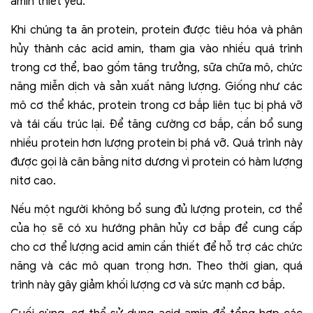
amin thiết yếu.
Khi chúng ta ăn protein, protein được tiêu hóa và phân
hủy thành các acid amin, tham gia vào nhiều quá trình
trong cơ thể, bao gồm tăng trưởng, sữa chữa mô, chức
năng miễn dịch và sản xuất năng lượng. Giống như các
mô cơ thể khác, protein trong cơ bắp liên tục bị phá vỡ
và tái cấu trúc lại. Để tăng cường cơ bắp, cần bổ sung
nhiều protein hơn lượng protein bị phá vỡ. Quá trình này
được gọi là cân bằng nitơ dương vì protein có hàm lượng
nitơ cao.
Nếu một người không bổ sung đủ lượng protein, cơ thể
của họ sẽ có xu hướng phân hủy cơ bắp để cung cấp
cho cơ thể lượng acid amin cần thiết để hỗ trợ các chức
năng và các mô quan trọng hơn. Theo thời gian, quá
trình này gây giảm khối lượng cơ và sức mạnh cơ bắp.