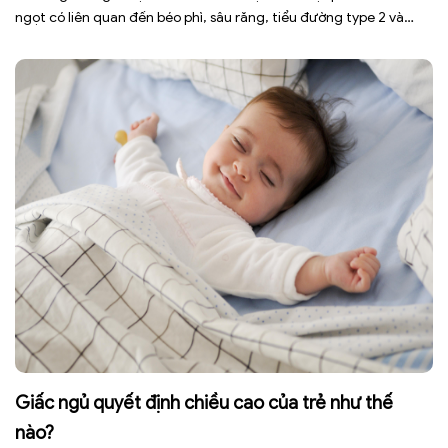
ngọt có liên quan đến béo phì, sâu răng, tiểu đường type 2 và
nhiều bệnh mạn tính khác. Tuy nhiên, việc bỏ nước ngọt không
chỉ […]
Giấc ngủ quyết định chiều cao của trẻ như thế
nào?