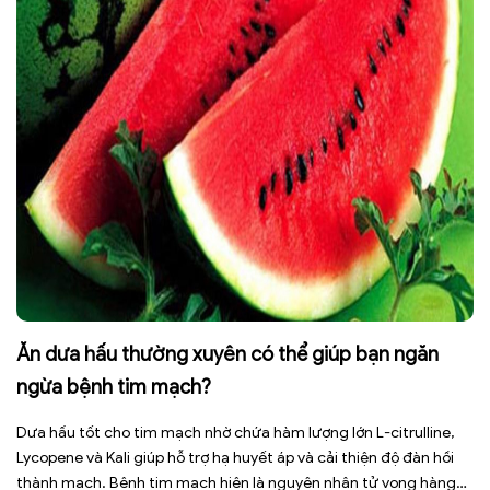
Ăn dưa hấu thường xuyên có thể giúp bạn ngăn
ngừa bệnh tim mạch?
Dưa hấu tốt cho tim mạch nhờ chứa hàm lượng lớn L-citrulline,
Lycopene và Kali giúp hỗ trợ hạ huyết áp và cải thiện độ đàn hồi
thành mạch. Bệnh tim mạch hiện là nguyên nhân tử vong hàng