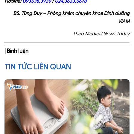
Hotline:
0935.18.3939
/
024.3633.5678
BS. Tùng Duy – Phòng khám chuyên khoa Dinh dưỡng
VIAM
Theo Medical News Today
| Bình luận
TIN TỨC LIÊN QUAN