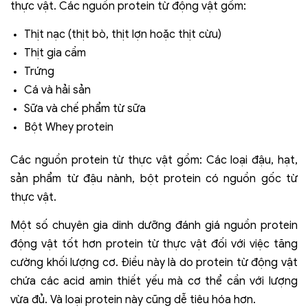
thực vật. Các nguồn protein từ động vật gồm:
Thịt nạc (thịt bò, thịt lợn hoặc thịt cừu)
Thịt gia cầm
Trứng
Cá và hải sản
Sữa và chế phẩm từ sữa
Bột Whey protein
Các nguồn protein từ thực vật gồm: Các loại đậu, hạt,
sản phẩm từ đậu nành, bột protein có nguồn gốc từ
thực vật.
Một số chuyên gia dinh dưỡng đánh giá nguồn protein
động vật tốt hơn protein từ thực vật đối với việc tăng
cường khối lượng cơ. Điều này là do protein từ động vật
chứa các acid amin thiết yếu mà cơ thể cần với lượng
vừa đủ. Và loại protein này cũng dễ tiêu hóa hơn.